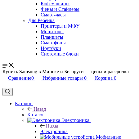
Кофемашины
Фены и Стайлеры
Смарт-часы
Для Ребенка
Принтеры и МФУ
Мониторы
Планшеты
Смартфоны
Ноутбуки
Системные блоки
Купить Samsung в Минске и Беларуси — цены и рассрочка
Сравнение
0
Избранные товары
0
Корзина
0
Каталог
Назад
Каталог
Электроника
Назад
Электроника
Мобильные