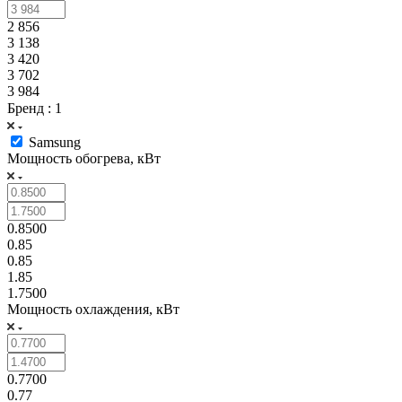
2 856
3 138
3 420
3 702
3 984
Бренд
: 1
Samsung
Мощность обогрева, кВт
0.8500
0.85
0.85
1.85
1.7500
Мощность охлаждения, кВт
0.7700
0.77