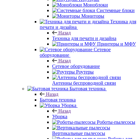
Моноблоки
Системные блоки
Мониторы
Техника для
печати и дизайна
Назад
Техника для печати и дизайна
Принтеры и МФУ
Сетевое
оборудование
Назад
Сетевое оборудование
Роутеры
Антенны беспроводной связи
Бытовая техника
Назад
Бытовая техника
Уборка
Назад
Уборка
Роботы-пылесосы
Вертикальные пылесосы
Роботы для