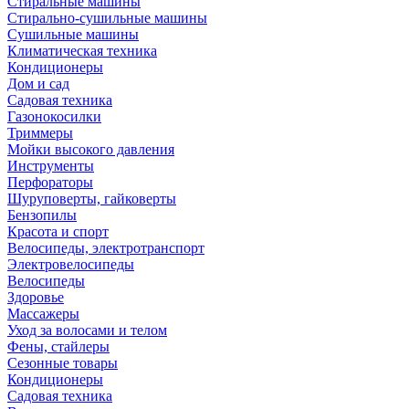
Стиральные машины
Стирально-сушильные машины
Сушильные машины
Климатическая техника
Кондиционеры
Дом и сад
Садовая техника
Газонокосилки
Триммеры
Мойки высокого давления
Инструменты
Перфораторы
Шуруповерты, гайковерты
Бензопилы
Красота и спорт
Велосипеды, электротранспорт
Электровелосипеды
Велосипеды
Здоровье
Массажеры
Уход за волосами и телом
Фены, стайлеры
Сезонные товары
Кондиционеры
Садовая техника