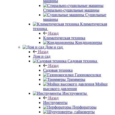
машины
Стирально-сушильные машины
Сушильные
машины
Климатическая
техника
Назад
Климатическая техника
Кондиционеры
Дом и сад
Назад
Дом и сад
Садовая техника
Назад
Садовая техника
Газонокосилки
Триммеры
Мойки
высокого давления
Инструменты
Назад
Инструменты
Перфораторы