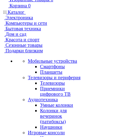
Корзина
0
Каталог
Электроника
Компьютеры и сети
Бытовая техника
Дом и сад
Красота и спорт
Сезонные товары
Подарки близким
Мобильные устройства
Смартфоны
Планшеты
Телевизоры и периферия
Телевизоры
Приемники
цифрового ТВ
Аудиотехника
Умные колонки
Колонки для
вечеринок
(патибоксы)
Наушники
Игровые консоли