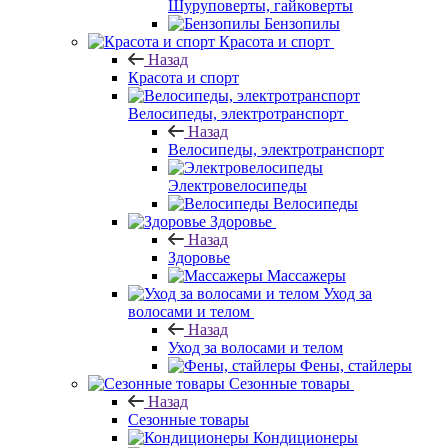
Шуруповерты, гайковерты
Бензопилы
Красота и спорт
Назад
Красота и спорт
Велосипеды, электротранспорт
Назад
Велосипеды, электротранспорт
Электровелосипеды
Велосипеды
Здоровье
Назад
Здоровье
Массажеры
Уход за
волосами и телом
Назад
Уход за волосами и телом
Фены, стайлеры
Сезонные товары
Назад
Сезонные товары
Кондиционеры