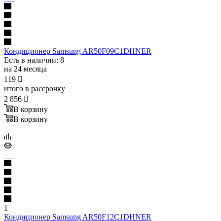
Кондиционер Samsung AR50F09C1DHNER
Есть в наличии
: 8
на 24 месяца
119

итого в рассрочку
2 856

В корзину
В корзину
1
Кондиционер Samsung AR50F12C1DHNER