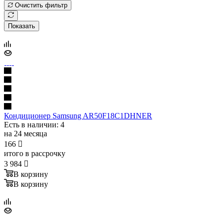
Очистить фильтр
Показать
Кондиционер Samsung AR50F18C1DHNER
Есть в наличии
: 4
на 24 месяца
166

итого в рассрочку
3 984

В корзину
В корзину