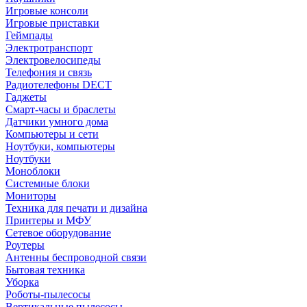
Игровые консоли
Игровые приставки
Геймпады
Электротранспорт
Электровелосипеды
Телефония и связь
Радиотелефоны DECT
Гаджеты
Смарт-часы и браслеты
Датчики умного дома
Компьютеры и сети
Ноутбуки, компьютеры
Ноутбуки
Моноблоки
Системные блоки
Мониторы
Техника для печати и дизайна
Принтеры и МФУ
Сетевое оборудование
Роутеры
Антенны беспроводной связи
Бытовая техника
Уборка
Роботы-пылесосы
Вертикальные пылесосы