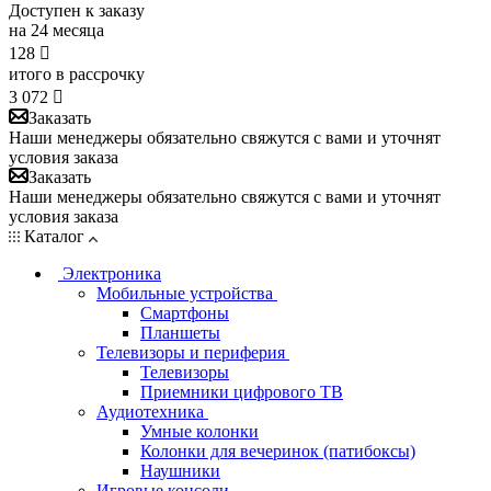
Доступен к заказу
на 24 месяца
128

итого в рассрочку
3 072

Заказать
Наши менеджеры обязательно свяжутся с вами и уточнят
условия заказа
Заказать
Наши менеджеры обязательно свяжутся с вами и уточнят
условия заказа
Каталог
Электроника
Мобильные устройства
Смартфоны
Планшеты
Телевизоры и периферия
Телевизоры
Приемники цифрового ТВ
Аудиотехника
Умные колонки
Колонки для вечеринок (патибоксы)
Наушники
Игровые консоли