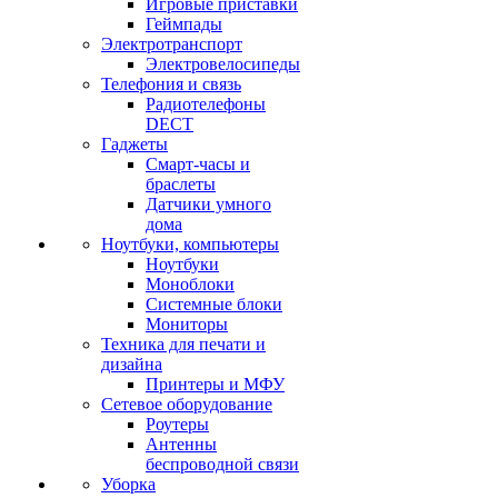
Игровые приставки
Геймпады
Электротранспорт
Электровелосипеды
Телефония и связь
Радиотелефоны
DECT
Гаджеты
Смарт-часы и
браслеты
Датчики умного
дома
Ноутбуки, компьютеры
Ноутбуки
Моноблоки
Системные блоки
Мониторы
Техника для печати и
дизайна
Принтеры и МФУ
Сетевое оборудование
Роутеры
Антенны
беспроводной связи
Уборка