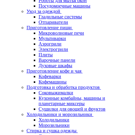
Роботы для мытья окон
Посудомоечные машины
Уход за одеждой
Гладильные системы
Отпариватели
Приготовление пищи
Микроволновые печи
Мультиварки
Аэрогрили
Электрогрили
Плиты
Варочные панели
Духовые шкафы
Приготовление кофе и чая
Кофеварки
Кофемашины
Подготовка и обработка продуктов
Соковыжималки
Кухонные комбайны, машины и
планетарные миксеры
Сушилки для овощей и фруктов
Холодильники и морозильники
Холодильники
Морозильники
Стирка и сушка одежды