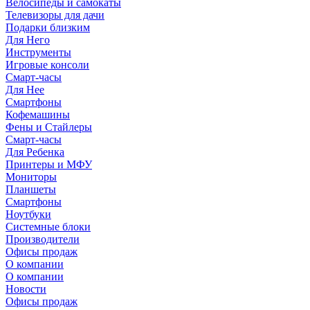
Велосипеды и самокаты
Телевизоры для дачи
Подарки близким
Для Него
Инструменты
Игровые консоли
Смарт-часы
Для Нее
Смартфоны
Кофемашины
Фены и Стайлеры
Смарт-часы
Для Ребенка
Принтеры и МФУ
Мониторы
Планшеты
Смартфоны
Ноутбуки
Системные блоки
Производители
Офисы продаж
О компании
О компании
Новости
Офисы продаж