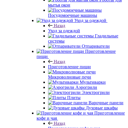
мытья окон
Посудомоечные машины
Уход за одеждой
Назад
Уход за одеждой
Гладильные
системы
Отпариватели
Приготовление
пищи
Назад
Приготовление пищи
Микроволновые печи
Мультиварки
Аэрогрили
Электрогрили
Плиты
Варочные панели
Духовые шкафы
Приготовление
кофе и чая
Назад