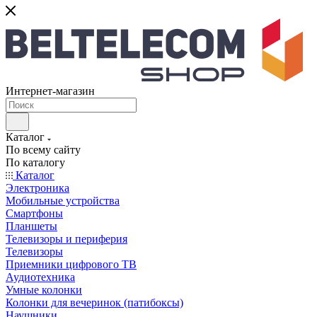
Интернет-магазин
Каталог
По всему сайту
По каталогу
Каталог
Электроника
Мобильные устройства
Смартфоны
Планшеты
Телевизоры и периферия
Телевизоры
Приемники цифрового ТВ
Аудиотехника
Умные колонки
Колонки для вечеринок (патибоксы)
Наушники