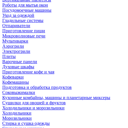
Роботы для мытья окон
Посудомоечные машины
Уход за одеждой
Гладильные системы
Отпариватели
Приготовление пищи
Микроволновые печи
Мультиварки
Аэрогрили
Электрогрили
Плиты
Варочные панели
Духовые шкафы
Приготовление кофе и чая
Кофеварки
Кофемашины
Подготовка и обработка продуктов
Соковыжималки
Кухонные комбайны, машины и планетарные миксеры
Сушилки для овощей и фруктов
Холодильники и морозильники
Холодильники
Морозильники
Стирка и сушка одежды