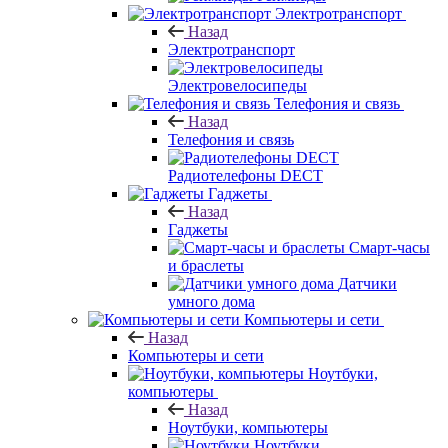
Электротранспорт
Назад
Электротранспорт
Электровелосипеды
Телефония и связь
Назад
Телефония и связь
Радиотелефоны DECT
Гаджеты
Назад
Гаджеты
Смарт-часы
и браслеты
Датчики
умного дома
Компьютеры и сети
Назад
Компьютеры и сети
Ноутбуки,
компьютеры
Назад
Ноутбуки, компьютеры
Ноутбуки