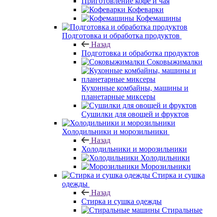
Приготовление кофе и чая
Кофеварки
Кофемашины
Подготовка и обработка продуктов
Назад
Подготовка и обработка продуктов
Соковыжималки
Кухонные комбайны, машины и
планетарные миксеры
Сушилки для овощей и фруктов
Холодильники и морозильники
Назад
Холодильники и морозильники
Холодильники
Морозильники
Стирка и сушка
одежды
Назад
Стирка и сушка одежды
Стиральные