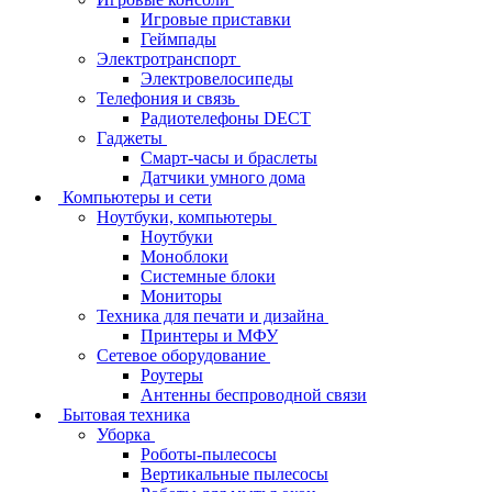
Игровые приставки
Геймпады
Электротранспорт
Электровелосипеды
Телефония и связь
Радиотелефоны DECT
Гаджеты
Смарт-часы и браслеты
Датчики умного дома
Компьютеры и сети
Ноутбуки, компьютеры
Ноутбуки
Моноблоки
Системные блоки
Мониторы
Техника для печати и дизайна
Принтеры и МФУ
Сетевое оборудование
Роутеры
Антенны беспроводной связи
Бытовая техника
Уборка
Роботы-пылесосы
Вертикальные пылесосы