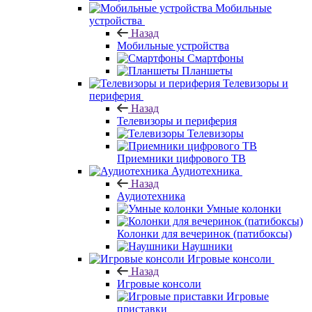
Мобильные
устройства
Назад
Мобильные устройства
Смартфоны
Планшеты
Телевизоры и
периферия
Назад
Телевизоры и периферия
Телевизоры
Приемники цифрового ТВ
Аудиотехника
Назад
Аудиотехника
Умные колонки
Колонки для вечеринок (патибоксы)
Наушники
Игровые консоли
Назад
Игровые консоли
Игровые
приставки