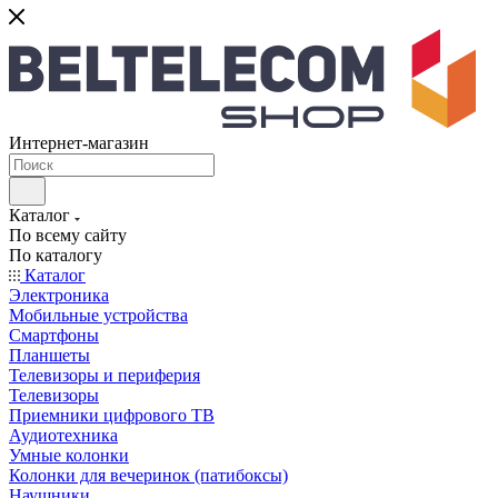
Интернет-магазин
Каталог
По всему сайту
По каталогу
Каталог
Электроника
Мобильные устройства
Смартфоны
Планшеты
Телевизоры и периферия
Телевизоры
Приемники цифрового ТВ
Аудиотехника
Умные колонки
Колонки для вечеринок (патибоксы)
Наушники