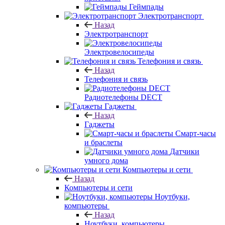
Геймпады
Электротранспорт
Назад
Электротранспорт
Электровелосипеды
Телефония и связь
Назад
Телефония и связь
Радиотелефоны DECT
Гаджеты
Назад
Гаджеты
Смарт-часы
и браслеты
Датчики
умного дома
Компьютеры и сети
Назад
Компьютеры и сети
Ноутбуки,
компьютеры
Назад
Ноутбуки, компьютеры