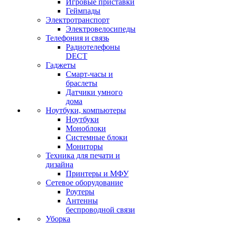
Игровые приставки
Геймпады
Электротранспорт
Электровелосипеды
Телефония и связь
Радиотелефоны
DECT
Гаджеты
Смарт-часы и
браслеты
Датчики умного
дома
Ноутбуки, компьютеры
Ноутбуки
Моноблоки
Системные блоки
Мониторы
Техника для печати и
дизайна
Принтеры и МФУ
Сетевое оборудование
Роутеры
Антенны
беспроводной связи
Уборка