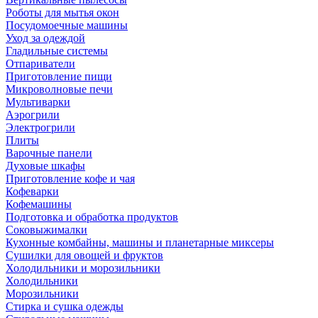
Роботы для мытья окон
Посудомоечные машины
Уход за одеждой
Гладильные системы
Отпариватели
Приготовление пищи
Микроволновые печи
Мультиварки
Аэрогрили
Электрогрили
Плиты
Варочные панели
Духовые шкафы
Приготовление кофе и чая
Кофеварки
Кофемашины
Подготовка и обработка продуктов
Соковыжималки
Кухонные комбайны, машины и планетарные миксеры
Сушилки для овощей и фруктов
Холодильники и морозильники
Холодильники
Морозильники
Стирка и сушка одежды