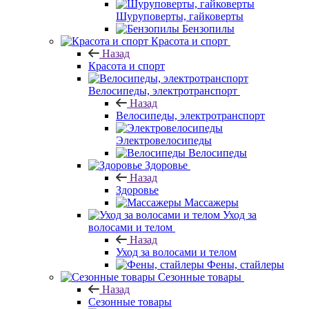
Шуруповерты, гайковерты
Бензопилы
Красота и спорт
Назад
Красота и спорт
Велосипеды, электротранспорт
Назад
Велосипеды, электротранспорт
Электровелосипеды
Велосипеды
Здоровье
Назад
Здоровье
Массажеры
Уход за
волосами и телом
Назад
Уход за волосами и телом
Фены, стайлеры
Сезонные товары
Назад
Сезонные товары