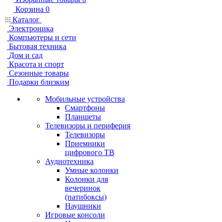
Корзина
0
Каталог
Электроника
Компьютеры и сети
Бытовая техника
Дом и сад
Красота и спорт
Сезонные товары
Подарки близким
Мобильные устройства
Смартфоны
Планшеты
Телевизоры и периферия
Телевизоры
Приемники
цифрового ТВ
Аудиотехника
Умные колонки
Колонки для
вечеринок
(патибоксы)
Наушники
Игровые консоли