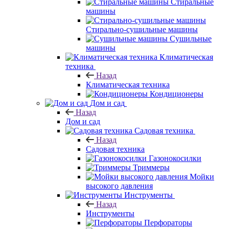
Стиральные
машины
Стирально-сушильные машины
Сушильные
машины
Климатическая
техника
Назад
Климатическая техника
Кондиционеры
Дом и сад
Назад
Дом и сад
Садовая техника
Назад
Садовая техника
Газонокосилки
Триммеры
Мойки
высокого давления
Инструменты
Назад
Инструменты
Перфораторы