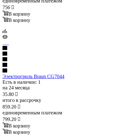
единовременным платежом
756

В корзину
В корзину
Электрогриль Braun CG7044
Есть в наличии
: 1
на 24 месяца
35.80

итого в рассрочку
859.20

единовременным платежом
799.20

В корзину
В корзину