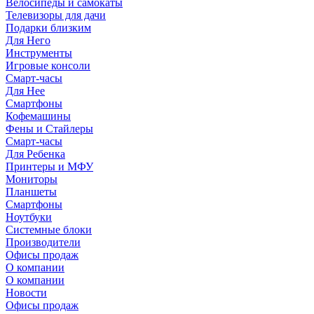
Велосипеды и самокаты
Телевизоры для дачи
Подарки близким
Для Него
Инструменты
Игровые консоли
Смарт-часы
Для Нее
Смартфоны
Кофемашины
Фены и Стайлеры
Смарт-часы
Для Ребенка
Принтеры и МФУ
Мониторы
Планшеты
Смартфоны
Ноутбуки
Системные блоки
Производители
Офисы продаж
О компании
О компании
Новости
Офисы продаж