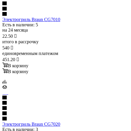
Электрогриль Braun CG7010
Есть в наличии
: 5
на 24 месяца
22.50

итого в рассрочку
540

единовременным платежом
451.20

В корзину
В корзину
Электрогриль Braun CG7020
Есть в наличии
: 3