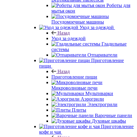
Роботы для
мытья окон
Посудомоечные машины
Уход за одеждой
Назад
Уход за одеждой
Гладильные
системы
Отпариватели
Приготовление
пищи
Назад
Приготовление пищи
Микроволновые печи
Мультиварки
Аэрогрили
Электрогрили
Плиты
Варочные панели
Духовые шкафы
Приготовление
кофе и чая