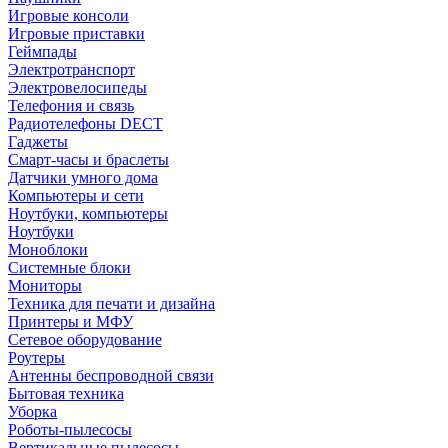
Игровые консоли
Игровые приставки
Геймпады
Электротранспорт
Электровелосипеды
Телефония и связь
Радиотелефоны DECT
Гаджеты
Смарт-часы и браслеты
Датчики умного дома
Компьютеры и сети
Ноутбуки, компьютеры
Ноутбуки
Моноблоки
Системные блоки
Мониторы
Техника для печати и дизайна
Принтеры и МФУ
Сетевое оборудование
Роутеры
Антенны беспроводной связи
Бытовая техника
Уборка
Роботы-пылесосы
Вертикальные пылесосы