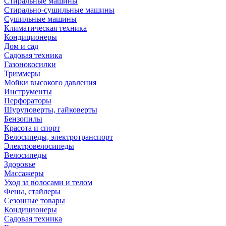
Стиральные машины
Стирально-сушильные машины
Сушильные машины
Климатическая техника
Кондиционеры
Дом и сад
Садовая техника
Газонокосилки
Триммеры
Мойки высокого давления
Инструменты
Перфораторы
Шуруповерты, гайковерты
Бензопилы
Красота и спорт
Велосипеды, электротранспорт
Электровелосипеды
Велосипеды
Здоровье
Массажеры
Уход за волосами и телом
Фены, стайлеры
Сезонные товары
Кондиционеры
Садовая техника