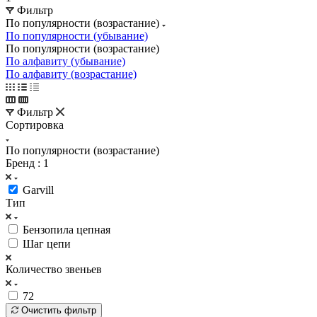
Фильтр
По популярности (возрастание)
По популярности (убывание)
По популярности (возрастание)
По алфавиту (убывание)
По алфавиту (возрастание)
Фильтр
Сортировка
По популярности (возрастание)
Бренд
: 1
Garvill
Тип
Бензопила цепная
Шаг цепи
Количество звеньев
72
Очистить фильтр