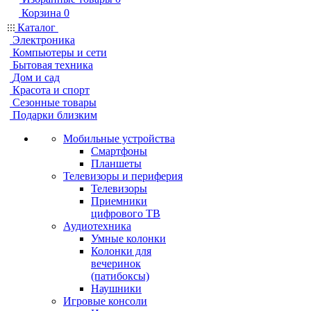
Корзина
0
Каталог
Электроника
Компьютеры и сети
Бытовая техника
Дом и сад
Красота и спорт
Сезонные товары
Подарки близким
Мобильные устройства
Смартфоны
Планшеты
Телевизоры и периферия
Телевизоры
Приемники
цифрового ТВ
Аудиотехника
Умные колонки
Колонки для
вечеринок
(патибоксы)
Наушники
Игровые консоли