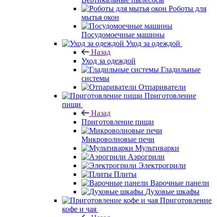
Роботы для
мытья окон
Посудомоечные машины
Уход за одеждой
Назад
Уход за одеждой
Гладильные
системы
Отпариватели
Приготовление
пищи
Назад
Приготовление пищи
Микроволновые печи
Мультиварки
Аэрогрили
Электрогрили
Плиты
Варочные панели
Духовые шкафы
Приготовление
кофе и чая