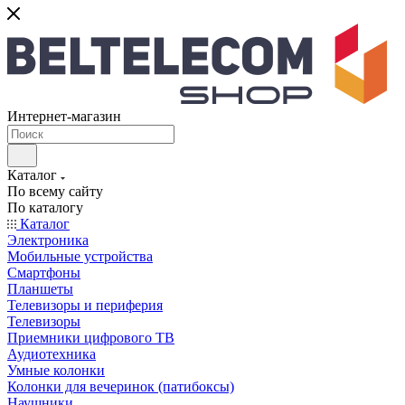
Интернет-магазин
Каталог
По всему сайту
По каталогу
Каталог
Электроника
Мобильные устройства
Смартфоны
Планшеты
Телевизоры и периферия
Телевизоры
Приемники цифрового ТВ
Аудиотехника
Умные колонки
Колонки для вечеринок (патибоксы)
Наушники