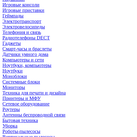
Игровые консоли
Игровые приставки
Геймпады
Электротранспорт
Электровелосипеды
Телефония и связь
Радиотелефоны DECT
Гаджеты
Смарт-часы и браслеты
Датчики умного дома
Компьютеры и сети
Ноутбуки, компьютеры
Ноутбуки
Моноблоки
Системные блоки
Мониторы
Техника для печати и дизайна
Принтеры и МФУ
Сетевое оборудование
Роутеры
Антенны беспроводной связи
Бытовая техника
Уборка
Роботы-пылесосы
Вертикальные пылесосы