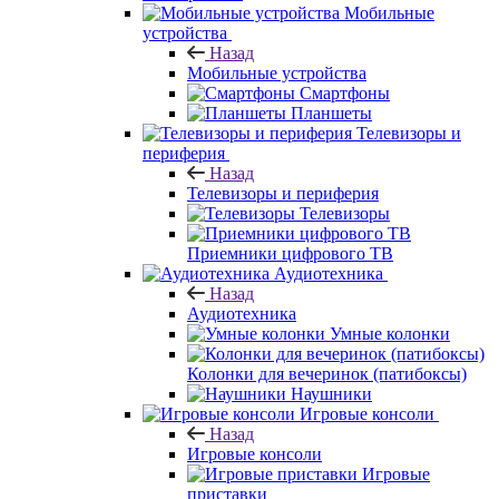
Мобильные
устройства
Назад
Мобильные устройства
Смартфоны
Планшеты
Телевизоры и
периферия
Назад
Телевизоры и периферия
Телевизоры
Приемники цифрового ТВ
Аудиотехника
Назад
Аудиотехника
Умные колонки
Колонки для вечеринок (патибоксы)
Наушники
Игровые консоли
Назад
Игровые консоли
Игровые
приставки