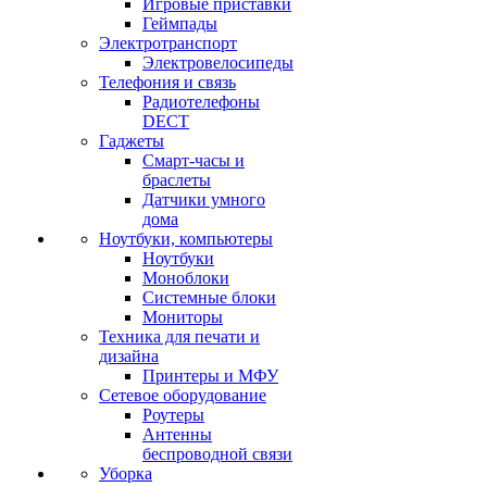
Игровые приставки
Геймпады
Электротранспорт
Электровелосипеды
Телефония и связь
Радиотелефоны
DECT
Гаджеты
Смарт-часы и
браслеты
Датчики умного
дома
Ноутбуки, компьютеры
Ноутбуки
Моноблоки
Системные блоки
Мониторы
Техника для печати и
дизайна
Принтеры и МФУ
Сетевое оборудование
Роутеры
Антенны
беспроводной связи
Уборка