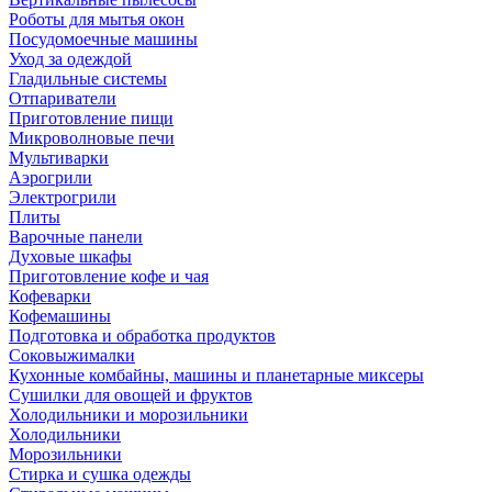
Роботы для мытья окон
Посудомоечные машины
Уход за одеждой
Гладильные системы
Отпариватели
Приготовление пищи
Микроволновые печи
Мультиварки
Аэрогрили
Электрогрили
Плиты
Варочные панели
Духовые шкафы
Приготовление кофе и чая
Кофеварки
Кофемашины
Подготовка и обработка продуктов
Соковыжималки
Кухонные комбайны, машины и планетарные миксеры
Сушилки для овощей и фруктов
Холодильники и морозильники
Холодильники
Морозильники
Стирка и сушка одежды