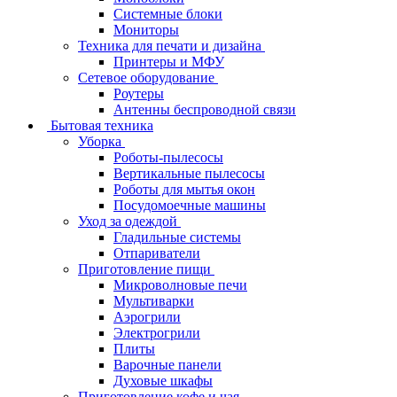
Системные блоки
Мониторы
Техника для печати и дизайна
Принтеры и МФУ
Сетевое оборудование
Роутеры
Антенны беспроводной связи
Бытовая техника
Уборка
Роботы-пылесосы
Вертикальные пылесосы
Роботы для мытья окон
Посудомоечные машины
Уход за одеждой
Гладильные системы
Отпариватели
Приготовление пищи
Микроволновые печи
Мультиварки
Аэрогрили
Электрогрили
Плиты
Варочные панели
Духовые шкафы
Приготовление кофе и чая