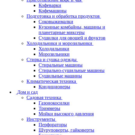
Кофеварки
Кофемашины
Подготовка и обработка продуктов
Соковыжималки
Кухонные комбайны, машины и
планетарные миксеры
Сушилки для овощей и фруктов
Холодильники и морозильники
Холодильники
Морозильники
Стирка и сушка одежды
Стиральные машины
Стирально-сушильные машины
Сушильные машины
Климатическая техника
Кондиционеры
Дом и сад
Садовая техника
Газонокосилки
Триммеры
Мойки высокого давления
Инструменты
Перфораторы
Шуруповерты, гайковерты