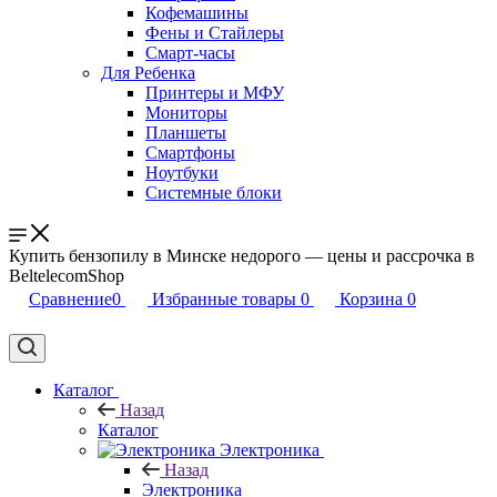
Кофемашины
Фены и Стайлеры
Смарт-часы
Для Ребенка
Принтеры и МФУ
Мониторы
Планшеты
Смартфоны
Ноутбуки
Системные блоки
Купить бензопилу в Минске недорого — цены и рассрочка в
BeltelecomShop
Сравнение
0
Избранные товары
0
Корзина
0
Каталог
Назад
Каталог
Электроника
Назад
Электроника