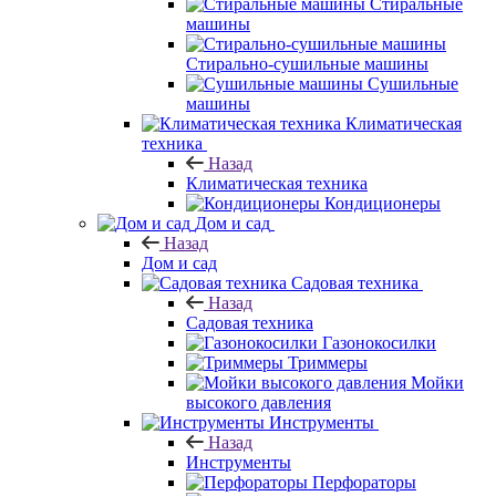
Стиральные
машины
Стирально-сушильные машины
Сушильные
машины
Климатическая
техника
Назад
Климатическая техника
Кондиционеры
Дом и сад
Назад
Дом и сад
Садовая техника
Назад
Садовая техника
Газонокосилки
Триммеры
Мойки
высокого давления
Инструменты
Назад
Инструменты
Перфораторы