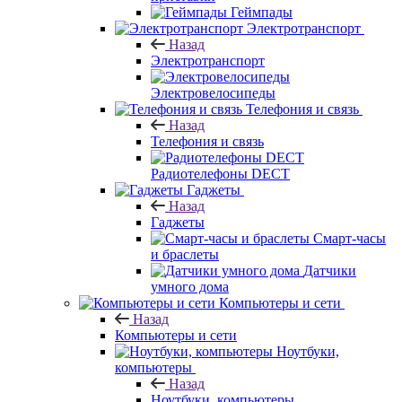
Геймпады
Электротранспорт
Назад
Электротранспорт
Электровелосипеды
Телефония и связь
Назад
Телефония и связь
Радиотелефоны DECT
Гаджеты
Назад
Гаджеты
Смарт-часы
и браслеты
Датчики
умного дома
Компьютеры и сети
Назад
Компьютеры и сети
Ноутбуки,
компьютеры
Назад
Ноутбуки, компьютеры