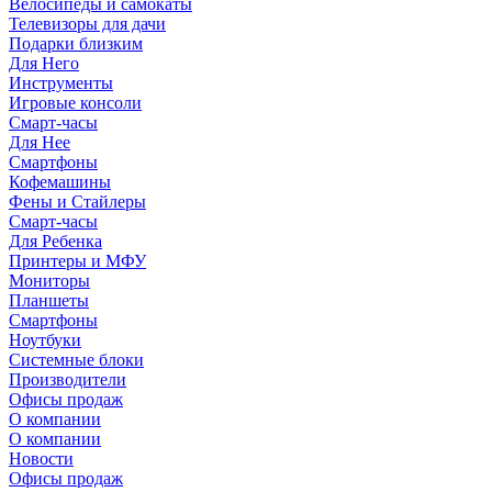
Велосипеды и самокаты
Телевизоры для дачи
Подарки близким
Для Него
Инструменты
Игровые консоли
Смарт-часы
Для Нее
Смартфоны
Кофемашины
Фены и Стайлеры
Смарт-часы
Для Ребенка
Принтеры и МФУ
Мониторы
Планшеты
Смартфоны
Ноутбуки
Системные блоки
Производители
Офисы продаж
О компании
О компании
Новости
Офисы продаж