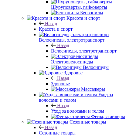
Шуруповерты, гайковерты
Бензопилы
Красота и спорт
Назад
Красота и спорт
Велосипеды, электротранспорт
Назад
Велосипеды, электротранспорт
Электровелосипеды
Велосипеды
Здоровье
Назад
Здоровье
Массажеры
Уход за
волосами и телом
Назад
Уход за волосами и телом
Фены, стайлеры
Сезонные товары
Назад
Сезонные товары