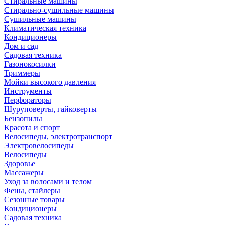
Стиральные машины
Стирально-сушильные машины
Сушильные машины
Климатическая техника
Кондиционеры
Дом и сад
Садовая техника
Газонокосилки
Триммеры
Мойки высокого давления
Инструменты
Перфораторы
Шуруповерты, гайковерты
Бензопилы
Красота и спорт
Велосипеды, электротранспорт
Электровелосипеды
Велосипеды
Здоровье
Массажеры
Уход за волосами и телом
Фены, стайлеры
Сезонные товары
Кондиционеры
Садовая техника