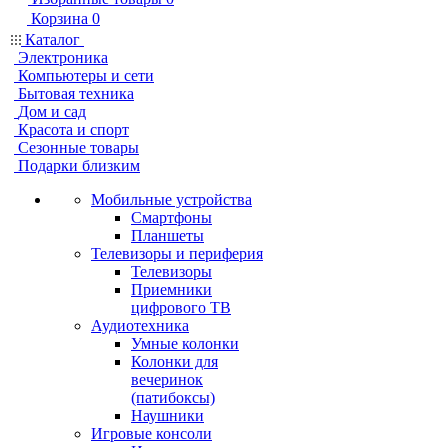
Корзина
0
Каталог
Электроника
Компьютеры и сети
Бытовая техника
Дом и сад
Красота и спорт
Сезонные товары
Подарки близким
Мобильные устройства
Смартфоны
Планшеты
Телевизоры и периферия
Телевизоры
Приемники
цифрового ТВ
Аудиотехника
Умные колонки
Колонки для
вечеринок
(патибоксы)
Наушники
Игровые консоли