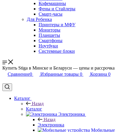
Кофемашины
Фены и Стайлеры
Смарт-часы
Для Ребенка
Принтеры и МФУ
Мониторы
Планшеты
Смартфоны
Ноутбуки
Системные блоки
Купить Stiga в Минске и Беларуси — цены и рассрочка
Сравнение
0
Избранные товары
0
Корзина
0
Каталог
Назад
Каталог
Электроника
Назад
Электроника
Мобильные