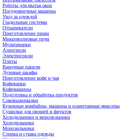
Роботы для мытья окон
Посудомоечные машины
Уход за одеждой
Гладильные системы
Отпариватели
Приготовление пищи
Микроволновые печи
Мультиварки
Аэрогрили
Электрогрили
Плиты
Варочные панели
Духовые шкафы
Приготовление кофе и чая
Кофеварки
Кофемашины
Подготовка и обработка продуктов
Соковыжималки
Кухонные комбайны, машины и планетарные миксеры
Сушилки для овощей и фруктов
Холодильники и морозильники
Холодильники
Морозильники
Стирка и сушка одежды