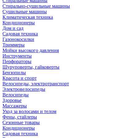
Стиральные машины
Стирально-сушильные машины
Сушильные машины
Климатическая техника
Кондиционеры
Дом и сад
Садовая техника
Газонокосилки
Триммеры
Мойки высокого давления
Инструменты
Перфораторы
Шуруповерты, гайковерты
Бензопилы
Красота и спорт
Велосипеды, электротранспорт
Электровелосипеды
Велосипеды
Здоровье
Массажеры
Уход за волосами и телом
Фены, стайлеры
Сезонные товары
Кондиционеры
Садовая техника