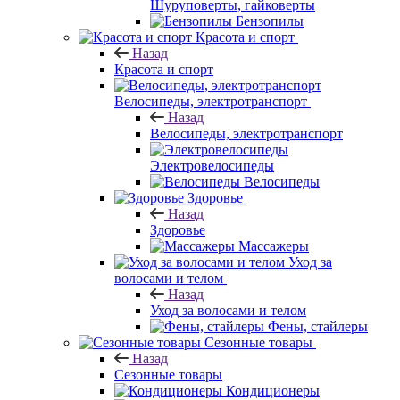
Шуруповерты, гайковерты
Бензопилы
Красота и спорт
Назад
Красота и спорт
Велосипеды, электротранспорт
Назад
Велосипеды, электротранспорт
Электровелосипеды
Велосипеды
Здоровье
Назад
Здоровье
Массажеры
Уход за
волосами и телом
Назад
Уход за волосами и телом
Фены, стайлеры
Сезонные товары
Назад
Сезонные товары
Кондиционеры