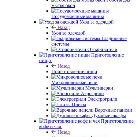
мытья окон
Посудомоечные машины
Уход за одеждой
Назад
Уход за одеждой
Гладильные
системы
Отпариватели
Приготовление
пищи
Назад
Приготовление пищи
Микроволновые печи
Мультиварки
Аэрогрили
Электрогрили
Плиты
Варочные панели
Духовые шкафы
Приготовление
кофе и чая
Назад