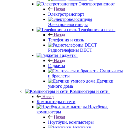
Электротранспорт
Назад
Электротранспорт
Электровелосипеды
Телефония и связь
Назад
Телефония и связь
Радиотелефоны DECT
Гаджеты
Назад
Гаджеты
Смарт-часы
и браслеты
Датчики
умного дома
Компьютеры и сети
Назад
Компьютеры и сети
Ноутбуки,
компьютеры
Назад
Ноутбуки, компьютеры
Ноутбуки