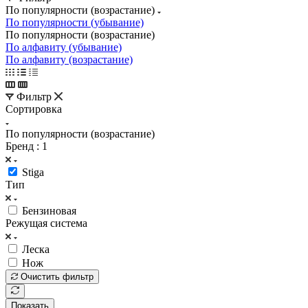
По популярности (возрастание)
По популярности (убывание)
По популярности (возрастание)
По алфавиту (убывание)
По алфавиту (возрастание)
Фильтр
Сортировка
По популярности (возрастание)
Бренд
: 1
Stiga
Тип
Бензиновая
Режущая система
Леска
Нож
Очистить фильтр
Показать