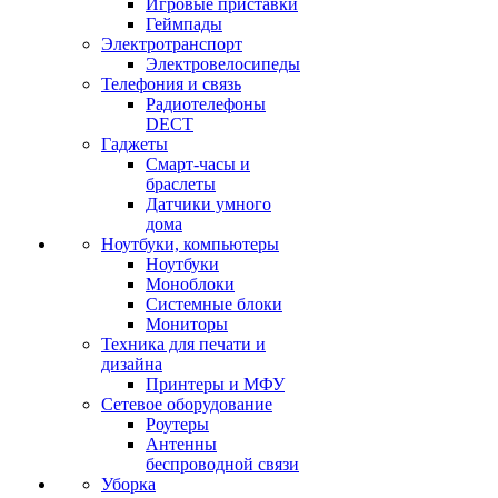
Игровые приставки
Геймпады
Электротранспорт
Электровелосипеды
Телефония и связь
Радиотелефоны
DECT
Гаджеты
Смарт-часы и
браслеты
Датчики умного
дома
Ноутбуки, компьютеры
Ноутбуки
Моноблоки
Системные блоки
Мониторы
Техника для печати и
дизайна
Принтеры и МФУ
Сетевое оборудование
Роутеры
Антенны
беспроводной связи
Уборка