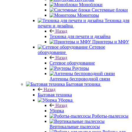
Моноблоки
Системные блоки
Мониторы
Техника для
печати и дизайна
Назад
Техника для печати и дизайна
Принтеры и МФУ
Сетевое
оборудование
Назад
Сетевое оборудование
Роутеры
Антенны беспроводной связи
Бытовая техника
Назад
Бытовая техника
Уборка
Назад
Уборка
Роботы-пылесосы
Вертикальные пылесосы
Роботы для