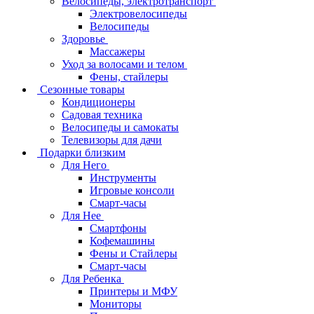
Велосипеды, электротранспорт
Электровелосипеды
Велосипеды
Здоровье
Массажеры
Уход за волосами и телом
Фены, стайлеры
Сезонные товары
Кондиционеры
Садовая техника
Велосипеды и самокаты
Телевизоры для дачи
Подарки близким
Для Него
Инструменты
Игровые консоли
Смарт-часы
Для Нее
Смартфоны
Кофемашины
Фены и Стайлеры
Смарт-часы
Для Ребенка
Принтеры и МФУ
Мониторы