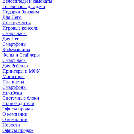
Велосипеды и самокаты
Телевизоры для дачи
Подарки близким
Для Него
Инструменты
Игровые консоли
Смарт-часы
Для Нее
Смартфоны
Кофемашины
Фены и Стайлеры
Смарт-часы
Для Ребенка
Принтеры и МФУ
Мониторы
Планшеты
Смартфоны
Ноутбуки
Системные блоки
Производители
Офисы продаж
О компании
О компании
Новости
Офисы продаж