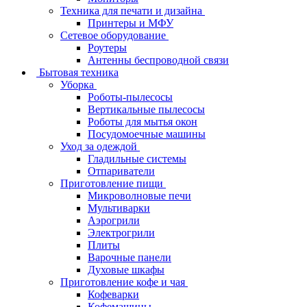
Техника для печати и дизайна
Принтеры и МФУ
Сетевое оборудование
Роутеры
Антенны беспроводной связи
Бытовая техника
Уборка
Роботы-пылесосы
Вертикальные пылесосы
Роботы для мытья окон
Посудомоечные машины
Уход за одеждой
Гладильные системы
Отпариватели
Приготовление пищи
Микроволновые печи
Мультиварки
Аэрогрили
Электрогрили
Плиты
Варочные панели
Духовые шкафы
Приготовление кофе и чая
Кофеварки
Кофемашины