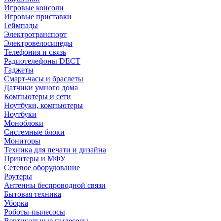
Игровые консоли
Игровые приставки
Геймпады
Электротранспорт
Электровелосипеды
Телефония и связь
Радиотелефоны DECT
Гаджеты
Смарт-часы и браслеты
Датчики умного дома
Компьютеры и сети
Ноутбуки, компьютеры
Ноутбуки
Моноблоки
Системные блоки
Мониторы
Техника для печати и дизайна
Принтеры и МФУ
Сетевое оборудование
Роутеры
Антенны беспроводной связи
Бытовая техника
Уборка
Роботы-пылесосы
Вертикальные пылесосы