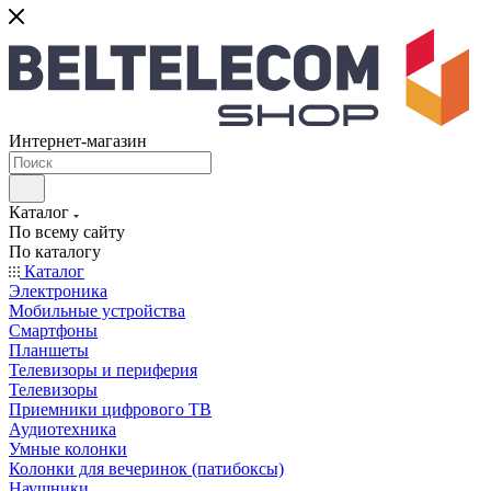
Интернет-магазин
Каталог
По всему сайту
По каталогу
Каталог
Электроника
Мобильные устройства
Смартфоны
Планшеты
Телевизоры и периферия
Телевизоры
Приемники цифрового ТВ
Аудиотехника
Умные колонки
Колонки для вечеринок (патибоксы)
Наушники