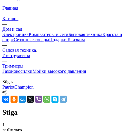
Главная
—
Каталог
—
Дом и сад
Электроника
Компьютеры и сети
Бытовая техника
Красота и
спорт
Сезонные товары
Подарки близким
—
Садовая техника
Инструменты
—
Триммеры
Газонокосилки
Мойки высокого давления
—
Stiga
Patriot
Champion
Stiga
1
Фильтр