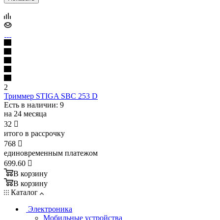
2
Триммер STIGA SBC 253 D
Есть в наличии
: 9
на 24 месяца
32

итого в рассрочку
768

единовременным платежом
699.60

В корзину
В корзину
Каталог
Электроника
Мобильные устройства