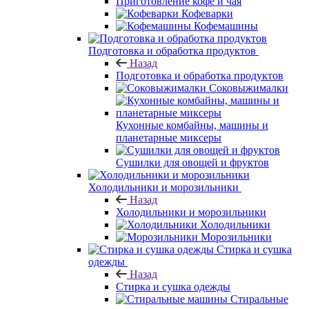
Приготовление кофе и чая
Кофеварки
Кофемашины
Подготовка и обработка продуктов
Назад
Подготовка и обработка продуктов
Соковыжималки
Кухонные комбайны, машины и
планетарные миксеры
Сушилки для овощей и фруктов
Холодильники и морозильники
Назад
Холодильники и морозильники
Холодильники
Морозильники
Стирка и сушка
одежды
Назад
Стирка и сушка одежды
Стиральные