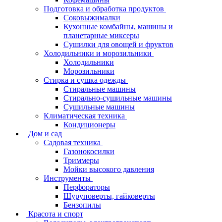
Подготовка и обработка продуктов
Соковыжималки
Кухонные комбайны, машины и
планетарные миксеры
Сушилки для овощей и фруктов
Холодильники и морозильники
Холодильники
Морозильники
Стирка и сушка одежды
Стиральные машины
Стирально-сушильные машины
Сушильные машины
Климатическая техника
Кондиционеры
Дом и сад
Садовая техника
Газонокосилки
Триммеры
Мойки высокого давления
Инструменты
Перфораторы
Шуруповерты, гайковерты
Бензопилы
Красота и спорт