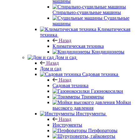
машины
Стирально-сушильные машины
Сушильные
машины
Климатическая
техника
Назад
Климатическая техника
Кондиционеры
Дом и сад
Назад
Дом и сад
Садовая техника
Назад
Садовая техника
Газонокосилки
Триммеры
Мойки
высокого давления
Инструменты
Назад
Инструменты
Перфораторы