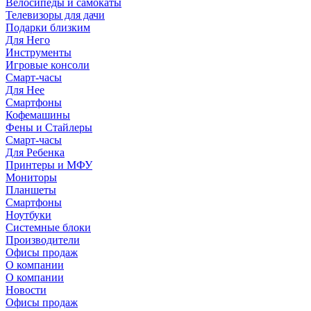
Велосипеды и самокаты
Телевизоры для дачи
Подарки близким
Для Него
Инструменты
Игровые консоли
Смарт-часы
Для Нее
Смартфоны
Кофемашины
Фены и Стайлеры
Смарт-часы
Для Ребенка
Принтеры и МФУ
Мониторы
Планшеты
Смартфоны
Ноутбуки
Системные блоки
Производители
Офисы продаж
О компании
О компании
Новости
Офисы продаж