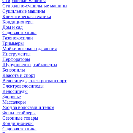
Стиральные машины
Стирально-сушильные машины
Сушильные машины
Климатическая техника
Кондиционеры
Дом и сад
Садовая техника
Газонокосилки
Триммеры
Мойки высокого давления
Инструменты
Перфораторы
Шуруповерты, гайковерты
Бензопилы
Красота и спорт
Велосипеды, электротранспорт
Электровелосипеды
Велосипеды
Здоровье
Массажеры
Уход за волосами и телом
Фены, стайлеры
Сезонные товары
Кондиционеры
Садовая техника