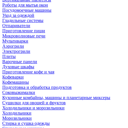
Роботы для мытья окон
Посудомоечные машины
Уход за одеждой
Гладильные системы
Отпариватели
Приготовление пищи
Микроволновые печи
Мультиварки
Аэрогрили
Электрогрили
Плиты
Варочные панели
Духовые шкафы
Приготовление кофе и чая
Кофеварки
Кофемашины
Подготовка и обработка продуктов
Соковыжималки
Кухонные комбайны, машины и планетарные миксеры
Сушилки для овощей и фруктов
Холодильники и морозильники
Холодильники
Морозильники
Стирка и сушка одежды