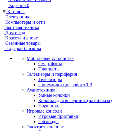
Корзина
0
Каталог
Электроника
Компьютеры и сети
Бытовая техника
Дом и сад
Красота и спорт
Сезонные товары
Подарки близким
Мобильные устройства
Смартфоны
Планшеты
Телевизоры и периферия
Телевизоры
Приемники цифрового ТВ
Аудиотехника
Умные колонки
Колонки для вечеринок (патибоксы)
Наушники
Игровые консоли
Игровые приставки
Геймпады
Электротранспорт