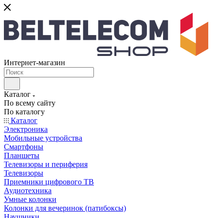
Интернет-магазин
Каталог
По всему сайту
По каталогу
Каталог
Электроника
Мобильные устройства
Смартфоны
Планшеты
Телевизоры и периферия
Телевизоры
Приемники цифрового ТВ
Аудиотехника
Умные колонки
Колонки для вечеринок (патибоксы)
Наушники