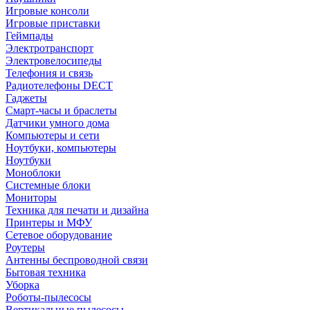
Игровые консоли
Игровые приставки
Геймпады
Электротранспорт
Электровелосипеды
Телефония и связь
Радиотелефоны DECT
Гаджеты
Смарт-часы и браслеты
Датчики умного дома
Компьютеры и сети
Ноутбуки, компьютеры
Ноутбуки
Моноблоки
Системные блоки
Мониторы
Техника для печати и дизайна
Принтеры и МФУ
Сетевое оборудование
Роутеры
Антенны беспроводной связи
Бытовая техника
Уборка
Роботы-пылесосы
Вертикальные пылесосы