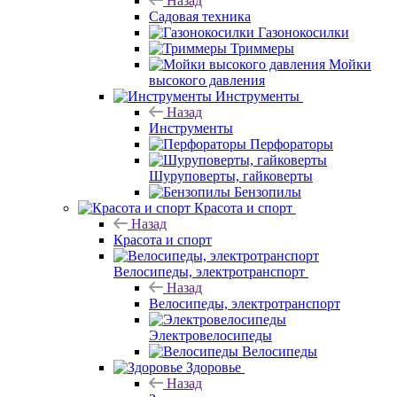
Назад
Садовая техника
Газонокосилки
Триммеры
Мойки
высокого давления
Инструменты
Назад
Инструменты
Перфораторы
Шуруповерты, гайковерты
Бензопилы
Красота и спорт
Назад
Красота и спорт
Велосипеды, электротранспорт
Назад
Велосипеды, электротранспорт
Электровелосипеды
Велосипеды
Здоровье
Назад