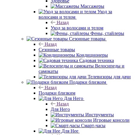
Здоровье
Массажеры
Уход за
волосами и телом
Назад
Уход за волосами и телом
Фены, стайлеры
Сезонные товары
Назад
Сезонные товары
Кондиционеры
Садовая техника
Велосипеды и
самокаты
Телевизоры для дачи
Подарки близким
Назад
Подарки близким
Для Него
Назад
Для Него
Инструменты
Игровые консоли
Смарт-часы
Для Нее