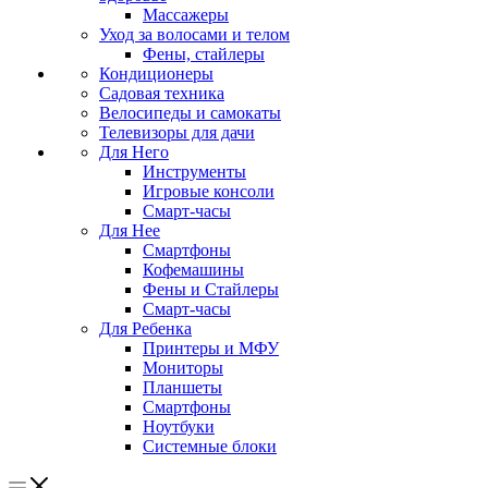
Массажеры
Уход за волосами и телом
Фены, стайлеры
Кондиционеры
Садовая техника
Велосипеды и самокаты
Телевизоры для дачи
Для Него
Инструменты
Игровые консоли
Смарт-часы
Для Нее
Смартфоны
Кофемашины
Фены и Стайлеры
Смарт-часы
Для Ребенка
Принтеры и МФУ
Мониторы
Планшеты
Смартфоны
Ноутбуки
Системные блоки