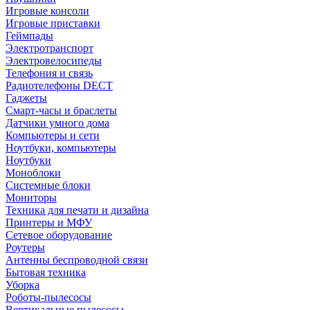
Игровые консоли
Игровые приставки
Геймпады
Электротранспорт
Электровелосипеды
Телефония и связь
Радиотелефоны DECT
Гаджеты
Смарт-часы и браслеты
Датчики умного дома
Компьютеры и сети
Ноутбуки, компьютеры
Ноутбуки
Моноблоки
Системные блоки
Мониторы
Техника для печати и дизайна
Принтеры и МФУ
Сетевое оборудование
Роутеры
Антенны беспроводной связи
Бытовая техника
Уборка
Роботы-пылесосы
Вертикальные пылесосы