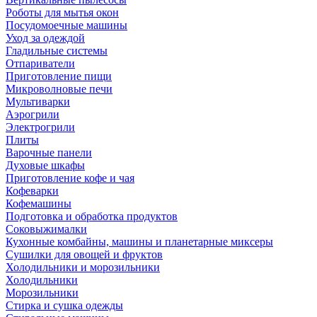
Роботы для мытья окон
Посудомоечные машины
Уход за одеждой
Гладильные системы
Отпариватели
Приготовление пищи
Микроволновые печи
Мультиварки
Аэрогрили
Электрогрили
Плиты
Варочные панели
Духовые шкафы
Приготовление кофе и чая
Кофеварки
Кофемашины
Подготовка и обработка продуктов
Соковыжималки
Кухонные комбайны, машины и планетарные миксеры
Сушилки для овощей и фруктов
Холодильники и морозильники
Холодильники
Морозильники
Стирка и сушка одежды