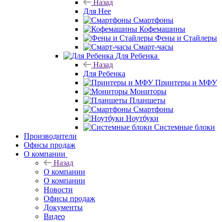
Назад
Для Нее
Смартфоны
Кофемашины
Фены и Стайлеры
Смарт-часы
Для Ребенка
Назад
Для Ребенка
Принтеры и МФУ
Мониторы
Планшеты
Смартфоны
Ноутбуки
Системные блоки
Производители
Офисы продаж
О компании
Назад
О компании
О компании
Новости
Офисы продаж
Документы
Видео