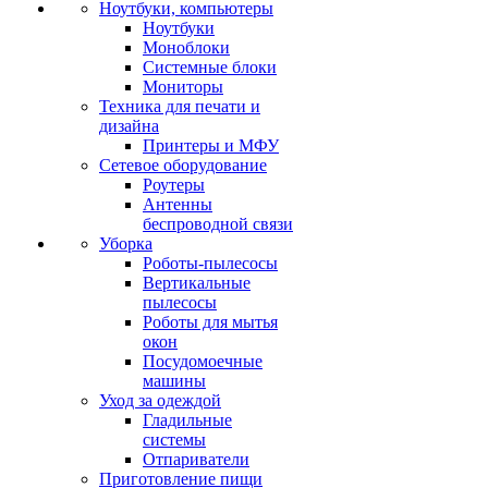
Ноутбуки, компьютеры
Ноутбуки
Моноблоки
Системные блоки
Мониторы
Техника для печати и
дизайна
Принтеры и МФУ
Сетевое оборудование
Роутеры
Антенны
беспроводной связи
Уборка
Роботы-пылесосы
Вертикальные
пылесосы
Роботы для мытья
окон
Посудомоечные
машины
Уход за одеждой
Гладильные
системы
Отпариватели
Приготовление пищи