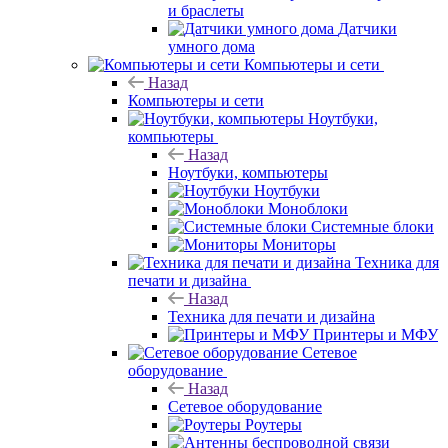
и браслеты
Датчики
умного дома
Компьютеры и сети
Назад
Компьютеры и сети
Ноутбуки,
компьютеры
Назад
Ноутбуки, компьютеры
Ноутбуки
Моноблоки
Системные блоки
Мониторы
Техника для
печати и дизайна
Назад
Техника для печати и дизайна
Принтеры и МФУ
Сетевое
оборудование
Назад
Сетевое оборудование
Роутеры