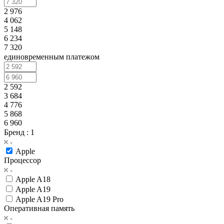
2 976
4 062
5 148
6 234
7 320
единовременным платежом
2 592
3 684
4 776
5 868
6 960
Бренд
: 1
Apple
Процессор
Apple A18
Apple A19
Apple A19 Pro
Оперативная память