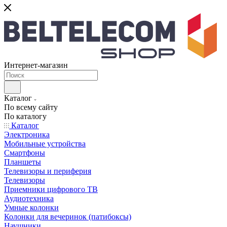
Интернет-магазин
Каталог
По всему сайту
По каталогу
Каталог
Электроника
Мобильные устройства
Смартфоны
Планшеты
Телевизоры и периферия
Телевизоры
Приемники цифрового ТВ
Аудиотехника
Умные колонки
Колонки для вечеринок (патибоксы)
Наушники