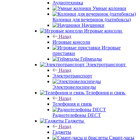
Аудиотехника
Умные колонки
Колонки для вечеринок (патибоксы)
Наушники
Игровые консоли
Назад
Игровые консоли
Игровые
приставки
Геймпады
Электротранспорт
Назад
Электротранспорт
Электровелосипеды
Телефония и связь
Назад
Телефония и связь
Радиотелефоны DECT
Гаджеты
Назад
Гаджеты
Смарт-часы