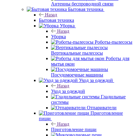
Антенны беспроводной связи
Бытовая техника
Назад
Бытовая техника
Уборка
Назад
Уборка
Роботы-пылесосы
Вертикальные пылесосы
Роботы для
мытья окон
Посудомоечные машины
Уход за одеждой
Назад
Уход за одеждой
Гладильные
системы
Отпариватели
Приготовление
пищи
Назад
Приготовление пищи