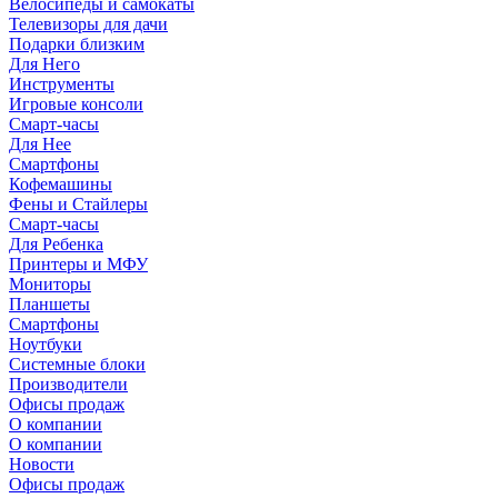
Велосипеды и самокаты
Телевизоры для дачи
Подарки близким
Для Него
Инструменты
Игровые консоли
Смарт-часы
Для Нее
Смартфоны
Кофемашины
Фены и Стайлеры
Смарт-часы
Для Ребенка
Принтеры и МФУ
Мониторы
Планшеты
Смартфоны
Ноутбуки
Системные блоки
Производители
Офисы продаж
О компании
О компании
Новости
Офисы продаж