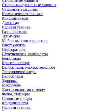
Стиральные машины
Стирально-сушильные машины
Сушильные машины
Климатическая техника
Кондиционеры
Дом и сад
Садовая техника
Газонокосилки
Триммеры
Мойки высокого давления
Инструменты
Перфораторы
Шуруповерты, гайковерты
Бензопилы
Красота и спорт
Велосипеды, электротранспорт
Электровелосипеды
Велосипеды
Здоровье
Массажеры
Уход за волосами и телом
Фены, стайлеры
Сезонные товары
Кондиционеры
Садовая техника