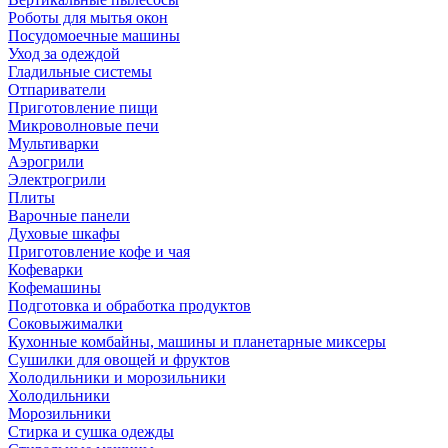
Роботы для мытья окон
Посудомоечные машины
Уход за одеждой
Гладильные системы
Отпариватели
Приготовление пищи
Микроволновые печи
Мультиварки
Аэрогрили
Электрогрили
Плиты
Варочные панели
Духовые шкафы
Приготовление кофе и чая
Кофеварки
Кофемашины
Подготовка и обработка продуктов
Соковыжималки
Кухонные комбайны, машины и планетарные миксеры
Сушилки для овощей и фруктов
Холодильники и морозильники
Холодильники
Морозильники
Стирка и сушка одежды