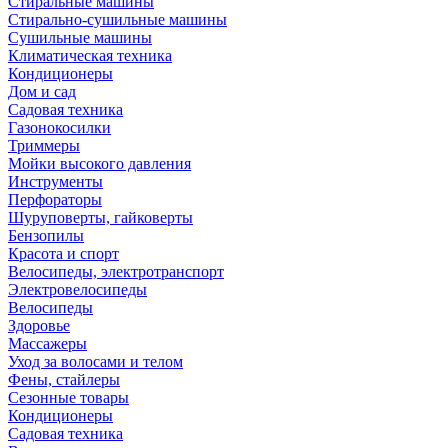
Стиральные машины
Стирально-сушильные машины
Сушильные машины
Климатическая техника
Кондиционеры
Дом и сад
Садовая техника
Газонокосилки
Триммеры
Мойки высокого давления
Инструменты
Перфораторы
Шуруповерты, гайковерты
Бензопилы
Красота и спорт
Велосипеды, электротранспорт
Электровелосипеды
Велосипеды
Здоровье
Массажеры
Уход за волосами и телом
Фены, стайлеры
Сезонные товары
Кондиционеры
Садовая техника