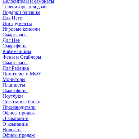
Велосипеды и самокаты
Телевизоры для дачи
Подарки близким
Для Него
Инструменты
Игровые консоли
Смарт-часы
Для Нее
Смартфоны
Кофемашины
Фены и Стайлеры
Смарт-часы
Для Ребенка
Принтеры и МФУ
Мониторы
Планшеты
Смартфоны
Ноутбуки
Системные блоки
Производители
Офисы продаж
О компании
О компании
Новости
Офисы продаж