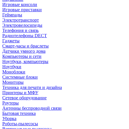
Игровые консоли
Игровые приставки
Геймпады
Электротранспорт
Электровелосипеды
Телефония и связь
Радиотелефоны DECT
Гаджеты
Смарт-часы и браслеты
Датчики умного дома
Компьютеры и сети
Ноутбуки, компьютеры
Ноутбуки
Моноблоки
Системные блоки
Мониторы
Техника для печати и дизайна
Принтеры и МФУ
Сетевое оборудование
Роутеры
Антенны беспроводной связи
Бытовая техника
Уборка
Роботы-пылесосы
Вертикальные пылесосы