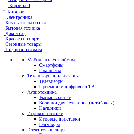
Корзина
0
Каталог
Электроника
Компьютеры и сети
Бытовая техника
Дом и сад
Красота и спорт
Сезонные товары
Подарки близким
Мобильные устройства
Смартфоны
Планшеты
Телевизоры и периферия
Телевизоры
Приемники цифрового ТВ
Аудиотехника
Умные колонки
Колонки для вечеринок (патибоксы)
Наушники
Игровые консоли
Игровые приставки
Геймпады
Электротранспорт