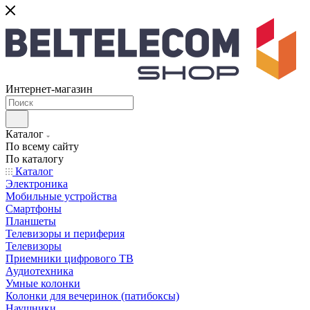
Интернет-магазин
Каталог
По всему сайту
По каталогу
Каталог
Электроника
Мобильные устройства
Смартфоны
Планшеты
Телевизоры и периферия
Телевизоры
Приемники цифрового ТВ
Аудиотехника
Умные колонки
Колонки для вечеринок (патибоксы)
Наушники