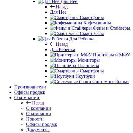
Для Нее
Назад
Для Нее
Смартфоны
Кофемашины
Фены и Стайлеры
Смарт-часы
Для Ребенка
Назад
Для Ребенка
Принтеры и МФУ
Мониторы
Планшеты
Смартфоны
Ноутбуки
Системные блоки
Производители
Офисы продаж
О компании
Назад
О компании
О компании
Новости
Офисы продаж
Документы