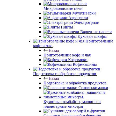
Микроволновые печи
Мультиварки
Аэрогрили
Электрогрили
Плиты
Варочные панели
Духовые шкафы
Приготовление
кофе и чая
Назад
Приготовление кофе и чая
Кофеварки
Кофемашины
Подготовка и обработка продуктов
Назад
Подготовка и обработка продуктов
Соковыжималки
Кухонные комбайны, машины и
планетарные миксеры
Сушилки для овощей и фруктов