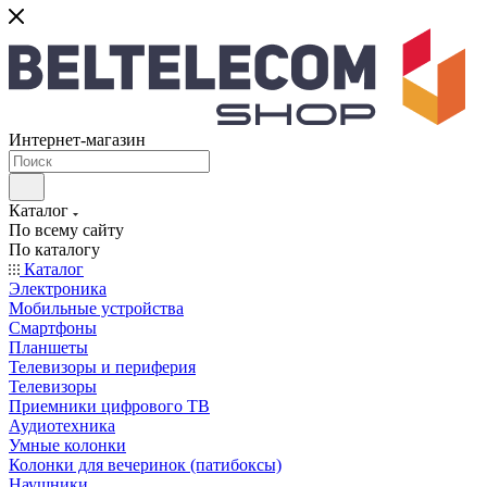
Интернет-магазин
Каталог
По всему сайту
По каталогу
Каталог
Электроника
Мобильные устройства
Смартфоны
Планшеты
Телевизоры и периферия
Телевизоры
Приемники цифрового ТВ
Аудиотехника
Умные колонки
Колонки для вечеринок (патибоксы)
Наушники