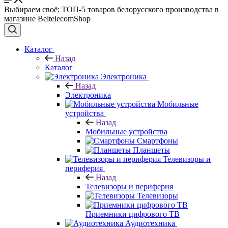
Выбираем своё: ТОП-5 товаров белорусского производства в
магазине BeltelecomShop
Каталог
Назад
Каталог
Электроника
Назад
Электроника
Мобильные
устройства
Назад
Мобильные устройства
Смартфоны
Планшеты
Телевизоры и
периферия
Назад
Телевизоры и периферия
Телевизоры
Приемники цифрового ТВ
Аудиотехника