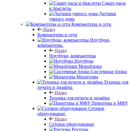
Смарт-часы
и браслеты
Датчики
умного дома
Компьютеры и сети
Назад
Компьютеры и сети
Ноутбуки,
компьютеры
Назад
Ноутбуки, компьютеры
Ноутбуки
Моноблоки
Системные блоки
Мониторы
Техника для
печати и дизайна
Назад
Техника для печати и дизайна
Принтеры и МФУ
Сетевое
оборудование
Назад
Сетевое оборудование
Роутеры