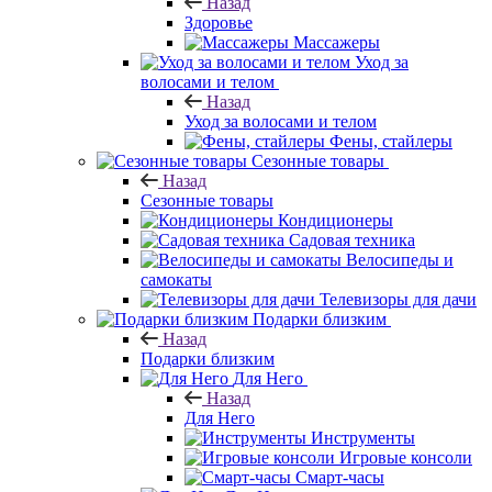
Назад
Здоровье
Массажеры
Уход за
волосами и телом
Назад
Уход за волосами и телом
Фены, стайлеры
Сезонные товары
Назад
Сезонные товары
Кондиционеры
Садовая техника
Велосипеды и
самокаты
Телевизоры для дачи
Подарки близким
Назад
Подарки близким
Для Него
Назад
Для Него
Инструменты
Игровые консоли
Смарт-часы