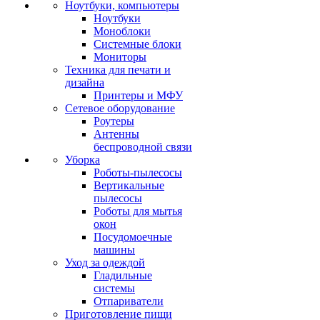
Ноутбуки, компьютеры
Ноутбуки
Моноблоки
Системные блоки
Мониторы
Техника для печати и
дизайна
Принтеры и МФУ
Сетевое оборудование
Роутеры
Антенны
беспроводной связи
Уборка
Роботы-пылесосы
Вертикальные
пылесосы
Роботы для мытья
окон
Посудомоечные
машины
Уход за одеждой
Гладильные
системы
Отпариватели
Приготовление пищи