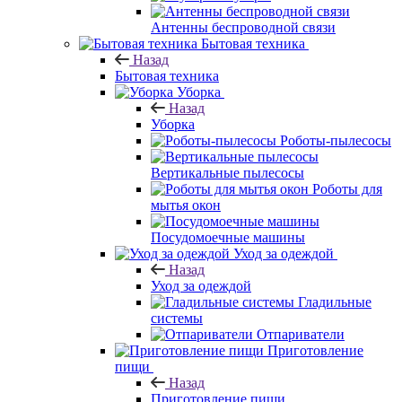
Антенны беспроводной связи
Бытовая техника
Назад
Бытовая техника
Уборка
Назад
Уборка
Роботы-пылесосы
Вертикальные пылесосы
Роботы для
мытья окон
Посудомоечные машины
Уход за одеждой
Назад
Уход за одеждой
Гладильные
системы
Отпариватели
Приготовление
пищи
Назад
Приготовление пищи