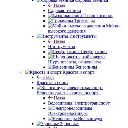
Садовая техника
Назад
Садовая техника
Газонокосилки
Триммеры
Мойки
высокого давления
Инструменты
Назад
Инструменты
Перфораторы
Шуруповерты, гайковерты
Бензопилы
Красота и спорт
Назад
Красота и спорт
Велосипеды, электротранспорт
Назад
Велосипеды, электротранспорт
Электровелосипеды
Велосипеды
Здоровье