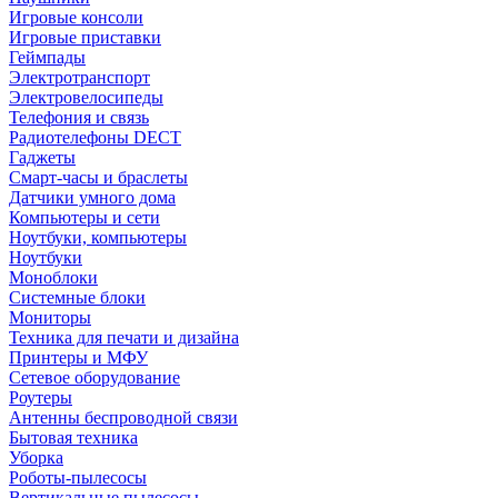
Игровые консоли
Игровые приставки
Геймпады
Электротранспорт
Электровелосипеды
Телефония и связь
Радиотелефоны DECT
Гаджеты
Смарт-часы и браслеты
Датчики умного дома
Компьютеры и сети
Ноутбуки, компьютеры
Ноутбуки
Моноблоки
Системные блоки
Мониторы
Техника для печати и дизайна
Принтеры и МФУ
Сетевое оборудование
Роутеры
Антенны беспроводной связи
Бытовая техника
Уборка
Роботы-пылесосы
Вертикальные пылесосы