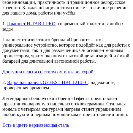
себе инновации, практичность и традиционное белорусское
качество. Каждая позиция в этом списке – отличное решение
для вашего дома, работы или учёбы.
1.
Планшет H-TAB 1 PRO
: современный гаджет для любых
задач
Планшет от известного бренда «Горизонт» – это
универсальное устройство, которое подойдёт как для работы с
документами, так и для развлечений. Он оснащён мощным
процессором, ярким экраном с высокой детализацией и ёмкой
батареей для длительной автономной работы.
Доступна версия со стилусом и клавиатурой
2.
Варочная панель GEFEST ПВГ 1214-01
: надёжность,
проверенная временем
Легендарный белорусский бренд «Гефест» представляет
практичную варочную панель из стеклокерамики. Стильная
модель с четырьмя контурами нагрева станет украшением
любой кухни и верным помощником в приготовлении пищи.
Есть в цвете нержавеющая сталь