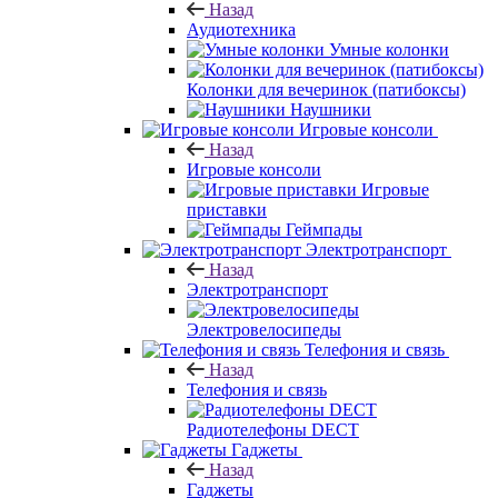
Назад
Аудиотехника
Умные колонки
Колонки для вечеринок (патибоксы)
Наушники
Игровые консоли
Назад
Игровые консоли
Игровые
приставки
Геймпады
Электротранспорт
Назад
Электротранспорт
Электровелосипеды
Телефония и связь
Назад
Телефония и связь
Радиотелефоны DECT
Гаджеты
Назад
Гаджеты