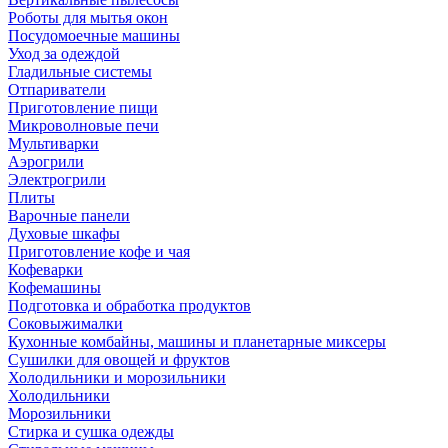
Роботы для мытья окон
Посудомоечные машины
Уход за одеждой
Гладильные системы
Отпариватели
Приготовление пищи
Микроволновые печи
Мультиварки
Аэрогрили
Электрогрили
Плиты
Варочные панели
Духовые шкафы
Приготовление кофе и чая
Кофеварки
Кофемашины
Подготовка и обработка продуктов
Соковыжималки
Кухонные комбайны, машины и планетарные миксеры
Сушилки для овощей и фруктов
Холодильники и морозильники
Холодильники
Морозильники
Стирка и сушка одежды