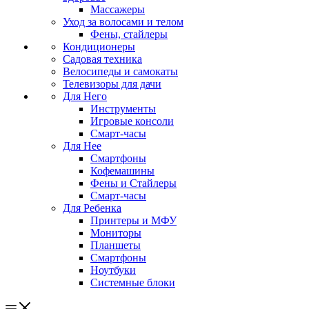
Массажеры
Уход за волосами и телом
Фены, стайлеры
Кондиционеры
Садовая техника
Велосипеды и самокаты
Телевизоры для дачи
Для Него
Инструменты
Игровые консоли
Смарт-часы
Для Нее
Смартфоны
Кофемашины
Фены и Стайлеры
Смарт-часы
Для Ребенка
Принтеры и МФУ
Мониторы
Планшеты
Смартфоны
Ноутбуки
Системные блоки