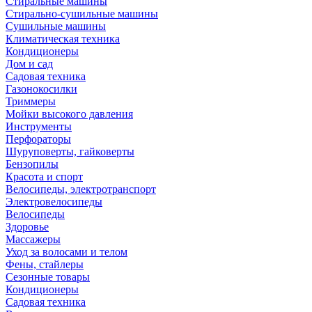
Стиральные машины
Стирально-сушильные машины
Сушильные машины
Климатическая техника
Кондиционеры
Дом и сад
Садовая техника
Газонокосилки
Триммеры
Мойки высокого давления
Инструменты
Перфораторы
Шуруповерты, гайковерты
Бензопилы
Красота и спорт
Велосипеды, электротранспорт
Электровелосипеды
Велосипеды
Здоровье
Массажеры
Уход за волосами и телом
Фены, стайлеры
Сезонные товары
Кондиционеры
Садовая техника