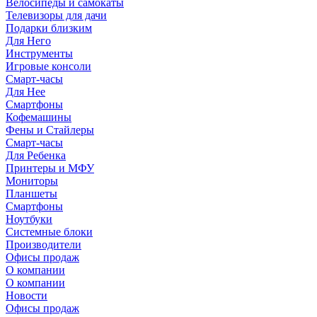
Велосипеды и самокаты
Телевизоры для дачи
Подарки близким
Для Него
Инструменты
Игровые консоли
Смарт-часы
Для Нее
Смартфоны
Кофемашины
Фены и Стайлеры
Смарт-часы
Для Ребенка
Принтеры и МФУ
Мониторы
Планшеты
Смартфоны
Ноутбуки
Системные блоки
Производители
Офисы продаж
О компании
О компании
Новости
Офисы продаж