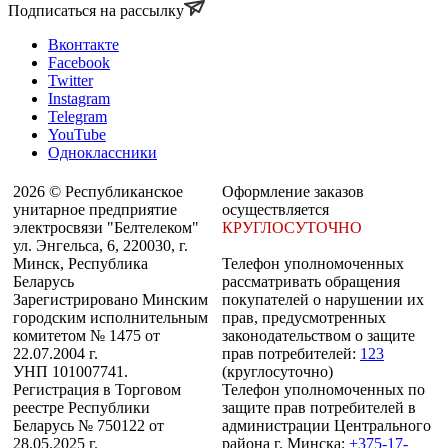
Подписаться на рассылку
Вконтакте
Facebook
Twitter
Instagram
Telegram
YouTube
Одноклассники
2026 © Республиканское
Оформление заказов
унитарное предприятие
осуществляется
электросвязи "Белтелеком"
КРУГЛОСУТОЧНО
ул. Энгельса, 6, 220030, г.
Минск, Республика
Телефон уполномоченных
Беларусь
рассматривать обращения
Зарегистрировано Минским
покупателей о нарушении их
городским исполнительным
прав, предусмотренных
комитетом № 1475 от
законодательством о защите
22.07.2004 г.
прав потребителей:
123
УНП 101007741.
(круглосуточно)
Регистрация в Торговом
Телефон уполномоченных по
реестре Республики
защите прав потребителей в
Беларусь № 750122 от
администрации Центрального
28.05.2025 г.
района г. Минска:
+375-17-