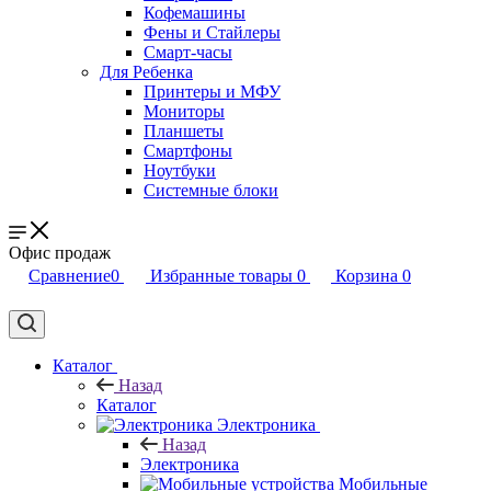
Кофемашины
Фены и Стайлеры
Смарт-часы
Для Ребенка
Принтеры и МФУ
Мониторы
Планшеты
Смартфоны
Ноутбуки
Системные блоки
Офис продаж
Сравнение
0
Избранные товары
0
Корзина
0
Каталог
Назад
Каталог
Электроника
Назад
Электроника
Мобильные