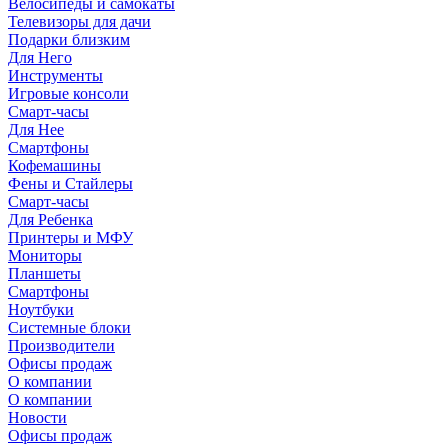
Велосипеды и самокаты
Телевизоры для дачи
Подарки близким
Для Него
Инструменты
Игровые консоли
Смарт-часы
Для Нее
Смартфоны
Кофемашины
Фены и Стайлеры
Смарт-часы
Для Ребенка
Принтеры и МФУ
Мониторы
Планшеты
Смартфоны
Ноутбуки
Системные блоки
Производители
Офисы продаж
О компании
О компании
Новости
Офисы продаж