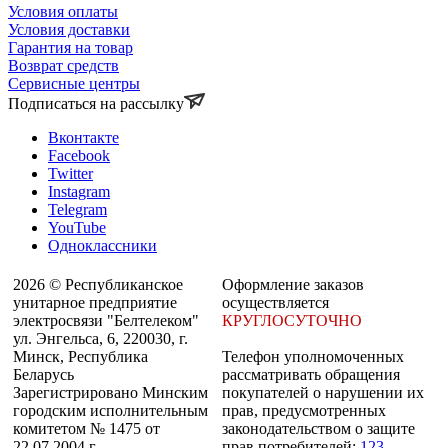
Условия оплаты
Условия доставки
Гарантия на товар
Возврат средств
Сервисные центры
Подписаться на рассылку
Вконтакте
Facebook
Twitter
Instagram
Telegram
YouTube
Одноклассники
2026 © Республиканское
Оформление заказов
унитарное предприятие
осуществляется
электросвязи "Белтелеком"
КРУГЛОСУТОЧНО
ул. Энгельса, 6, 220030, г.
Минск, Республика
Телефон уполномоченных
Беларусь
рассматривать обращения
Зарегистрировано Минским
покупателей о нарушении их
городским исполнительным
прав, предусмотренных
комитетом № 1475 от
законодательством о защите
22.07.2004 г.
прав потребителей:
123