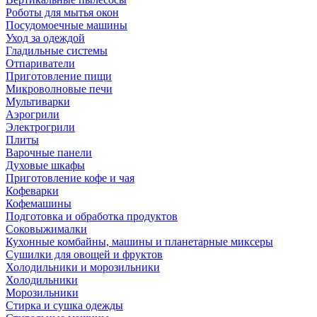
Роботы для мытья окон
Посудомоечные машины
Уход за одеждой
Гладильные системы
Отпариватели
Приготовление пищи
Микроволновые печи
Мультиварки
Аэрогрили
Электрогрили
Плиты
Варочные панели
Духовые шкафы
Приготовление кофе и чая
Кофеварки
Кофемашины
Подготовка и обработка продуктов
Соковыжималки
Кухонные комбайны, машины и планетарные миксеры
Сушилки для овощей и фруктов
Холодильники и морозильники
Холодильники
Морозильники
Стирка и сушка одежды