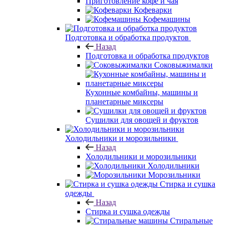
Приготовление кофе и чая
Кофеварки
Кофемашины
Подготовка и обработка продуктов
Назад
Подготовка и обработка продуктов
Соковыжималки
Кухонные комбайны, машины и
планетарные миксеры
Сушилки для овощей и фруктов
Холодильники и морозильники
Назад
Холодильники и морозильники
Холодильники
Морозильники
Стирка и сушка
одежды
Назад
Стирка и сушка одежды
Стиральные