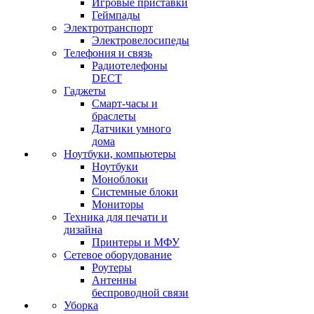
Игровые приставки
Геймпады
Электротранспорт
Электровелосипеды
Телефония и связь
Радиотелефоны
DECT
Гаджеты
Смарт-часы и
браслеты
Датчики умного
дома
Ноутбуки, компьютеры
Ноутбуки
Моноблоки
Системные блоки
Мониторы
Техника для печати и
дизайна
Принтеры и МФУ
Сетевое оборудование
Роутеры
Антенны
беспроводной связи
Уборка