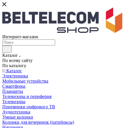
Интернет-магазин
Каталог
По всему сайту
По каталогу
Каталог
Электроника
Мобильные устройства
Смартфоны
Планшеты
Телевизоры и периферия
Телевизоры
Приемники цифрового ТВ
Аудиотехника
Умные колонки
Колонки для вечеринок (патибоксы)
Наушники