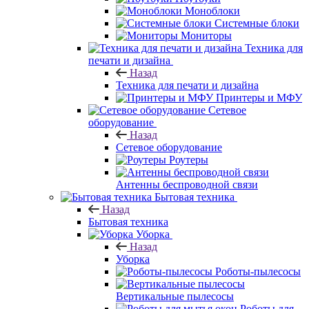
Моноблоки
Системные блоки
Мониторы
Техника для
печати и дизайна
Назад
Техника для печати и дизайна
Принтеры и МФУ
Сетевое
оборудование
Назад
Сетевое оборудование
Роутеры
Антенны беспроводной связи
Бытовая техника
Назад
Бытовая техника
Уборка
Назад
Уборка
Роботы-пылесосы
Вертикальные пылесосы
Роботы для