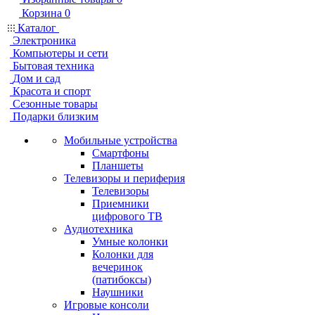
Корзина
0
Каталог
Электроника
Компьютеры и сети
Бытовая техника
Дом и сад
Красота и спорт
Сезонные товары
Подарки близким
Мобильные устройства
Смартфоны
Планшеты
Телевизоры и периферия
Телевизоры
Приемники
цифрового ТВ
Аудиотехника
Умные колонки
Колонки для
вечеринок
(патибоксы)
Наушники
Игровые консоли