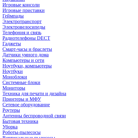
Игровые консоли
Игровые приставки
Геймпады
Электротранспорт
Электровелосипеды
Телефония и связь
Радиотелефоны DECT
Гаджеты
Смарт-часы и браслеты
Датчики умного дома
Компьютеры и сети
Ноутбуки, компьютеры
Ноутбуки
Моноблоки
Системные блоки
Мониторы
Техника для печати и дизайна
Принтеры и МФУ
Сетевое оборудование
Роутеры
Антенны беспроводной связи
Бытовая техника
Уборка
Роботы-пылесосы
Вертикальные пылесосы