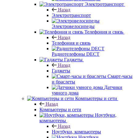
Электротранспорт
Назад
Электротранспорт
Электровелосипеды
Телефония и связь
Назад
Телефония и связь
Радиотелефоны DECT
Гаджеты
Назад
Гаджеты
Смарт-часы
и браслеты
Датчики
умного дома
Компьютеры и сети
Назад
Компьютеры и сети
Ноутбуки,
компьютеры
Назад
Ноутбуки, компьютеры
Ноутбуки