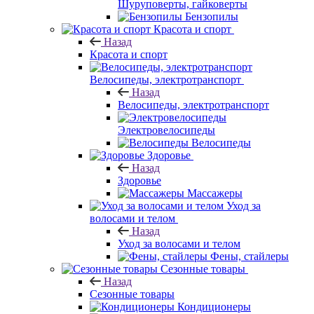
Шуруповерты, гайковерты
Бензопилы
Красота и спорт
Назад
Красота и спорт
Велосипеды, электротранспорт
Назад
Велосипеды, электротранспорт
Электровелосипеды
Велосипеды
Здоровье
Назад
Здоровье
Массажеры
Уход за
волосами и телом
Назад
Уход за волосами и телом
Фены, стайлеры
Сезонные товары
Назад
Сезонные товары
Кондиционеры