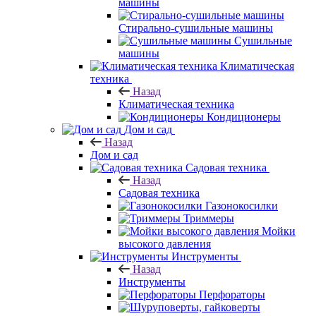
машины
Стирально-сушильные машины
Сушильные
машины
Климатическая
техника
Назад
Климатическая техника
Кондиционеры
Дом и сад
Назад
Дом и сад
Садовая техника
Назад
Садовая техника
Газонокосилки
Триммеры
Мойки
высокого давления
Инструменты
Назад
Инструменты
Перфораторы