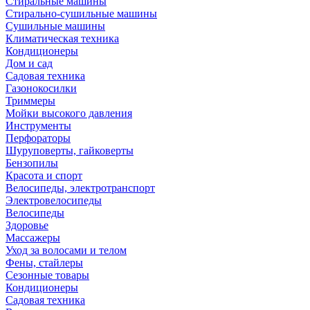
Стиральные машины
Стирально-сушильные машины
Сушильные машины
Климатическая техника
Кондиционеры
Дом и сад
Садовая техника
Газонокосилки
Триммеры
Мойки высокого давления
Инструменты
Перфораторы
Шуруповерты, гайковерты
Бензопилы
Красота и спорт
Велосипеды, электротранспорт
Электровелосипеды
Велосипеды
Здоровье
Массажеры
Уход за волосами и телом
Фены, стайлеры
Сезонные товары
Кондиционеры
Садовая техника