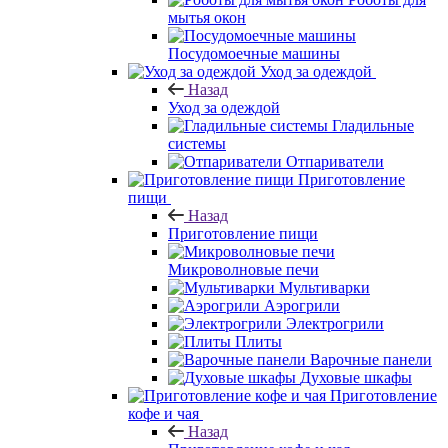
мытья окон
Посудомоечные машины
Уход за одеждой
Назад
Уход за одеждой
Гладильные
системы
Отпариватели
Приготовление
пищи
Назад
Приготовление пищи
Микроволновые печи
Мультиварки
Аэрогрили
Электрогрили
Плиты
Варочные панели
Духовые шкафы
Приготовление
кофе и чая
Назад