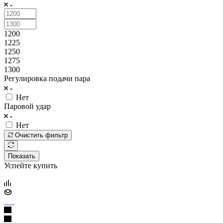
1200
1225
1250
1275
1300
Регулировка подачи пара
Нет
Паровой удар
Нет
Очистить фильтр
Показать
Успейте купить