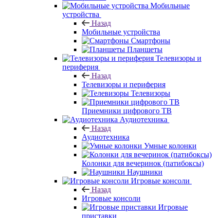
Мобильные
устройства
Назад
Мобильные устройства
Смартфоны
Планшеты
Телевизоры и
периферия
Назад
Телевизоры и периферия
Телевизоры
Приемники цифрового ТВ
Аудиотехника
Назад
Аудиотехника
Умные колонки
Колонки для вечеринок (патибоксы)
Наушники
Игровые консоли
Назад
Игровые консоли
Игровые
приставки