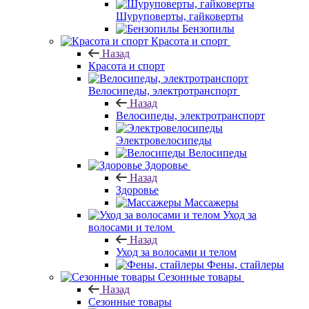
Шуруповерты, гайковерты
Бензопилы
Красота и спорт
Назад
Красота и спорт
Велосипеды, электротранспорт
Назад
Велосипеды, электротранспорт
Электровелосипеды
Велосипеды
Здоровье
Назад
Здоровье
Массажеры
Уход за
волосами и телом
Назад
Уход за волосами и телом
Фены, стайлеры
Сезонные товары
Назад
Сезонные товары