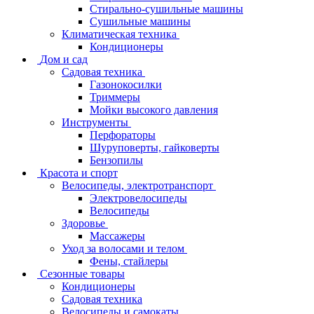
Стирально-сушильные машины
Сушильные машины
Климатическая техника
Кондиционеры
Дом и сад
Садовая техника
Газонокосилки
Триммеры
Мойки высокого давления
Инструменты
Перфораторы
Шуруповерты, гайковерты
Бензопилы
Красота и спорт
Велосипеды, электротранспорт
Электровелосипеды
Велосипеды
Здоровье
Массажеры
Уход за волосами и телом
Фены, стайлеры
Сезонные товары
Кондиционеры
Садовая техника
Велосипеды и самокаты