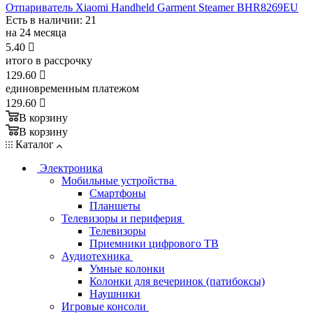
Отпариватель Xiaomi Handheld Garment Steamer BHR8269EU
Есть в наличии
: 21
на 24 месяца
5.40

итого в рассрочку
129.60

единовременным платежом
129.60

В корзину
В корзину
Каталог
Электроника
Мобильные устройства
Смартфоны
Планшеты
Телевизоры и периферия
Телевизоры
Приемники цифрового ТВ
Аудиотехника
Умные колонки
Колонки для вечеринок (патибоксы)
Наушники
Игровые консоли