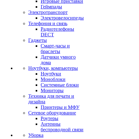
Игровые приставки
Геймпады
Электротранспорт
Электровелосипеды
Телефония и связь
Радиотелефоны
DECT
Гаджеты
Смарт-часы и
браслеты
Датчики умного
дома
Ноутбуки, компьютеры
Ноутбуки
Моноблоки
Системные блоки
Мониторы
Техника для печати и
дизайна
Принтеры и МФУ
Сетевое оборудование
Роутеры
Антенны
беспроводной связи
Уборка