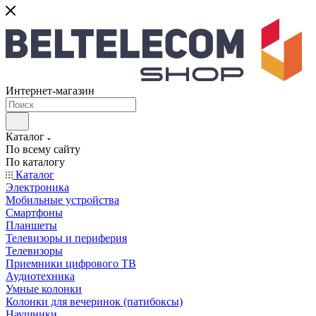
Интернет-магазин
Каталог
По всему сайту
По каталогу
Каталог
Электроника
Мобильные устройства
Смартфоны
Планшеты
Телевизоры и периферия
Телевизоры
Приемники цифрового ТВ
Аудиотехника
Умные колонки
Колонки для вечеринок (патибоксы)
Наушники