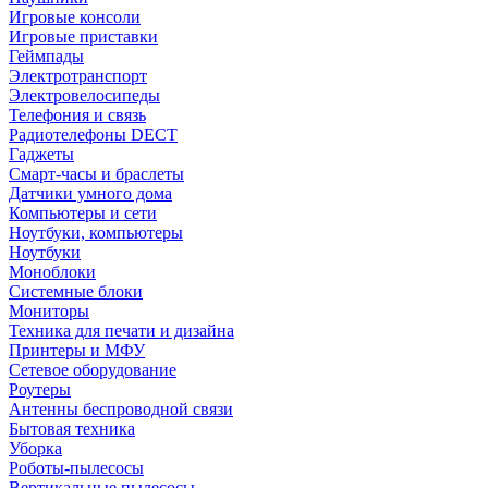
Игровые консоли
Игровые приставки
Геймпады
Электротранспорт
Электровелосипеды
Телефония и связь
Радиотелефоны DECT
Гаджеты
Смарт-часы и браслеты
Датчики умного дома
Компьютеры и сети
Ноутбуки, компьютеры
Ноутбуки
Моноблоки
Системные блоки
Мониторы
Техника для печати и дизайна
Принтеры и МФУ
Сетевое оборудование
Роутеры
Антенны беспроводной связи
Бытовая техника
Уборка
Роботы-пылесосы
Вертикальные пылесосы