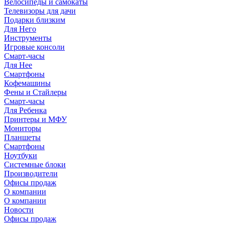
Велосипеды и самокаты
Телевизоры для дачи
Подарки близким
Для Него
Инструменты
Игровые консоли
Смарт-часы
Для Нее
Смартфоны
Кофемашины
Фены и Стайлеры
Смарт-часы
Для Ребенка
Принтеры и МФУ
Мониторы
Планшеты
Смартфоны
Ноутбуки
Системные блоки
Производители
Офисы продаж
О компании
О компании
Новости
Офисы продаж