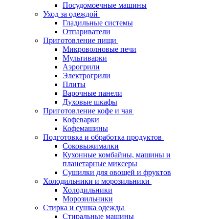
Посудомоечные машины
Уход за одеждой
Гладильные системы
Отпариватели
Приготовление пищи
Микроволновые печи
Мультиварки
Аэрогрили
Электрогрили
Плиты
Варочные панели
Духовые шкафы
Приготовление кофе и чая
Кофеварки
Кофемашины
Подготовка и обработка продуктов
Соковыжималки
Кухонные комбайны, машины и
планетарные миксеры
Сушилки для овощей и фруктов
Холодильники и морозильники
Холодильники
Морозильники
Стирка и сушка одежды
Стиральные машины