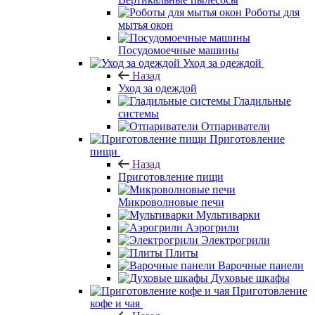
Роботы для
мытья окон
Посудомоечные машины
Уход за одеждой
Назад
Уход за одеждой
Гладильные
системы
Отпариватели
Приготовление
пищи
Назад
Приготовление пищи
Микроволновые печи
Мультиварки
Аэрогрили
Электрогрили
Плиты
Варочные панели
Духовые шкафы
Приготовление
кофе и чая