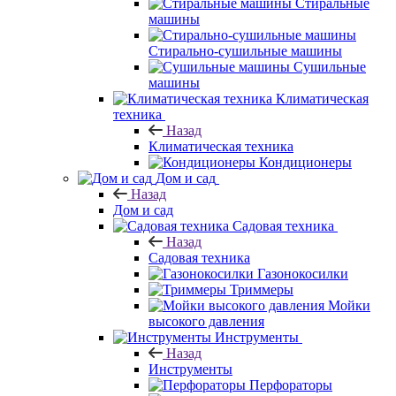
Стиральные
машины
Стирально-сушильные машины
Сушильные
машины
Климатическая
техника
Назад
Климатическая техника
Кондиционеры
Дом и сад
Назад
Дом и сад
Садовая техника
Назад
Садовая техника
Газонокосилки
Триммеры
Мойки
высокого давления
Инструменты
Назад
Инструменты
Перфораторы