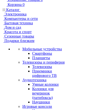
Корзина
0
Каталог
Электроника
Компьютеры и сети
Бытовая техника
Дом и сад
Красота и спорт
Сезонные товары
Подарки близким
Мобильные устройства
Смартфоны
Планшеты
Телевизоры и периферия
Телевизоры
Приемники
цифрового ТВ
Аудиотехника
Умные колонки
Колонки для
вечеринок
(патибоксы)
Наушники
Игровые консоли