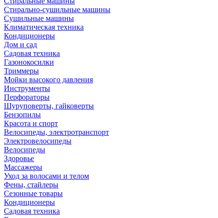
Стиральные машины
Стирально-сушильные машины
Сушильные машины
Климатическая техника
Кондиционеры
Дом и сад
Садовая техника
Газонокосилки
Триммеры
Мойки высокого давления
Инструменты
Перфораторы
Шуруповерты, гайковерты
Бензопилы
Красота и спорт
Велосипеды, электротранспорт
Электровелосипеды
Велосипеды
Здоровье
Массажеры
Уход за волосами и телом
Фены, стайлеры
Сезонные товары
Кондиционеры
Садовая техника