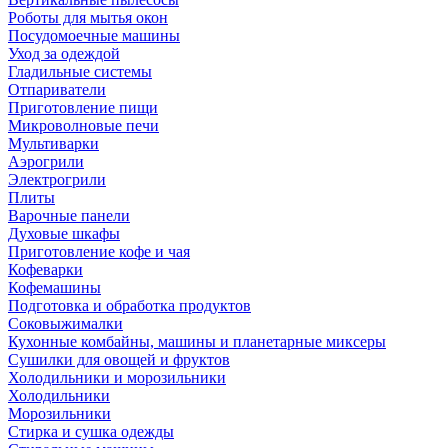
Роботы для мытья окон
Посудомоечные машины
Уход за одеждой
Гладильные системы
Отпариватели
Приготовление пищи
Микроволновые печи
Мультиварки
Аэрогрили
Электрогрили
Плиты
Варочные панели
Духовые шкафы
Приготовление кофе и чая
Кофеварки
Кофемашины
Подготовка и обработка продуктов
Соковыжималки
Кухонные комбайны, машины и планетарные миксеры
Сушилки для овощей и фруктов
Холодильники и морозильники
Холодильники
Морозильники
Стирка и сушка одежды