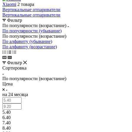
Xiaomi
2 товара
Вертикальные отпариватели
Вертикальные отпариватели
Фильтр
По популярности (возрастание)
По популярности (убывание)
По популярности (возрастание)
По алфавиту (убывание)
По алфавиту (возрастание)
Фильтр
Сортировка
По популярности (возрастание)
Цена
на 24 месяца
5.40
6.40
7.40
8.40