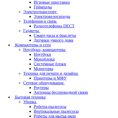
Игровые приставки
Геймпады
Электротранспорт
Электровелосипеды
Телефония и связь
Радиотелефоны DECT
Гаджеты
Смарт-часы и браслеты
Датчики умного дома
Компьютеры и сети
Ноутбуки, компьютеры
Ноутбуки
Моноблоки
Системные блоки
Мониторы
Техника для печати и дизайна
Принтеры и МФУ
Сетевое оборудование
Роутеры
Антенны беспроводной связи
Бытовая техника
Уборка
Роботы-пылесосы
Вертикальные пылесосы
Роботы для мытья окон