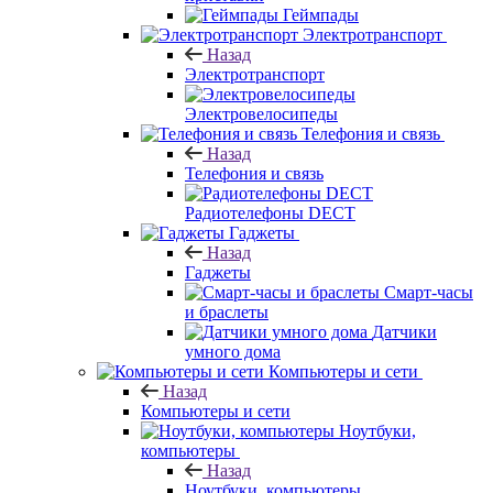
Геймпады
Электротранспорт
Назад
Электротранспорт
Электровелосипеды
Телефония и связь
Назад
Телефония и связь
Радиотелефоны DECT
Гаджеты
Назад
Гаджеты
Смарт-часы
и браслеты
Датчики
умного дома
Компьютеры и сети
Назад
Компьютеры и сети
Ноутбуки,
компьютеры
Назад
Ноутбуки, компьютеры