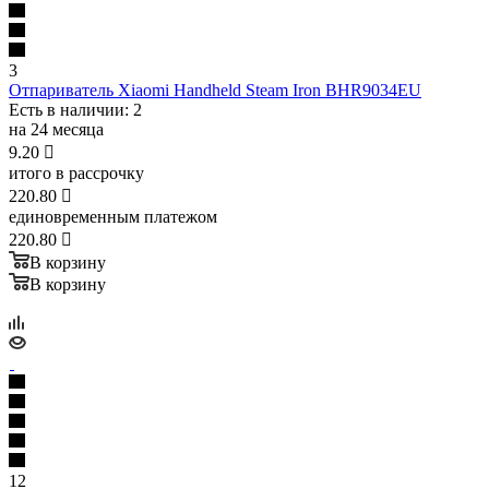
3
Отпариватель Xiaomi Handheld Steam Iron BHR9034EU
Есть в наличии
: 2
на 24 месяца
9.20

итого в рассрочку
220.80

единовременным платежом
220.80

В корзину
В корзину
12