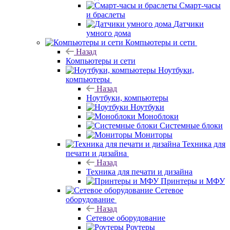
Смарт-часы
и браслеты
Датчики
умного дома
Компьютеры и сети
Назад
Компьютеры и сети
Ноутбуки,
компьютеры
Назад
Ноутбуки, компьютеры
Ноутбуки
Моноблоки
Системные блоки
Мониторы
Техника для
печати и дизайна
Назад
Техника для печати и дизайна
Принтеры и МФУ
Сетевое
оборудование
Назад
Сетевое оборудование
Роутеры