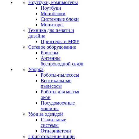
Ноутбуки, компьютеры
Ноутбуки
Моноблоки
Системные блоки
Мониторы
Техника для печати и
дизайна
Принтеры и МФУ
Сетевое оборудование
Роутеры
Антенны
беспроводной связи
Уборка
Роботы-пылесосы
Вертикальные
пылесосы
Роботы для мытья
окон
Посудомоечные
машины
Уход за одеждой
Гладильные
системы
Отпариватели
Приготовление пищи