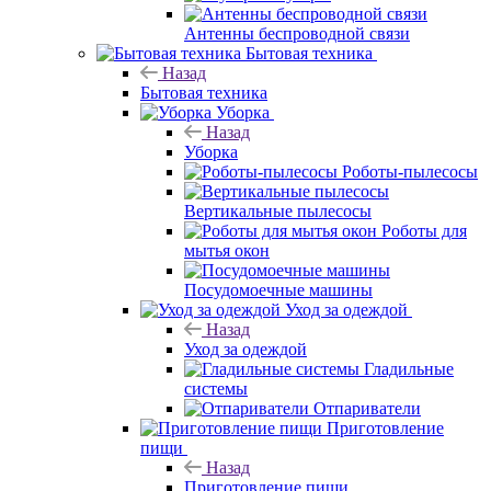
Антенны беспроводной связи
Бытовая техника
Назад
Бытовая техника
Уборка
Назад
Уборка
Роботы-пылесосы
Вертикальные пылесосы
Роботы для
мытья окон
Посудомоечные машины
Уход за одеждой
Назад
Уход за одеждой
Гладильные
системы
Отпариватели
Приготовление
пищи
Назад
Приготовление пищи