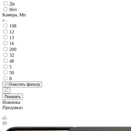
Да
Нет
Камера, Мп
108
12
13
16
200
32
48
5
50
8
Очистить фильтр
Показать
Новинка
Предзаказ