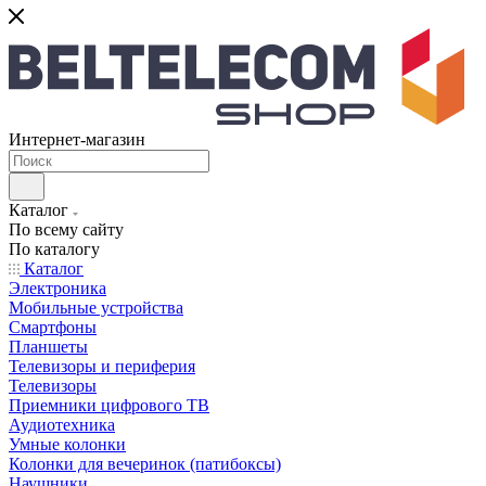
Интернет-магазин
Каталог
По всему сайту
По каталогу
Каталог
Электроника
Мобильные устройства
Смартфоны
Планшеты
Телевизоры и периферия
Телевизоры
Приемники цифрового ТВ
Аудиотехника
Умные колонки
Колонки для вечеринок (патибоксы)
Наушники