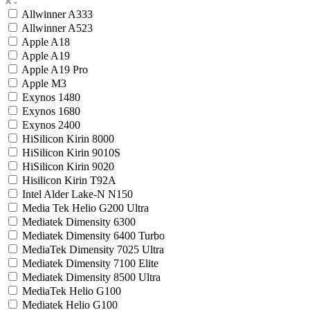
Allwinner A333
Allwinner A523
Apple A18
Apple A19
Apple A19 Pro
Apple M3
Exynos 1480
Exynos 1680
Exynos 2400
HiSilicon Kirin 8000
HiSilicon Kirin 9010S
HiSilicon Kirin 9020
Hisilicon Kirin T92A
Intel Alder Lake-N N150
Media Tek Helio G200 Ultra
Mediatek Dimensity 6300
Mediatek Dimensity 6400 Turbo
MediaTek Dimensity 7025 Ultra
Mediatek Dimensity 7100 Elite
Mediatek Dimensity 8500 Ultra
MediaTek Helio G100
Mediatek Helio G100