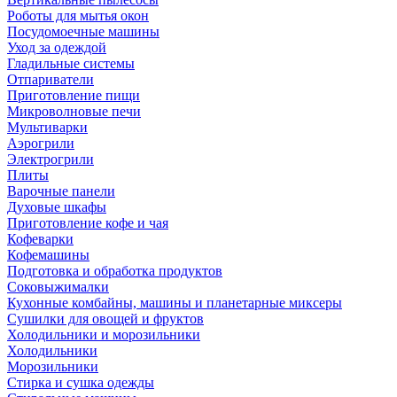
Роботы для мытья окон
Посудомоечные машины
Уход за одеждой
Гладильные системы
Отпариватели
Приготовление пищи
Микроволновые печи
Мультиварки
Аэрогрили
Электрогрили
Плиты
Варочные панели
Духовые шкафы
Приготовление кофе и чая
Кофеварки
Кофемашины
Подготовка и обработка продуктов
Соковыжималки
Кухонные комбайны, машины и планетарные миксеры
Сушилки для овощей и фруктов
Холодильники и морозильники
Холодильники
Морозильники
Стирка и сушка одежды