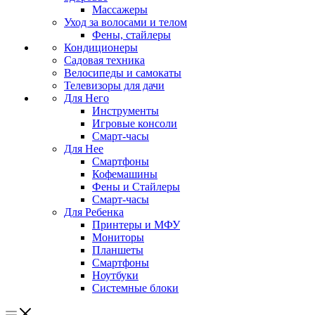
Массажеры
Уход за волосами и телом
Фены, стайлеры
Кондиционеры
Садовая техника
Велосипеды и самокаты
Телевизоры для дачи
Для Него
Инструменты
Игровые консоли
Смарт-часы
Для Нее
Смартфоны
Кофемашины
Фены и Стайлеры
Смарт-часы
Для Ребенка
Принтеры и МФУ
Мониторы
Планшеты
Смартфоны
Ноутбуки
Системные блоки