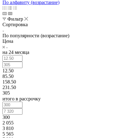
По алфавиту (возрастание)
Фильтр
Сортировка
По популярности (возрастание)
Цена
на 24 месяца
12.50
85.50
158.50
231.50
305
итого в рассрочку
300
2 055
3 810
5 565