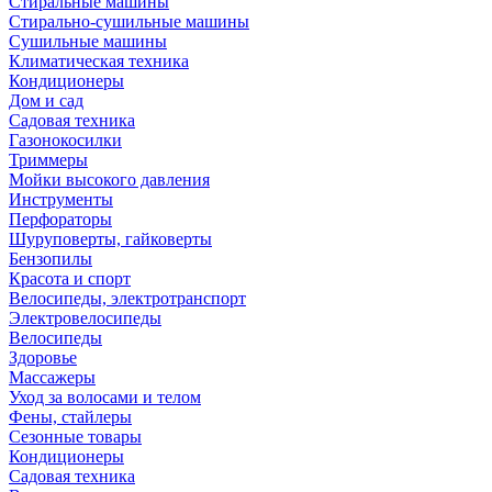
Стиральные машины
Стирально-сушильные машины
Сушильные машины
Климатическая техника
Кондиционеры
Дом и сад
Садовая техника
Газонокосилки
Триммеры
Мойки высокого давления
Инструменты
Перфораторы
Шуруповерты, гайковерты
Бензопилы
Красота и спорт
Велосипеды, электротранспорт
Электровелосипеды
Велосипеды
Здоровье
Массажеры
Уход за волосами и телом
Фены, стайлеры
Сезонные товары
Кондиционеры
Садовая техника