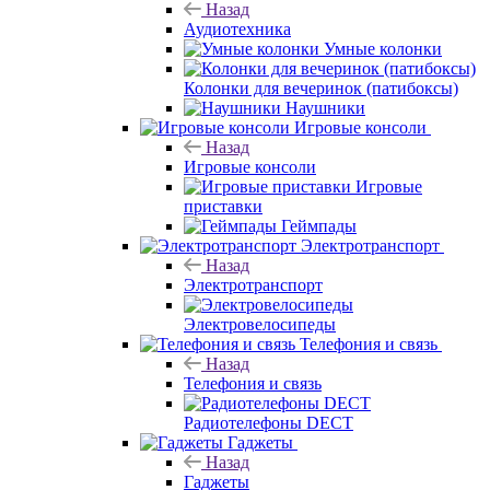
Назад
Аудиотехника
Умные колонки
Колонки для вечеринок (патибоксы)
Наушники
Игровые консоли
Назад
Игровые консоли
Игровые
приставки
Геймпады
Электротранспорт
Назад
Электротранспорт
Электровелосипеды
Телефония и связь
Назад
Телефония и связь
Радиотелефоны DECT
Гаджеты
Назад
Гаджеты