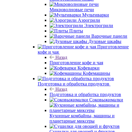
Микроволновые печи
Мультиварки
Аэрогрили
Электрогрили
Плиты
Варочные панели
Духовые шкафы
Приготовление
кофе и чая
Назад
Приготовление кофе и чая
Кофеварки
Кофемашины
Подготовка и обработка продуктов
Назад
Подготовка и обработка продуктов
Соковыжималки
Кухонные комбайны, машины и
планетарные миксеры
Сушилки для овощей и фруктов