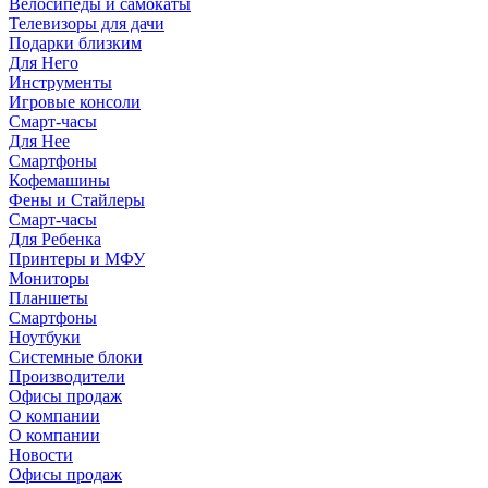
Велосипеды и самокаты
Телевизоры для дачи
Подарки близким
Для Него
Инструменты
Игровые консоли
Смарт-часы
Для Нее
Смартфоны
Кофемашины
Фены и Стайлеры
Смарт-часы
Для Ребенка
Принтеры и МФУ
Мониторы
Планшеты
Смартфоны
Ноутбуки
Системные блоки
Производители
Офисы продаж
О компании
О компании
Новости
Офисы продаж