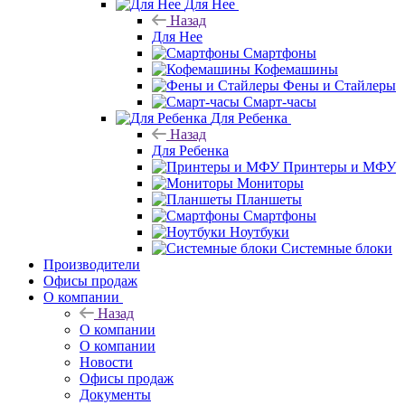
Для Нее
Назад
Для Нее
Смартфоны
Кофемашины
Фены и Стайлеры
Смарт-часы
Для Ребенка
Назад
Для Ребенка
Принтеры и МФУ
Мониторы
Планшеты
Смартфоны
Ноутбуки
Системные блоки
Производители
Офисы продаж
О компании
Назад
О компании
О компании
Новости
Офисы продаж
Документы