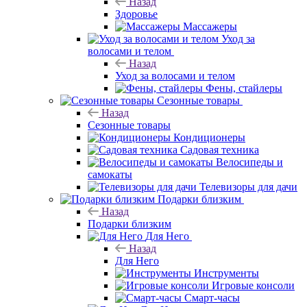
Назад
Здоровье
Массажеры
Уход за
волосами и телом
Назад
Уход за волосами и телом
Фены, стайлеры
Сезонные товары
Назад
Сезонные товары
Кондиционеры
Садовая техника
Велосипеды и
самокаты
Телевизоры для дачи
Подарки близким
Назад
Подарки близким
Для Него
Назад
Для Него
Инструменты
Игровые консоли
Смарт-часы