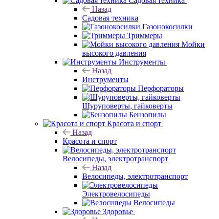
Садовая техника
Назад
Садовая техника
Газонокосилки
Триммеры
Мойки
высокого давления
Инструменты
Назад
Инструменты
Перфораторы
Шуруповерты, гайковерты
Бензопилы
Красота и спорт
Назад
Красота и спорт
Велосипеды, электротранспорт
Назад
Велосипеды, электротранспорт
Электровелосипеды
Велосипеды
Здоровье