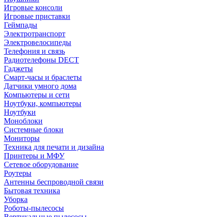
Игровые консоли
Игровые приставки
Геймпады
Электротранспорт
Электровелосипеды
Телефония и связь
Радиотелефоны DECT
Гаджеты
Смарт-часы и браслеты
Датчики умного дома
Компьютеры и сети
Ноутбуки, компьютеры
Ноутбуки
Моноблоки
Системные блоки
Мониторы
Техника для печати и дизайна
Принтеры и МФУ
Сетевое оборудование
Роутеры
Антенны беспроводной связи
Бытовая техника
Уборка
Роботы-пылесосы
Вертикальные пылесосы