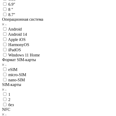
6.9″
8 ″
8.7″
Операционная система
Android
Android 14
Apple iOS
HarmonyOS
iPadOS
Windows 11 Home
Формат SIM-карты
eSIM
micro-SIM
nano-SIM
SIM-карты
1
2
без
NFC