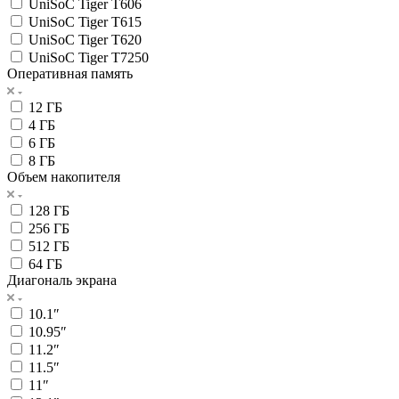
UniSoC Tiger T606
UniSoC Tiger T615
UniSoC Tiger T620
UniSoC Tiger T7250
Оперативная память
12 ГБ
4 ГБ
6 ГБ
8 ГБ
Объем накопителя
128 ГБ
256 ГБ
512 ГБ
64 ГБ
Диагональ экрана
10.1″
10.95″
11.2″
11.5″
11″