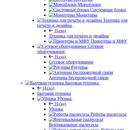
Моноблоки
Системные блоки
Мониторы
Техника для
печати и дизайна
Назад
Техника для печати и дизайна
Принтеры и МФУ
Сетевое
оборудование
Назад
Сетевое оборудование
Роутеры
Антенны беспроводной связи
Бытовая техника
Назад
Бытовая техника
Уборка
Назад
Уборка
Роботы-пылесосы
Вертикальные пылесосы
Роботы для