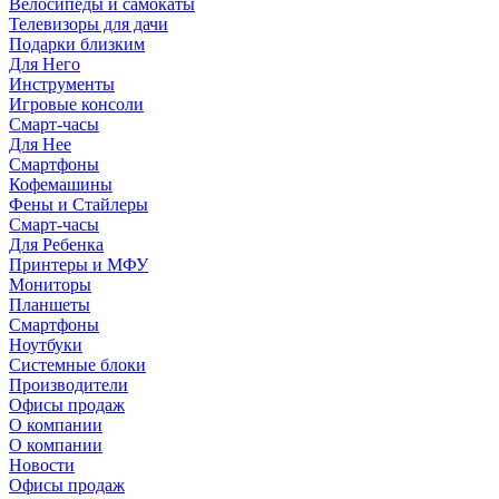
Велосипеды и самокаты
Телевизоры для дачи
Подарки близким
Для Него
Инструменты
Игровые консоли
Смарт-часы
Для Нее
Смартфоны
Кофемашины
Фены и Стайлеры
Смарт-часы
Для Ребенка
Принтеры и МФУ
Мониторы
Планшеты
Смартфоны
Ноутбуки
Системные блоки
Производители
Офисы продаж
О компании
О компании
Новости
Офисы продаж