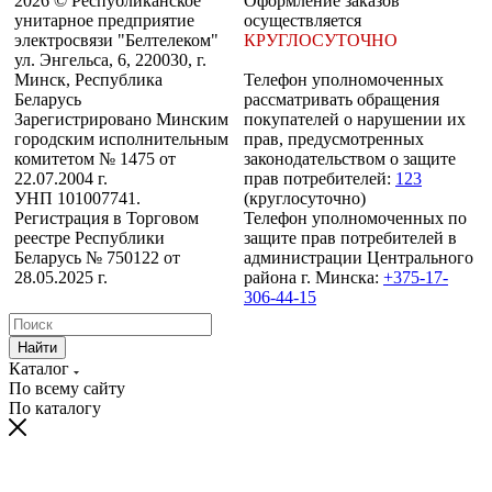
2026 © Республиканское
Оформление заказов
унитарное предприятие
осуществляется
электросвязи "Белтелеком"
КРУГЛОСУТОЧНО
ул. Энгельса, 6, 220030, г.
Минск, Республика
Телефон уполномоченных
Беларусь
рассматривать обращения
Зарегистрировано Минским
покупателей о нарушении их
городским исполнительным
прав, предусмотренных
комитетом № 1475 от
законодательством о защите
22.07.2004 г.
прав потребителей:
123
УНП 101007741.
(круглосуточно)
Регистрация в Торговом
Телефон уполномоченных по
реестре Республики
защите прав потребителей в
Беларусь № 750122 от
администрации Центрального
28.05.2025 г.
района г. Минска:
+375-17-
306-44-15
Найти
Каталог
По всему сайту
По каталогу