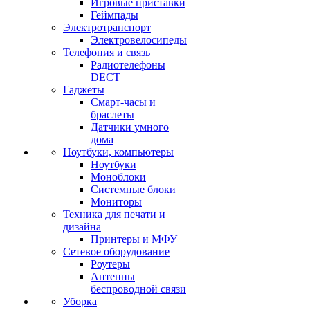
Игровые приставки
Геймпады
Электротранспорт
Электровелосипеды
Телефония и связь
Радиотелефоны
DECT
Гаджеты
Смарт-часы и
браслеты
Датчики умного
дома
Ноутбуки, компьютеры
Ноутбуки
Моноблоки
Системные блоки
Мониторы
Техника для печати и
дизайна
Принтеры и МФУ
Сетевое оборудование
Роутеры
Антенны
беспроводной связи
Уборка