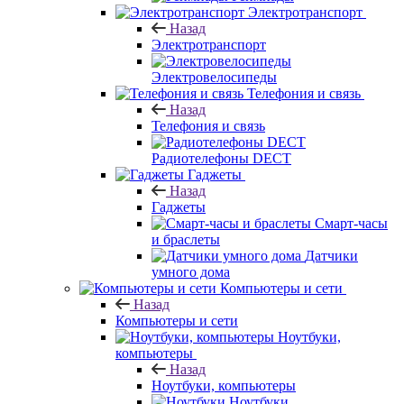
Электротранспорт
Назад
Электротранспорт
Электровелосипеды
Телефония и связь
Назад
Телефония и связь
Радиотелефоны DECT
Гаджеты
Назад
Гаджеты
Смарт-часы
и браслеты
Датчики
умного дома
Компьютеры и сети
Назад
Компьютеры и сети
Ноутбуки,
компьютеры
Назад
Ноутбуки, компьютеры
Ноутбуки