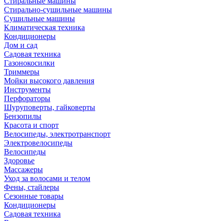
Стиральные машины
Стирально-сушильные машины
Сушильные машины
Климатическая техника
Кондиционеры
Дом и сад
Садовая техника
Газонокосилки
Триммеры
Мойки высокого давления
Инструменты
Перфораторы
Шуруповерты, гайковерты
Бензопилы
Красота и спорт
Велосипеды, электротранспорт
Электровелосипеды
Велосипеды
Здоровье
Массажеры
Уход за волосами и телом
Фены, стайлеры
Сезонные товары
Кондиционеры
Садовая техника