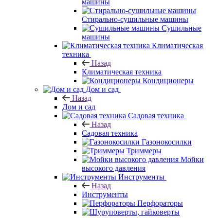
машины
Стирально-сушильные машины
Сушильные
машины
Климатическая
техника
Назад
Климатическая техника
Кондиционеры
Дом и сад
Назад
Дом и сад
Садовая техника
Назад
Садовая техника
Газонокосилки
Триммеры
Мойки
высокого давления
Инструменты
Назад
Инструменты
Перфораторы