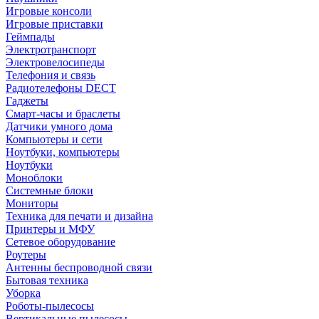
Игровые консоли
Игровые приставки
Геймпады
Электротранспорт
Электровелосипеды
Телефония и связь
Радиотелефоны DECT
Гаджеты
Смарт-часы и браслеты
Датчики умного дома
Компьютеры и сети
Ноутбуки, компьютеры
Ноутбуки
Моноблоки
Системные блоки
Мониторы
Техника для печати и дизайна
Принтеры и МФУ
Сетевое оборудование
Роутеры
Антенны беспроводной связи
Бытовая техника
Уборка
Роботы-пылесосы
Вертикальные пылесосы