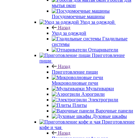
мытья окон
Посудомоечные машины
Уход за одеждой
Назад
Уход за одеждой
Гладильные
системы
Отпариватели
Приготовление
пищи
Назад
Приготовление пищи
Микроволновые печи
Мультиварки
Аэрогрили
Электрогрили
Плиты
Варочные панели
Духовые шкафы
Приготовление
кофе и чая
Назад