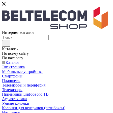
Интернет-магазин
Каталог
По всему сайту
По каталогу
Каталог
Электроника
Мобильные устройства
Смартфоны
Планшеты
Телевизоры и периферия
Телевизоры
Приемники цифрового ТВ
Аудиотехника
Умные колонки
Колонки для вечеринок (патибоксы)
Наушники