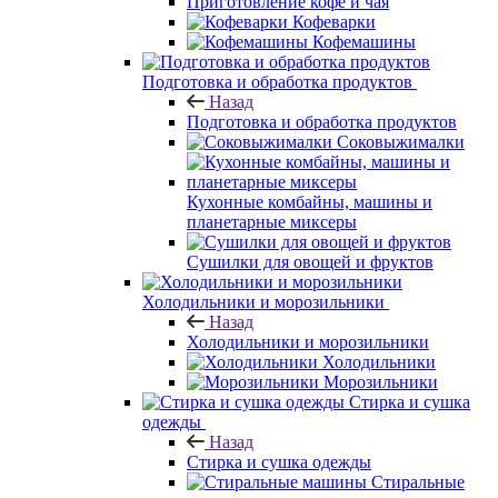
Приготовление кофе и чая
Кофеварки
Кофемашины
Подготовка и обработка продуктов
Назад
Подготовка и обработка продуктов
Соковыжималки
Кухонные комбайны, машины и
планетарные миксеры
Сушилки для овощей и фруктов
Холодильники и морозильники
Назад
Холодильники и морозильники
Холодильники
Морозильники
Стирка и сушка
одежды
Назад
Стирка и сушка одежды
Стиральные