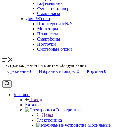
Кофемашины
Фены и Стайлеры
Смарт-часы
Для Ребенка
Принтеры и МФУ
Мониторы
Планшеты
Смартфоны
Ноутбуки
Системные блоки
Настройка, ремонт и монтаж оборудования
Сравнение
0
Избранные товары
0
Корзина
0
Каталог
Назад
Каталог
Электроника
Назад
Электроника
Мобильные