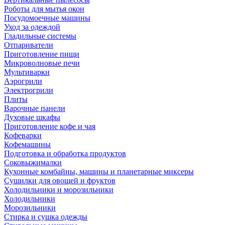
Роботы для мытья окон
Посудомоечные машины
Уход за одеждой
Гладильные системы
Отпариватели
Приготовление пищи
Микроволновые печи
Мультиварки
Аэрогрили
Электрогрили
Плиты
Варочные панели
Духовые шкафы
Приготовление кофе и чая
Кофеварки
Кофемашины
Подготовка и обработка продуктов
Соковыжималки
Кухонные комбайны, машины и планетарные миксеры
Сушилки для овощей и фруктов
Холодильники и морозильники
Холодильники
Морозильники
Стирка и сушка одежды