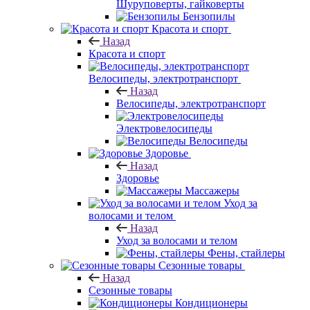
Шуруповерты, гайковерты
Бензопилы
Красота и спорт
Назад
Красота и спорт
Велосипеды, электротранспорт
Назад
Велосипеды, электротранспорт
Электровелосипеды
Велосипеды
Здоровье
Назад
Здоровье
Массажеры
Уход за
волосами и телом
Назад
Уход за волосами и телом
Фены, стайлеры
Сезонные товары
Назад
Сезонные товары
Кондиционеры