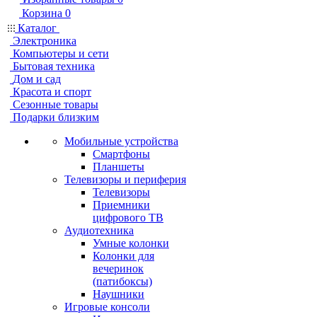
Корзина
0
Каталог
Электроника
Компьютеры и сети
Бытовая техника
Дом и сад
Красота и спорт
Сезонные товары
Подарки близким
Мобильные устройства
Смартфоны
Планшеты
Телевизоры и периферия
Телевизоры
Приемники
цифрового ТВ
Аудиотехника
Умные колонки
Колонки для
вечеринок
(патибоксы)
Наушники
Игровые консоли