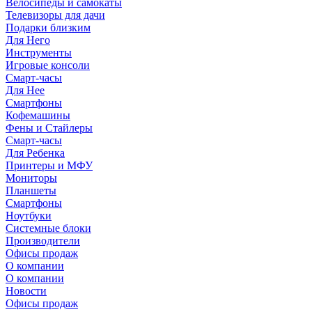
Велосипеды и самокаты
Телевизоры для дачи
Подарки близким
Для Него
Инструменты
Игровые консоли
Смарт-часы
Для Нее
Смартфоны
Кофемашины
Фены и Стайлеры
Смарт-часы
Для Ребенка
Принтеры и МФУ
Мониторы
Планшеты
Смартфоны
Ноутбуки
Системные блоки
Производители
Офисы продаж
О компании
О компании
Новости
Офисы продаж