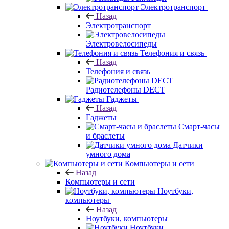
Электротранспорт
Назад
Электротранспорт
Электровелосипеды
Телефония и связь
Назад
Телефония и связь
Радиотелефоны DECT
Гаджеты
Назад
Гаджеты
Смарт-часы
и браслеты
Датчики
умного дома
Компьютеры и сети
Назад
Компьютеры и сети
Ноутбуки,
компьютеры
Назад
Ноутбуки, компьютеры
Ноутбуки