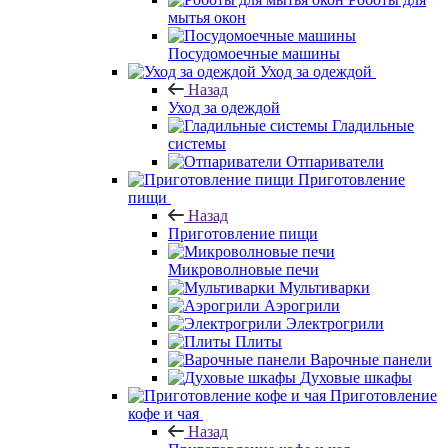
мытья окон
Посудомоечные машины
Уход за одеждой
Назад
Уход за одеждой
Гладильные
системы
Отпариватели
Приготовление
пищи
Назад
Приготовление пищи
Микроволновые печи
Мультиварки
Аэрогрили
Электрогрили
Плиты
Варочные панели
Духовые шкафы
Приготовление
кофе и чая
Назад