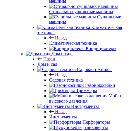
машины
Стирально-сушильные машины
Сушильные
машины
Климатическая
техника
Назад
Климатическая техника
Кондиционеры
Дом и сад
Назад
Дом и сад
Садовая техника
Назад
Садовая техника
Газонокосилки
Триммеры
Мойки
высокого давления
Инструменты
Назад
Инструменты
Перфораторы