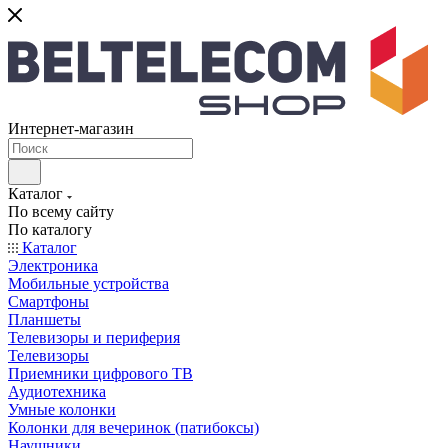
Интернет-магазин
Каталог
По всему сайту
По каталогу
Каталог
Электроника
Мобильные устройства
Смартфоны
Планшеты
Телевизоры и периферия
Телевизоры
Приемники цифрового ТВ
Аудиотехника
Умные колонки
Колонки для вечеринок (патибоксы)
Наушники