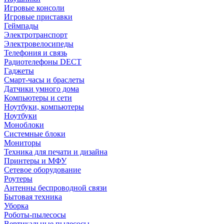
Игровые консоли
Игровые приставки
Геймпады
Электротранспорт
Электровелосипеды
Телефония и связь
Радиотелефоны DECT
Гаджеты
Смарт-часы и браслеты
Датчики умного дома
Компьютеры и сети
Ноутбуки, компьютеры
Ноутбуки
Моноблоки
Системные блоки
Мониторы
Техника для печати и дизайна
Принтеры и МФУ
Сетевое оборудование
Роутеры
Антенны беспроводной связи
Бытовая техника
Уборка
Роботы-пылесосы
Вертикальные пылесосы