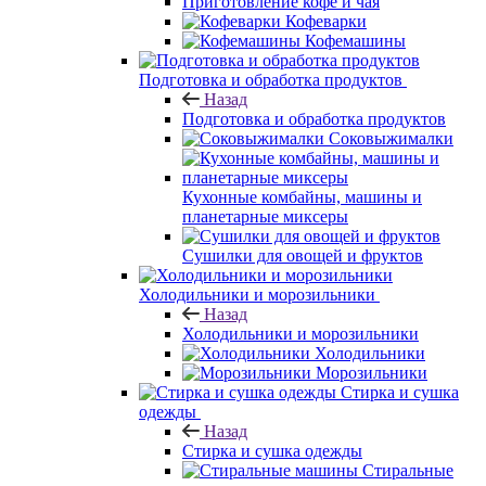
Приготовление кофе и чая
Кофеварки
Кофемашины
Подготовка и обработка продуктов
Назад
Подготовка и обработка продуктов
Соковыжималки
Кухонные комбайны, машины и
планетарные миксеры
Сушилки для овощей и фруктов
Холодильники и морозильники
Назад
Холодильники и морозильники
Холодильники
Морозильники
Стирка и сушка
одежды
Назад
Стирка и сушка одежды
Стиральные