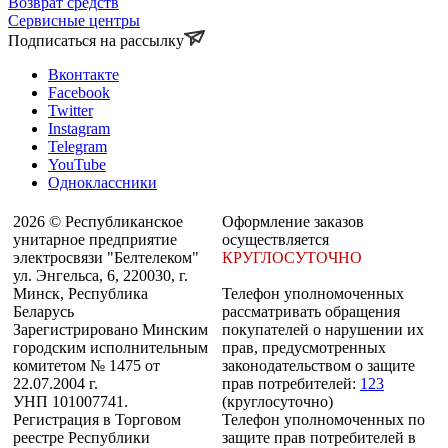
Возврат средств
Сервисные центры
Подписаться на рассылку
Вконтакте
Facebook
Twitter
Instagram
Telegram
YouTube
Одноклассники
2026 © Республиканское
Оформление заказов
унитарное предприятие
осуществляется
электросвязи "Белтелеком"
КРУГЛОСУТОЧНО
ул. Энгельса, 6, 220030, г.
Минск, Республика
Телефон уполномоченных
Беларусь
рассматривать обращения
Зарегистрировано Минским
покупателей о нарушении их
городским исполнительным
прав, предусмотренных
комитетом № 1475 от
законодательством о защите
22.07.2004 г.
прав потребителей:
123
УНП 101007741.
(круглосуточно)
Регистрация в Торговом
Телефон уполномоченных по
реестре Республики
защите прав потребителей в