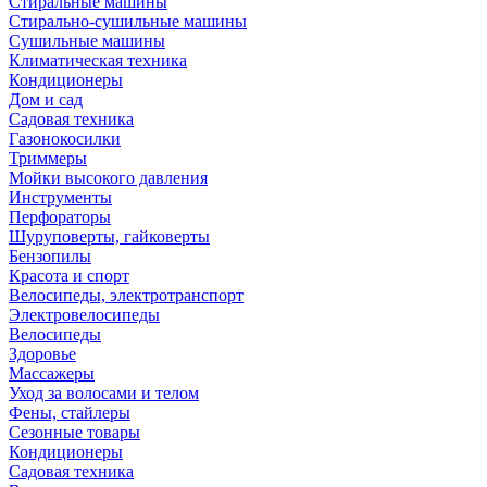
Стиральные машины
Стирально-сушильные машины
Сушильные машины
Климатическая техника
Кондиционеры
Дом и сад
Садовая техника
Газонокосилки
Триммеры
Мойки высокого давления
Инструменты
Перфораторы
Шуруповерты, гайковерты
Бензопилы
Красота и спорт
Велосипеды, электротранспорт
Электровелосипеды
Велосипеды
Здоровье
Массажеры
Уход за волосами и телом
Фены, стайлеры
Сезонные товары
Кондиционеры
Садовая техника