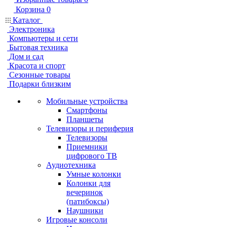
Корзина
0
Каталог
Электроника
Компьютеры и сети
Бытовая техника
Дом и сад
Красота и спорт
Сезонные товары
Подарки близким
Мобильные устройства
Смартфоны
Планшеты
Телевизоры и периферия
Телевизоры
Приемники
цифрового ТВ
Аудиотехника
Умные колонки
Колонки для
вечеринок
(патибоксы)
Наушники
Игровые консоли