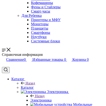
Кофемашины
Фены и Стайлеры
Смарт-часы
Для Ребенка
Принтеры и МФУ
Мониторы
Планшеты
Смартфоны
Ноутбуки
Системные блоки
Справочная информация
Сравнение
0
Избранные товары
0
Корзина
0
Каталог
Назад
Каталог
Электроника
Назад
Электроника
Мобильные