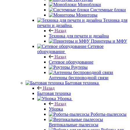
Моноблоки
Системные блоки
Мониторы
Техника для
печати и дизайна
Назад
Техника для печати и дизайна
Принтеры и МФУ
Сетевое
оборудование
Назад
Сетевое оборудование
Роутеры
Антенны беспроводной связи
Бытовая техника
Назад
Бытовая техника
Уборка
Назад
Уборка
Роботы-пылесосы
Вертикальные пылесосы
Роботы для