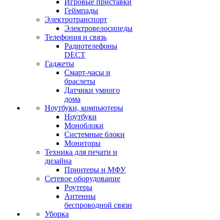
Игровые приставки
Геймпады
Электротранспорт
Электровелосипеды
Телефония и связь
Радиотелефоны
DECT
Гаджеты
Смарт-часы и
браслеты
Датчики умного
дома
Ноутбуки, компьютеры
Ноутбуки
Моноблоки
Системные блоки
Мониторы
Техника для печати и
дизайна
Принтеры и МФУ
Сетевое оборудование
Роутеры
Антенны
беспроводной связи
Уборка