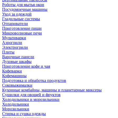
Роботы для мытья окон
Посудомоечные машины
Уход за одеждой
Гладильные системы
Отпариватели
Приготовление пищи
Микроволновые печи
Мультиварки
Аэрогрили
Электрогрили
Плиты
Варочные панели
Духовые шкафы
Приготовление кофе и чая
Кофеварки
Кофемашины
Подготовка и обработка продуктов
Соковыжималки
Кухонные комбайны, машины и планетарные миксеры
Сушилки для овощей и фруктов
Холодильники и морозильники
Холодильники
Морозильники
Стирка и сушка одежды