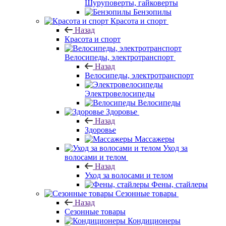
Шуруповерты, гайковерты
Бензопилы
Красота и спорт
Назад
Красота и спорт
Велосипеды, электротранспорт
Назад
Велосипеды, электротранспорт
Электровелосипеды
Велосипеды
Здоровье
Назад
Здоровье
Массажеры
Уход за
волосами и телом
Назад
Уход за волосами и телом
Фены, стайлеры
Сезонные товары
Назад
Сезонные товары
Кондиционеры