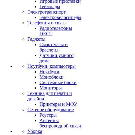
Игровые приставки
Геймпады
Электротранспорт
Электровелосипеды
Телефония и связь
Радиотелефоны
DECT
Гаджеты
Смарт-часы и
браслеты
Датчики умного
дома
Ноутбуки, компьютеры
Ноутбуки
Моноблоки
Системные блоки
Мониторы
Техника для печати и
дизайна
Принтеры и МФУ
Сетевое оборудование
Роутеры
Антенны
беспроводной связи
Уборка