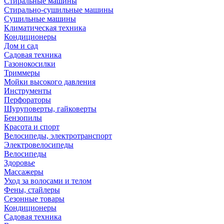
Стиральные машины
Стирально-сушильные машины
Сушильные машины
Климатическая техника
Кондиционеры
Дом и сад
Садовая техника
Газонокосилки
Триммеры
Мойки высокого давления
Инструменты
Перфораторы
Шуруповерты, гайковерты
Бензопилы
Красота и спорт
Велосипеды, электротранспорт
Электровелосипеды
Велосипеды
Здоровье
Массажеры
Уход за волосами и телом
Фены, стайлеры
Сезонные товары
Кондиционеры
Садовая техника