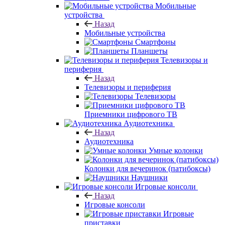
Мобильные
устройства
Назад
Мобильные устройства
Смартфоны
Планшеты
Телевизоры и
периферия
Назад
Телевизоры и периферия
Телевизоры
Приемники цифрового ТВ
Аудиотехника
Назад
Аудиотехника
Умные колонки
Колонки для вечеринок (патибоксы)
Наушники
Игровые консоли
Назад
Игровые консоли
Игровые
приставки