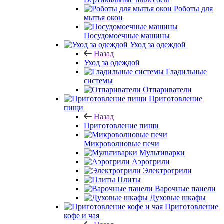
Роботы для
мытья окон
Посудомоечные машины
Уход за одеждой
Назад
Уход за одеждой
Гладильные
системы
Отпариватели
Приготовление
пищи
Назад
Приготовление пищи
Микроволновые печи
Мультиварки
Аэрогрили
Электрогрили
Плиты
Варочные панели
Духовые шкафы
Приготовление
кофе и чая