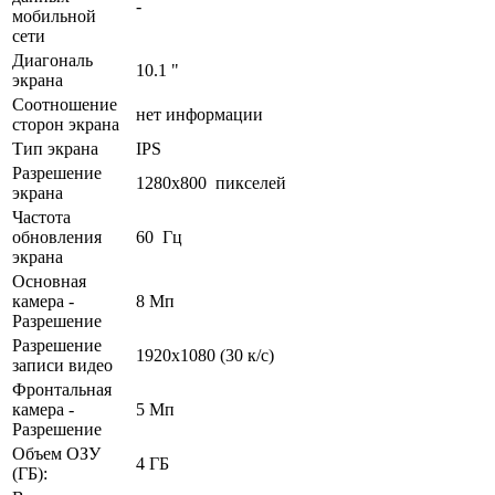
-
мобильной
сети
Диагональ
10.1 "
экрана
Соотношение
нет информации
сторон экрана
Тип экрана
IPS
Разрешение
1280x800 пикселей
экрана
Частота
обновления
60 Гц
экрана
Основная
камера -
8 Мп
Разрешение
Разрешение
1920x1080 (30 к/с)
записи видео
Фронтальная
камера -
5 Мп
Разрешение
Объем ОЗУ
4 ГБ
(ГБ):