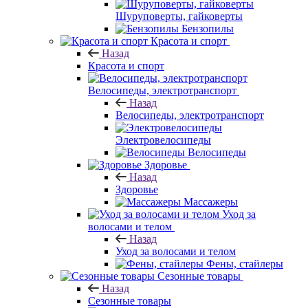
Шуруповерты, гайковерты
Бензопилы
Красота и спорт
Назад
Красота и спорт
Велосипеды, электротранспорт
Назад
Велосипеды, электротранспорт
Электровелосипеды
Велосипеды
Здоровье
Назад
Здоровье
Массажеры
Уход за
волосами и телом
Назад
Уход за волосами и телом
Фены, стайлеры
Сезонные товары
Назад
Сезонные товары