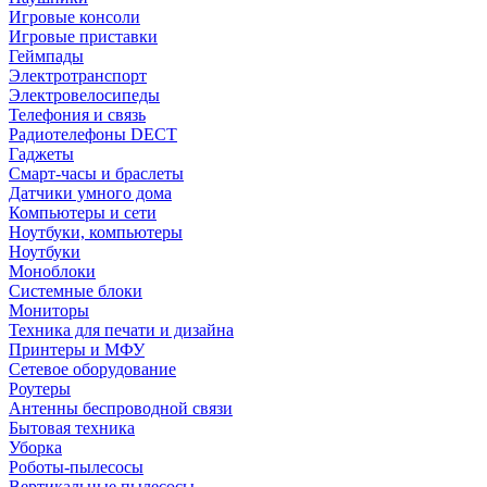
Игровые консоли
Игровые приставки
Геймпады
Электротранспорт
Электровелосипеды
Телефония и связь
Радиотелефоны DECT
Гаджеты
Смарт-часы и браслеты
Датчики умного дома
Компьютеры и сети
Ноутбуки, компьютеры
Ноутбуки
Моноблоки
Системные блоки
Мониторы
Техника для печати и дизайна
Принтеры и МФУ
Сетевое оборудование
Роутеры
Антенны беспроводной связи
Бытовая техника
Уборка
Роботы-пылесосы
Вертикальные пылесосы