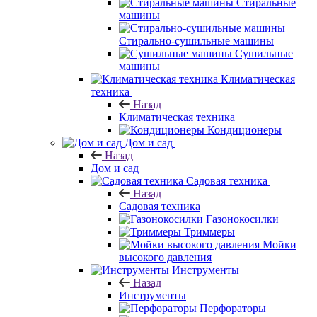
Стиральные
машины
Стирально-сушильные машины
Сушильные
машины
Климатическая
техника
Назад
Климатическая техника
Кондиционеры
Дом и сад
Назад
Дом и сад
Садовая техника
Назад
Садовая техника
Газонокосилки
Триммеры
Мойки
высокого давления
Инструменты
Назад
Инструменты
Перфораторы