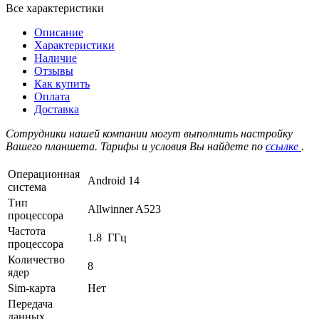
Все характеристики
Описание
Характеристики
Наличие
Отзывы
Как купить
Оплата
Доставка
Сотрудники нашей компании могут выполнить настройку
Вашего планшета. Тарифы и условия Вы найдете по
ссылке
.
Операционная
Android 14
система
Тип
Allwinner A523
процессора
Частота
1.8 ГГц
процессора
Количество
8
ядер
Sim-карта
Нет
Передача
данных