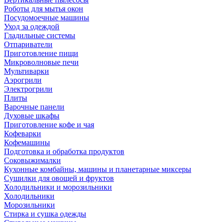
Роботы для мытья окон
Посудомоечные машины
Уход за одеждой
Гладильные системы
Отпариватели
Приготовление пищи
Микроволновые печи
Мультиварки
Аэрогрили
Электрогрили
Плиты
Варочные панели
Духовые шкафы
Приготовление кофе и чая
Кофеварки
Кофемашины
Подготовка и обработка продуктов
Соковыжималки
Кухонные комбайны, машины и планетарные миксеры
Сушилки для овощей и фруктов
Холодильники и морозильники
Холодильники
Морозильники
Стирка и сушка одежды