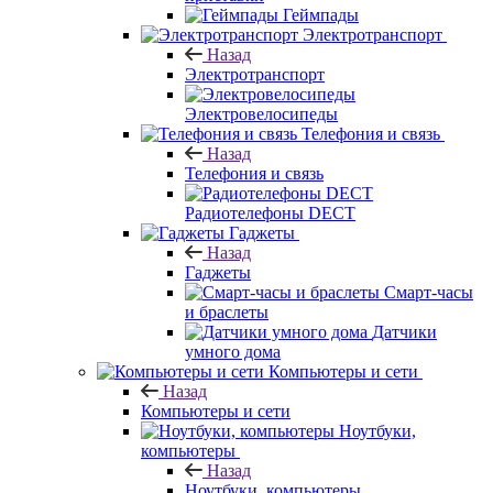
Геймпады
Электротранспорт
Назад
Электротранспорт
Электровелосипеды
Телефония и связь
Назад
Телефония и связь
Радиотелефоны DECT
Гаджеты
Назад
Гаджеты
Смарт-часы
и браслеты
Датчики
умного дома
Компьютеры и сети
Назад
Компьютеры и сети
Ноутбуки,
компьютеры
Назад
Ноутбуки, компьютеры