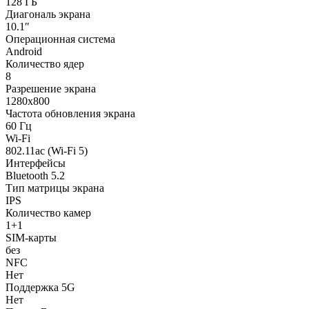
128 ГБ
Диагональ экрана
10.1″
Операционная система
Android
Количество ядер
8
Разрешение экрана
1280x800
Частота обновления экрана
60 Гц
Wi-Fi
802.11ac (Wi-Fi 5)
Интерфейсы
Bluetooth 5.2
Тип матрицы экрана
IPS
Количество камер
1+1
SIM-карты
без
NFC
Нет
Поддержка 5G
Нет