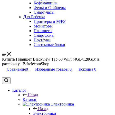
Кофемашины
Фены и Стайлеры
Смарт-часы
Для Ребенка
Принтеры и МФУ
Мониторы
Планшеты
Смартфоны
Ноутбуки
Системные блоки
Купить Планшет Blackview Tab 60 WiFi (4GB/128GB) в
рассрочку | BeltelecomShop
Сравнение
0
Избранные товары
0
Корзина
0
Каталог
Назад
Каталог
Электроника
Назад
Электроника