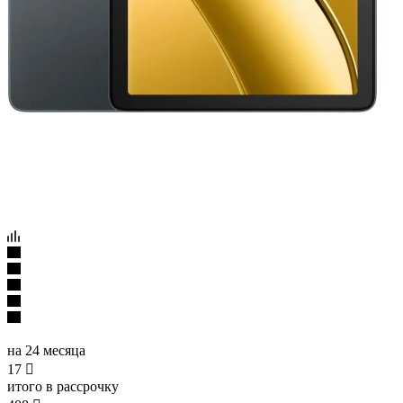
на 24 месяца
17

итого в рассрочку