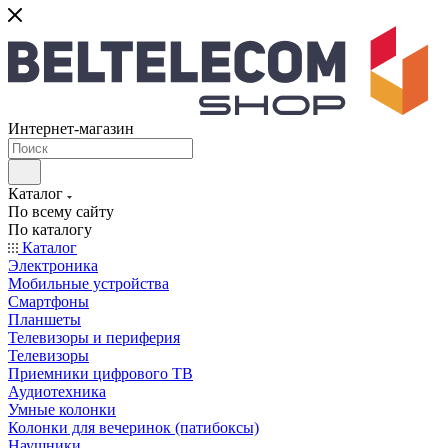
Интернет-магазин
Каталог
По всему сайту
По каталогу
Каталог
Электроника
Мобильные устройства
Смартфоны
Планшеты
Телевизоры и периферия
Телевизоры
Приемники цифрового ТВ
Аудиотехника
Умные колонки
Колонки для вечеринок (патибоксы)
Наушники