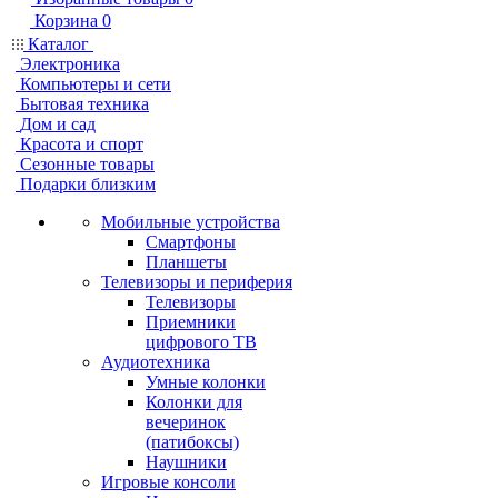
Корзина
0
Каталог
Электроника
Компьютеры и сети
Бытовая техника
Дом и сад
Красота и спорт
Сезонные товары
Подарки близким
Мобильные устройства
Смартфоны
Планшеты
Телевизоры и периферия
Телевизоры
Приемники
цифрового ТВ
Аудиотехника
Умные колонки
Колонки для
вечеринок
(патибоксы)
Наушники
Игровые консоли