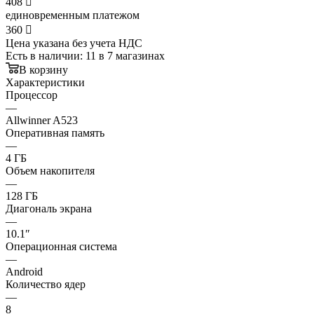
408

единовременным платежом
360

Цена указана без учета НДС
Есть в наличии
: 11
в 7 магазинах
В корзину
Характеристики
Процессор
—
Allwinner A523
Оперативная память
—
4 ГБ
Объем накопителя
—
128 ГБ
Диагональ экрана
—
10.1″
Операционная система
—
Android
Количество ядер
—
8