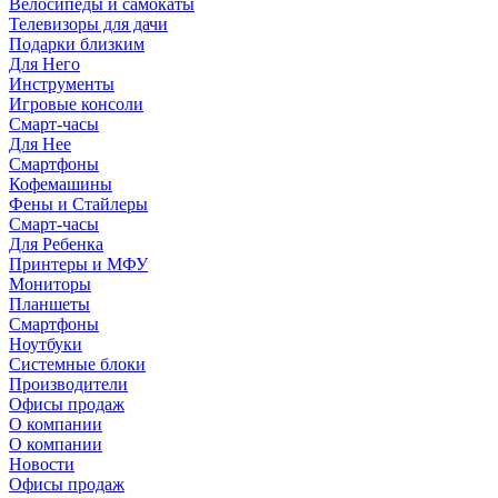
Велосипеды и самокаты
Телевизоры для дачи
Подарки близким
Для Него
Инструменты
Игровые консоли
Смарт-часы
Для Нее
Смартфоны
Кофемашины
Фены и Стайлеры
Смарт-часы
Для Ребенка
Принтеры и МФУ
Мониторы
Планшеты
Смартфоны
Ноутбуки
Системные блоки
Производители
Офисы продаж
О компании
О компании
Новости
Офисы продаж