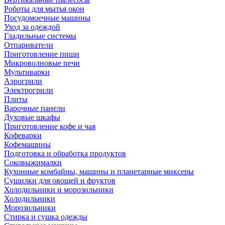
Роботы для мытья окон
Посудомоечные машины
Уход за одеждой
Гладильные системы
Отпариватели
Приготовление пищи
Микроволновые печи
Мультиварки
Аэрогрили
Электрогрили
Плиты
Варочные панели
Духовые шкафы
Приготовление кофе и чая
Кофеварки
Кофемашины
Подготовка и обработка продуктов
Соковыжималки
Кухонные комбайны, машины и планетарные миксеры
Сушилки для овощей и фруктов
Холодильники и морозильники
Холодильники
Морозильники
Стирка и сушка одежды