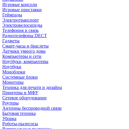
Игровые консоли
Игровые приставки
Геймпады
Электротранспорт
Электровелосипеды
Телефония и связь
Радиотелефоны DECT
Гаджеты
Смарт-часы и браслеты
Датчики умного дома
Компьютеры и сети
Ноутбуки, компьютеры
Ноутбуки
Моноблоки
Системные блоки
Мониторы
Техника для печати и дизайна
Принтеры и МФУ
Сетевое оборудование
Роутеры
Антенны беспроводной связи
Бытовая техника
Уборка
Роботы-пылесосы
Вертикальные пылесосы