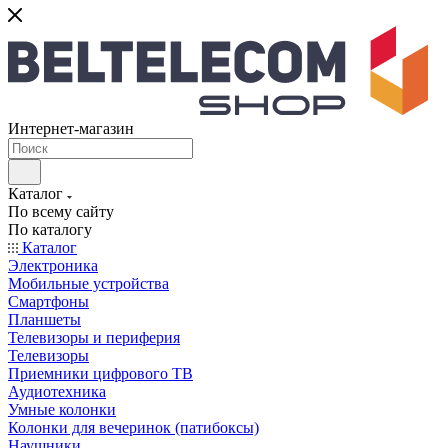
Интернет-магазин
Каталог
По всему сайту
По каталогу
Каталог
Электроника
Мобильные устройства
Смартфоны
Планшеты
Телевизоры и периферия
Телевизоры
Приемники цифрового ТВ
Аудиотехника
Умные колонки
Колонки для вечеринок (патибоксы)
Наушники