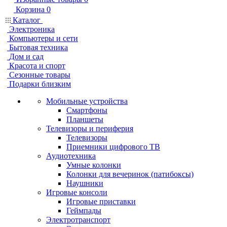
Корзина
0
Каталог
Электроника
Компьютеры и сети
Бытовая техника
Дом и сад
Красота и спорт
Сезонные товары
Подарки близким
Мобильные устройства
Смартфоны
Планшеты
Телевизоры и периферия
Телевизоры
Приемники цифрового ТВ
Аудиотехника
Умные колонки
Колонки для вечеринок (патибоксы)
Наушники
Игровые консоли
Игровые приставки
Геймпады
Электротранспорт