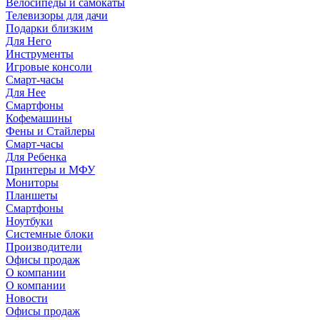
Велосипеды и самокаты
Телевизоры для дачи
Подарки близким
Для Него
Инструменты
Игровые консоли
Смарт-часы
Для Нее
Смартфоны
Кофемашины
Фены и Стайлеры
Смарт-часы
Для Ребенка
Принтеры и МФУ
Мониторы
Планшеты
Смартфоны
Ноутбуки
Системные блоки
Производители
Офисы продаж
О компании
О компании
Новости
Офисы продаж