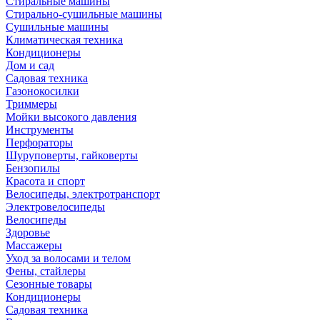
Стиральные машины
Стирально-сушильные машины
Сушильные машины
Климатическая техника
Кондиционеры
Дом и сад
Садовая техника
Газонокосилки
Триммеры
Мойки высокого давления
Инструменты
Перфораторы
Шуруповерты, гайковерты
Бензопилы
Красота и спорт
Велосипеды, электротранспорт
Электровелосипеды
Велосипеды
Здоровье
Массажеры
Уход за волосами и телом
Фены, стайлеры
Сезонные товары
Кондиционеры
Садовая техника