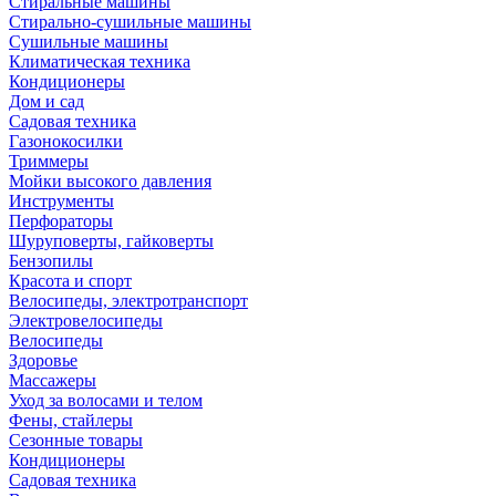
Стиральные машины
Стирально-сушильные машины
Сушильные машины
Климатическая техника
Кондиционеры
Дом и сад
Садовая техника
Газонокосилки
Триммеры
Мойки высокого давления
Инструменты
Перфораторы
Шуруповерты, гайковерты
Бензопилы
Красота и спорт
Велосипеды, электротранспорт
Электровелосипеды
Велосипеды
Здоровье
Массажеры
Уход за волосами и телом
Фены, стайлеры
Сезонные товары
Кондиционеры
Садовая техника