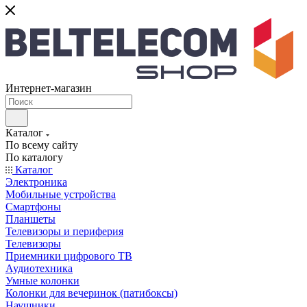
Интернет-магазин
Каталог
По всему сайту
По каталогу
Каталог
Электроника
Мобильные устройства
Смартфоны
Планшеты
Телевизоры и периферия
Телевизоры
Приемники цифрового ТВ
Аудиотехника
Умные колонки
Колонки для вечеринок (патибоксы)
Наушники