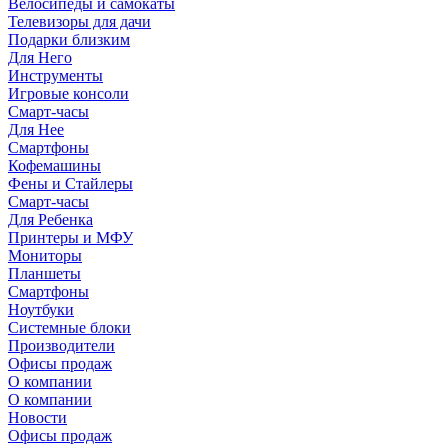
Велосипеды и самокаты
Телевизоры для дачи
Подарки близким
Для Него
Инструменты
Игровые консоли
Смарт-часы
Для Нее
Смартфоны
Кофемашины
Фены и Стайлеры
Смарт-часы
Для Ребенка
Принтеры и МФУ
Мониторы
Планшеты
Смартфоны
Ноутбуки
Системные блоки
Производители
Офисы продаж
О компании
О компании
Новости
Офисы продаж