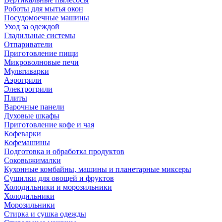
Роботы для мытья окон
Посудомоечные машины
Уход за одеждой
Гладильные системы
Отпариватели
Приготовление пищи
Микроволновые печи
Мультиварки
Аэрогрили
Электрогрили
Плиты
Варочные панели
Духовые шкафы
Приготовление кофе и чая
Кофеварки
Кофемашины
Подготовка и обработка продуктов
Соковыжималки
Кухонные комбайны, машины и планетарные миксеры
Сушилки для овощей и фруктов
Холодильники и морозильники
Холодильники
Морозильники
Стирка и сушка одежды