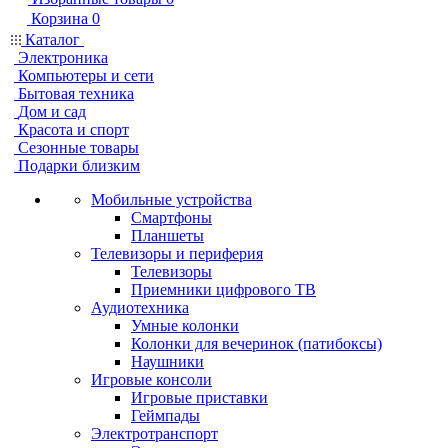
Корзина
0
Каталог
Электроника
Компьютеры и сети
Бытовая техника
Дом и сад
Красота и спорт
Сезонные товары
Подарки близким
Мобильные устройства
Смартфоны
Планшеты
Телевизоры и периферия
Телевизоры
Приемники цифрового ТВ
Аудиотехника
Умные колонки
Колонки для вечеринок (патибоксы)
Наушники
Игровые консоли
Игровые приставки
Геймпады
Электротранспорт