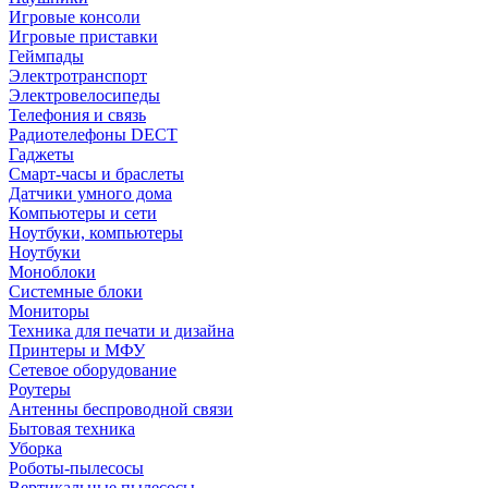
Игровые консоли
Игровые приставки
Геймпады
Электротранспорт
Электровелосипеды
Телефония и связь
Радиотелефоны DECT
Гаджеты
Смарт-часы и браслеты
Датчики умного дома
Компьютеры и сети
Ноутбуки, компьютеры
Ноутбуки
Моноблоки
Системные блоки
Мониторы
Техника для печати и дизайна
Принтеры и МФУ
Сетевое оборудование
Роутеры
Антенны беспроводной связи
Бытовая техника
Уборка
Роботы-пылесосы
Вертикальные пылесосы