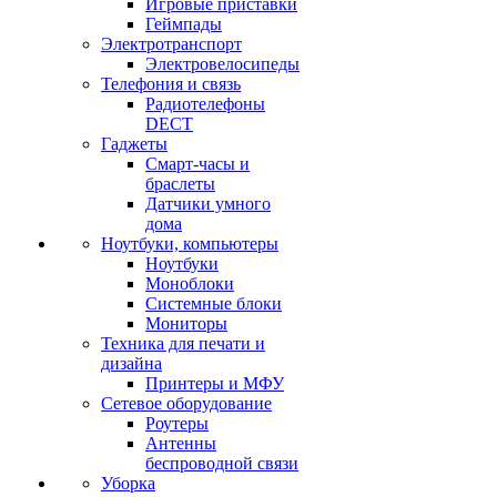
Игровые приставки
Геймпады
Электротранспорт
Электровелосипеды
Телефония и связь
Радиотелефоны
DECT
Гаджеты
Смарт-часы и
браслеты
Датчики умного
дома
Ноутбуки, компьютеры
Ноутбуки
Моноблоки
Системные блоки
Мониторы
Техника для печати и
дизайна
Принтеры и МФУ
Сетевое оборудование
Роутеры
Антенны
беспроводной связи
Уборка