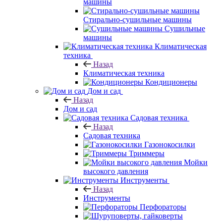
машины
Стирально-сушильные машины
Сушильные
машины
Климатическая
техника
Назад
Климатическая техника
Кондиционеры
Дом и сад
Назад
Дом и сад
Садовая техника
Назад
Садовая техника
Газонокосилки
Триммеры
Мойки
высокого давления
Инструменты
Назад
Инструменты
Перфораторы