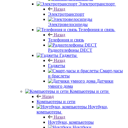
Электротранспорт
Назад
Электротранспорт
Электровелосипеды
Телефония и связь
Назад
Телефония и связь
Радиотелефоны DECT
Гаджеты
Назад
Гаджеты
Смарт-часы
и браслеты
Датчики
умного дома
Компьютеры и сети
Назад
Компьютеры и сети
Ноутбуки,
компьютеры
Назад
Ноутбуки, компьютеры
Ноутбуки