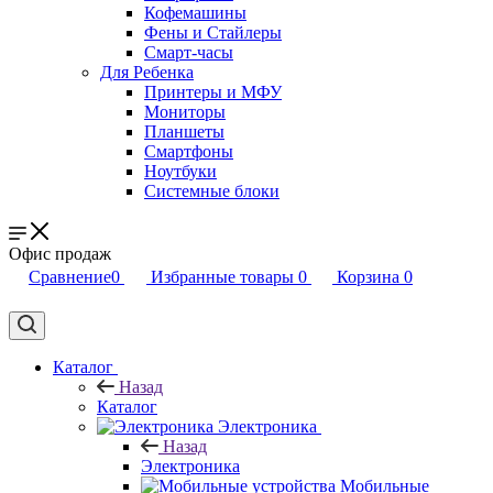
Кофемашины
Фены и Стайлеры
Смарт-часы
Для Ребенка
Принтеры и МФУ
Мониторы
Планшеты
Смартфоны
Ноутбуки
Системные блоки
Офис продаж
Сравнение
0
Избранные товары
0
Корзина
0
Каталог
Назад
Каталог
Электроника
Назад
Электроника
Мобильные