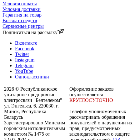
Условия оплаты
Условия доставки
Гарантия на товар
Возврат средств
Сервисные центры
Подписаться на рассылку
Вконтакте
Facebook
Twitter
Instagram
Telegram
YouTube
Одноклассники
2026 © Республиканское
Оформление заказов
унитарное предприятие
осуществляется
электросвязи "Белтелеком"
КРУГЛОСУТОЧНО
ул. Энгельса, 6, 220030, г.
Минск, Республика
Телефон уполномоченных
Беларусь
рассматривать обращения
Зарегистрировано Минским
покупателей о нарушении их
городским исполнительным
прав, предусмотренных
комитетом № 1475 от
законодательством о защите
22.07.2004 г.
прав потребителей:
123