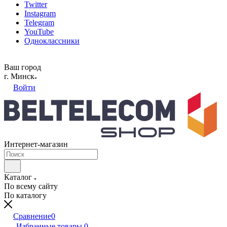
Twitter
Instagram
Telegram
YouTube
Одноклассники
Ваш город
г. Минск
Войти
Интернет-магазин
Каталог
По всему сайту
По каталогу
Сравнение
0
Избранные товары
0