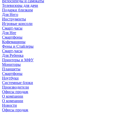
Велосипеды и самокаты
Телевизоры для дачи
Подарки близким
Для Него
Инструменты
Игровые консоли
Смарт-часы
Для Нее
Смартфоны
Кофемашины
Фены и Стайлеры
Смарт-часы
Для Ребенка
Принтеры и МФУ
Мониторы
Планшеты
Смартфоны
Ноутбуки
Системные блоки
Производители
Офисы продаж
О компании
О компании
Новости
Офисы продаж