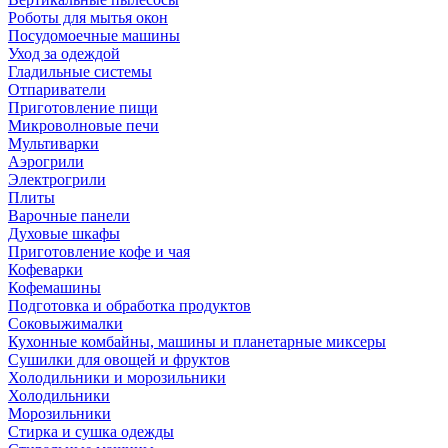
Роботы для мытья окон
Посудомоечные машины
Уход за одеждой
Гладильные системы
Отпариватели
Приготовление пищи
Микроволновые печи
Мультиварки
Аэрогрили
Электрогрили
Плиты
Варочные панели
Духовые шкафы
Приготовление кофе и чая
Кофеварки
Кофемашины
Подготовка и обработка продуктов
Соковыжималки
Кухонные комбайны, машины и планетарные миксеры
Сушилки для овощей и фруктов
Холодильники и морозильники
Холодильники
Морозильники
Стирка и сушка одежды