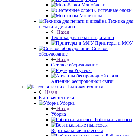
Моноблоки
Системные блоки
Мониторы
Техника для
печати и дизайна
Назад
Техника для печати и дизайна
Принтеры и МФУ
Сетевое
оборудование
Назад
Сетевое оборудование
Роутеры
Антенны беспроводной связи
Бытовая техника
Назад
Бытовая техника
Уборка
Назад
Уборка
Роботы-пылесосы
Вертикальные пылесосы
Роботы для