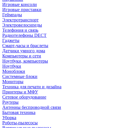
Игровые консоли
Игровые приставки
Геймпады
Электротранспорт
Электровелосипеды
Телефония и связь
Радиотелефоны DECT
Гаджеты
Смарт-часы и браслеты
Датчики умного дома
Компьютеры и сети
Ноутбуки, компьютеры
Ноутбуки
Моноблоки
Системные блоки
Мониторы
Техника для печати и дизайна
Принтеры и МФУ
Сетевое оборудование
Роутеры
Антенны беспроводной связи
Бытовая техника
Уборка
Роботы-пылесосы
Вертикальные пылесосы