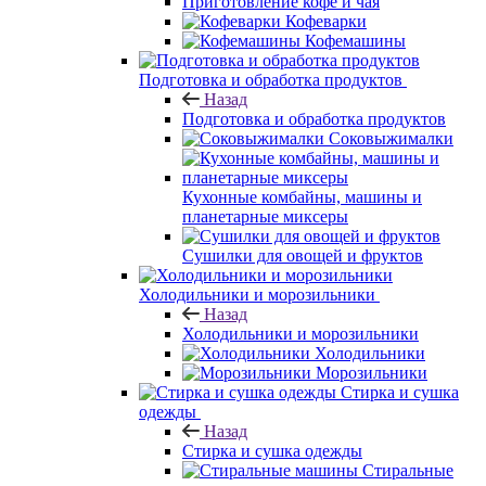
Приготовление кофе и чая
Кофеварки
Кофемашины
Подготовка и обработка продуктов
Назад
Подготовка и обработка продуктов
Соковыжималки
Кухонные комбайны, машины и
планетарные миксеры
Сушилки для овощей и фруктов
Холодильники и морозильники
Назад
Холодильники и морозильники
Холодильники
Морозильники
Стирка и сушка
одежды
Назад
Стирка и сушка одежды
Стиральные