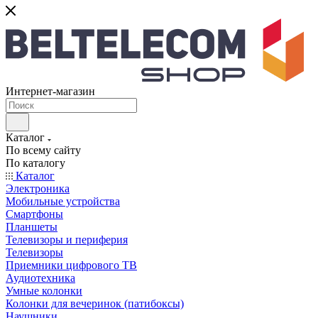
Интернет-магазин
Каталог
По всему сайту
По каталогу
Каталог
Электроника
Мобильные устройства
Смартфоны
Планшеты
Телевизоры и периферия
Телевизоры
Приемники цифрового ТВ
Аудиотехника
Умные колонки
Колонки для вечеринок (патибоксы)
Наушники