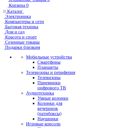
Корзина
0
Каталог
Электроника
Компьютеры и сети
Бытовая техника
Дом и сад
Красота и спорт
Сезонные товары
Подарки близким
Мобильные устройства
Смартфоны
Планшеты
Телевизоры и периферия
Телевизоры
Приемники
цифрового ТВ
Аудиотехника
Умные колонки
Колонки для
вечеринок
(патибоксы)
Наушники
Игровые консоли