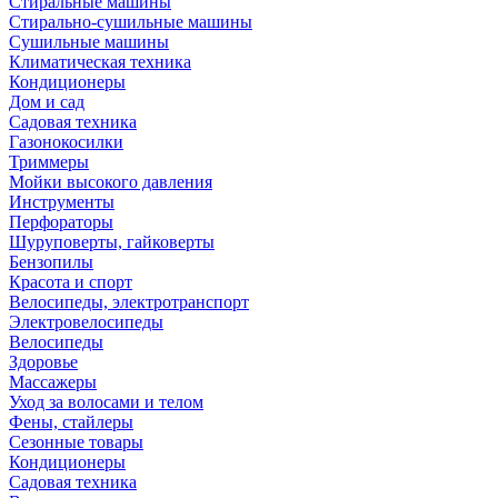
Стиральные машины
Стирально-сушильные машины
Сушильные машины
Климатическая техника
Кондиционеры
Дом и сад
Садовая техника
Газонокосилки
Триммеры
Мойки высокого давления
Инструменты
Перфораторы
Шуруповерты, гайковерты
Бензопилы
Красота и спорт
Велосипеды, электротранспорт
Электровелосипеды
Велосипеды
Здоровье
Массажеры
Уход за волосами и телом
Фены, стайлеры
Сезонные товары
Кондиционеры
Садовая техника