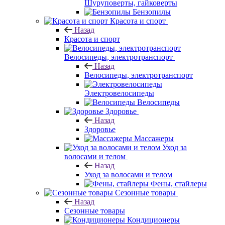
Шуруповерты, гайковерты
Бензопилы
Красота и спорт
Назад
Красота и спорт
Велосипеды, электротранспорт
Назад
Велосипеды, электротранспорт
Электровелосипеды
Велосипеды
Здоровье
Назад
Здоровье
Массажеры
Уход за
волосами и телом
Назад
Уход за волосами и телом
Фены, стайлеры
Сезонные товары
Назад
Сезонные товары
Кондиционеры