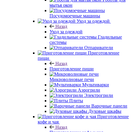
мытья окон
Посудомоечные машины
Уход за одеждой
Назад
Уход за одеждой
Гладильные
системы
Отпариватели
Приготовление
пищи
Назад
Приготовление пищи
Микроволновые печи
Мультиварки
Аэрогрили
Электрогрили
Плиты
Варочные панели
Духовые шкафы
Приготовление
кофе и чая
Назад