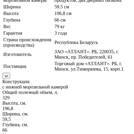
морозильной камеры
продуктов, два дверных балкона
Ширина
59.5 см
Высота
196,8 см
Глубина
66 см
Вес
79 кг
Гарантия
3 года
Страна происхождения
Республика Беларусь
(производства)
ЗАО «АТЛАНТ». РБ, 220035, г.
Изготовитель
Минск, пр. Победителей, 61
Торговый дом «АТЛАНТ». РБ, г.
Поставщик
Минск, ул.Тимирязева, 15, корп.1
Конструкция
с нижней морозильной камерой
Общий полезный объем, л.
329
Высота, см.
196,8
Ширина, см.
59,5
Глубина, см.
66