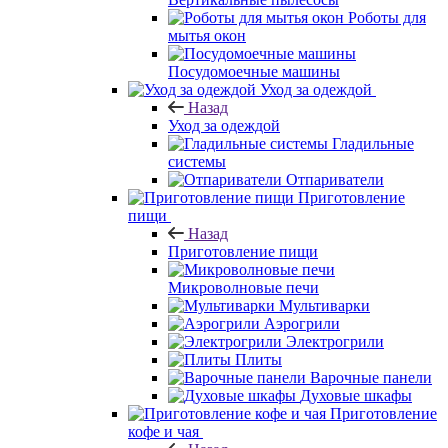
Роботы для
мытья окон
Посудомоечные машины
Уход за одеждой
Назад
Уход за одеждой
Гладильные
системы
Отпариватели
Приготовление
пищи
Назад
Приготовление пищи
Микроволновые печи
Мультиварки
Аэрогрили
Электрогрили
Плиты
Варочные панели
Духовые шкафы
Приготовление
кофе и чая