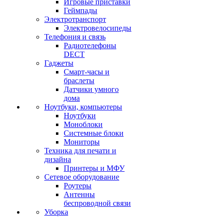
Игровые приставки
Геймпады
Электротранспорт
Электровелосипеды
Телефония и связь
Радиотелефоны
DECT
Гаджеты
Смарт-часы и
браслеты
Датчики умного
дома
Ноутбуки, компьютеры
Ноутбуки
Моноблоки
Системные блоки
Мониторы
Техника для печати и
дизайна
Принтеры и МФУ
Сетевое оборудование
Роутеры
Антенны
беспроводной связи
Уборка