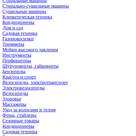
Стиральные машины
Стирально-сушильные машины
Сушильные машины
Климатическая техника
Кондиционеры
Дом и сад
Садовая техника
Газонокосилки
Триммеры
Мойки высокого давления
Инструменты
Перфораторы
Шуруповерты, гайковерты
Бензопилы
Красота и спорт
Велосипеды, электротранспорт
Электровелосипеды
Велосипеды
Здоровье
Массажеры
Уход за волосами и телом
Фены, стайлеры
Сезонные товары
Кондиционеры
Садовая техника