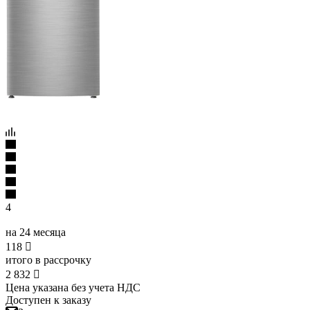
4
на 24 месяца
118

итого в рассрочку
2 832

Цена указана без учета НДС
Доступен к заказу