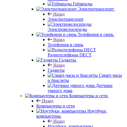
Геймпады
Электротранспорт
Назад
Электротранспорт
Электровелосипеды
Телефония и связь
Назад
Телефония и связь
Радиотелефоны DECT
Гаджеты
Назад
Гаджеты
Смарт-часы
и браслеты
Датчики
умного дома
Компьютеры и сети
Назад
Компьютеры и сети
Ноутбуки,
компьютеры
Назад
Ноутбуки, компьютеры