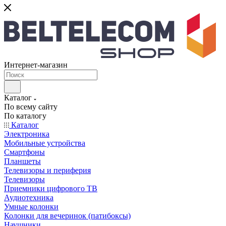
Интернет-магазин
Каталог
По всему сайту
По каталогу
Каталог
Электроника
Мобильные устройства
Смартфоны
Планшеты
Телевизоры и периферия
Телевизоры
Приемники цифрового ТВ
Аудиотехника
Умные колонки
Колонки для вечеринок (патибоксы)
Наушники