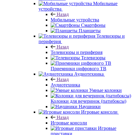
Мобильные
устройства
Назад
Мобильные устройства
Смартфоны
Планшеты
Телевизоры и
периферия
Назад
Телевизоры и периферия
Телевизоры
Приемники цифрового ТВ
Аудиотехника
Назад
Аудиотехника
Умные колонки
Колонки для вечеринок (патибоксы)
Наушники
Игровые консоли
Назад
Игровые консоли
Игровые
приставки