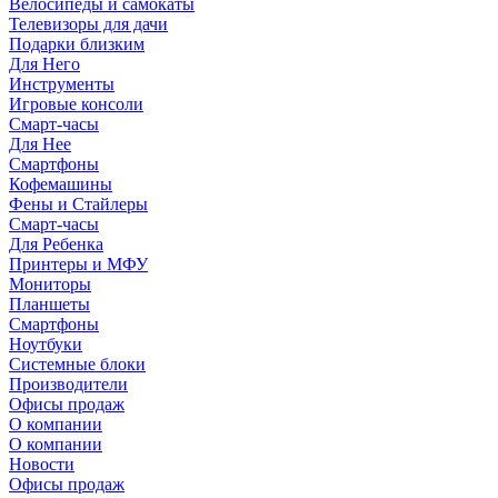
Велосипеды и самокаты
Телевизоры для дачи
Подарки близким
Для Него
Инструменты
Игровые консоли
Смарт-часы
Для Нее
Смартфоны
Кофемашины
Фены и Стайлеры
Смарт-часы
Для Ребенка
Принтеры и МФУ
Мониторы
Планшеты
Смартфоны
Ноутбуки
Системные блоки
Производители
Офисы продаж
О компании
О компании
Новости
Офисы продаж