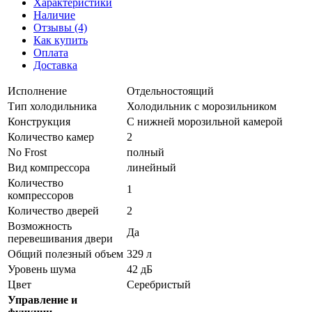
Характеристики
Наличие
Отзывы (4)
Как купить
Оплата
Доставка
Исполнение
Отдельностоящий
Тип холодильника
Холодильник с морозильником
Конструкция
С нижней морозильной камерой
Количество камер
2
No Frost
полный
Вид компрессора
линейный
Количество
1
компрессоров
Количество дверей
2
Возможность
Да
перевешивания двери
Общий полезный объем
329 л
Уровень шума
42 дБ
Цвет
Серебристый
Управление и