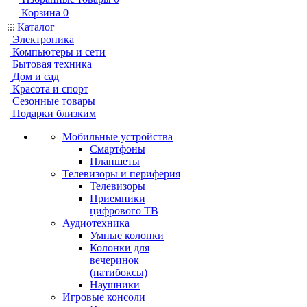
Корзина
0
Каталог
Электроника
Компьютеры и сети
Бытовая техника
Дом и сад
Красота и спорт
Сезонные товары
Подарки близким
Мобильные устройства
Смартфоны
Планшеты
Телевизоры и периферия
Телевизоры
Приемники
цифрового ТВ
Аудиотехника
Умные колонки
Колонки для
вечеринок
(патибоксы)
Наушники
Игровые консоли