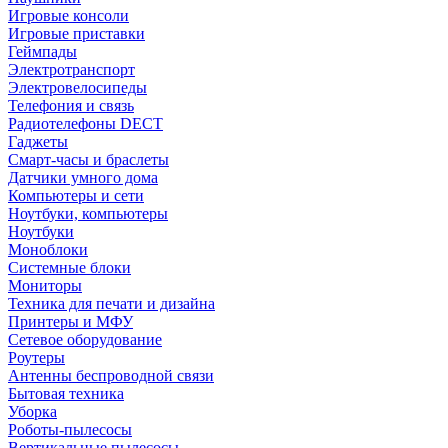
Игровые консоли
Игровые приставки
Геймпады
Электротранспорт
Электровелосипеды
Телефония и связь
Радиотелефоны DECT
Гаджеты
Смарт-часы и браслеты
Датчики умного дома
Компьютеры и сети
Ноутбуки, компьютеры
Ноутбуки
Моноблоки
Системные блоки
Мониторы
Техника для печати и дизайна
Принтеры и МФУ
Сетевое оборудование
Роутеры
Антенны беспроводной связи
Бытовая техника
Уборка
Роботы-пылесосы
Вертикальные пылесосы