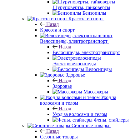
Шуруповерты, гайковерты
Бензопилы
Красота и спорт
Назад
Красота и спорт
Велосипеды, электротранспорт
Назад
Велосипеды, электротранспорт
Электровелосипеды
Велосипеды
Здоровье
Назад
Здоровье
Массажеры
Уход за
волосами и телом
Назад
Уход за волосами и телом
Фены, стайлеры
Сезонные товары
Назад
Сезонные товары