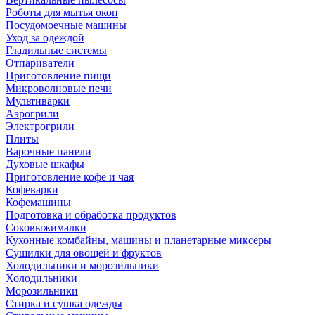
Роботы для мытья окон
Посудомоечные машины
Уход за одеждой
Гладильные системы
Отпариватели
Приготовление пищи
Микроволновые печи
Мультиварки
Аэрогрили
Электрогрили
Плиты
Варочные панели
Духовые шкафы
Приготовление кофе и чая
Кофеварки
Кофемашины
Подготовка и обработка продуктов
Соковыжималки
Кухонные комбайны, машины и планетарные миксеры
Сушилки для овощей и фруктов
Холодильники и морозильники
Холодильники
Морозильники
Стирка и сушка одежды