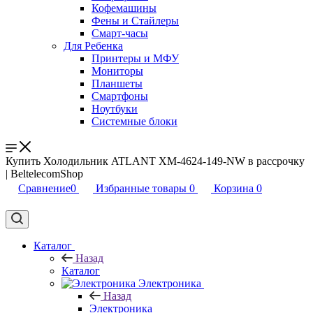
Кофемашины
Фены и Стайлеры
Смарт-часы
Для Ребенка
Принтеры и МФУ
Мониторы
Планшеты
Смартфоны
Ноутбуки
Системные блоки
Купить Холодильник ATLANT ХМ-4624-149-NW в рассрочку
| BeltelecomShop
Сравнение
0
Избранные товары
0
Корзина
0
Каталог
Назад
Каталог
Электроника
Назад
Электроника