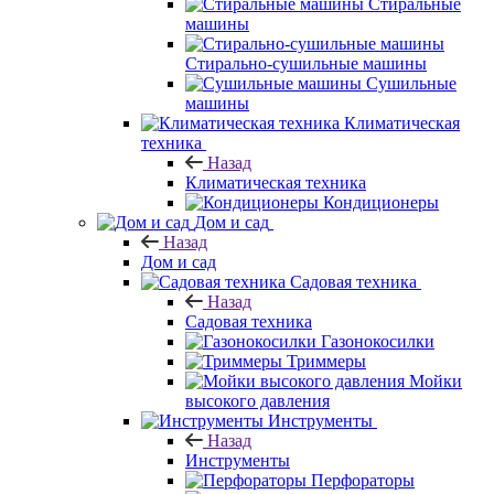
Стиральные
машины
Стирально-сушильные машины
Сушильные
машины
Климатическая
техника
Назад
Климатическая техника
Кондиционеры
Дом и сад
Назад
Дом и сад
Садовая техника
Назад
Садовая техника
Газонокосилки
Триммеры
Мойки
высокого давления
Инструменты
Назад
Инструменты
Перфораторы