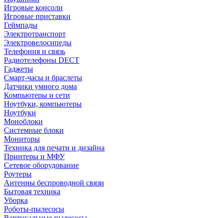
Игровые консоли
Игровые приставки
Геймпады
Электротранспорт
Электровелосипеды
Телефония и связь
Радиотелефоны DECT
Гаджеты
Смарт-часы и браслеты
Датчики умного дома
Компьютеры и сети
Ноутбуки, компьютеры
Ноутбуки
Моноблоки
Системные блоки
Мониторы
Техника для печати и дизайна
Принтеры и МФУ
Сетевое оборудование
Роутеры
Антенны беспроводной связи
Бытовая техника
Уборка
Роботы-пылесосы
Вертикальные пылесосы