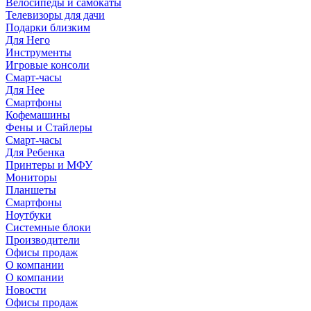
Велосипеды и самокаты
Телевизоры для дачи
Подарки близким
Для Него
Инструменты
Игровые консоли
Смарт-часы
Для Нее
Смартфоны
Кофемашины
Фены и Стайлеры
Смарт-часы
Для Ребенка
Принтеры и МФУ
Мониторы
Планшеты
Смартфоны
Ноутбуки
Системные блоки
Производители
Офисы продаж
О компании
О компании
Новости
Офисы продаж