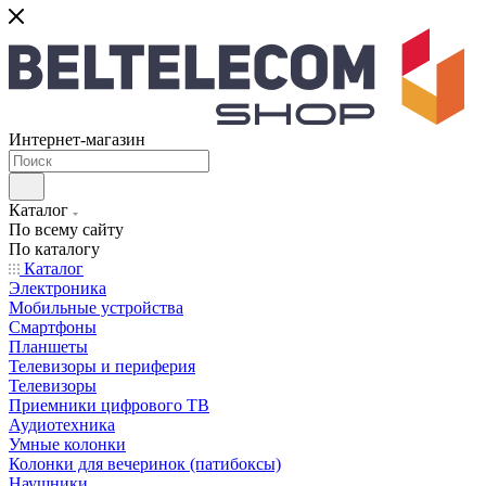
Интернет-магазин
Каталог
По всему сайту
По каталогу
Каталог
Электроника
Мобильные устройства
Смартфоны
Планшеты
Телевизоры и периферия
Телевизоры
Приемники цифрового ТВ
Аудиотехника
Умные колонки
Колонки для вечеринок (патибоксы)
Наушники