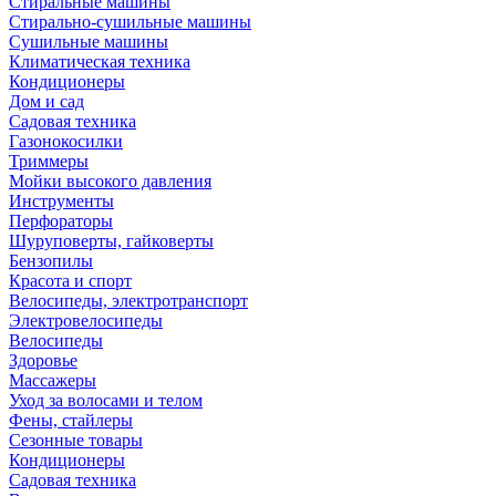
Стиральные машины
Стирально-сушильные машины
Сушильные машины
Климатическая техника
Кондиционеры
Дом и сад
Садовая техника
Газонокосилки
Триммеры
Мойки высокого давления
Инструменты
Перфораторы
Шуруповерты, гайковерты
Бензопилы
Красота и спорт
Велосипеды, электротранспорт
Электровелосипеды
Велосипеды
Здоровье
Массажеры
Уход за волосами и телом
Фены, стайлеры
Сезонные товары
Кондиционеры
Садовая техника