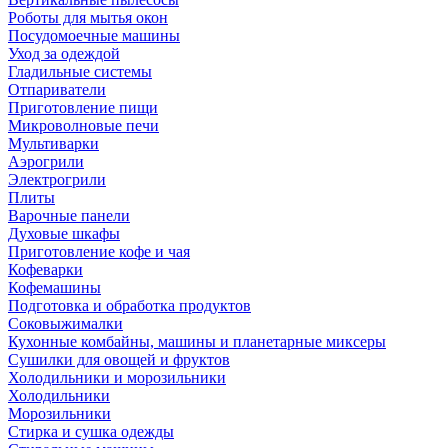
Роботы для мытья окон
Посудомоечные машины
Уход за одеждой
Гладильные системы
Отпариватели
Приготовление пищи
Микроволновые печи
Мультиварки
Аэрогрили
Электрогрили
Плиты
Варочные панели
Духовые шкафы
Приготовление кофе и чая
Кофеварки
Кофемашины
Подготовка и обработка продуктов
Соковыжималки
Кухонные комбайны, машины и планетарные миксеры
Сушилки для овощей и фруктов
Холодильники и морозильники
Холодильники
Морозильники
Стирка и сушка одежды