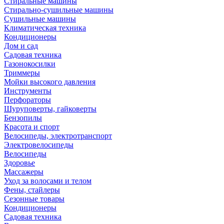
Стиральные машины
Стирально-сушильные машины
Сушильные машины
Климатическая техника
Кондиционеры
Дом и сад
Садовая техника
Газонокосилки
Триммеры
Мойки высокого давления
Инструменты
Перфораторы
Шуруповерты, гайковерты
Бензопилы
Красота и спорт
Велосипеды, электротранспорт
Электровелосипеды
Велосипеды
Здоровье
Массажеры
Уход за волосами и телом
Фены, стайлеры
Сезонные товары
Кондиционеры
Садовая техника