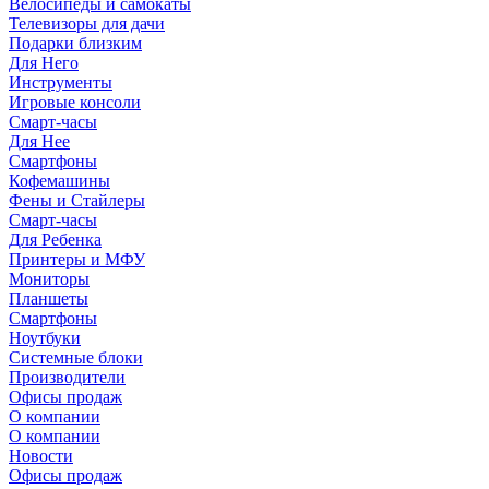
Велосипеды и самокаты
Телевизоры для дачи
Подарки близким
Для Него
Инструменты
Игровые консоли
Смарт-часы
Для Нее
Смартфоны
Кофемашины
Фены и Стайлеры
Смарт-часы
Для Ребенка
Принтеры и МФУ
Мониторы
Планшеты
Смартфоны
Ноутбуки
Системные блоки
Производители
Офисы продаж
О компании
О компании
Новости
Офисы продаж