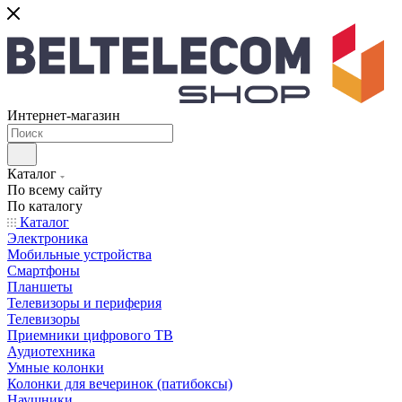
Интернет-магазин
Каталог
По всему сайту
По каталогу
Каталог
Электроника
Мобильные устройства
Смартфоны
Планшеты
Телевизоры и периферия
Телевизоры
Приемники цифрового ТВ
Аудиотехника
Умные колонки
Колонки для вечеринок (патибоксы)
Наушники