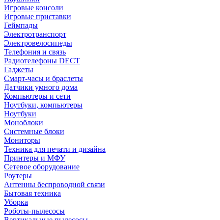
Игровые консоли
Игровые приставки
Геймпады
Электротранспорт
Электровелосипеды
Телефония и связь
Радиотелефоны DECT
Гаджеты
Смарт-часы и браслеты
Датчики умного дома
Компьютеры и сети
Ноутбуки, компьютеры
Ноутбуки
Моноблоки
Системные блоки
Мониторы
Техника для печати и дизайна
Принтеры и МФУ
Сетевое оборудование
Роутеры
Антенны беспроводной связи
Бытовая техника
Уборка
Роботы-пылесосы
Вертикальные пылесосы