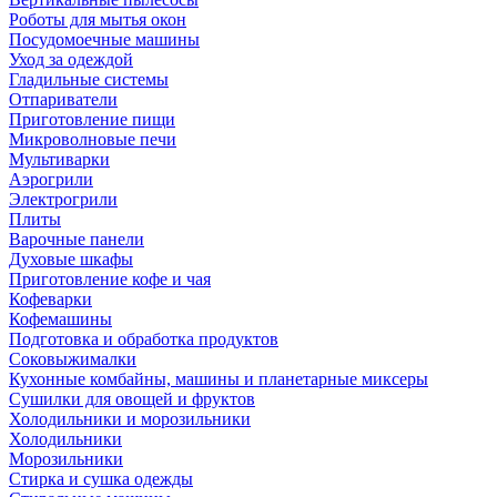
Роботы для мытья окон
Посудомоечные машины
Уход за одеждой
Гладильные системы
Отпариватели
Приготовление пищи
Микроволновые печи
Мультиварки
Аэрогрили
Электрогрили
Плиты
Варочные панели
Духовые шкафы
Приготовление кофе и чая
Кофеварки
Кофемашины
Подготовка и обработка продуктов
Соковыжималки
Кухонные комбайны, машины и планетарные миксеры
Сушилки для овощей и фруктов
Холодильники и морозильники
Холодильники
Морозильники
Стирка и сушка одежды