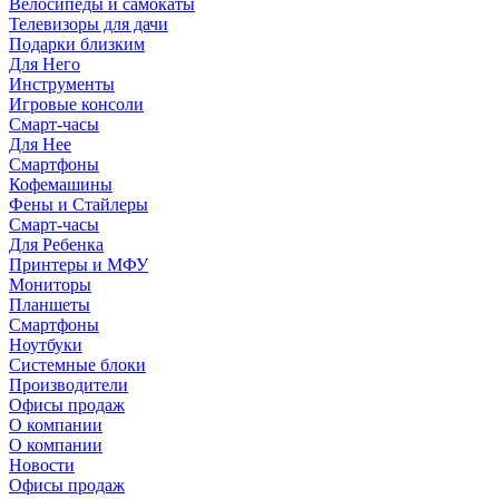
Велосипеды и самокаты
Телевизоры для дачи
Подарки близким
Для Него
Инструменты
Игровые консоли
Смарт-часы
Для Нее
Смартфоны
Кофемашины
Фены и Стайлеры
Смарт-часы
Для Ребенка
Принтеры и МФУ
Мониторы
Планшеты
Смартфоны
Ноутбуки
Системные блоки
Производители
Офисы продаж
О компании
О компании
Новости
Офисы продаж