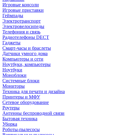
Игровые консоли
Игровые приставки
Геймпады
Электротранспорт
Электровелосипеды
Телефония и связь
Радиотелефоны DECT
Гаджеты
Смарт-часы и браслеты
Датчики умного дома
Компьютеры и сети
Ноутбуки, компьютеры
Ноутбуки
Моноблоки
Системные блоки
Мониторы
Техника для печати и дизайна
Принтеры и МФУ
Сетевое оборудование
Роутеры
Антенны беспроводной связи
Бытовая техника
Уборка
Роботы-пылесосы
Вертикальные пылесосы