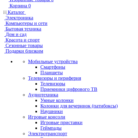
Корзина
0
Каталог
Электроника
Компьютеры и сети
Бытовая техника
Дом и сад
Красота и спорт
Сезонные товары
Подарки близким
Мобильные устройства
Смартфоны
Планшеты
Телевизоры и периферия
Телевизоры
Приемники цифрового ТВ
Аудиотехника
Умные колонки
Колонки для вечеринок (патибоксы)
Наушники
Игровые консоли
Игровые приставки
Геймпады
Электротранспорт