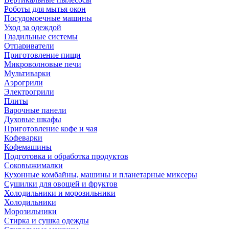
Роботы для мытья окон
Посудомоечные машины
Уход за одеждой
Гладильные системы
Отпариватели
Приготовление пищи
Микроволновые печи
Мультиварки
Аэрогрили
Электрогрили
Плиты
Варочные панели
Духовые шкафы
Приготовление кофе и чая
Кофеварки
Кофемашины
Подготовка и обработка продуктов
Соковыжималки
Кухонные комбайны, машины и планетарные миксеры
Сушилки для овощей и фруктов
Холодильники и морозильники
Холодильники
Морозильники
Стирка и сушка одежды