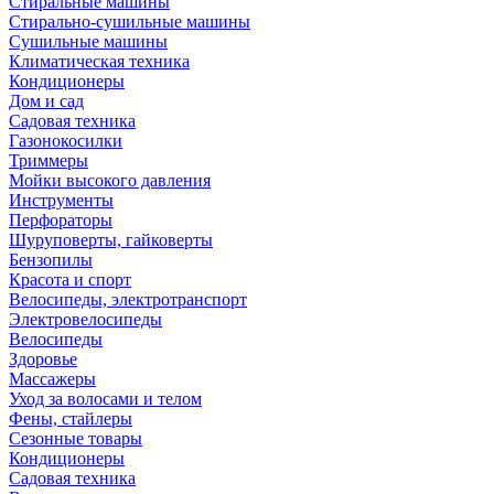
Стиральные машины
Стирально-сушильные машины
Сушильные машины
Климатическая техника
Кондиционеры
Дом и сад
Садовая техника
Газонокосилки
Триммеры
Мойки высокого давления
Инструменты
Перфораторы
Шуруповерты, гайковерты
Бензопилы
Красота и спорт
Велосипеды, электротранспорт
Электровелосипеды
Велосипеды
Здоровье
Массажеры
Уход за волосами и телом
Фены, стайлеры
Сезонные товары
Кондиционеры
Садовая техника