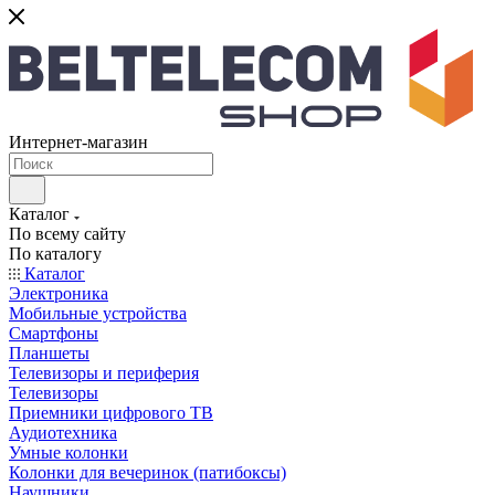
Интернет-магазин
Каталог
По всему сайту
По каталогу
Каталог
Электроника
Мобильные устройства
Смартфоны
Планшеты
Телевизоры и периферия
Телевизоры
Приемники цифрового ТВ
Аудиотехника
Умные колонки
Колонки для вечеринок (патибоксы)
Наушники