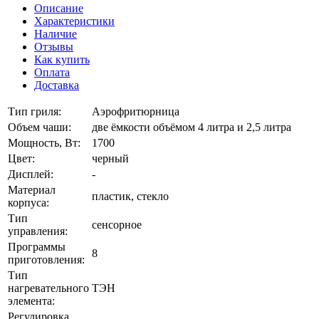
Описание
Характеристики
Наличие
Отзывы
Как купить
Оплата
Доставка
Тип гриля:
Аэрофритюрница
Объем чаши:
две ёмкости объёмом 4 литра и 2,5 литра
Мощность, Вт:
1700
Цвет:
черный
Дисплей:
-
Материал
пластик, стекло
корпуса:
Тип
сенсорное
управления:
Программы
8
приготовления:
Тип
нагревательного
ТЭН
элемента:
Регулировка