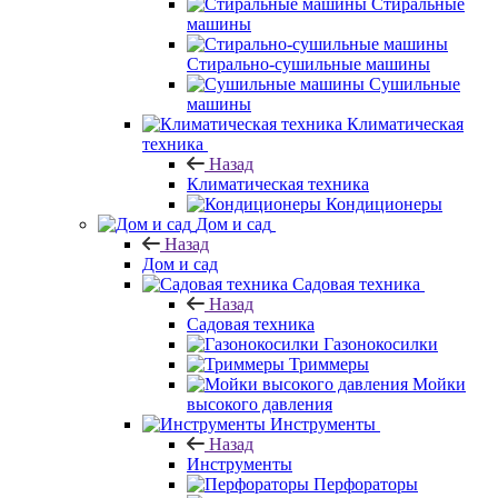
Стиральные
машины
Стирально-сушильные машины
Сушильные
машины
Климатическая
техника
Назад
Климатическая техника
Кондиционеры
Дом и сад
Назад
Дом и сад
Садовая техника
Назад
Садовая техника
Газонокосилки
Триммеры
Мойки
высокого давления
Инструменты
Назад
Инструменты
Перфораторы