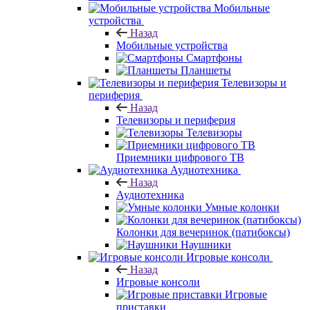
Мобильные
устройства
Назад
Мобильные устройства
Смартфоны
Планшеты
Телевизоры и
периферия
Назад
Телевизоры и периферия
Телевизоры
Приемники цифрового ТВ
Аудиотехника
Назад
Аудиотехника
Умные колонки
Колонки для вечеринок (патибоксы)
Наушники
Игровые консоли
Назад
Игровые консоли
Игровые
приставки