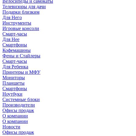
Велосипеды и самокаты
Телевизоры для дачи
Подарки близким
Для Него
Инструменты
Игровые консоли
Смарт-часы
Для Нее
Смартфоны
Кофемашины
Фены и Стайлеры
Смарт-часы
Для Ребенка
Принтеры и МФУ
Мониторы
Планшеты
Смартфоны
Ноутбуки
Системные блоки
Производители
Офисы продаж
О компании
О компании
Новости
Офисы продаж