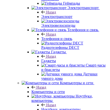
Геймпады
Электротранспорт
Назад
Электротранспорт
Электровелосипеды
Телефония и связь
Назад
Телефония и связь
Радиотелефоны DECT
Гаджеты
Назад
Гаджеты
Смарт-часы
и браслеты
Датчики
умного дома
Компьютеры и сети
Назад
Компьютеры и сети
Ноутбуки,
компьютеры
Назад
Ноутбуки, компьютеры