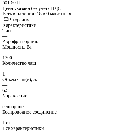
501.60

Цена указана без учета НДС
Есть в наличии
: 18
в 9 магазинах
В корзину
Характеристики
Тип
—
Аэрофритюрница
Мощность, Вт
—
1700
Количество чаш
—
1
Объем чаш(и), л.
—
6,5
Управление
—
сенсорное
Беспроводное соединение
—
Нет
Все характеристики