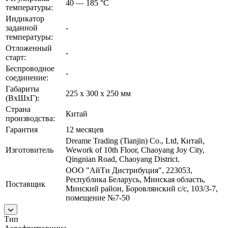
40 — 185 °C
температуры:
Индикатор
заданной
-
температуры:
Отложенный
-
старт:
Беспроводное
-
соединение:
Габариты
225 x 300 x 250 мм
(ВхШхГ):
Страна
Китай
производства:
Гарантия
12 месяцев
Dreame Trading (Tianjin) Co., Ltd, Китай,
Изготовитель
Wework of 10th Floor, Chaoyang Joy City,
Qingnian Road, Chaoyang District.
ООО "АйТи Дистрибуция", 223053,
Республика Беларусь, Минская область,
Поставщик
Минский район, Боровлянский с/с, 103/3-7,
помещение №7-50
Тип