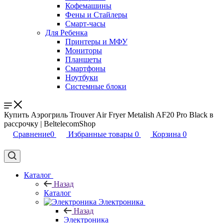
Кофемашины
Фены и Стайлеры
Смарт-часы
Для Ребенка
Принтеры и МФУ
Мониторы
Планшеты
Смартфоны
Ноутбуки
Системные блоки
Купить Аэрогриль Trouver Air Fryer Metalish AF20 Pro Black в
рассрочку | BeltelecomShop
Сравнение
0
Избранные товары
0
Корзина
0
Каталог
Назад
Каталог
Электроника
Назад
Электроника