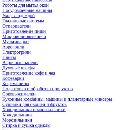
Роботы для мытья окон
Посудомоечные машины
Уход за одеждой
Гладильные системы
Отпариватели
Приготовление пищи
Микроволновые печи
Мультиварки
Аэрогрили
Электрогрили
Плиты
Варочные панели
Духовые шкафы
Приготовление кофе и чая
Кофеварки
Кофемашины
Подготовка и обработка продуктов
Соковыжималки
Кухонные комбайны, машины и планетарные миксеры
Сушилки для овощей и фруктов
Холодильники и морозильники
Холодильники
Морозильники
Стирка и сушка одежды