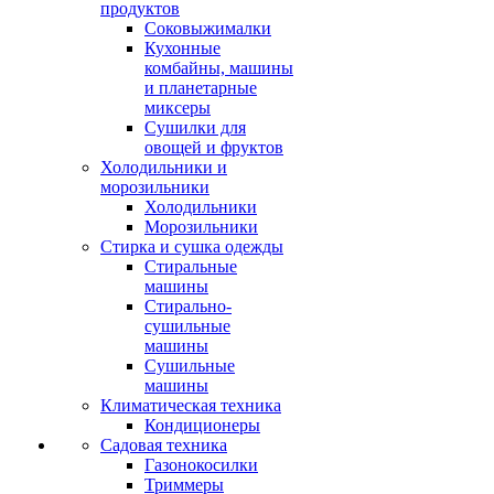
продуктов
Соковыжималки
Кухонные
комбайны, машины
и планетарные
миксеры
Сушилки для
овощей и фруктов
Холодильники и
морозильники
Холодильники
Морозильники
Стирка и сушка одежды
Стиральные
машины
Стирально-
сушильные
машины
Сушильные
машины
Климатическая техника
Кондиционеры
Садовая техника
Газонокосилки
Триммеры