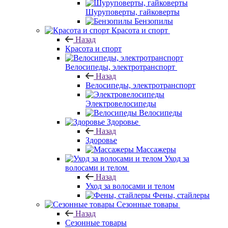
Шуруповерты, гайковерты
Бензопилы
Красота и спорт
Назад
Красота и спорт
Велосипеды, электротранспорт
Назад
Велосипеды, электротранспорт
Электровелосипеды
Велосипеды
Здоровье
Назад
Здоровье
Массажеры
Уход за
волосами и телом
Назад
Уход за волосами и телом
Фены, стайлеры
Сезонные товары
Назад
Сезонные товары