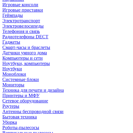
Игровые консоли
Игровые приставки
Геймпады
Электротранспорт
Электровелосипеды
Телефония и связь
Радиотелефоны DECT
Гаджеты
Смарт-часы и браслеты
Датчики умного дома
Компьютеры и сети
Ноутбуки, компьютеры
Ноутбуки
Моноблоки
Системные блоки
Мониторы
Техника для печати и дизайна
Принтеры и МФУ
Сетевое оборудование
Роутеры
Антенны беспроводной связи
Бытовая техника
Уборка
Роботы-пылесосы
Вертикальные пылесосы