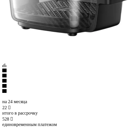
на 24 месяца
22

итого в рассрочку
528

единовременным платежом