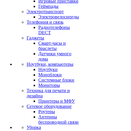
Игровые приставки
Геймпады
Электротранспорт
Электровелосипеды
Телефония и связь
Радиотелефоны
DECT
Гаджеты
Смарт-часы и
браслеты
Датчики умного
дома
Ноутбуки, компьютеры
Ноутбуки
Моноблоки
Системные блоки
Мониторы
Техника для печати и
дизайна
Принтеры и МФУ
Сетевое оборудование
Роутеры
Антенны
беспроводной связи
Уборка