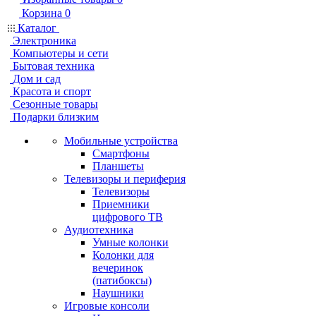
Корзина
0
Каталог
Электроника
Компьютеры и сети
Бытовая техника
Дом и сад
Красота и спорт
Сезонные товары
Подарки близким
Мобильные устройства
Смартфоны
Планшеты
Телевизоры и периферия
Телевизоры
Приемники
цифрового ТВ
Аудиотехника
Умные колонки
Колонки для
вечеринок
(патибоксы)
Наушники
Игровые консоли