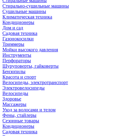
Стиральные машины
Стирально-сушильные машины
Сушильные машины
Климатическая техника
Кондиционеры
Дом и сад
Садовая техника
Газонокосилки
Триммеры
Мойки высокого давления
Инструменты
Перфораторы
Шуруповерты, гайковерты
Бензопилы
Красота и спорт
Велосипеды, электротранспорт
Электровелосипеды
Велосипеды
Здоровье
Массажеры
Уход за волосами и телом
Фены, стайлеры
Сезонные товары
Кондиционеры
Садовая техника