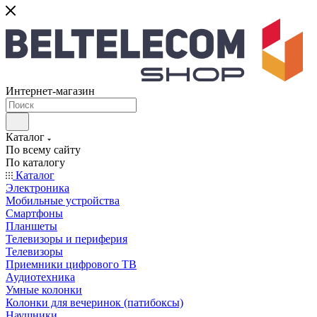
Интернет-магазин
Каталог
По всему сайту
По каталогу
Каталог
Электроника
Мобильные устройства
Смартфоны
Планшеты
Телевизоры и периферия
Телевизоры
Приемники цифрового ТВ
Аудиотехника
Умные колонки
Колонки для вечеринок (патибоксы)
Наушники