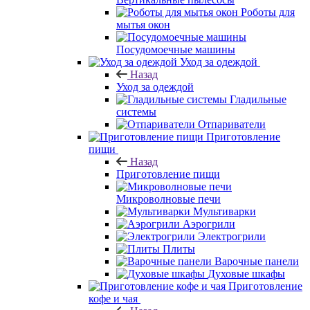
Роботы для
мытья окон
Посудомоечные машины
Уход за одеждой
Назад
Уход за одеждой
Гладильные
системы
Отпариватели
Приготовление
пищи
Назад
Приготовление пищи
Микроволновые печи
Мультиварки
Аэрогрили
Электрогрили
Плиты
Варочные панели
Духовые шкафы
Приготовление
кофе и чая