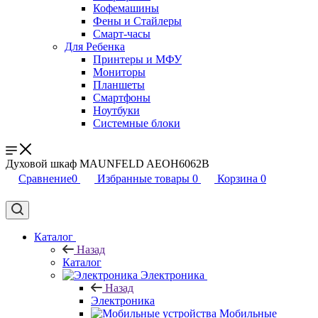
Кофемашины
Фены и Стайлеры
Смарт-часы
Для Ребенка
Принтеры и МФУ
Мониторы
Планшеты
Смартфоны
Ноутбуки
Системные блоки
Духовой шкаф MAUNFELD AEOH6062B
Сравнение
0
Избранные товары
0
Корзина
0
Каталог
Назад
Каталог
Электроника
Назад
Электроника
Мобильные