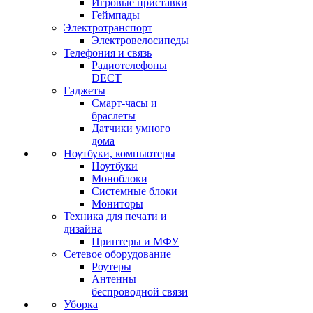
Игровые приставки
Геймпады
Электротранспорт
Электровелосипеды
Телефония и связь
Радиотелефоны
DECT
Гаджеты
Смарт-часы и
браслеты
Датчики умного
дома
Ноутбуки, компьютеры
Ноутбуки
Моноблоки
Системные блоки
Мониторы
Техника для печати и
дизайна
Принтеры и МФУ
Сетевое оборудование
Роутеры
Антенны
беспроводной связи
Уборка