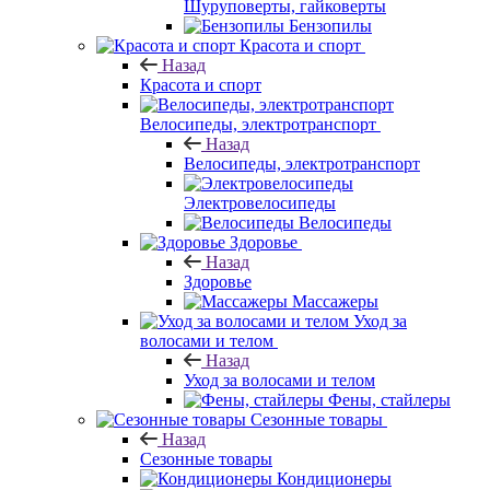
Шуруповерты, гайковерты
Бензопилы
Красота и спорт
Назад
Красота и спорт
Велосипеды, электротранспорт
Назад
Велосипеды, электротранспорт
Электровелосипеды
Велосипеды
Здоровье
Назад
Здоровье
Массажеры
Уход за
волосами и телом
Назад
Уход за волосами и телом
Фены, стайлеры
Сезонные товары
Назад
Сезонные товары
Кондиционеры