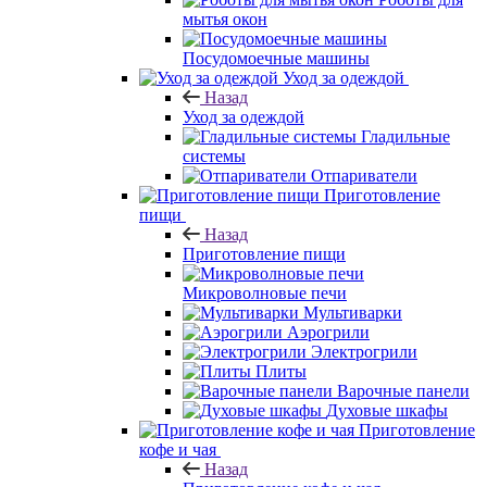
мытья окон
Посудомоечные машины
Уход за одеждой
Назад
Уход за одеждой
Гладильные
системы
Отпариватели
Приготовление
пищи
Назад
Приготовление пищи
Микроволновые печи
Мультиварки
Аэрогрили
Электрогрили
Плиты
Варочные панели
Духовые шкафы
Приготовление
кофе и чая
Назад