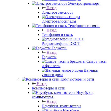
Электротранспорт
Назад
Электротранспорт
Электровелосипеды
Телефония и связь
Назад
Телефония и связь
Радиотелефоны DECT
Гаджеты
Назад
Гаджеты
Смарт-часы
и браслеты
Датчики
умного дома
Компьютеры и сети
Назад
Компьютеры и сети
Ноутбуки,
компьютеры
Назад
Ноутбуки, компьютеры
Ноутбуки