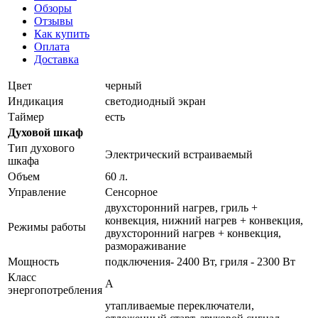
Обзоры
Отзывы
Как купить
Оплата
Доставка
Цвет
черный
Индикация
светодиодный экран
Таймер
есть
Духовой шкаф
Тип духового
Электрический встраиваемый
шкафа
Объем
60 л.
Управление
Сенсорное
двухсторонний нагрев, гриль +
конвекция, нижний нагрев + конвекция,
Режимы работы
двухсторонний нагрев + конвекция,
размораживание
Мощность
подключения- 2400 Вт, гриля - 2300 Вт
Класс
A
энергопотребления
утапливаемые переключатели,