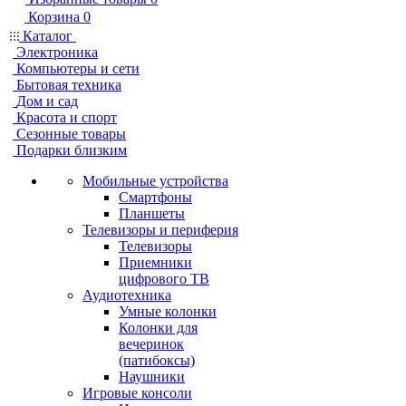
Корзина
0
Каталог
Электроника
Компьютеры и сети
Бытовая техника
Дом и сад
Красота и спорт
Сезонные товары
Подарки близким
Мобильные устройства
Смартфоны
Планшеты
Телевизоры и периферия
Телевизоры
Приемники
цифрового ТВ
Аудиотехника
Умные колонки
Колонки для
вечеринок
(патибоксы)
Наушники
Игровые консоли