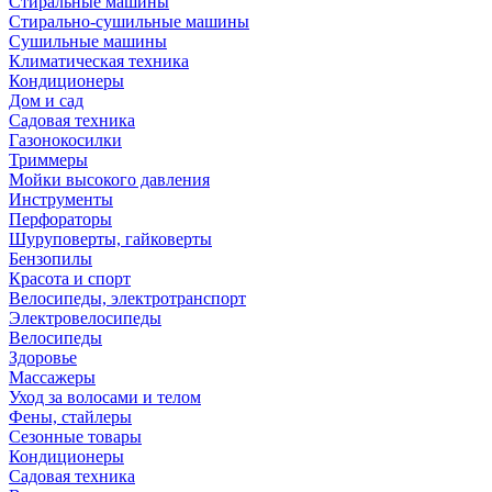
Стиральные машины
Стирально-сушильные машины
Сушильные машины
Климатическая техника
Кондиционеры
Дом и сад
Садовая техника
Газонокосилки
Триммеры
Мойки высокого давления
Инструменты
Перфораторы
Шуруповерты, гайковерты
Бензопилы
Красота и спорт
Велосипеды, электротранспорт
Электровелосипеды
Велосипеды
Здоровье
Массажеры
Уход за волосами и телом
Фены, стайлеры
Сезонные товары
Кондиционеры
Садовая техника