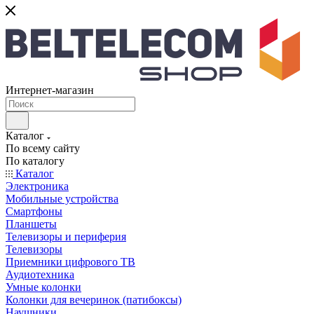
Интернет-магазин
Каталог
По всему сайту
По каталогу
Каталог
Электроника
Мобильные устройства
Смартфоны
Планшеты
Телевизоры и периферия
Телевизоры
Приемники цифрового ТВ
Аудиотехника
Умные колонки
Колонки для вечеринок (патибоксы)
Наушники