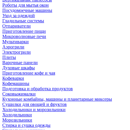
Роботы для мытья окон
Посудомоечные машины
Уход за одеждой
Гладильные системы
Отпариватели
Приготовление пищи
Микроволновые печи
Мультиварки
Аэрогрили
Электрогрили
Плиты
Варочные панели
Духовые шкафы
Приготовление кофе и чая
Кофеварки
Кофемашины
Подготовка и обработка продуктов
Соковыжималки
Кухонные комбайны, машины и планетарные миксеры
Сушилки для овощей и фруктов
Холодильники и морозильники
Холодильники
Морозильники
Стирка и сушка одежды