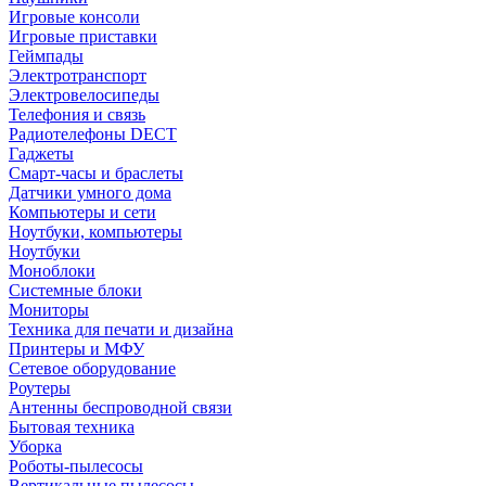
Игровые консоли
Игровые приставки
Геймпады
Электротранспорт
Электровелосипеды
Телефония и связь
Радиотелефоны DECT
Гаджеты
Смарт-часы и браслеты
Датчики умного дома
Компьютеры и сети
Ноутбуки, компьютеры
Ноутбуки
Моноблоки
Системные блоки
Мониторы
Техника для печати и дизайна
Принтеры и МФУ
Сетевое оборудование
Роутеры
Антенны беспроводной связи
Бытовая техника
Уборка
Роботы-пылесосы
Вертикальные пылесосы