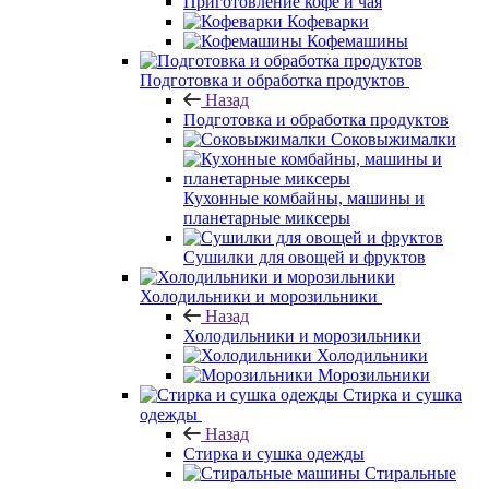
Приготовление кофе и чая
Кофеварки
Кофемашины
Подготовка и обработка продуктов
Назад
Подготовка и обработка продуктов
Соковыжималки
Кухонные комбайны, машины и
планетарные миксеры
Сушилки для овощей и фруктов
Холодильники и морозильники
Назад
Холодильники и морозильники
Холодильники
Морозильники
Стирка и сушка
одежды
Назад
Стирка и сушка одежды
Стиральные