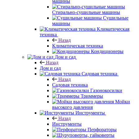
машины
Стирально-сушильные машины
Сушильные
машины
Климатическая
техника
Назад
Климатическая техника
Кондиционеры
Дом и сад
Назад
Дом и сад
Садовая техника
Назад
Садовая техника
Газонокосилки
Триммеры
Мойки
высокого давления
Инструменты
Назад
Инструменты
Перфораторы