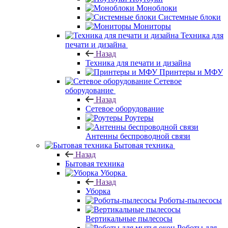
Моноблоки
Системные блоки
Мониторы
Техника для
печати и дизайна
Назад
Техника для печати и дизайна
Принтеры и МФУ
Сетевое
оборудование
Назад
Сетевое оборудование
Роутеры
Антенны беспроводной связи
Бытовая техника
Назад
Бытовая техника
Уборка
Назад
Уборка
Роботы-пылесосы
Вертикальные пылесосы
Роботы для