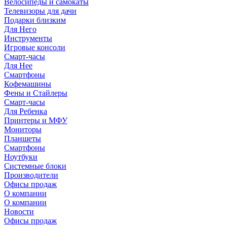
Велосипеды и самокаты
Телевизоры для дачи
Подарки близким
Для Него
Инструменты
Игровые консоли
Смарт-часы
Для Нее
Смартфоны
Кофемашины
Фены и Стайлеры
Смарт-часы
Для Ребенка
Принтеры и МФУ
Мониторы
Планшеты
Смартфоны
Ноутбуки
Системные блоки
Производители
Офисы продаж
О компании
О компании
Новости
Офисы продаж