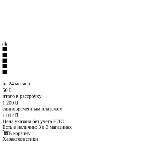
на 24 месяца
50

итого в рассрочку
1 200

единовременным платежом
1 032

Цена указана без учета НДС
Есть в наличии
: 3
в 3 магазинах
В корзину
Характеристики