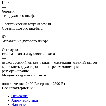
Цвет
—
Черный
Тип духового шкафа
—
Электрический встраиваемый
Объем духового шкафа, л
—
60
Управление духового шкафа
—
Сенсорное
Режимы работы духового шкафа
—
двухсторонний нагрев, гриль + конвекция, нижний нагрев +
конвекция, двухсторонний нагрев + конвекция,
размораживание
Мощность духового шкафа
—
подключения- 2400 Вт, гриля - 2300 Вт
Все характеристики
Описание
Характеристики
Наличие