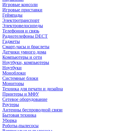
Игровые консоли
Игровые приставки
Геймпады
Электротранспорт
Электровелосипеды
Телефония и связь
Радиотелефоны DECT
Гаджеты
Смарт-часы и браслеты
Датчики умного дома
Компьютеры и сети
Ноутбуки, компьютеры
Ноутбуки
Моноблоки
Системные блоки
Мониторы
Техника для печати и дизайна
Принтеры и МФУ
Сетевое оборудование
Роутеры
Антенны беспроводной связи
Бытовая техника
Уборка
Роботы-пылесосы
Вертикальные пылесосы