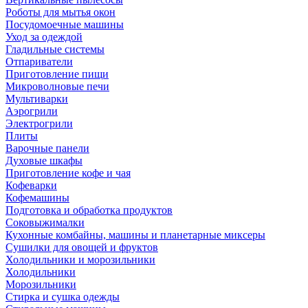
Роботы для мытья окон
Посудомоечные машины
Уход за одеждой
Гладильные системы
Отпариватели
Приготовление пищи
Микроволновые печи
Мультиварки
Аэрогрили
Электрогрили
Плиты
Варочные панели
Духовые шкафы
Приготовление кофе и чая
Кофеварки
Кофемашины
Подготовка и обработка продуктов
Соковыжималки
Кухонные комбайны, машины и планетарные миксеры
Сушилки для овощей и фруктов
Холодильники и морозильники
Холодильники
Морозильники
Стирка и сушка одежды