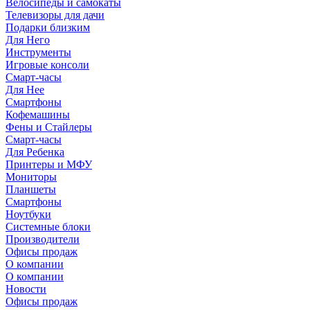
Велосипеды и самокаты
Телевизоры для дачи
Подарки близким
Для Него
Инструменты
Игровые консоли
Смарт-часы
Для Нее
Смартфоны
Кофемашины
Фены и Стайлеры
Смарт-часы
Для Ребенка
Принтеры и МФУ
Мониторы
Планшеты
Смартфоны
Ноутбуки
Системные блоки
Производители
Офисы продаж
О компании
О компании
Новости
Офисы продаж