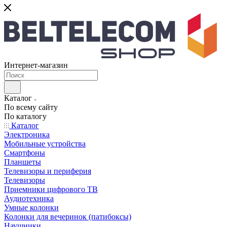
Интернет-магазин
Каталог
По всему сайту
По каталогу
Каталог
Электроника
Мобильные устройства
Смартфоны
Планшеты
Телевизоры и периферия
Телевизоры
Приемники цифрового ТВ
Аудиотехника
Умные колонки
Колонки для вечеринок (патибоксы)
Наушники