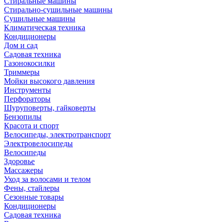
Стиральные машины
Стирально-сушильные машины
Сушильные машины
Климатическая техника
Кондиционеры
Дом и сад
Садовая техника
Газонокосилки
Триммеры
Мойки высокого давления
Инструменты
Перфораторы
Шуруповерты, гайковерты
Бензопилы
Красота и спорт
Велосипеды, электротранспорт
Электровелосипеды
Велосипеды
Здоровье
Массажеры
Уход за волосами и телом
Фены, стайлеры
Сезонные товары
Кондиционеры
Садовая техника