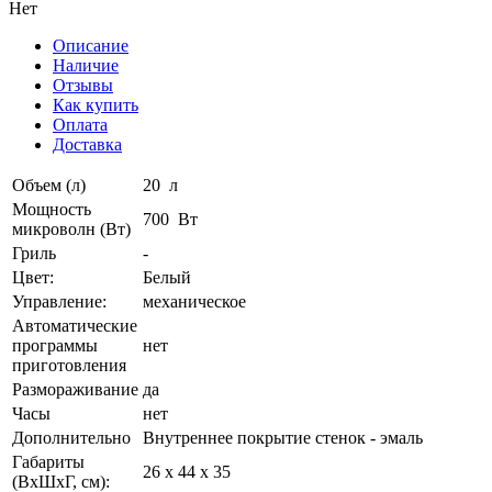
Нет
Описание
Наличие
Отзывы
Как купить
Оплата
Доставка
Объем (л)
20 л
Мощность
700 Вт
микроволн (Вт)
Гриль
-
Цвет:
Белый
Управление:
механическое
Автоматические
программы
нет
приготовления
Размораживание
да
Часы
нет
Дополнительно
Внутреннее покрытие стенок - эмаль
Габариты
26 х 44 х 35
(ВхШхГ, см):