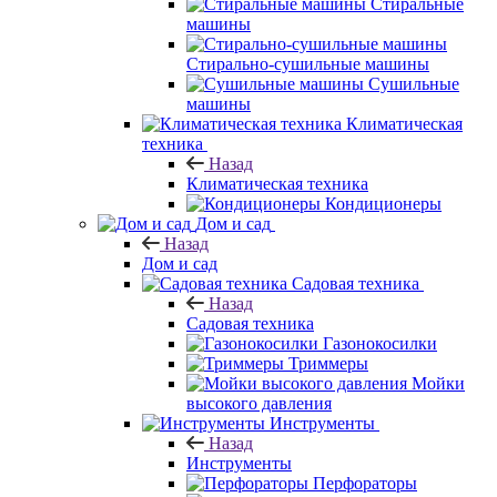
Стиральные
машины
Стирально-сушильные машины
Сушильные
машины
Климатическая
техника
Назад
Климатическая техника
Кондиционеры
Дом и сад
Назад
Дом и сад
Садовая техника
Назад
Садовая техника
Газонокосилки
Триммеры
Мойки
высокого давления
Инструменты
Назад
Инструменты
Перфораторы