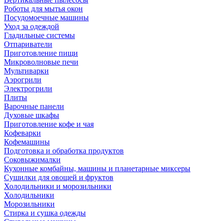
Роботы для мытья окон
Посудомоечные машины
Уход за одеждой
Гладильные системы
Отпариватели
Приготовление пищи
Микроволновые печи
Мультиварки
Аэрогрили
Электрогрили
Плиты
Варочные панели
Духовые шкафы
Приготовление кофе и чая
Кофеварки
Кофемашины
Подготовка и обработка продуктов
Соковыжималки
Кухонные комбайны, машины и планетарные миксеры
Сушилки для овощей и фруктов
Холодильники и морозильники
Холодильники
Морозильники
Стирка и сушка одежды