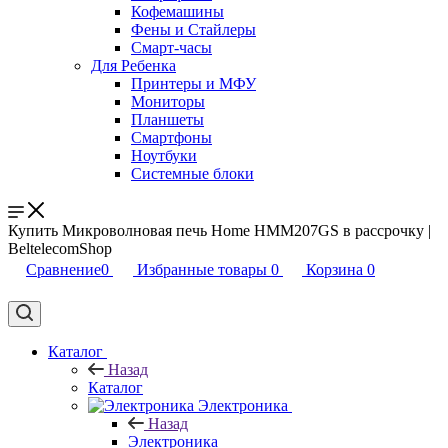
Кофемашины
Фены и Стайлеры
Смарт-часы
Для Ребенка
Принтеры и МФУ
Мониторы
Планшеты
Смартфоны
Ноутбуки
Системные блоки
Купить Микроволновая печь Home HMM207GS в рассрочку |
BeltelecomShop
Сравнение
0
Избранные товары
0
Корзина
0
Каталог
Назад
Каталог
Электроника
Назад
Электроника