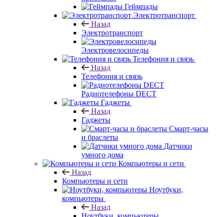
Геймпады
Электротранспорт
Назад
Электротранспорт
Электровелосипеды
Телефония и связь
Назад
Телефония и связь
Радиотелефоны DECT
Гаджеты
Назад
Гаджеты
Смарт-часы
и браслеты
Датчики
умного дома
Компьютеры и сети
Назад
Компьютеры и сети
Ноутбуки,
компьютеры
Назад
Ноутбуки, компьютеры