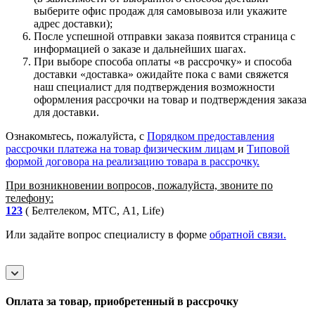
выберите офис продаж для самовывоза или укажите
адрес доставки);
После успешной отправки заказа появится страница с
информацией о заказе и дальнейших шагах.
При выборе способа оплаты «в рассрочку» и способа
доставки «доставка» ожидайте пока с вами свяжется
наш специалист для подтверждения возможности
оформления рассрочки на товар и подтверждения заказа
для доставки.
Ознакомьтесь, пожалуйста, с
Порядком предоставления
рассрочки платежа на товар физическим лицам
и
Типовой
формой договора на реализацию товара в рассрочку.
При возникновении вопросов, пожалуйста, звоните по
телефону:
123
( Белтелеком, МТС, A1, Life)
Или задайте вопрос специалисту в форме
обратной связи.
Оплата за товар, приобретенный в рассрочку