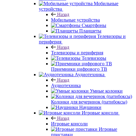
Мобильные
устройства
Назад
Мобильные устройства
Смартфоны
Планшеты
Телевизоры и
периферия
Назад
Телевизоры и периферия
Телевизоры
Приемники цифрового ТВ
Аудиотехника
Назад
Аудиотехника
Умные колонки
Колонки для вечеринок (патибоксы)
Наушники
Игровые консоли
Назад
Игровые консоли
Игровые
приставки