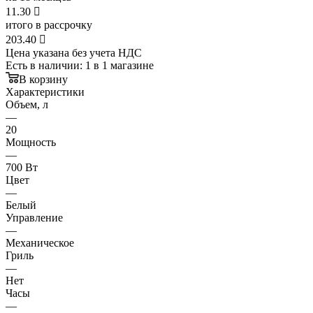
11.30

итого в рассрочку
203.40

Цена указана без учета НДС
Есть в наличии
: 1
в 1 магазине
В корзину
Характеристики
Объем, л
—
20
Мощность
—
700 Вт
Цвет
—
Белый
Управление
—
Механическое
Гриль
—
Нет
Часы
—