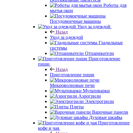
Роботы для
мытья окон
Посудомоечные машины
Уход за одеждой
Назад
Уход за одеждой
Гладильные
системы
Отпариватели
Приготовление
пищи
Назад
Приготовление пищи
Микроволновые печи
Мультиварки
Аэрогрили
Электрогрили
Плиты
Варочные панели
Духовые шкафы
Приготовление
кофе и чая