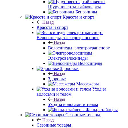
Шуруповерты, гайковерты
Бензопилы
Красота и спорт
Назад
Красота и спорт
Велосипеды, электротранспорт
Назад
Велосипеды, электротранспорт
Электровелосипеды
Велосипеды
Здоровье
Назад
Здоровье
Массажеры
Уход за
волосами и телом
Назад
Уход за волосами и телом
Фены, стайлеры
Сезонные товары
Назад
Сезонные товары