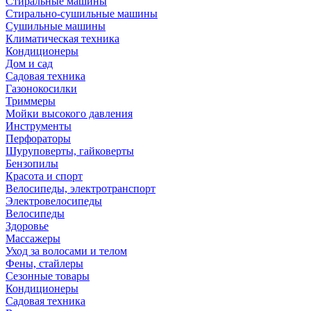
Стиральные машины
Стирально-сушильные машины
Сушильные машины
Климатическая техника
Кондиционеры
Дом и сад
Садовая техника
Газонокосилки
Триммеры
Мойки высокого давления
Инструменты
Перфораторы
Шуруповерты, гайковерты
Бензопилы
Красота и спорт
Велосипеды, электротранспорт
Электровелосипеды
Велосипеды
Здоровье
Массажеры
Уход за волосами и телом
Фены, стайлеры
Сезонные товары
Кондиционеры
Садовая техника