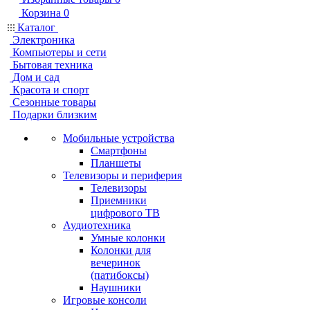
Корзина
0
Каталог
Электроника
Компьютеры и сети
Бытовая техника
Дом и сад
Красота и спорт
Сезонные товары
Подарки близким
Мобильные устройства
Смартфоны
Планшеты
Телевизоры и периферия
Телевизоры
Приемники
цифрового ТВ
Аудиотехника
Умные колонки
Колонки для
вечеринок
(патибоксы)
Наушники
Игровые консоли