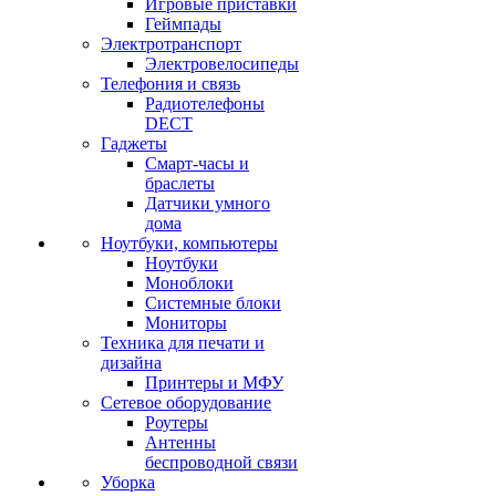
Игровые приставки
Геймпады
Электротранспорт
Электровелосипеды
Телефония и связь
Радиотелефоны
DECT
Гаджеты
Смарт-часы и
браслеты
Датчики умного
дома
Ноутбуки, компьютеры
Ноутбуки
Моноблоки
Системные блоки
Мониторы
Техника для печати и
дизайна
Принтеры и МФУ
Сетевое оборудование
Роутеры
Антенны
беспроводной связи
Уборка