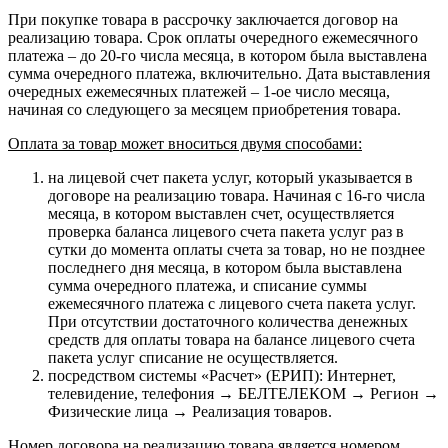
При покупке товара в рассрочку заключается договор на
реализацию товара. Срок оплаты очередного ежемесячного
платежа – до 20-го числа месяца, в котором была выставлена
сумма очередного платежа, включительно. Дата выставления
очередных ежемесячных платежей – 1-ое число месяца,
начиная со следующего за месяцем приобретения товара.
Оплата за товар может вноситься двумя способами:
на лицевой счет пакета услуг, который указывается в
договоре на реализацию товара. Начиная с 16-го числа
месяца, в котором выставлен счет, осуществляется
проверка баланса лицевого счета пакета услуг раз в
сутки до момента оплаты счета за товар, но не позднее
последнего дня месяца, в котором была выставлена
сумма очередного платежа, и списание суммы
ежемесячного платежа с лицевого счета пакета услуг.
При отсутствии достаточного количества денежных
средств для оплаты товара на балансе лицевого счета
пакета услуг списание не осуществляется.
посредством системы «Расчет» (ЕРИП): Интернет,
телевидение, телефония → БЕЛТЕЛЕКОМ → Регион →
Физические лица → Реализация товаров.
Номер договора на реализацию товара является номером