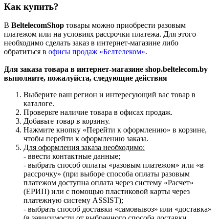
Как купить?
В
BeltelecomShop
товары можно приобрести разовым
платежом или на условиях рассрочки платежа. Для этого
необходимо сделать заказ в интернет-магазине либо
обратиться в
офисы продаж «Белтелеком»
.
Для заказа товара в интернет-магазине shop.beltelecom.by
выполните, пожалуйста, следующие действия
Выберите ваш регион и интересующий вас товар в
каталоге.
Проверьте наличие товара в офисах продаж.
Добавьте товар в корзину.
Нажмите кнопку «Перейти к оформлению» в корзине,
чтобы перейти к оформлению заказа.
Для оформления заказа необходимо:
- ввести контактные данные;
- выбрать способ оплаты «разовым платежом» или «в
рассрочку» (при выборе способа оплаты разовым
платежом доступна оплата через систему «Расчет»
(ЕРИП) или с помощью пластиковой карты через
платежную систему ASSIST);
- выбрать способ доставки «самовывоз» или «доставка»
(в зависимости от выбранного способа доставки