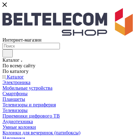
Интернет-магазин
Каталог
По всему сайту
По каталогу
Каталог
Электроника
Мобильные устройства
Смартфоны
Планшеты
Телевизоры и периферия
Телевизоры
Приемники цифрового ТВ
Аудиотехника
Умные колонки
Колонки для вечеринок (патибоксы)
Наушники