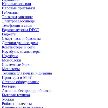
Игровые консоли
Игровые приставки
Геймпады
Электротранспорт
Электровелосипеды
Телефония и связь
Радиотелефоны DECT
Гаджеты
Смарт-часы и браслеты
Датчики умного дома
Компьютеры и сети
Ноутбуки, компьютеры
Ноутбуки
Моноблоки
Системные блоки
Мониторы
Техника для печати и дизайна
Принтеры и МФУ
Сетевое оборудование
Роутеры
Антенны беспроводной связи
Бытовая техника
Уборка
Роботы-пылесосы
Вертикальные пылесосы