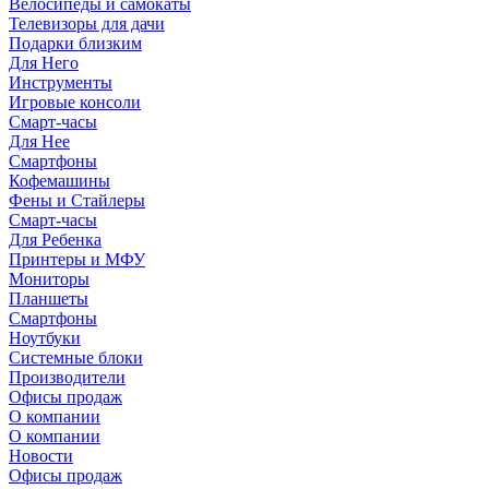
Велосипеды и самокаты
Телевизоры для дачи
Подарки близким
Для Него
Инструменты
Игровые консоли
Смарт-часы
Для Нее
Смартфоны
Кофемашины
Фены и Стайлеры
Смарт-часы
Для Ребенка
Принтеры и МФУ
Мониторы
Планшеты
Смартфоны
Ноутбуки
Системные блоки
Производители
Офисы продаж
О компании
О компании
Новости
Офисы продаж