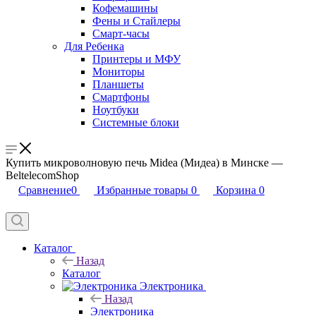
Кофемашины
Фены и Стайлеры
Смарт-часы
Для Ребенка
Принтеры и МФУ
Мониторы
Планшеты
Смартфоны
Ноутбуки
Системные блоки
Купить микроволновую печь Midea (Мидеа) в Минске —
BeltelecomShop
Сравнение
0
Избранные товары
0
Корзина
0
Каталог
Назад
Каталог
Электроника
Назад
Электроника