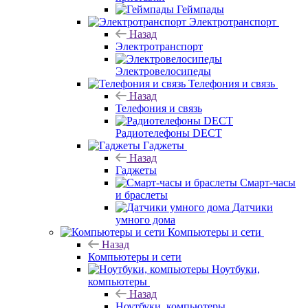
Геймпады
Электротранспорт
Назад
Электротранспорт
Электровелосипеды
Телефония и связь
Назад
Телефония и связь
Радиотелефоны DECT
Гаджеты
Назад
Гаджеты
Смарт-часы
и браслеты
Датчики
умного дома
Компьютеры и сети
Назад
Компьютеры и сети
Ноутбуки,
компьютеры
Назад
Ноутбуки, компьютеры