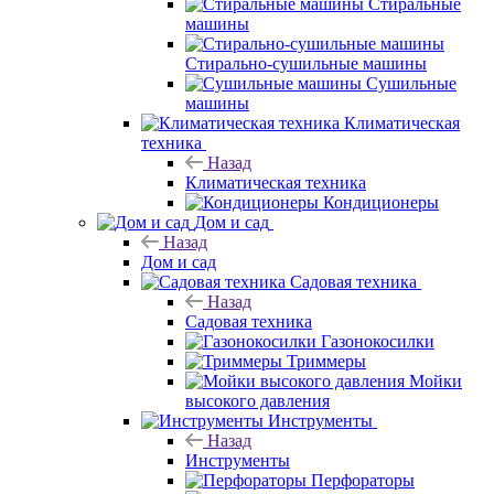
Стиральные
машины
Стирально-сушильные машины
Сушильные
машины
Климатическая
техника
Назад
Климатическая техника
Кондиционеры
Дом и сад
Назад
Дом и сад
Садовая техника
Назад
Садовая техника
Газонокосилки
Триммеры
Мойки
высокого давления
Инструменты
Назад
Инструменты
Перфораторы