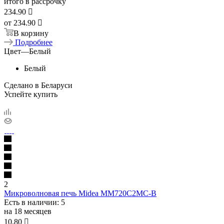
итого в рассрочку
234.90

от
234.90 
В корзину
Подробнее
Цвет
—
Белый
Белый
Сделано в Беларуси
Успейте купить
2
Микроволновая печь Midea MM720C2MC-B
Есть в наличии
: 5
на 18 месяцев
10.80
