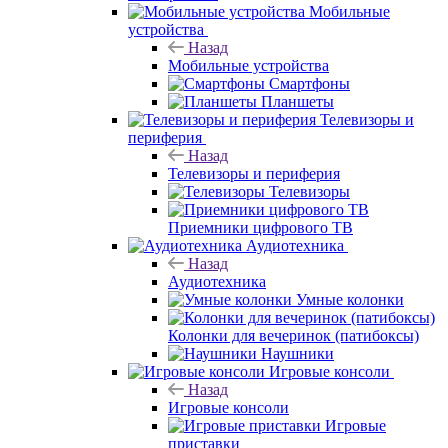
Мобильные
устройства
Назад
Мобильные устройства
Смартфоны
Планшеты
Телевизоры и
периферия
Назад
Телевизоры и периферия
Телевизоры
Приемники цифрового ТВ
Аудиотехника
Назад
Аудиотехника
Умные колонки
Колонки для вечеринок (патибоксы)
Наушники
Игровые консоли
Назад
Игровые консоли
Игровые
приставки