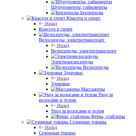
Шуруповерты, гайковерты
Бензопилы
Красота и спорт
Назад
Красота и спорт
Велосипеды, электротранспорт
Назад
Велосипеды, электротранспорт
Электровелосипеды
Велосипеды
Здоровье
Назад
Здоровье
Массажеры
Уход за
волосами и телом
Назад
Уход за волосами и телом
Фены, стайлеры
Сезонные товары
Назад
Сезонные товары