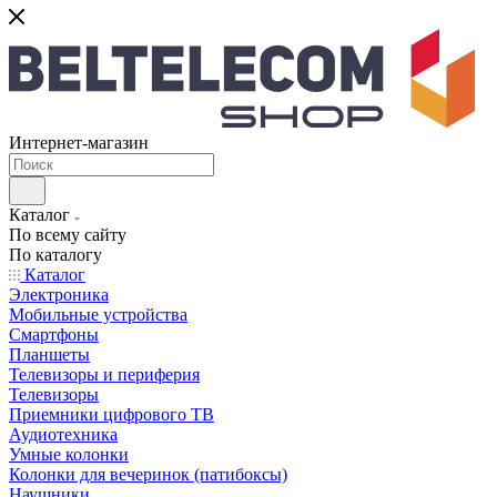
Интернет-магазин
Каталог
По всему сайту
По каталогу
Каталог
Электроника
Мобильные устройства
Смартфоны
Планшеты
Телевизоры и периферия
Телевизоры
Приемники цифрового ТВ
Аудиотехника
Умные колонки
Колонки для вечеринок (патибоксы)
Наушники