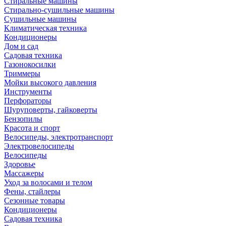
Стиральные машины
Стирально-сушильные машины
Сушильные машины
Климатическая техника
Кондиционеры
Дом и сад
Садовая техника
Газонокосилки
Триммеры
Мойки высокого давления
Инструменты
Перфораторы
Шуруповерты, гайковерты
Бензопилы
Красота и спорт
Велосипеды, электротранспорт
Электровелосипеды
Велосипеды
Здоровье
Массажеры
Уход за волосами и телом
Фены, стайлеры
Сезонные товары
Кондиционеры
Садовая техника