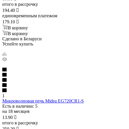
итого в рассрочку
194.40

единовременным платежом
179.10

В корзину
В корзину
Сделано в Беларуси
Успейте купить
1
Микроволновая печь Midea EG720CR1-S
Есть в наличии
: 5
на 18 месяцев
13.90

итого в рассрочку
250.20
