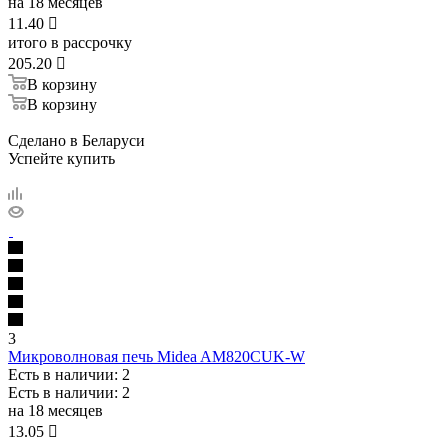
на 18 месяцев
11.40

итого в рассрочку
205.20

В корзину
В корзину
Сделано в Беларуси
Успейте купить
3
Микроволновая печь Midea AM820CUK-W
Есть в наличии
: 2
Есть в наличии
: 2
на 18 месяцев
13.05
