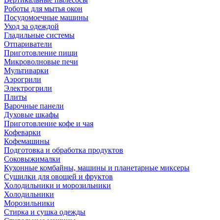
Роботы для мытья окон
Посудомоечные машины
Уход за одеждой
Гладильные системы
Отпариватели
Приготовление пищи
Микроволновые печи
Мультиварки
Аэрогрили
Электрогрили
Плиты
Варочные панели
Духовые шкафы
Приготовление кофе и чая
Кофеварки
Кофемашины
Подготовка и обработка продуктов
Соковыжималки
Кухонные комбайны, машины и планетарные миксеры
Сушилки для овощей и фруктов
Холодильники и морозильники
Холодильники
Морозильники
Стирка и сушка одежды