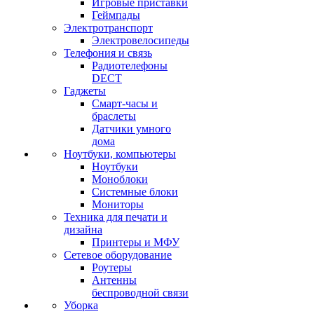
Игровые приставки
Геймпады
Электротранспорт
Электровелосипеды
Телефония и связь
Радиотелефоны
DECT
Гаджеты
Смарт-часы и
браслеты
Датчики умного
дома
Ноутбуки, компьютеры
Ноутбуки
Моноблоки
Системные блоки
Мониторы
Техника для печати и
дизайна
Принтеры и МФУ
Сетевое оборудование
Роутеры
Антенны
беспроводной связи
Уборка