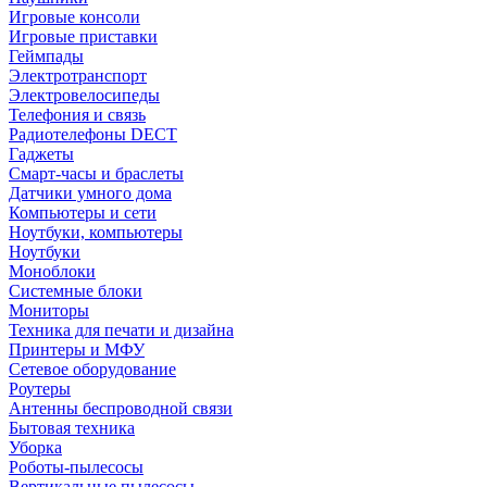
Игровые консоли
Игровые приставки
Геймпады
Электротранспорт
Электровелосипеды
Телефония и связь
Радиотелефоны DECT
Гаджеты
Смарт-часы и браслеты
Датчики умного дома
Компьютеры и сети
Ноутбуки, компьютеры
Ноутбуки
Моноблоки
Системные блоки
Мониторы
Техника для печати и дизайна
Принтеры и МФУ
Сетевое оборудование
Роутеры
Антенны беспроводной связи
Бытовая техника
Уборка
Роботы-пылесосы
Вертикальные пылесосы