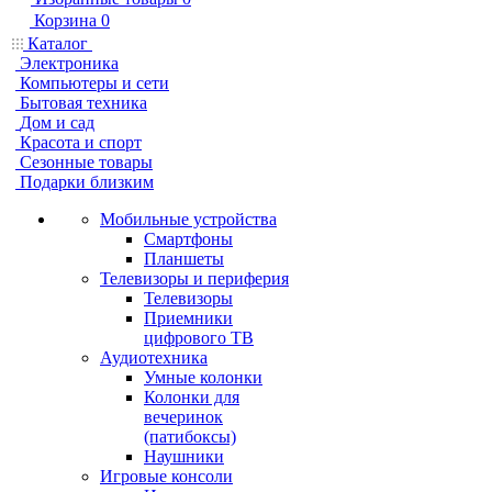
Корзина
0
Каталог
Электроника
Компьютеры и сети
Бытовая техника
Дом и сад
Красота и спорт
Сезонные товары
Подарки близким
Мобильные устройства
Смартфоны
Планшеты
Телевизоры и периферия
Телевизоры
Приемники
цифрового ТВ
Аудиотехника
Умные колонки
Колонки для
вечеринок
(патибоксы)
Наушники
Игровые консоли