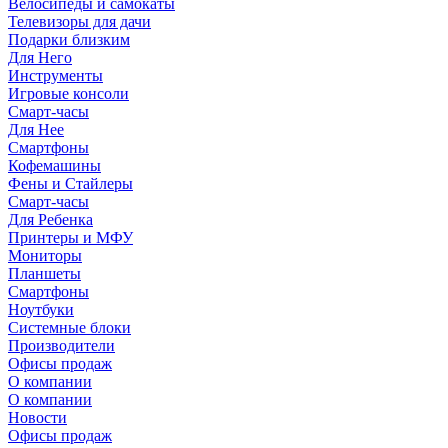
Велосипеды и самокаты
Телевизоры для дачи
Подарки близким
Для Него
Инструменты
Игровые консоли
Смарт-часы
Для Нее
Смартфоны
Кофемашины
Фены и Стайлеры
Смарт-часы
Для Ребенка
Принтеры и МФУ
Мониторы
Планшеты
Смартфоны
Ноутбуки
Системные блоки
Производители
Офисы продаж
О компании
О компании
Новости
Офисы продаж