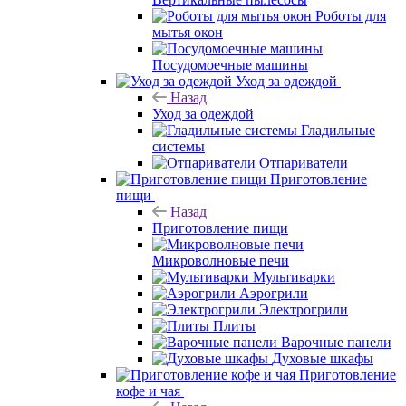
Роботы для
мытья окон
Посудомоечные машины
Уход за одеждой
Назад
Уход за одеждой
Гладильные
системы
Отпариватели
Приготовление
пищи
Назад
Приготовление пищи
Микроволновые печи
Мультиварки
Аэрогрили
Электрогрили
Плиты
Варочные панели
Духовые шкафы
Приготовление
кофе и чая