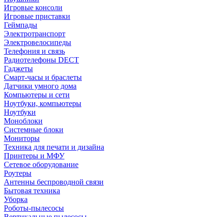
Игровые консоли
Игровые приставки
Геймпады
Электротранспорт
Электровелосипеды
Телефония и связь
Радиотелефоны DECT
Гаджеты
Смарт-часы и браслеты
Датчики умного дома
Компьютеры и сети
Ноутбуки, компьютеры
Ноутбуки
Моноблоки
Системные блоки
Мониторы
Техника для печати и дизайна
Принтеры и МФУ
Сетевое оборудование
Роутеры
Антенны беспроводной связи
Бытовая техника
Уборка
Роботы-пылесосы
Вертикальные пылесосы