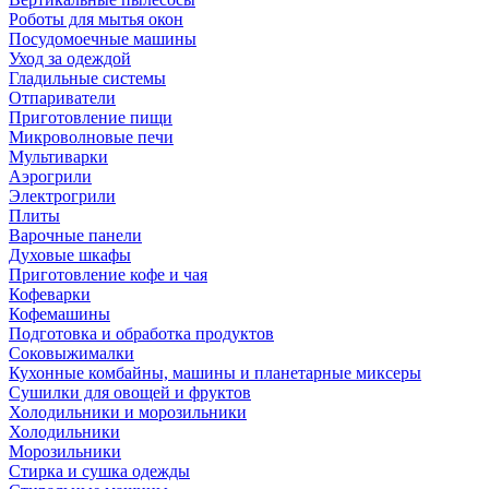
Роботы для мытья окон
Посудомоечные машины
Уход за одеждой
Гладильные системы
Отпариватели
Приготовление пищи
Микроволновые печи
Мультиварки
Аэрогрили
Электрогрили
Плиты
Варочные панели
Духовые шкафы
Приготовление кофе и чая
Кофеварки
Кофемашины
Подготовка и обработка продуктов
Соковыжималки
Кухонные комбайны, машины и планетарные миксеры
Сушилки для овощей и фруктов
Холодильники и морозильники
Холодильники
Морозильники
Стирка и сушка одежды