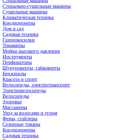
Стиральные машины
Стирально-сушильные машины
Сушильные машины
Климатическая техника
Кондиционеры
Дом и сад
Садовая техника
Газонокосилки
Триммеры
Мойки высокого давления
Инструменты
Перфораторы
Шуруповерты, гайковерты
Бензопилы
Красота и спорт
Велосипеды, электротранспорт
Электровелосипеды
Велосипеды
Здоровье
Массажеры
Уход за волосами и телом
Фены, стайлеры
Сезонные товары
Кондиционеры
Садовая техника