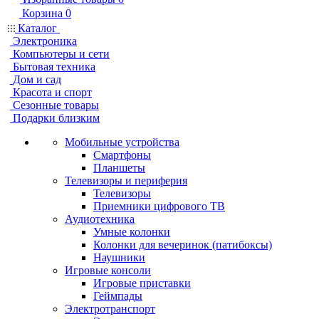
Корзина
0
Каталог
Электроника
Компьютеры и сети
Бытовая техника
Дом и сад
Красота и спорт
Сезонные товары
Подарки близким
Мобильные устройства
Смартфоны
Планшеты
Телевизоры и периферия
Телевизоры
Приемники цифрового ТВ
Аудиотехника
Умные колонки
Колонки для вечеринок (патибоксы)
Наушники
Игровые консоли
Игровые приставки
Геймпады
Электротранспорт