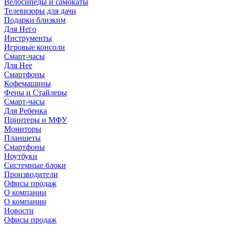
Велосипеды и самокаты
Телевизоры для дачи
Подарки близким
Для Него
Инструменты
Игровые консоли
Смарт-часы
Для Нее
Смартфоны
Кофемашины
Фены и Стайлеры
Смарт-часы
Для Ребенка
Принтеры и МФУ
Мониторы
Планшеты
Смартфоны
Ноутбуки
Системные блоки
Производители
Офисы продаж
О компании
О компании
Новости
Офисы продаж