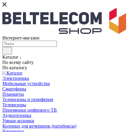
Интернет-магазин
Каталог
По всему сайту
По каталогу
Каталог
Электроника
Мобильные устройства
Смартфоны
Планшеты
Телевизоры и периферия
Телевизоры
Приемники цифрового ТВ
Аудиотехника
Умные колонки
Колонки для вечеринок (патибоксы)
Наушники