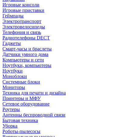
Игровые консоли
Игровые приставки
Геймпады
Электротранспорт
Электровелосипеды
Телефония и связь
Радиотелефоны DECT
Гаджеты
Смарт-часы и браслеты
Датчики умного дома
Компьютеры и сети
Ноутбуки, компьютеры
Ноутбуки
Моноблоки
Системные блоки
Мониторы
Техника для печати и дизайна
Принтеры и МФУ
Сетевое оборудование
Роутеры
Антенны беспроводной связи
Бытовая техника
Уборка
Роботы-пылесосы
Вертикальные пылесосы