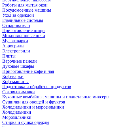
Роботы для мытья окон
Посудомоечные машины
Уход за одеждой
Гладильные системы
Отпариватели
Приготовление пищи
Микроволновые печи
Мультиварки
Аэрогрили
Электрогрили
Плиты
Варочные панели
Духовые шкафы
Приготовление кофе и чая
Кофеварки
Кофемашины
Подготовка и обработка продуктов
Соковыжималки
Кухонные комбайны, машины и планетарные миксеры
Сушилки для овощей и фруктов
Холодильники и морозильники
Холодильники
Морозильники
Стирка и сушка одежды