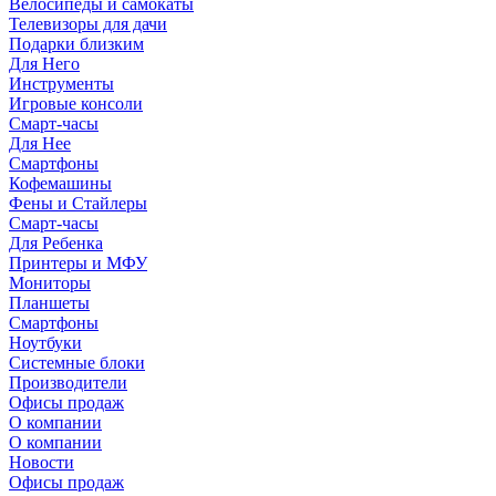
Велосипеды и самокаты
Телевизоры для дачи
Подарки близким
Для Него
Инструменты
Игровые консоли
Смарт-часы
Для Нее
Смартфоны
Кофемашины
Фены и Стайлеры
Смарт-часы
Для Ребенка
Принтеры и МФУ
Мониторы
Планшеты
Смартфоны
Ноутбуки
Системные блоки
Производители
Офисы продаж
О компании
О компании
Новости
Офисы продаж