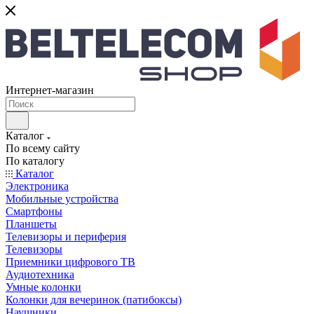
Интернет-магазин
Каталог
По всему сайту
По каталогу
Каталог
Электроника
Мобильные устройства
Смартфоны
Планшеты
Телевизоры и периферия
Телевизоры
Приемники цифрового ТВ
Аудиотехника
Умные колонки
Колонки для вечеринок (патибоксы)
Наушники