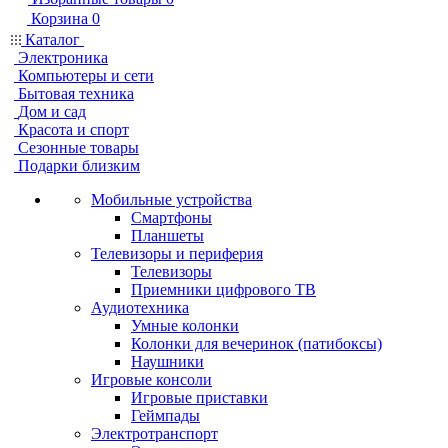
Корзина
0
Каталог
Электроника
Компьютеры и сети
Бытовая техника
Дом и сад
Красота и спорт
Сезонные товары
Подарки близким
Мобильные устройства
Смартфоны
Планшеты
Телевизоры и периферия
Телевизоры
Приемники цифрового ТВ
Аудиотехника
Умные колонки
Колонки для вечеринок (патибоксы)
Наушники
Игровые консоли
Игровые приставки
Геймпады
Электротранспорт