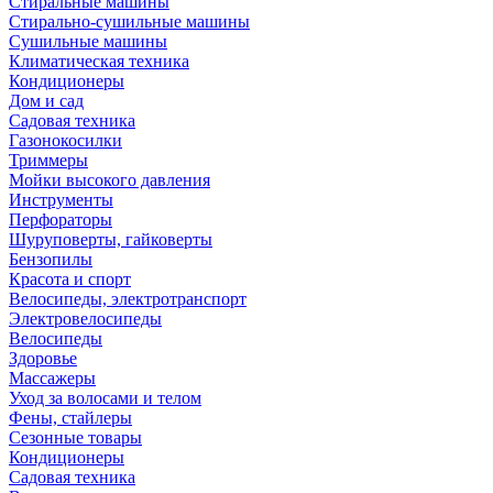
Стиральные машины
Стирально-сушильные машины
Сушильные машины
Климатическая техника
Кондиционеры
Дом и сад
Садовая техника
Газонокосилки
Триммеры
Мойки высокого давления
Инструменты
Перфораторы
Шуруповерты, гайковерты
Бензопилы
Красота и спорт
Велосипеды, электротранспорт
Электровелосипеды
Велосипеды
Здоровье
Массажеры
Уход за волосами и телом
Фены, стайлеры
Сезонные товары
Кондиционеры
Садовая техника