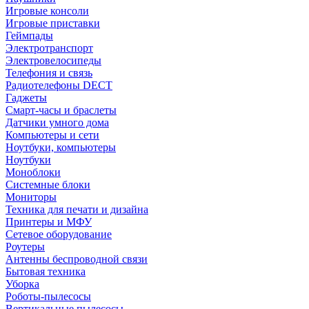
Игровые консоли
Игровые приставки
Геймпады
Электротранспорт
Электровелосипеды
Телефония и связь
Радиотелефоны DECT
Гаджеты
Смарт-часы и браслеты
Датчики умного дома
Компьютеры и сети
Ноутбуки, компьютеры
Ноутбуки
Моноблоки
Системные блоки
Мониторы
Техника для печати и дизайна
Принтеры и МФУ
Сетевое оборудование
Роутеры
Антенны беспроводной связи
Бытовая техника
Уборка
Роботы-пылесосы
Вертикальные пылесосы