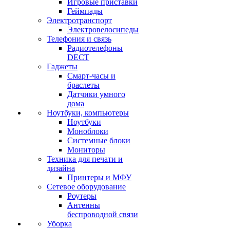
Игровые приставки
Геймпады
Электротранспорт
Электровелосипеды
Телефония и связь
Радиотелефоны
DECT
Гаджеты
Смарт-часы и
браслеты
Датчики умного
дома
Ноутбуки, компьютеры
Ноутбуки
Моноблоки
Системные блоки
Мониторы
Техника для печати и
дизайна
Принтеры и МФУ
Сетевое оборудование
Роутеры
Антенны
беспроводной связи
Уборка