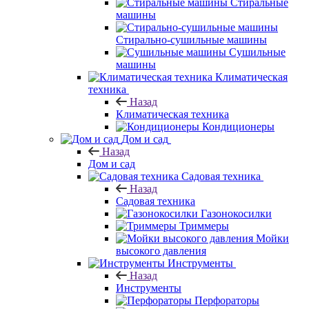
Стиральные
машины
Стирально-сушильные машины
Сушильные
машины
Климатическая
техника
Назад
Климатическая техника
Кондиционеры
Дом и сад
Назад
Дом и сад
Садовая техника
Назад
Садовая техника
Газонокосилки
Триммеры
Мойки
высокого давления
Инструменты
Назад
Инструменты
Перфораторы