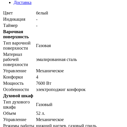
Доставка
Цвет
белый
Индикация
-
Таймер
-
Варочная
поверхность
Тип варочной
Газовая
поверхности
Материал
рабочей
эмалированная сталь
поверхности
Управление
Механическое
Конфорки
4
Мощность
7600 Вт
Особенности
электроподжиг конфорок
Духовой шкаф
Тип духового
Газовый
шкафа
Объем
52 л.
Управление
Механическое
Режимы работы
нижний нагрев, газовый гриль