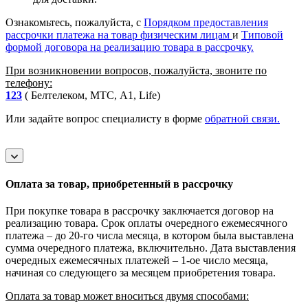
Ознакомьтесь, пожалуйста, с
Порядком предоставления
рассрочки платежа на товар физическим лицам
и
Типовой
формой договора на реализацию товара в рассрочку.
При возникновении вопросов, пожалуйста, звоните по
телефону:
123
( Белтелеком, МТС, A1, Life)
Или задайте вопрос специалисту в форме
обратной связи.
Оплата за товар, приобретенный в рассрочку
При покупке товара в рассрочку заключается договор на
реализацию товара. Срок оплаты очередного ежемесячного
платежа – до 20-го числа месяца, в котором была выставлена
сумма очередного платежа, включительно. Дата выставления
очередных ежемесячных платежей – 1-ое число месяца,
начиная со следующего за месяцем приобретения товара.
Оплата за товар может вноситься двумя способами: