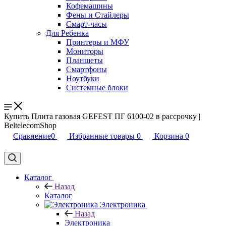
Кофемашины
Фены и Стайлеры
Смарт-часы
Для Ребенка
Принтеры и МФУ
Мониторы
Планшеты
Смартфоны
Ноутбуки
Системные блоки
Купить Плита газовая GEFEST ПГ 6100-02 в рассрочку |
BeltelecomShop
Сравнение
0
Избранные товары
0
Корзина
0
Каталог
Назад
Каталог
Электроника
Назад
Электроника