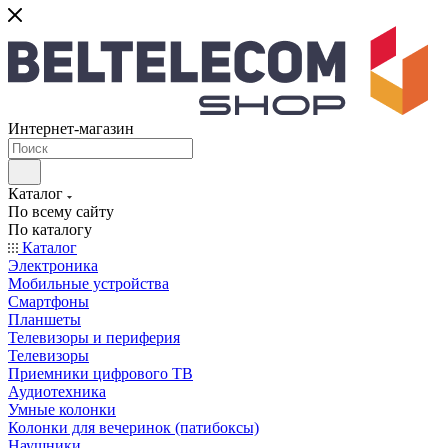
Интернет-магазин
Каталог
По всему сайту
По каталогу
Каталог
Электроника
Мобильные устройства
Смартфоны
Планшеты
Телевизоры и периферия
Телевизоры
Приемники цифрового ТВ
Аудиотехника
Умные колонки
Колонки для вечеринок (патибоксы)
Наушники