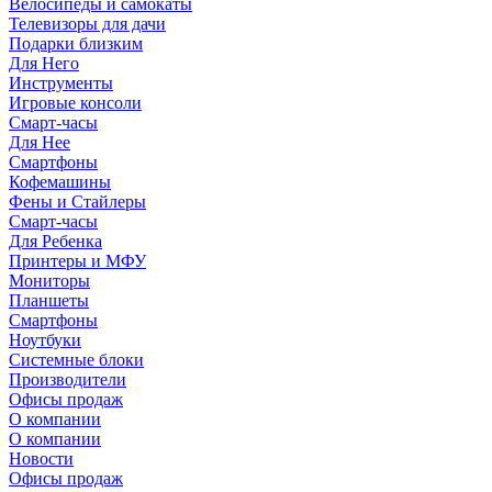
Велосипеды и самокаты
Телевизоры для дачи
Подарки близким
Для Него
Инструменты
Игровые консоли
Смарт-часы
Для Нее
Смартфоны
Кофемашины
Фены и Стайлеры
Смарт-часы
Для Ребенка
Принтеры и МФУ
Мониторы
Планшеты
Смартфоны
Ноутбуки
Системные блоки
Производители
Офисы продаж
О компании
О компании
Новости
Офисы продаж