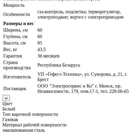
Мощность
газ-контроль, подсветка, терморегулятор,
Особенности
электроподжиг, вертел с электроприводом
Размеры и вес
Ширина, см
60
Глубина, см
60
Высота, см
85
Вес, кг
43,5
Гарантия
36 месяцев
Страна
Республика Беларусь
производства
УП «Гефест-Техника», ул. Суворова, д. 21, г.
Изготовитель
Брест
ООО "Электросервис и Ко" г. Минск, пр.
Поставщик
Независимости, 179, пом.17-1, тел. 228-66-65
Цвет
Белый
Тип варочной поверхности
Газовая
Материал рабочей поверхности
эмалированная сталь