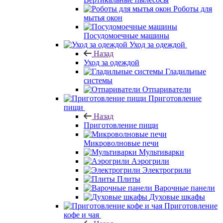
Роботы для
мытья окон
Посудомоечные машины
Уход за одеждой
Назад
Уход за одеждой
Гладильные
системы
Отпариватели
Приготовление
пищи
Назад
Приготовление пищи
Микроволновые печи
Мультиварки
Аэрогрили
Электрогрили
Плиты
Варочные панели
Духовые шкафы
Приготовление
кофе и чая