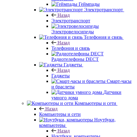
Геймпады
Электротранспорт
Назад
Электротранспорт
Электровелосипеды
Телефония и связь
Назад
Телефония и связь
Радиотелефоны DECT
Гаджеты
Назад
Гаджеты
Смарт-часы
и браслеты
Датчики
умного дома
Компьютеры и сети
Назад
Компьютеры и сети
Ноутбуки,
компьютеры
Назад
Ноутбуки, компьютеры