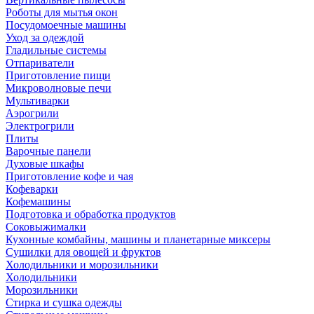
Роботы для мытья окон
Посудомоечные машины
Уход за одеждой
Гладильные системы
Отпариватели
Приготовление пищи
Микроволновые печи
Мультиварки
Аэрогрили
Электрогрили
Плиты
Варочные панели
Духовые шкафы
Приготовление кофе и чая
Кофеварки
Кофемашины
Подготовка и обработка продуктов
Соковыжималки
Кухонные комбайны, машины и планетарные миксеры
Сушилки для овощей и фруктов
Холодильники и морозильники
Холодильники
Морозильники
Стирка и сушка одежды