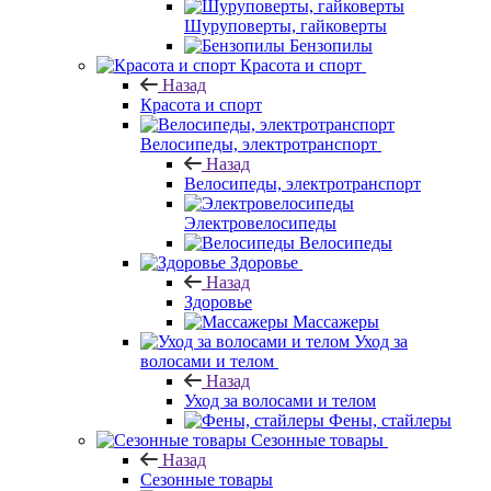
Шуруповерты, гайковерты
Бензопилы
Красота и спорт
Назад
Красота и спорт
Велосипеды, электротранспорт
Назад
Велосипеды, электротранспорт
Электровелосипеды
Велосипеды
Здоровье
Назад
Здоровье
Массажеры
Уход за
волосами и телом
Назад
Уход за волосами и телом
Фены, стайлеры
Сезонные товары
Назад
Сезонные товары