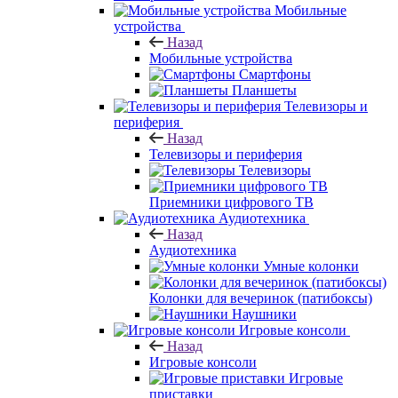
Мобильные
устройства
Назад
Мобильные устройства
Смартфоны
Планшеты
Телевизоры и
периферия
Назад
Телевизоры и периферия
Телевизоры
Приемники цифрового ТВ
Аудиотехника
Назад
Аудиотехника
Умные колонки
Колонки для вечеринок (патибоксы)
Наушники
Игровые консоли
Назад
Игровые консоли
Игровые
приставки