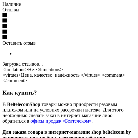
Наличие
Отзывы
Оставить отзыв
Загрузка отзывов...
<limitations>Нет</limitations>
<virtues>Цена, качество, надёжность </virtues> <comment>
</comment>
Как купить?
В
BeltelecomShop
товары можно приобрести разовым
платежом или на условиях рассрочки платежа. Для этого
необходимо сделать заказ в интернет-магазине либо
обратиться в
офисы продаж «Белтелеком»
.
Для заказа товара в интернет-магазине shop.beltelecom.by
выполните, пожалуйста, следующие действия