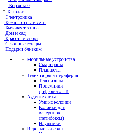
Корзина
0
Каталог
Электроника
Компьютеры и сети
Бытовая техника
Дом и сад
Красота и спорт
Сезонные товары
Подарки близким
Мобильные устройства
Смартфоны
Планшеты
Телевизоры и периферия
Телевизоры
Приемники
цифрового ТВ
Аудиотехника
Умные колонки
Колонки для
вечеринок
(патибоксы)
Наушники
Игровые консоли