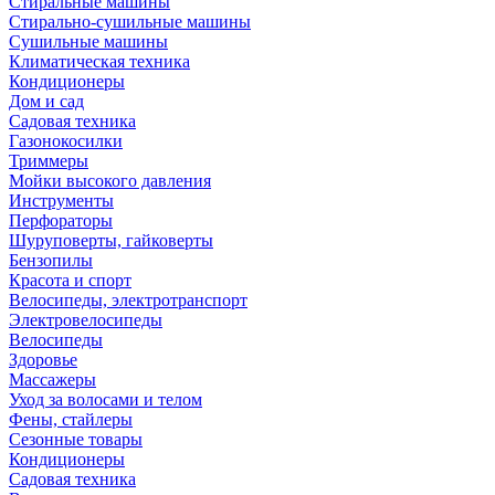
Стиральные машины
Стирально-сушильные машины
Сушильные машины
Климатическая техника
Кондиционеры
Дом и сад
Садовая техника
Газонокосилки
Триммеры
Мойки высокого давления
Инструменты
Перфораторы
Шуруповерты, гайковерты
Бензопилы
Красота и спорт
Велосипеды, электротранспорт
Электровелосипеды
Велосипеды
Здоровье
Массажеры
Уход за волосами и телом
Фены, стайлеры
Сезонные товары
Кондиционеры
Садовая техника