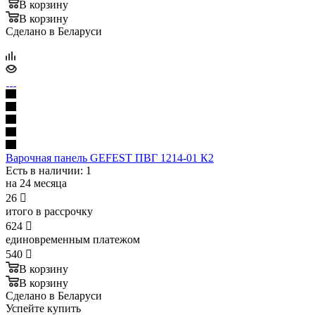
В корзину
В корзину
Сделано в Беларуси
Варочная панель GEFEST ПВГ 1214-01 К2
Есть в наличии
: 1
на 24 месяца
26

итого в рассрочку
624

единовременным платежом
540

В корзину
В корзину
Сделано в Беларуси
Успейте купить