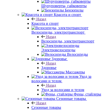
Шуруповерты, гайковерты
Бензопилы
Красота и спорт
Назад
Красота и спорт
Велосипеды, электротранспорт
Назад
Велосипеды, электротранспорт
Электровелосипеды
Велосипеды
Здоровье
Назад
Здоровье
Массажеры
Уход за
волосами и телом
Назад
Уход за волосами и телом
Фены, стайлеры
Сезонные товары
Назад
Сезонные товары