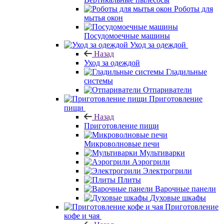
Роботы для
мытья окон
Посудомоечные машины
Уход за одеждой
Назад
Уход за одеждой
Гладильные
системы
Отпариватели
Приготовление
пищи
Назад
Приготовление пищи
Микроволновые печи
Мультиварки
Аэрогрили
Электрогрили
Плиты
Варочные панели
Духовые шкафы
Приготовление
кофе и чая