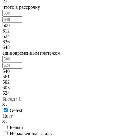
27
итого в рассрочку
600
612
624
636
648
единовременным платежом
540
561
582
603
624
Бренд
: 1
Gefest
Цвет
Белый
Нержавеющая сталь