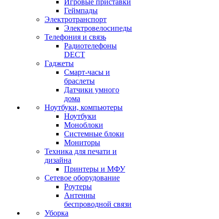
Игровые приставки
Геймпады
Электротранспорт
Электровелосипеды
Телефония и связь
Радиотелефоны
DECT
Гаджеты
Смарт-часы и
браслеты
Датчики умного
дома
Ноутбуки, компьютеры
Ноутбуки
Моноблоки
Системные блоки
Мониторы
Техника для печати и
дизайна
Принтеры и МФУ
Сетевое оборудование
Роутеры
Антенны
беспроводной связи
Уборка