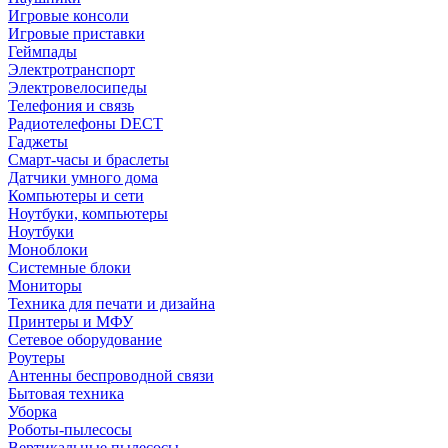
Игровые консоли
Игровые приставки
Геймпады
Электротранспорт
Электровелосипеды
Телефония и связь
Радиотелефоны DECT
Гаджеты
Смарт-часы и браслеты
Датчики умного дома
Компьютеры и сети
Ноутбуки, компьютеры
Ноутбуки
Моноблоки
Системные блоки
Мониторы
Техника для печати и дизайна
Принтеры и МФУ
Сетевое оборудование
Роутеры
Антенны беспроводной связи
Бытовая техника
Уборка
Роботы-пылесосы
Вертикальные пылесосы