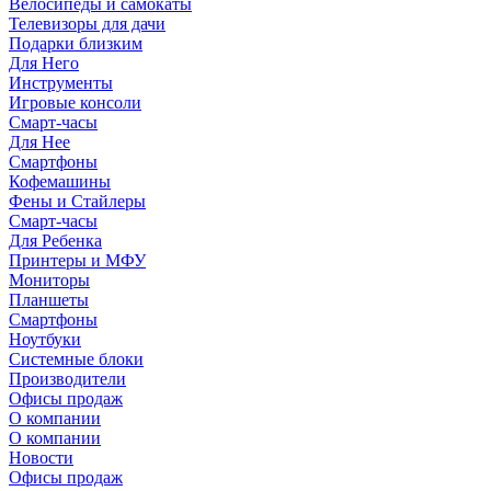
Велосипеды и самокаты
Телевизоры для дачи
Подарки близким
Для Него
Инструменты
Игровые консоли
Смарт-часы
Для Нее
Смартфоны
Кофемашины
Фены и Стайлеры
Смарт-часы
Для Ребенка
Принтеры и МФУ
Мониторы
Планшеты
Смартфоны
Ноутбуки
Системные блоки
Производители
Офисы продаж
О компании
О компании
Новости
Офисы продаж