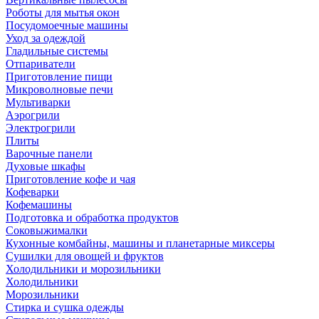
Роботы для мытья окон
Посудомоечные машины
Уход за одеждой
Гладильные системы
Отпариватели
Приготовление пищи
Микроволновые печи
Мультиварки
Аэрогрили
Электрогрили
Плиты
Варочные панели
Духовые шкафы
Приготовление кофе и чая
Кофеварки
Кофемашины
Подготовка и обработка продуктов
Соковыжималки
Кухонные комбайны, машины и планетарные миксеры
Сушилки для овощей и фруктов
Холодильники и морозильники
Холодильники
Морозильники
Стирка и сушка одежды