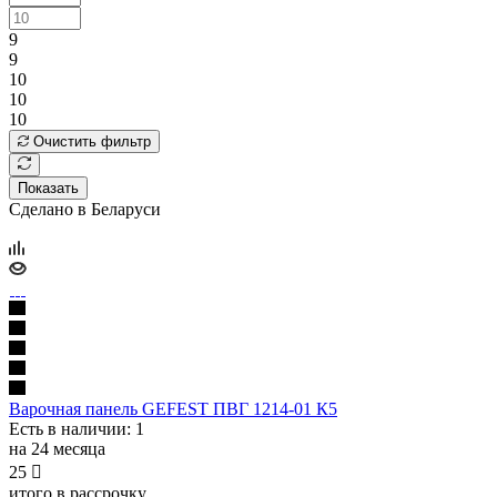
9
9
10
10
10
Очистить фильтр
Показать
Сделано в Беларуси
Варочная панель GEFEST ПВГ 1214-01 К5
Есть в наличии
: 1
на 24 месяца
25

итого в рассрочку