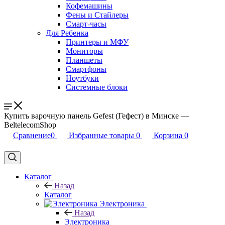
Кофемашины
Фены и Стайлеры
Смарт-часы
Для Ребенка
Принтеры и МФУ
Мониторы
Планшеты
Смартфоны
Ноутбуки
Системные блоки
Купить варочную панель Gefest (Гефест) в Минске —
BeltelecomShop
Сравнение
0
Избранные товары
0
Корзина
0
Каталог
Назад
Каталог
Электроника
Назад
Электроника