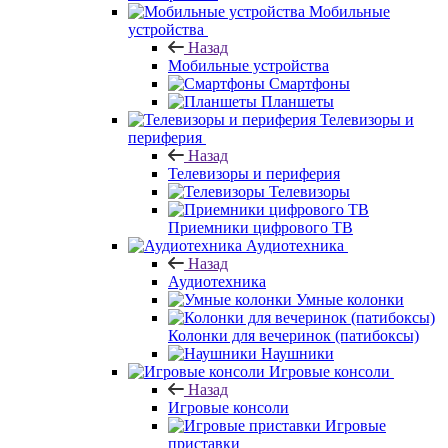
Мобильные
устройства
Назад
Мобильные устройства
Смартфоны
Планшеты
Телевизоры и
периферия
Назад
Телевизоры и периферия
Телевизоры
Приемники цифрового ТВ
Аудиотехника
Назад
Аудиотехника
Умные колонки
Колонки для вечеринок (патибоксы)
Наушники
Игровые консоли
Назад
Игровые консоли
Игровые
приставки