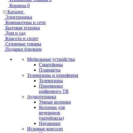
Корзина
0
Каталог
Электроника
Компьютеры и сети
Бытовая техника
Дом и сад
Красота и спорт
Сезонные товары
Подарки близким
Мобильные устройства
Смартфоны
Планшеты
Телевизоры и периферия
Телевизоры
Приемники
цифрового ТВ
Аудиотехника
Умные колонки
Колонки для
вечеринок
(патибоксы)
Наушники
Игровые консоли