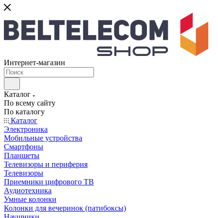
Интернет-магазин
Каталог
По всему сайту
По каталогу
Каталог
Электроника
Мобильные устройства
Смартфоны
Планшеты
Телевизоры и периферия
Телевизоры
Приемники цифрового ТВ
Аудиотехника
Умные колонки
Колонки для вечеринок (патибоксы)
Наушники