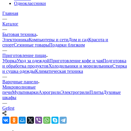
Одноклассники
Главная
—
Каталог
—
Бытовая техника
Электроника
Компьютеры и сети
Дом и сад
Красота и
спорт
Сезонные товары
Подарки близким
—
Приготовление пищи
Уборка
Уход за одеждой
Приготовление кофе и чая
Подготовка
и обработка продуктов
Холодильники и морозильники
Стирка
и сушка одежды
Климатическая техника
—
Варочные панели
Микроволновые
печи
Мультиварки
Аэрогрили
Электрогрили
Плиты
Духовые
шкафы
—
Gefest