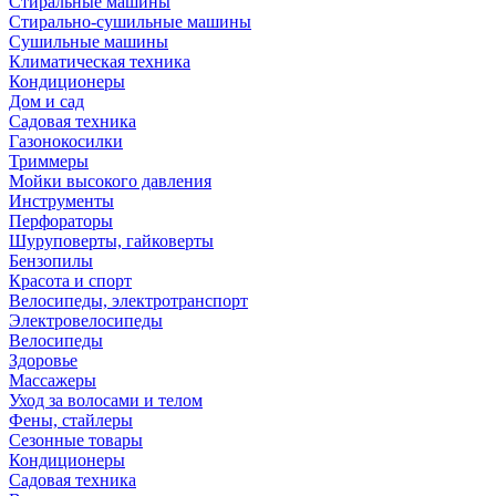
Стиральные машины
Стирально-сушильные машины
Сушильные машины
Климатическая техника
Кондиционеры
Дом и сад
Садовая техника
Газонокосилки
Триммеры
Мойки высокого давления
Инструменты
Перфораторы
Шуруповерты, гайковерты
Бензопилы
Красота и спорт
Велосипеды, электротранспорт
Электровелосипеды
Велосипеды
Здоровье
Массажеры
Уход за волосами и телом
Фены, стайлеры
Сезонные товары
Кондиционеры
Садовая техника