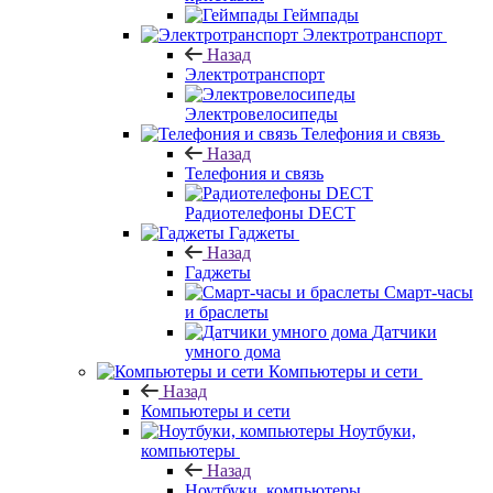
Геймпады
Электротранспорт
Назад
Электротранспорт
Электровелосипеды
Телефония и связь
Назад
Телефония и связь
Радиотелефоны DECT
Гаджеты
Назад
Гаджеты
Смарт-часы
и браслеты
Датчики
умного дома
Компьютеры и сети
Назад
Компьютеры и сети
Ноутбуки,
компьютеры
Назад
Ноутбуки, компьютеры