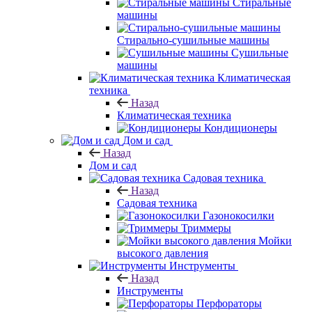
Стиральные
машины
Стирально-сушильные машины
Сушильные
машины
Климатическая
техника
Назад
Климатическая техника
Кондиционеры
Дом и сад
Назад
Дом и сад
Садовая техника
Назад
Садовая техника
Газонокосилки
Триммеры
Мойки
высокого давления
Инструменты
Назад
Инструменты
Перфораторы