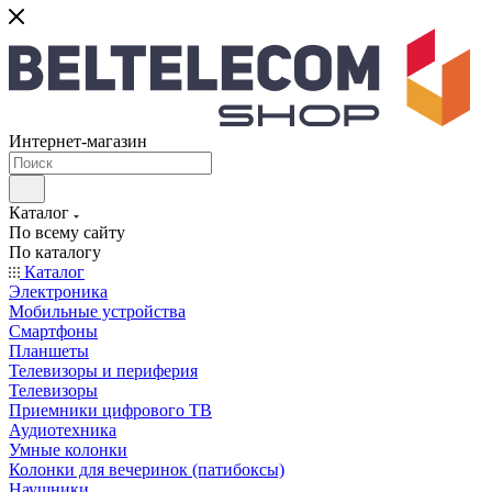
Интернет-магазин
Каталог
По всему сайту
По каталогу
Каталог
Электроника
Мобильные устройства
Смартфоны
Планшеты
Телевизоры и периферия
Телевизоры
Приемники цифрового ТВ
Аудиотехника
Умные колонки
Колонки для вечеринок (патибоксы)
Наушники