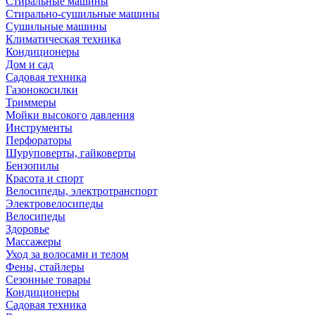
Стиральные машины
Стирально-сушильные машины
Сушильные машины
Климатическая техника
Кондиционеры
Дом и сад
Садовая техника
Газонокосилки
Триммеры
Мойки высокого давления
Инструменты
Перфораторы
Шуруповерты, гайковерты
Бензопилы
Красота и спорт
Велосипеды, электротранспорт
Электровелосипеды
Велосипеды
Здоровье
Массажеры
Уход за волосами и телом
Фены, стайлеры
Сезонные товары
Кондиционеры
Садовая техника