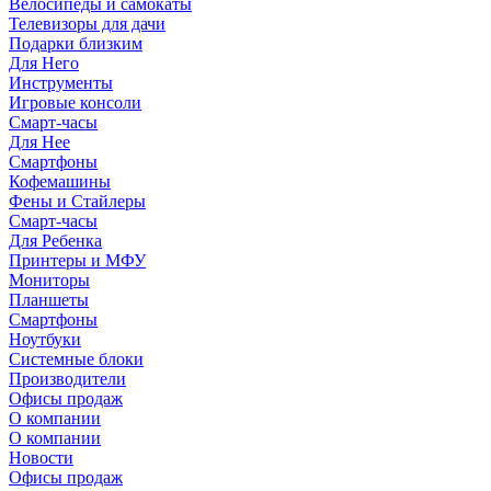
Велосипеды и самокаты
Телевизоры для дачи
Подарки близким
Для Него
Инструменты
Игровые консоли
Смарт-часы
Для Нее
Смартфоны
Кофемашины
Фены и Стайлеры
Смарт-часы
Для Ребенка
Принтеры и МФУ
Мониторы
Планшеты
Смартфоны
Ноутбуки
Системные блоки
Производители
Офисы продаж
О компании
О компании
Новости
Офисы продаж