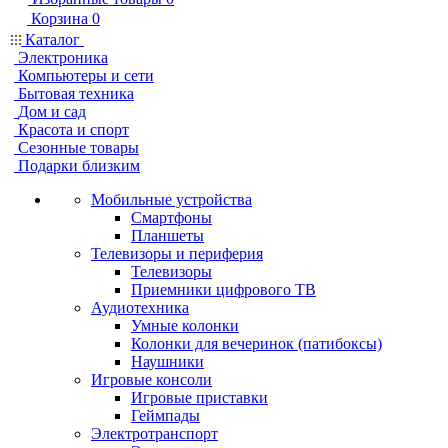
Корзина
0
Каталог
Электроника
Компьютеры и сети
Бытовая техника
Дом и сад
Красота и спорт
Сезонные товары
Подарки близким
Мобильные устройства
Смартфоны
Планшеты
Телевизоры и периферия
Телевизоры
Приемники цифрового ТВ
Аудиотехника
Умные колонки
Колонки для вечеринок (патибоксы)
Наушники
Игровые консоли
Игровые приставки
Геймпады
Электротранспорт