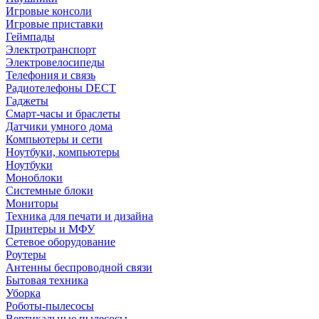
Игровые консоли
Игровые приставки
Геймпады
Электротранспорт
Электровелосипеды
Телефония и связь
Радиотелефоны DECT
Гаджеты
Смарт-часы и браслеты
Датчики умного дома
Компьютеры и сети
Ноутбуки, компьютеры
Ноутбуки
Моноблоки
Системные блоки
Мониторы
Техника для печати и дизайна
Принтеры и МФУ
Сетевое оборудование
Роутеры
Антенны беспроводной связи
Бытовая техника
Уборка
Роботы-пылесосы
Вертикальные пылесосы