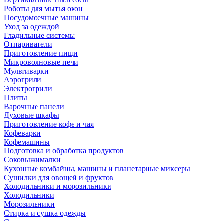
Роботы для мытья окон
Посудомоечные машины
Уход за одеждой
Гладильные системы
Отпариватели
Приготовление пищи
Микроволновые печи
Мультиварки
Аэрогрили
Электрогрили
Плиты
Варочные панели
Духовые шкафы
Приготовление кофе и чая
Кофеварки
Кофемашины
Подготовка и обработка продуктов
Соковыжималки
Кухонные комбайны, машины и планетарные миксеры
Сушилки для овощей и фруктов
Холодильники и морозильники
Холодильники
Морозильники
Стирка и сушка одежды