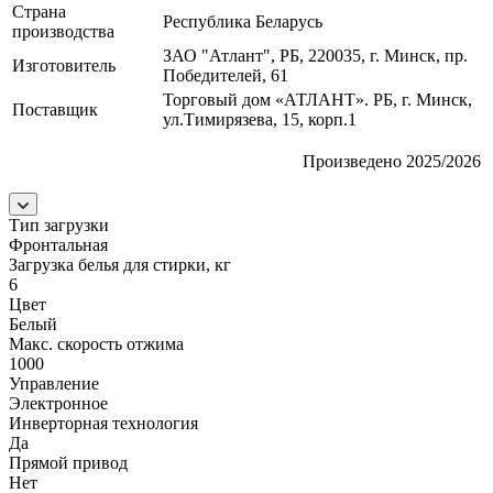
Страна
Республика Беларусь
производства
ЗАО "Атлант", РБ, 220035, г. Минск, пр.
Изготовитель
Победителей, 61
Торговый дом «АТЛАНТ». РБ, г. Минск,
Поставщик
ул.Тимирязева, 15, корп.1
Произведено 2025/2026
Тип загрузки
Фронтальная
Загрузка белья для стирки, кг
6
Цвет
Белый
Макс. скорость отжима
1000
Управление
Электронное
Инверторная технология
Да
Прямой привод
Нет