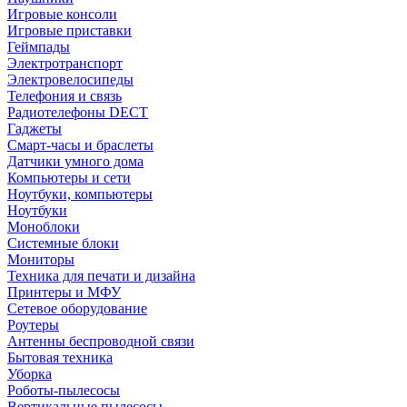
Игровые консоли
Игровые приставки
Геймпады
Электротранспорт
Электровелосипеды
Телефония и связь
Радиотелефоны DECT
Гаджеты
Смарт-часы и браслеты
Датчики умного дома
Компьютеры и сети
Ноутбуки, компьютеры
Ноутбуки
Моноблоки
Системные блоки
Мониторы
Техника для печати и дизайна
Принтеры и МФУ
Сетевое оборудование
Роутеры
Антенны беспроводной связи
Бытовая техника
Уборка
Роботы-пылесосы
Вертикальные пылесосы