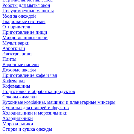
Роботы для мытья окон
Посудомоечные машины
Уход за одеждой
Гладильные системы
Отпариватели
Приготовление пищи
Микроволновые печи
Мультиварки
Аэрогрили
Электрогрили
Плиты
Варочные панели
Духовые шкафы
Приготовление кофе и чая
Кофеварки
Кофемашины
Подготовка и обработка продуктов
Соковыжималки
Кухонные комбайны, машины и планетарные миксеры
Сушилки для овощей и фруктов
Холодильники и морозильники
Холодильники
Морозильники
Стирка и сушка одежды