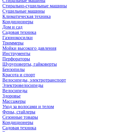
Стиральные машины
Стирально-сушильные машины
Сушильные машины
Климатическая техника
Кондиционеры
Дом и сад
Садовая техника
Газонокосилки
Триммеры
Мойки высокого давления
Инструменты
Перфораторы
Шуруповерты, гайковерты
Бензопилы
Красота и спорт
Велосипеды, электротранспорт
Электровелосипеды
Велосипеды
Здоровье
Массажеры
Уход за волосами и телом
Фены, стайлеры
Сезонные товары
Кондиционеры
Садовая техника