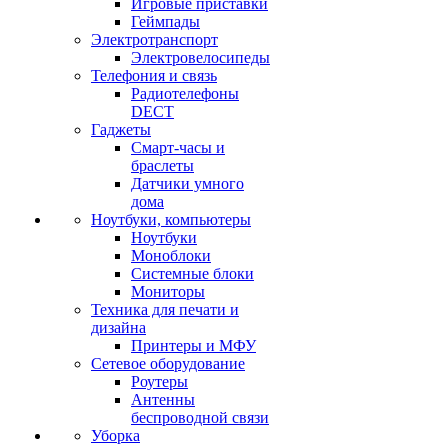
Игровые приставки
Геймпады
Электротранспорт
Электровелосипеды
Телефония и связь
Радиотелефоны
DECT
Гаджеты
Смарт-часы и
браслеты
Датчики умного
дома
Ноутбуки, компьютеры
Ноутбуки
Моноблоки
Системные блоки
Мониторы
Техника для печати и
дизайна
Принтеры и МФУ
Сетевое оборудование
Роутеры
Антенны
беспроводной связи
Уборка