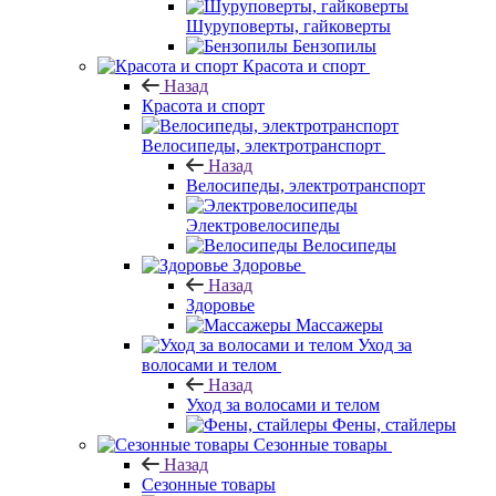
Шуруповерты, гайковерты
Бензопилы
Красота и спорт
Назад
Красота и спорт
Велосипеды, электротранспорт
Назад
Велосипеды, электротранспорт
Электровелосипеды
Велосипеды
Здоровье
Назад
Здоровье
Массажеры
Уход за
волосами и телом
Назад
Уход за волосами и телом
Фены, стайлеры
Сезонные товары
Назад
Сезонные товары