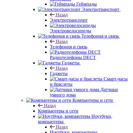
Геймпады
Электротранспорт
Назад
Электротранспорт
Электровелосипеды
Телефония и связь
Назад
Телефония и связь
Радиотелефоны DECT
Гаджеты
Назад
Гаджеты
Смарт-часы
и браслеты
Датчики
умного дома
Компьютеры и сети
Назад
Компьютеры и сети
Ноутбуки,
компьютеры
Назад
Ноутбуки, компьютеры