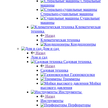
Стиральные
машины
Стирально-сушильные машины
Сушильные
машины
Климатическая
техника
Назад
Климатическая техника
Кондиционеры
Дом и сад
Назад
Дом и сад
Садовая техника
Назад
Садовая техника
Газонокосилки
Триммеры
Мойки
высокого давления
Инструменты
Назад
Инструменты
Перфораторы