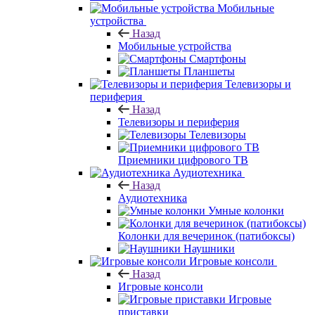
Мобильные
устройства
Назад
Мобильные устройства
Смартфоны
Планшеты
Телевизоры и
периферия
Назад
Телевизоры и периферия
Телевизоры
Приемники цифрового ТВ
Аудиотехника
Назад
Аудиотехника
Умные колонки
Колонки для вечеринок (патибоксы)
Наушники
Игровые консоли
Назад
Игровые консоли
Игровые
приставки