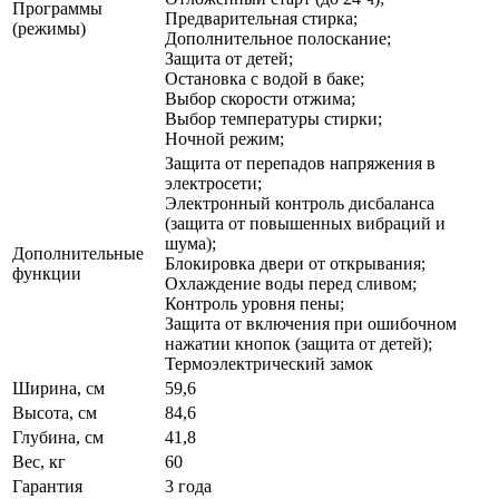
Программы
Предварительная стирка;
(режимы)
Дополнительное полоскание;
Защита от детей;
Остановка с водой в баке;
Выбор скорости отжима;
Выбор температуры стирки;
Ночной режим;
Защита от перепадов напряжения в
электросети;
Электронный контроль дисбаланса
(защита от повышенных вибраций и
шума);
Дополнительные
Блокировка двери от открывания;
функции
Охлаждение воды перед сливом;
Контроль уровня пены;
Защита от включения при ошибочном
нажатии кнопок (защита от детей);
Термоэлектрический замок
Ширина, см
59,6
Высота, см
84,6
Глубина, см
41,8
Вес, кг
60
Гарантия
3 года