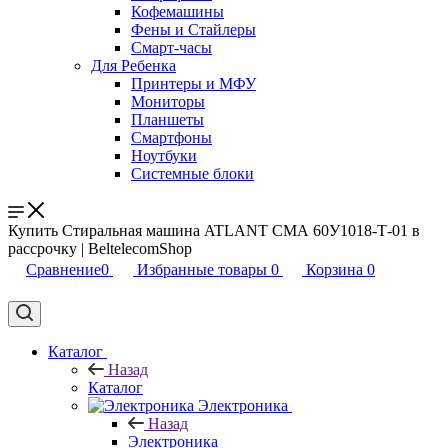
Кофемашины
Фены и Стайлеры
Смарт-часы
Для Ребенка
Принтеры и МФУ
Мониторы
Планшеты
Смартфоны
Ноутбуки
Системные блоки
Купить Стиральная машина ATLANT СМА 60У1018-Т-01 в
рассрочку | BeltelecomShop
Сравнение
0
Избранные товары
0
Корзина
0
Каталог
Назад
Каталог
Электроника
Назад
Электроника