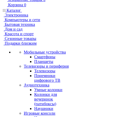
Корзина
0
Каталог
Электроника
Компьютеры и сети
Бытовая техника
Дом и сад
Красота и спорт
Сезонные товары
Подарки близким
Мобильные устройства
Смартфоны
Планшеты
Телевизоры и периферия
Телевизоры
Приемники
цифрового ТВ
Аудиотехника
Умные колонки
Колонки для
вечеринок
(патибоксы)
Наушники
Игровые консоли