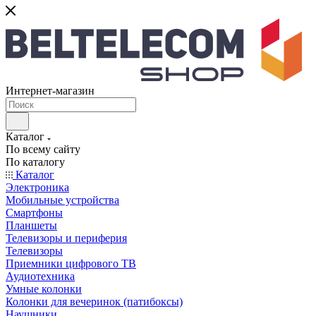
Интернет-магазин
Каталог
По всему сайту
По каталогу
Каталог
Электроника
Мобильные устройства
Смартфоны
Планшеты
Телевизоры и периферия
Телевизоры
Приемники цифрового ТВ
Аудиотехника
Умные колонки
Колонки для вечеринок (патибоксы)
Наушники