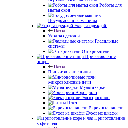
Роботы для
мытья окон
Посудомоечные машины
Уход за одеждой
Назад
Уход за одеждой
Гладильные
системы
Отпариватели
Приготовление
пищи
Назад
Приготовление пищи
Микроволновые печи
Мультиварки
Аэрогрили
Электрогрили
Плиты
Варочные панели
Духовые шкафы
Приготовление
кофе и чая