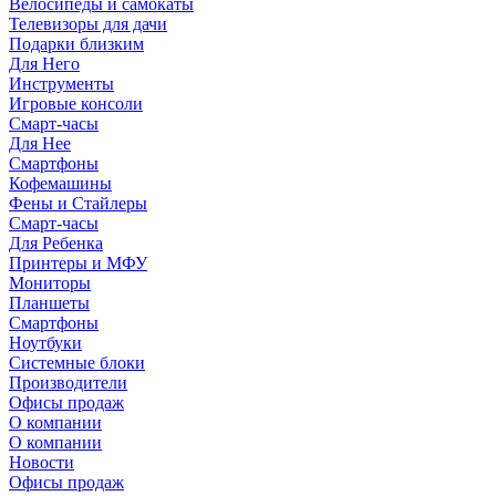
Велосипеды и самокаты
Телевизоры для дачи
Подарки близким
Для Него
Инструменты
Игровые консоли
Смарт-часы
Для Нее
Смартфоны
Кофемашины
Фены и Стайлеры
Смарт-часы
Для Ребенка
Принтеры и МФУ
Мониторы
Планшеты
Смартфоны
Ноутбуки
Системные блоки
Производители
Офисы продаж
О компании
О компании
Новости
Офисы продаж