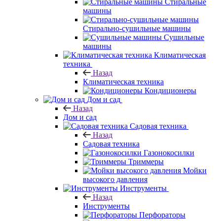
Стиральные
машины
Стирально-сушильные машины
Сушильные
машины
Климатическая
техника
Назад
Климатическая техника
Кондиционеры
Дом и сад
Назад
Дом и сад
Садовая техника
Назад
Садовая техника
Газонокосилки
Триммеры
Мойки
высокого давления
Инструменты
Назад
Инструменты
Перфораторы