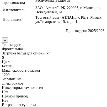
Республика Беларусь
производства
ЗАО "Атлант", РБ, 220035, г. Минск, пр.
Изготовитель
Победителей, 61
Торговый дом «АТЛАНТ». РБ, г. Минск,
Поставщик
ул.Тимирязева, 15, корп.1
Произведено 2025/2026
Тип загрузки
Фронтальная
Загрузка белья для стирки, кг
6
Цвет
Белый
Макс. скорость отжима
1200
Управление
Электронное
Инверторная технология
Нет
Прямой привод
Нет
Встроенная сушилка