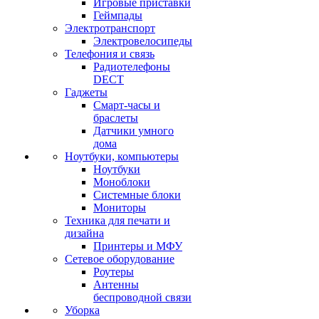
Игровые приставки
Геймпады
Электротранспорт
Электровелосипеды
Телефония и связь
Радиотелефоны
DECT
Гаджеты
Смарт-часы и
браслеты
Датчики умного
дома
Ноутбуки, компьютеры
Ноутбуки
Моноблоки
Системные блоки
Мониторы
Техника для печати и
дизайна
Принтеры и МФУ
Сетевое оборудование
Роутеры
Антенны
беспроводной связи
Уборка