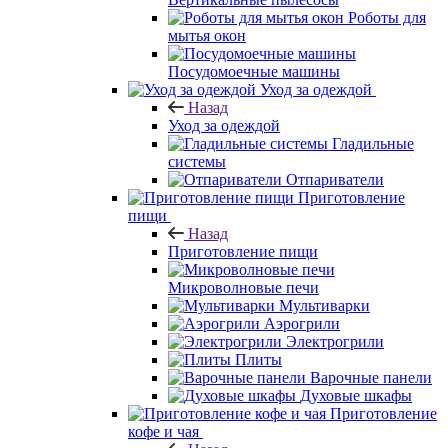
Роботы для
мытья окон
Посудомоечные машины
Уход за одеждой
Назад
Уход за одеждой
Гладильные
системы
Отпариватели
Приготовление
пищи
Назад
Приготовление пищи
Микроволновые печи
Мультиварки
Аэрогрили
Электрогрили
Плиты
Варочные панели
Духовые шкафы
Приготовление
кофе и чая