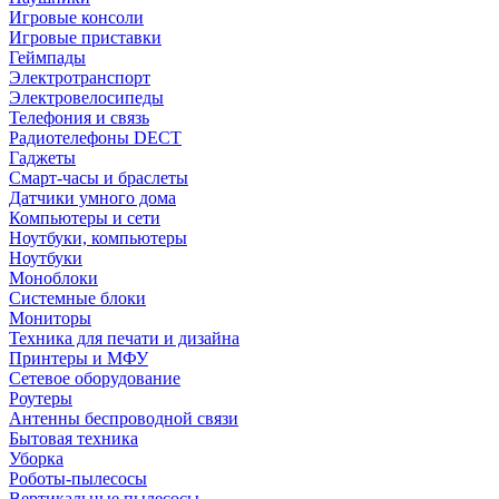
Игровые консоли
Игровые приставки
Геймпады
Электротранспорт
Электровелосипеды
Телефония и связь
Радиотелефоны DECT
Гаджеты
Смарт-часы и браслеты
Датчики умного дома
Компьютеры и сети
Ноутбуки, компьютеры
Ноутбуки
Моноблоки
Системные блоки
Мониторы
Техника для печати и дизайна
Принтеры и МФУ
Сетевое оборудование
Роутеры
Антенны беспроводной связи
Бытовая техника
Уборка
Роботы-пылесосы
Вертикальные пылесосы