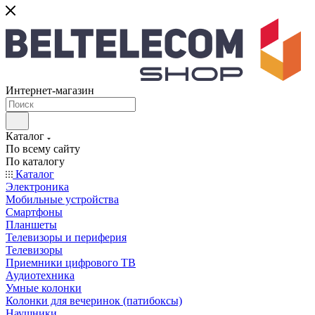
Интернет-магазин
Каталог
По всему сайту
По каталогу
Каталог
Электроника
Мобильные устройства
Смартфоны
Планшеты
Телевизоры и периферия
Телевизоры
Приемники цифрового ТВ
Аудиотехника
Умные колонки
Колонки для вечеринок (патибоксы)
Наушники