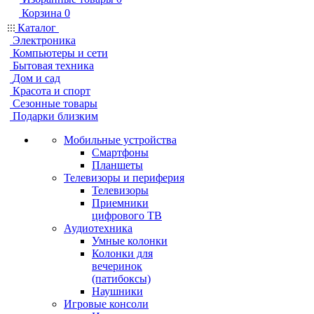
Корзина
0
Каталог
Электроника
Компьютеры и сети
Бытовая техника
Дом и сад
Красота и спорт
Сезонные товары
Подарки близким
Мобильные устройства
Смартфоны
Планшеты
Телевизоры и периферия
Телевизоры
Приемники
цифрового ТВ
Аудиотехника
Умные колонки
Колонки для
вечеринок
(патибоксы)
Наушники
Игровые консоли