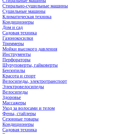
Стиральные машины
Стирально-сушильные машины
Сушильные машины
Климатическая техника
Кондиционеры
Дом и сад
Садовая техника
Газонокосилки
Триммеры
Мойки высокого давления
Инструменты
Перфораторы
Шуруповерты, гайковерты
Бензопилы
Красота и спорт
Велосипеды, электротранспорт
Электровелосипеды
Велосипеды
Здоровье
Массажеры
Уход за волосами и телом
Фены, стайлеры
Сезонные товары
Кондиционеры
Садовая техника