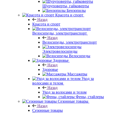
Шуруповерты, гайковерты
Бензопилы
Красота и спорт
Назад
Красота и спорт
Велосипеды, электротранспорт
Назад
Велосипеды, электротранспорт
Электровелосипеды
Велосипеды
Здоровье
Назад
Здоровье
Массажеры
Уход за
волосами и телом
Назад
Уход за волосами и телом
Фены, стайлеры
Сезонные товары
Назад
Сезонные товары