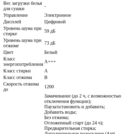
Вес загрузки белья
-
для сушки
Управление
Электронное
Дисплей
Цифровой
Уровень шума при
59 дБ
стирке
Уровень шума при
73 дБ
отжиме
Цвет
Белый
Класс
А+++
энергопотребления
Класс стирки
A
Класс отжима
B
Скорость отжима
1200
до
Замачивание (до 2 ч, с возможностью
отключения функции);
Пауза/остановить и добавить;
Добавить воды;
Без отжима;
Отложенный старт (до 24 ч);
Предварительная стирка;
Дополнительное полоскание (Anti