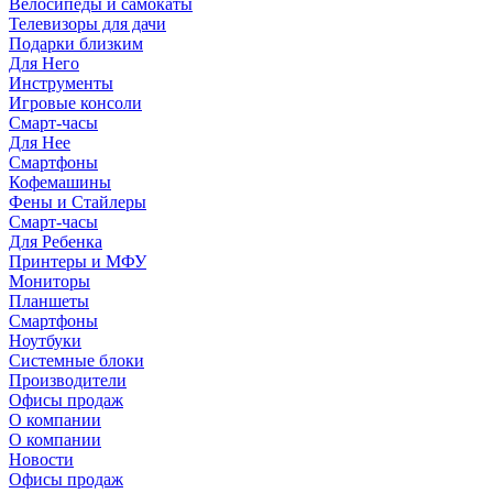
Велосипеды и самокаты
Телевизоры для дачи
Подарки близким
Для Него
Инструменты
Игровые консоли
Смарт-часы
Для Нее
Смартфоны
Кофемашины
Фены и Стайлеры
Смарт-часы
Для Ребенка
Принтеры и МФУ
Мониторы
Планшеты
Смартфоны
Ноутбуки
Системные блоки
Производители
Офисы продаж
О компании
О компании
Новости
Офисы продаж