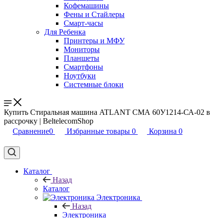
Кофемашины
Фены и Стайлеры
Смарт-часы
Для Ребенка
Принтеры и МФУ
Мониторы
Планшеты
Смартфоны
Ноутбуки
Системные блоки
Купить Стиральная машина ATLANT СМА 60У1214-СА-02 в
рассрочку | BeltelecomShop
Сравнение
0
Избранные товары
0
Корзина
0
Каталог
Назад
Каталог
Электроника
Назад
Электроника