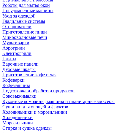
Роботы для мытья окон
Посудомоечные машины
Уход за одеждой
Гладильные системы
Отпариватели
Приготовление пищи
Микроволновые печи
Мультиварки
Аэрогрили
Электрогрили
Плиты
Варочные панели
Духовые шкафы
Приготовление кофе и чая
Кофеварки
Кофемашины
Подготовка и обработка продуктов
Соковыжималки
Кухонные комбайны, машины и планетарные миксеры
Сушилки для овощей и фруктов
Холодильники и морозильники
Холодильники
Морозильники
Стирка и сушка одежды