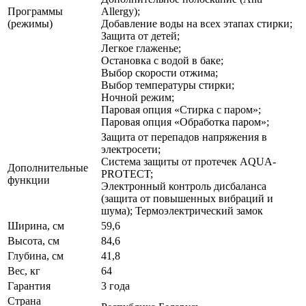
Программы
Allergy);
(режимы)
Добавление воды на всех этапах стирки;
Защита от детей;
Легкое глаженье;
Остановка с водой в баке;
Выбор скорости отжима;
Выбор температуры стирки;
Ночной режим;
Паровая опция «Стирка с паром»;
Паровая опция «Обработка паром»;
Защита от перепадов напряжения в
электросети;
Система защиты от протечек AQUA-
Дополнительные
PROTECT;
функции
Электронный контроль дисбаланса
(защита от повышенных вибраций и
шума); Термоэлектрический замок
Ширина, см
59,6
Высота, см
84,6
Глубина, см
41,8
Вес, кг
64
Гарантия
3 года
Страна