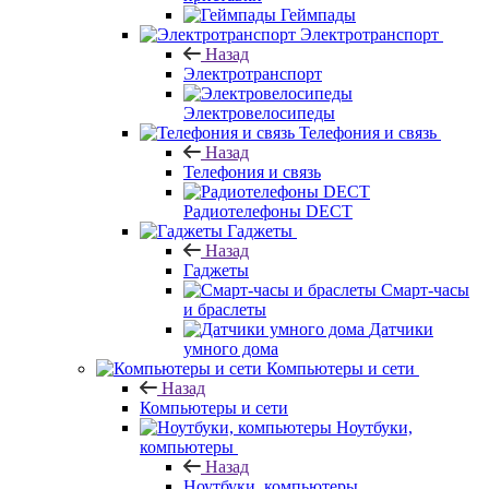
Геймпады
Электротранспорт
Назад
Электротранспорт
Электровелосипеды
Телефония и связь
Назад
Телефония и связь
Радиотелефоны DECT
Гаджеты
Назад
Гаджеты
Смарт-часы
и браслеты
Датчики
умного дома
Компьютеры и сети
Назад
Компьютеры и сети
Ноутбуки,
компьютеры
Назад
Ноутбуки, компьютеры