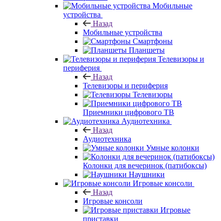
Мобильные
устройства
Назад
Мобильные устройства
Смартфоны
Планшеты
Телевизоры и
периферия
Назад
Телевизоры и периферия
Телевизоры
Приемники цифрового ТВ
Аудиотехника
Назад
Аудиотехника
Умные колонки
Колонки для вечеринок (патибоксы)
Наушники
Игровые консоли
Назад
Игровые консоли
Игровые
приставки