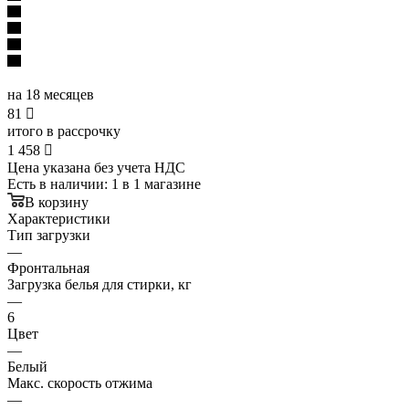
на 18 месяцев
81

итого в рассрочку
1 458

Цена указана без учета НДС
Есть в наличии
: 1
в 1 магазине
В корзину
Характеристики
Тип загрузки
—
Фронтальная
Загрузка белья для стирки, кг
—
6
Цвет
—
Белый
Макс. скорость отжима
—