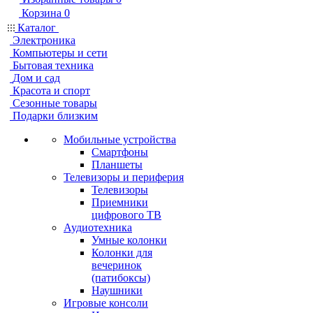
Корзина
0
Каталог
Электроника
Компьютеры и сети
Бытовая техника
Дом и сад
Красота и спорт
Сезонные товары
Подарки близким
Мобильные устройства
Смартфоны
Планшеты
Телевизоры и периферия
Телевизоры
Приемники
цифрового ТВ
Аудиотехника
Умные колонки
Колонки для
вечеринок
(патибоксы)
Наушники
Игровые консоли