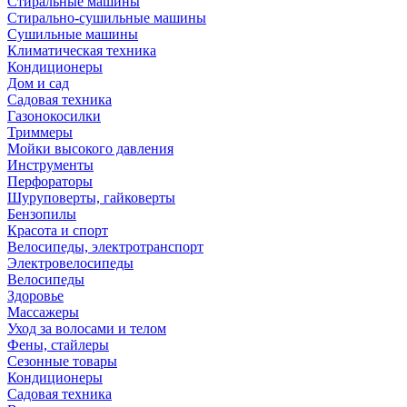
Стиральные машины
Стирально-сушильные машины
Сушильные машины
Климатическая техника
Кондиционеры
Дом и сад
Садовая техника
Газонокосилки
Триммеры
Мойки высокого давления
Инструменты
Перфораторы
Шуруповерты, гайковерты
Бензопилы
Красота и спорт
Велосипеды, электротранспорт
Электровелосипеды
Велосипеды
Здоровье
Массажеры
Уход за волосами и телом
Фены, стайлеры
Сезонные товары
Кондиционеры
Садовая техника