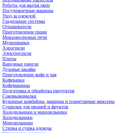
Роботы для мытья окон
Посудомоечные машины
Уход за одеждой
Гладильные системы
Отпариватели
Приготовление пищи
Микроволновые печи
Мультиварки
Аэрогрили
Электрогрили
Плиты
Варочные панели
Духовые шкафы
Приготовление кофе и чая
Кофеварки
Кофемашины
Подготовка и обработка продуктов
Соковыжималки
Кухонные комбайны, машины и планетарные миксеры
Сушилки для овощей и фруктов
Холодильники и морозильники
Холодильники
Морозильники
Стирка и сушка одежды