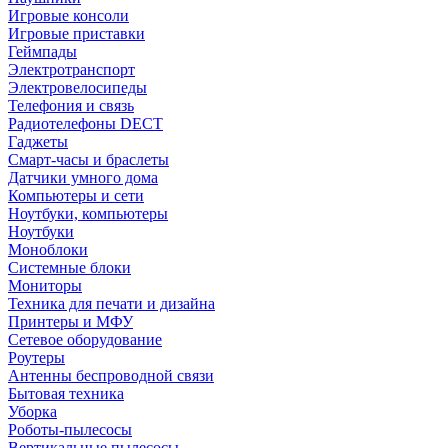
Игровые консоли
Игровые приставки
Геймпады
Электротранспорт
Электровелосипеды
Телефония и связь
Радиотелефоны DECT
Гаджеты
Смарт-часы и браслеты
Датчики умного дома
Компьютеры и сети
Ноутбуки, компьютеры
Ноутбуки
Моноблоки
Системные блоки
Мониторы
Техника для печати и дизайна
Принтеры и МФУ
Сетевое оборудование
Роутеры
Антенны беспроводной связи
Бытовая техника
Уборка
Роботы-пылесосы
Вертикальные пылесосы