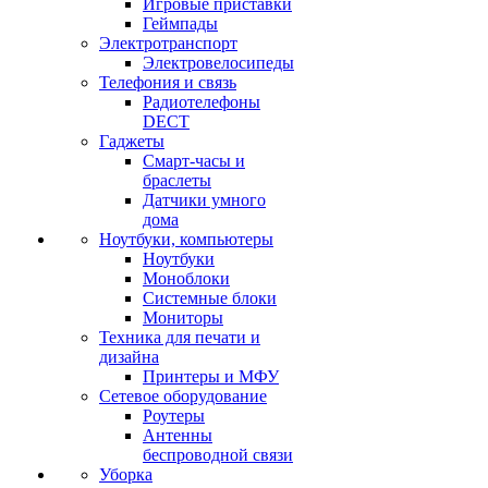
Игровые приставки
Геймпады
Электротранспорт
Электровелосипеды
Телефония и связь
Радиотелефоны
DECT
Гаджеты
Смарт-часы и
браслеты
Датчики умного
дома
Ноутбуки, компьютеры
Ноутбуки
Моноблоки
Системные блоки
Мониторы
Техника для печати и
дизайна
Принтеры и МФУ
Сетевое оборудование
Роутеры
Антенны
беспроводной связи
Уборка