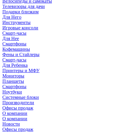
Велосипеды и самокаты
Телевизоры для дачи
Подарки близким
Для Него
Инструменты
Игровые консоли
Смарт-часы
Для Нее
Смартфоны
Кофемашины
Фены и Стайлеры
Смарт-часы
Для Ребенка
Принтеры и МФУ
Мониторы
Планшеты
Смартфоны
Ноутбуки
Системные блоки
Производители
Офисы продаж
О компании
О компании
Новости
Офисы продаж