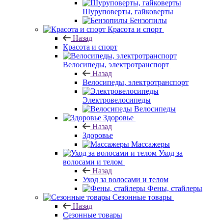
Шуруповерты, гайковерты
Бензопилы
Красота и спорт
Назад
Красота и спорт
Велосипеды, электротранспорт
Назад
Велосипеды, электротранспорт
Электровелосипеды
Велосипеды
Здоровье
Назад
Здоровье
Массажеры
Уход за
волосами и телом
Назад
Уход за волосами и телом
Фены, стайлеры
Сезонные товары
Назад
Сезонные товары