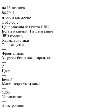
на 18 месяцев
84.20

итого в рассрочку
1 515.60

Цена указана без учета НДС
Есть в наличии
: 1
в 1 магазине
В корзину
Характеристики
Тип загрузки
—
Фронтальная
Загрузка белья для стирки, кг
—
7
Цвет
—
Белый
Макс. скорость отжима
—
1200
Управление
—
Электронное