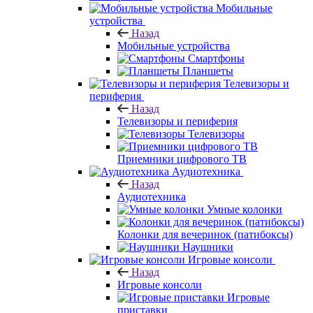
Мобильные
устройства
Назад
Мобильные устройства
Смартфоны
Планшеты
Телевизоры и
периферия
Назад
Телевизоры и периферия
Телевизоры
Приемники цифрового ТВ
Аудиотехника
Назад
Аудиотехника
Умные колонки
Колонки для вечеринок (патибоксы)
Наушники
Игровые консоли
Назад
Игровые консоли
Игровые
приставки