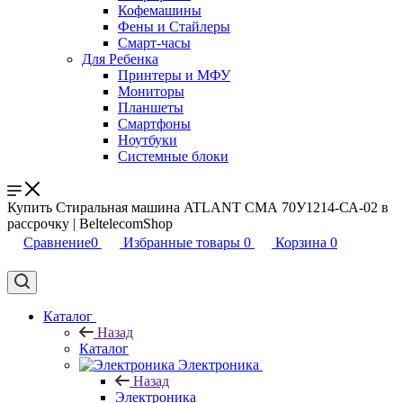
Кофемашины
Фены и Стайлеры
Смарт-часы
Для Ребенка
Принтеры и МФУ
Мониторы
Планшеты
Смартфоны
Ноутбуки
Системные блоки
Купить Стиральная машина ATLANT СМА 70У1214-СА-02 в
рассрочку | BeltelecomShop
Сравнение
0
Избранные товары
0
Корзина
0
Каталог
Назад
Каталог
Электроника
Назад
Электроника