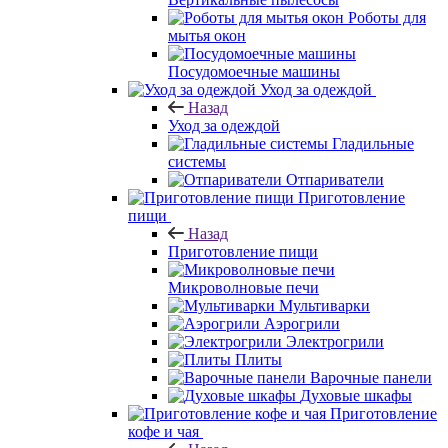
Роботы для
мытья окон
Посудомоечные машины
Уход за одеждой
Назад
Уход за одеждой
Гладильные
системы
Отпариватели
Приготовление
пищи
Назад
Приготовление пищи
Микроволновые печи
Мультиварки
Аэрогрили
Электрогрили
Плиты
Варочные панели
Духовые шкафы
Приготовление
кофе и чая