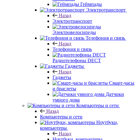
Геймпады
Электротранспорт
Назад
Электротранспорт
Электровелосипеды
Телефония и связь
Назад
Телефония и связь
Радиотелефоны DECT
Гаджеты
Назад
Гаджеты
Смарт-часы
и браслеты
Датчики
умного дома
Компьютеры и сети
Назад
Компьютеры и сети
Ноутбуки,
компьютеры
Назад
Ноутбуки, компьютеры