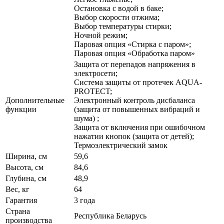
Остановка с водой в баке;
Выбор скорости отжима;
Выбор температуры стирки;
Ночной режим;
Паровая опция «Стирка с паром»;
Паровая опция «Обработка паром»
Защита от перепадов напряжения в
электросети;
Система защиты от протечек AQUA-
PROTECT;
Дополнительные
Электронный контроль дисбаланса
функции
(защита от повышенных вибраций и
шума) ;
Защита от включения при ошибочном
нажатии кнопок (защита от детей);
Термоэлектрический замок
Ширина, см
59,6
Высота, см
84,6
Глубина, см
48,9
Вес, кг
64
Гарантия
3 года
Страна
Республика Беларусь
производства