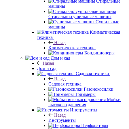
Стиральные
машины
Стирально-сушильные машины
Сушильные
машины
Климатическая
техника
Назад
Климатическая техника
Кондиционеры
Дом и сад
Назад
Дом и сад
Садовая техника
Назад
Садовая техника
Газонокосилки
Триммеры
Мойки
высокого давления
Инструменты
Назад
Инструменты
Перфораторы