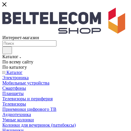
Интернет-магазин
Каталог
По всему сайту
По каталогу
Каталог
Электроника
Мобильные устройства
Смартфоны
Планшеты
Телевизоры и периферия
Телевизоры
Приемники цифрового ТВ
Аудиотехника
Умные колонки
Колонки для вечеринок (патибоксы)
Наушники