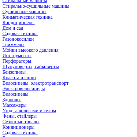
Стиральные машины
Стирально-сушильные машины
Сушильные машины
Климатическая техника
Кондиционеры
Дом и сад
Садовая техника
Газонокосилки
Триммеры
Мойки высокого давления
Инструменты
Перфораторы
Шуруповерты, гайковерты
Бензопилы
Красота и спорт
Велосипеды, электротранспорт
Электровелосипеды
Велосипеды
Здоровье
Массажеры
Уход за волосами и телом
Фены, стайлеры
Сезонные товары
Кондиционеры
Садовая техника