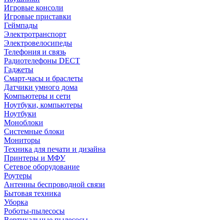
Игровые консоли
Игровые приставки
Геймпады
Электротранспорт
Электровелосипеды
Телефония и связь
Радиотелефоны DECT
Гаджеты
Смарт-часы и браслеты
Датчики умного дома
Компьютеры и сети
Ноутбуки, компьютеры
Ноутбуки
Моноблоки
Системные блоки
Мониторы
Техника для печати и дизайна
Принтеры и МФУ
Сетевое оборудование
Роутеры
Антенны беспроводной связи
Бытовая техника
Уборка
Роботы-пылесосы
Вертикальные пылесосы