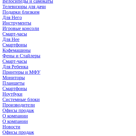
Велосипеды и самокаты
Телевизоры для дачи
Подарки близким
Для Него
Инструменты
Игровые консоли
Смарт-часы
Для Нее
Смартфоны
Кофемашины
Фены и Стайлеры
Смарт-часы
Для Ребенка
Принтеры и МФУ
Мониторы
Планшеты
Смартфоны
Ноутбуки
Системные блоки
Производители
Офисы продаж
О компании
О компании
Новости
Офисы продаж