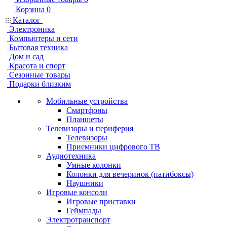
Корзина
0
Каталог
Электроника
Компьютеры и сети
Бытовая техника
Дом и сад
Красота и спорт
Сезонные товары
Подарки близким
Мобильные устройства
Смартфоны
Планшеты
Телевизоры и периферия
Телевизоры
Приемники цифрового ТВ
Аудиотехника
Умные колонки
Колонки для вечеринок (патибоксы)
Наушники
Игровые консоли
Игровые приставки
Геймпады
Электротранспорт