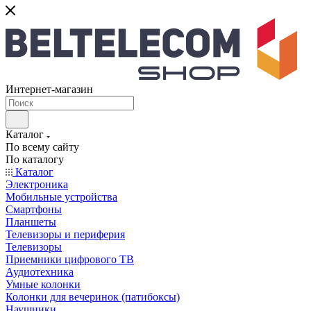
Интернет-магазин
Каталог
По всему сайту
По каталогу
Каталог
Электроника
Мобильные устройства
Смартфоны
Планшеты
Телевизоры и периферия
Телевизоры
Приемники цифрового ТВ
Аудиотехника
Умные колонки
Колонки для вечеринок (патибоксы)
Наушники