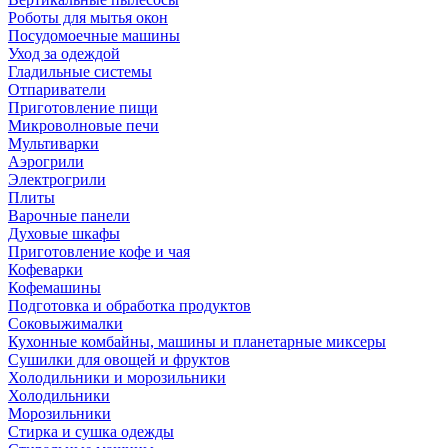
Роботы для мытья окон
Посудомоечные машины
Уход за одеждой
Гладильные системы
Отпариватели
Приготовление пищи
Микроволновые печи
Мультиварки
Аэрогрили
Электрогрили
Плиты
Варочные панели
Духовые шкафы
Приготовление кофе и чая
Кофеварки
Кофемашины
Подготовка и обработка продуктов
Соковыжималки
Кухонные комбайны, машины и планетарные миксеры
Сушилки для овощей и фруктов
Холодильники и морозильники
Холодильники
Морозильники
Стирка и сушка одежды