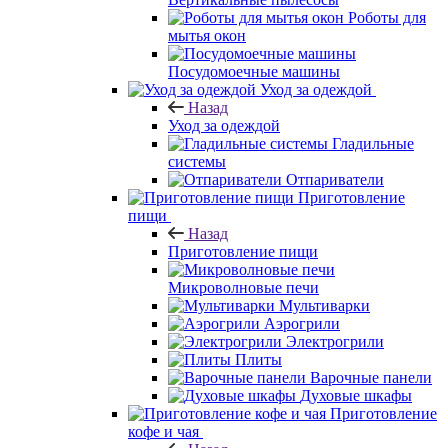
Роботы для
мытья окон
Посудомоечные машины
Уход за одеждой
Назад
Уход за одеждой
Гладильные
системы
Отпариватели
Приготовление
пищи
Назад
Приготовление пищи
Микроволновые печи
Мультиварки
Аэрогрили
Электрогрили
Плиты
Варочные панели
Духовые шкафы
Приготовление
кофе и чая