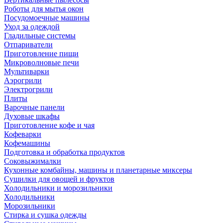
Роботы для мытья окон
Посудомоечные машины
Уход за одеждой
Гладильные системы
Отпариватели
Приготовление пищи
Микроволновые печи
Мультиварки
Аэрогрили
Электрогрили
Плиты
Варочные панели
Духовые шкафы
Приготовление кофе и чая
Кофеварки
Кофемашины
Подготовка и обработка продуктов
Соковыжималки
Кухонные комбайны, машины и планетарные миксеры
Сушилки для овощей и фруктов
Холодильники и морозильники
Холодильники
Морозильники
Стирка и сушка одежды