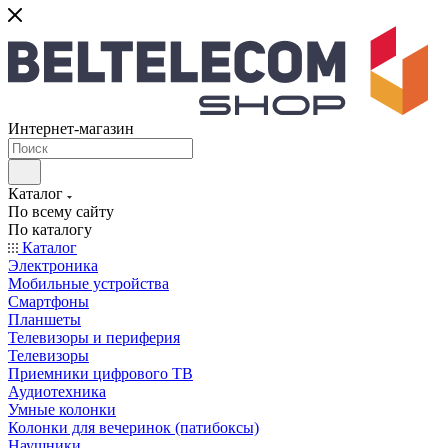
Интернет-магазин
Каталог
По всему сайту
По каталогу
Каталог
Электроника
Мобильные устройства
Смартфоны
Планшеты
Телевизоры и периферия
Телевизоры
Приемники цифрового ТВ
Аудиотехника
Умные колонки
Колонки для вечеринок (патибоксы)
Наушники