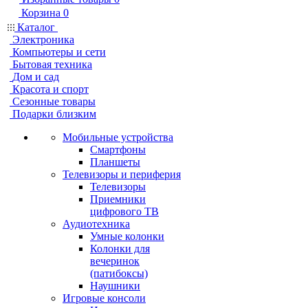
Корзина
0
Каталог
Электроника
Компьютеры и сети
Бытовая техника
Дом и сад
Красота и спорт
Сезонные товары
Подарки близким
Мобильные устройства
Смартфоны
Планшеты
Телевизоры и периферия
Телевизоры
Приемники
цифрового ТВ
Аудиотехника
Умные колонки
Колонки для
вечеринок
(патибоксы)
Наушники
Игровые консоли