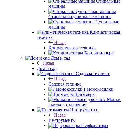
Стиральные
машины
Стирально-сушильные машины
Сушильные
машины
Климатическая
техника
Назад
Климатическая техника
Кондиционеры
Дом и сад
Назад
Дом и сад
Садовая техника
Назад
Садовая техника
Газонокосилки
Триммеры
Мойки
высокого давления
Инструменты
Назад
Инструменты
Перфораторы