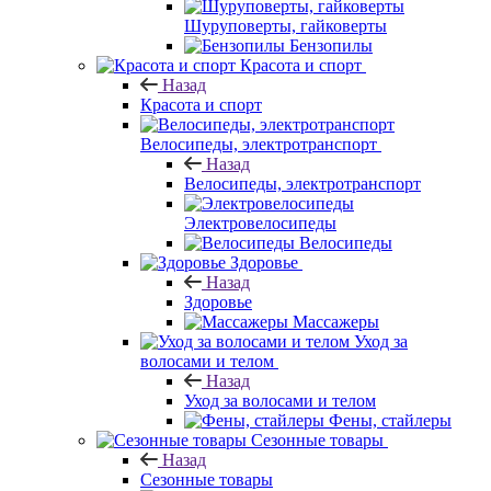
Шуруповерты, гайковерты
Бензопилы
Красота и спорт
Назад
Красота и спорт
Велосипеды, электротранспорт
Назад
Велосипеды, электротранспорт
Электровелосипеды
Велосипеды
Здоровье
Назад
Здоровье
Массажеры
Уход за
волосами и телом
Назад
Уход за волосами и телом
Фены, стайлеры
Сезонные товары
Назад
Сезонные товары