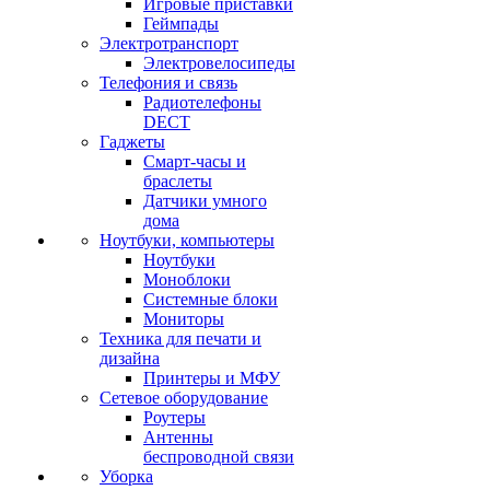
Игровые приставки
Геймпады
Электротранспорт
Электровелосипеды
Телефония и связь
Радиотелефоны
DECT
Гаджеты
Смарт-часы и
браслеты
Датчики умного
дома
Ноутбуки, компьютеры
Ноутбуки
Моноблоки
Системные блоки
Мониторы
Техника для печати и
дизайна
Принтеры и МФУ
Сетевое оборудование
Роутеры
Антенны
беспроводной связи
Уборка