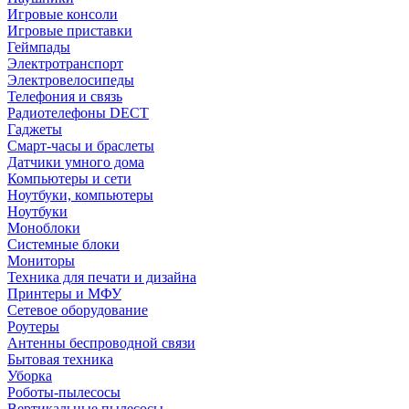
Игровые консоли
Игровые приставки
Геймпады
Электротранспорт
Электровелосипеды
Телефония и связь
Радиотелефоны DECT
Гаджеты
Смарт-часы и браслеты
Датчики умного дома
Компьютеры и сети
Ноутбуки, компьютеры
Ноутбуки
Моноблоки
Системные блоки
Мониторы
Техника для печати и дизайна
Принтеры и МФУ
Сетевое оборудование
Роутеры
Антенны беспроводной связи
Бытовая техника
Уборка
Роботы-пылесосы
Вертикальные пылесосы