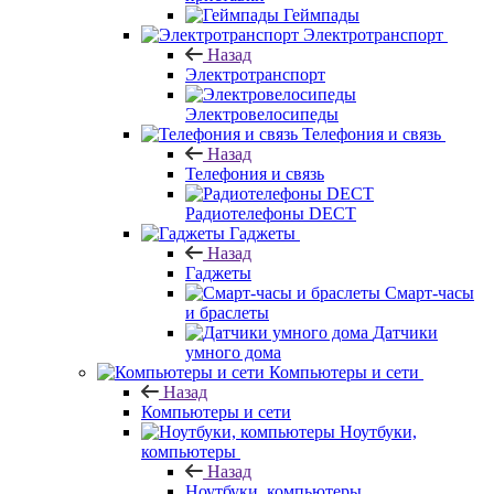
Геймпады
Электротранспорт
Назад
Электротранспорт
Электровелосипеды
Телефония и связь
Назад
Телефония и связь
Радиотелефоны DECT
Гаджеты
Назад
Гаджеты
Смарт-часы
и браслеты
Датчики
умного дома
Компьютеры и сети
Назад
Компьютеры и сети
Ноутбуки,
компьютеры
Назад
Ноутбуки, компьютеры