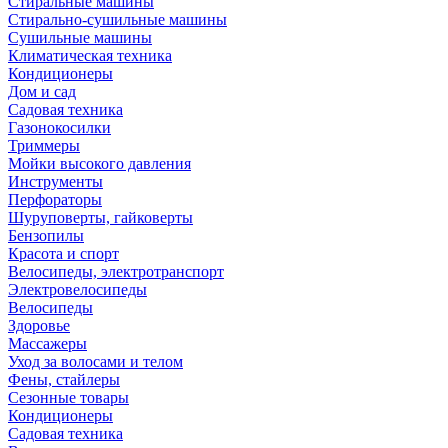
Стиральные машины
Стирально-сушильные машины
Сушильные машины
Климатическая техника
Кондиционеры
Дом и сад
Садовая техника
Газонокосилки
Триммеры
Мойки высокого давления
Инструменты
Перфораторы
Шуруповерты, гайковерты
Бензопилы
Красота и спорт
Велосипеды, электротранспорт
Электровелосипеды
Велосипеды
Здоровье
Массажеры
Уход за волосами и телом
Фены, стайлеры
Сезонные товары
Кондиционеры
Садовая техника