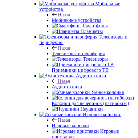
Мобильные
устройства
Назад
Мобильные устройства
Смартфоны
Планшеты
Телевизоры и
периферия
Назад
Телевизоры и периферия
Телевизоры
Приемники цифрового ТВ
Аудиотехника
Назад
Аудиотехника
Умные колонки
Колонки для вечеринок (патибоксы)
Наушники
Игровые консоли
Назад
Игровые консоли
Игровые
приставки