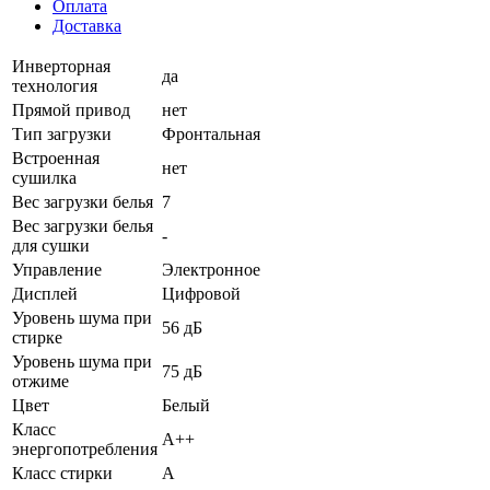
Оплата
Доставка
Инверторная
да
технология
Прямой привод
нет
Тип загрузки
Фронтальная
Встроенная
нет
сушилка
Вес загрузки белья
7
Вес загрузки белья
-
для сушки
Управление
Электронное
Дисплей
Цифровой
Уровень шума при
56 дБ
стирке
Уровень шума при
75 дБ
отжиме
Цвет
Белый
Класс
A++
энергопотребления
Класс стирки
A