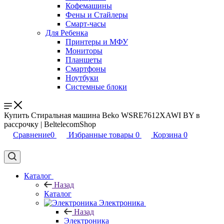
Кофемашины
Фены и Стайлеры
Смарт-часы
Для Ребенка
Принтеры и МФУ
Мониторы
Планшеты
Смартфоны
Ноутбуки
Системные блоки
Купить Стиральная машина Beko WSRE7612XAWI BY в
рассрочку | BeltelecomShop
Сравнение
0
Избранные товары
0
Корзина
0
Каталог
Назад
Каталог
Электроника
Назад
Электроника