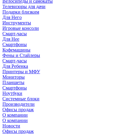
Велосипеды и самокаты
Телевизоры для дачи
Подарки близким
Для Него
Инструменты
Игровые консоли
Смарт-часы
Для Нее
Смартфоны
Кофемашины
Фены и Стайлеры
Смарт-часы
Для Ребенка
Принтеры и МФУ
Мониторы
Планшеты
Смартфоны
Ноутбуки
Системные блоки
Производители
Офисы продаж
О компании
О компании
Новости
Офисы продаж