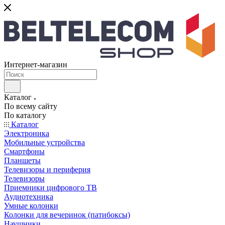
Интернет-магазин
Каталог
По всему сайту
По каталогу
Каталог
Электроника
Мобильные устройства
Смартфоны
Планшеты
Телевизоры и периферия
Телевизоры
Приемники цифрового ТВ
Аудиотехника
Умные колонки
Колонки для вечеринок (патибоксы)
Наушники