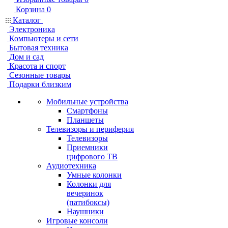
Корзина
0
Каталог
Электроника
Компьютеры и сети
Бытовая техника
Дом и сад
Красота и спорт
Сезонные товары
Подарки близким
Мобильные устройства
Смартфоны
Планшеты
Телевизоры и периферия
Телевизоры
Приемники
цифрового ТВ
Аудиотехника
Умные колонки
Колонки для
вечеринок
(патибоксы)
Наушники
Игровые консоли