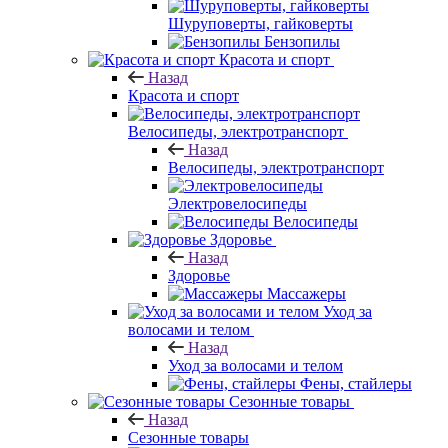
Шуруповерты, гайковерты
Бензопилы
Красота и спорт
Назад
Красота и спорт
Велосипеды, электротранспорт
Назад
Велосипеды, электротранспорт
Электровелосипеды
Велосипеды
Здоровье
Назад
Здоровье
Массажеры
Уход за
волосами и телом
Назад
Уход за волосами и телом
Фены, стайлеры
Сезонные товары
Назад
Сезонные товары