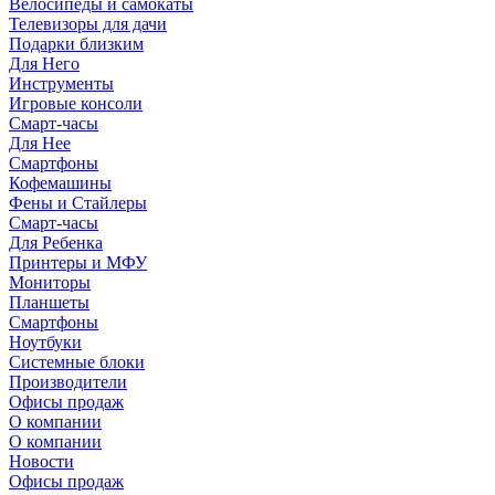
Велосипеды и самокаты
Телевизоры для дачи
Подарки близким
Для Него
Инструменты
Игровые консоли
Смарт-часы
Для Нее
Смартфоны
Кофемашины
Фены и Стайлеры
Смарт-часы
Для Ребенка
Принтеры и МФУ
Мониторы
Планшеты
Смартфоны
Ноутбуки
Системные блоки
Производители
Офисы продаж
О компании
О компании
Новости
Офисы продаж