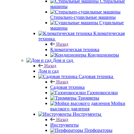
Стиральные
машины
Стирально-сушильные машины
Сушильные
машины
Климатическая
техника
Назад
Климатическая техника
Кондиционеры
Дом и сад
Назад
Дом и сад
Садовая техника
Назад
Садовая техника
Газонокосилки
Триммеры
Мойки
высокого давления
Инструменты
Назад
Инструменты
Перфораторы