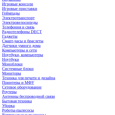
Игровые консоли
Игровые приставки
Геймпады
Электротранспорт
Электровелосипеды
Телефония и связь
Радиотелефоны DECT
Гаджеты
Смарт-часы и браслеты
Датчики умного дома
Компьютеры и сети
Ноутбуки, компьютеры
Ноутбуки
Моноблоки
Системные блоки
Мониторы
Техника для печати и дизайна
Принтеры и МФУ
Сетевое оборудование
Роутеры
Антенны беспроводной связи
Бытовая техника
Уборка
Роботы-пылесосы
Вертикальные пылесосы