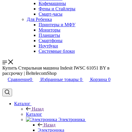
Кофемашины
Фены и Стайлеры
Смарт-часы
Для Ребенка
Принтеры и МФУ
Мониторы
Планшеты
Смартфоны
Ноутбуки
Системные блоки
Купить Стиральная машина Indesit IWSC 61051 BY в
рассрочку | BeltelecomShop
Сравнение
0
Избранные товары
0
Корзина
0
Каталог
Назад
Каталог
Электроника
Назад
Электроника