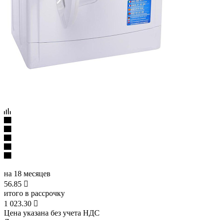
на 18 месяцев
56.85

итого в рассрочку
1 023.30

Цена указана без учета НДС