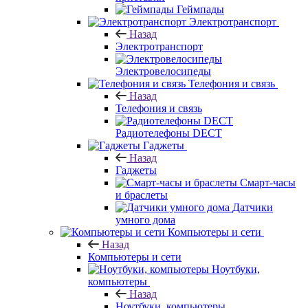
Геймпады
Электротранспорт
Назад
Электротранспорт
Электровелосипеды
Телефония и связь
Назад
Телефония и связь
Радиотелефоны DECT
Гаджеты
Назад
Гаджеты
Смарт-часы
и браслеты
Датчики
умного дома
Компьютеры и сети
Назад
Компьютеры и сети
Ноутбуки,
компьютеры
Назад
Ноутбуки, компьютеры