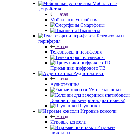
Мобильные
устройства
Назад
Мобильные устройства
Смартфоны
Планшеты
Телевизоры и
периферия
Назад
Телевизоры и периферия
Телевизоры
Приемники цифрового ТВ
Аудиотехника
Назад
Аудиотехника
Умные колонки
Колонки для вечеринок (патибоксы)
Наушники
Игровые консоли
Назад
Игровые консоли
Игровые
приставки