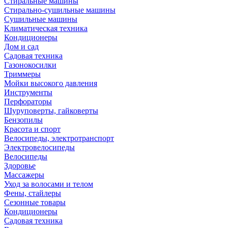
Стиральные машины
Стирально-сушильные машины
Сушильные машины
Климатическая техника
Кондиционеры
Дом и сад
Садовая техника
Газонокосилки
Триммеры
Мойки высокого давления
Инструменты
Перфораторы
Шуруповерты, гайковерты
Бензопилы
Красота и спорт
Велосипеды, электротранспорт
Электровелосипеды
Велосипеды
Здоровье
Массажеры
Уход за волосами и телом
Фены, стайлеры
Сезонные товары
Кондиционеры
Садовая техника