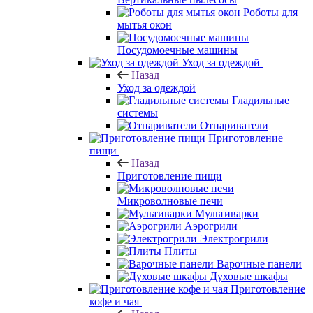
Роботы для
мытья окон
Посудомоечные машины
Уход за одеждой
Назад
Уход за одеждой
Гладильные
системы
Отпариватели
Приготовление
пищи
Назад
Приготовление пищи
Микроволновые печи
Мультиварки
Аэрогрили
Электрогрили
Плиты
Варочные панели
Духовые шкафы
Приготовление
кофе и чая