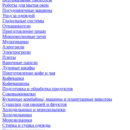
Роботы для мытья окон
Посудомоечные машины
Уход за одеждой
Гладильные системы
Отпариватели
Приготовление пищи
Микроволновые печи
Мультиварки
Аэрогрили
Электрогрили
Плиты
Варочные панели
Духовые шкафы
Приготовление кофе и чая
Кофеварки
Кофемашины
Подготовка и обработка продуктов
Соковыжималки
Кухонные комбайны, машины и планетарные миксеры
Сушилки для овощей и фруктов
Холодильники и морозильники
Холодильники
Морозильники
Стирка и сушка одежды