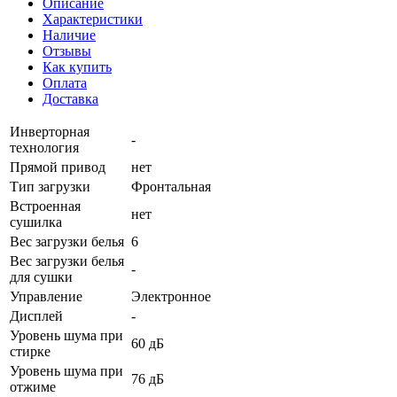
Описание
Характеристики
Наличие
Отзывы
Как купить
Оплата
Доставка
Инверторная
-
технология
Прямой привод
нет
Тип загрузки
Фронтальная
Встроенная
нет
сушилка
Вес загрузки белья
6
Вес загрузки белья
-
для сушки
Управление
Электронное
Дисплей
-
Уровень шума при
60 дБ
стирке
Уровень шума при
76 дБ
отжиме