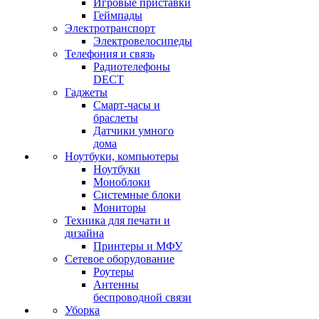
Игровые приставки
Геймпады
Электротранспорт
Электровелосипеды
Телефония и связь
Радиотелефоны
DECT
Гаджеты
Смарт-часы и
браслеты
Датчики умного
дома
Ноутбуки, компьютеры
Ноутбуки
Моноблоки
Системные блоки
Мониторы
Техника для печати и
дизайна
Принтеры и МФУ
Сетевое оборудование
Роутеры
Антенны
беспроводной связи
Уборка