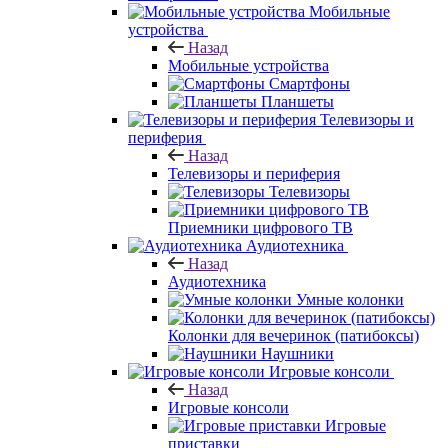
Мобильные
устройства
Назад
Мобильные устройства
Смартфоны
Планшеты
Телевизоры и
периферия
Назад
Телевизоры и периферия
Телевизоры
Приемники цифрового ТВ
Аудиотехника
Назад
Аудиотехника
Умные колонки
Колонки для вечеринок (патибоксы)
Наушники
Игровые консоли
Назад
Игровые консоли
Игровые
приставки