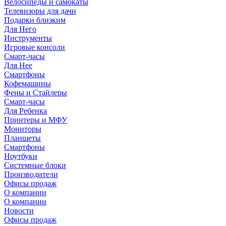
Велосипеды и самокаты
Телевизоры для дачи
Подарки близким
Для Него
Инструменты
Игровые консоли
Смарт-часы
Для Нее
Смартфоны
Кофемашины
Фены и Стайлеры
Смарт-часы
Для Ребенка
Принтеры и МФУ
Мониторы
Планшеты
Смартфоны
Ноутбуки
Системные блоки
Производители
Офисы продаж
О компании
О компании
Новости
Офисы продаж