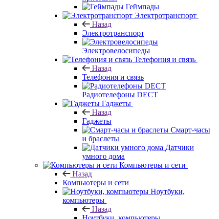
Геймпады
Электротранспорт
Назад
Электротранспорт
Электровелосипеды
Телефония и связь
Назад
Телефония и связь
Радиотелефоны DECT
Гаджеты
Назад
Гаджеты
Смарт-часы
и браслеты
Датчики
умного дома
Компьютеры и сети
Назад
Компьютеры и сети
Ноутбуки,
компьютеры
Назад
Ноутбуки, компьютеры