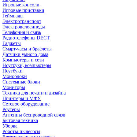
Игровые консоли
Игровые приставки
Геймпады
Электротранспорт
Электровелосипеды
Телефония и связь
Радиотелефоны DECT
Гаджеты
Смарт-часы и браслеты
Датчики умного дома
Компьютеры и сети
Ноутбуки, компьютеры
Ноутбуки
Моноблоки
Системные блоки
Мониторы
Техника для печати и дизайна
Принтеры и МФУ
Сетевое оборудование
Роутеры
Антенны беспроводной связи
Бытовая техника
Уборка
Роботы-пылесосы
Вертикальные пылесосы