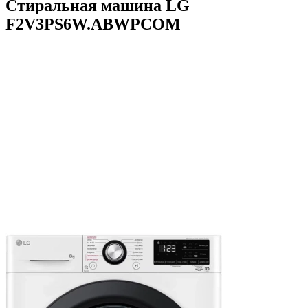
Стиральная машина LG
F2V3PS6W.ABWPCOM