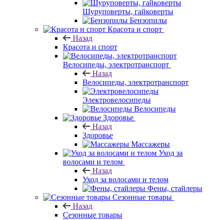
Шуруповерты, гайковерты
Бензопилы
Красота и спорт
Назад
Красота и спорт
Велосипеды, электротранспорт
Назад
Велосипеды, электротранспорт
Электровелосипеды
Велосипеды
Здоровье
Назад
Здоровье
Массажеры
Уход за
волосами и телом
Назад
Уход за волосами и телом
Фены, стайлеры
Сезонные товары
Назад
Сезонные товары