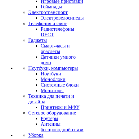
Игровые приставки
Геймпады
Электротранспорт
Электровелосипеды
Телефония и связь
Радиотелефоны
DECT
Гаджеты
Смарт-часы и
браслеты
Датчики умного
дома
Ноутбуки, компьютеры
Ноутбуки
Моноблоки
Системные блоки
Мониторы
Техника для печати и
дизайна
Принтеры и МФУ
Сетевое оборудование
Роутеры
Антенны
беспроводной связи
Уборка