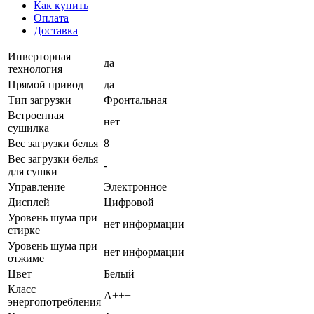
Как купить
Оплата
Доставка
Инверторная
да
технология
Прямой привод
да
Тип загрузки
Фронтальная
Встроенная
нет
сушилка
Вес загрузки белья
8
Вес загрузки белья
-
для сушки
Управление
Электронное
Дисплей
Цифровой
Уровень шума при
нет информации
стирке
Уровень шума при
нет информации
отжиме
Цвет
Белый
Класс
А+++
энергопотребления