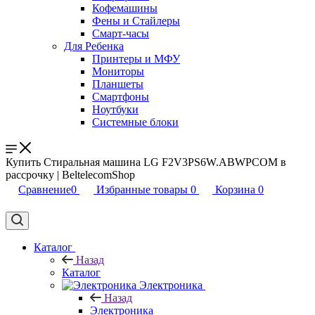
Кофемашины
Фены и Стайлеры
Смарт-часы
Для Ребенка
Принтеры и МФУ
Мониторы
Планшеты
Смартфоны
Ноутбуки
Системные блоки
Купить Стиральная машина LG F2V3PS6W.ABWPCOM в
рассрочку | BeltelecomShop
Сравнение
0
Избранные товары
0
Корзина
0
Каталог
Назад
Каталог
Электроника
Назад
Электроника