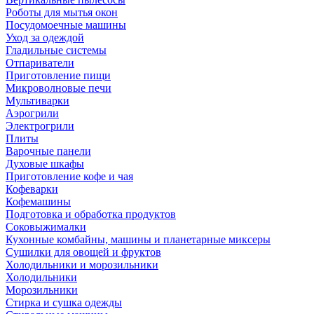
Роботы для мытья окон
Посудомоечные машины
Уход за одеждой
Гладильные системы
Отпариватели
Приготовление пищи
Микроволновые печи
Мультиварки
Аэрогрили
Электрогрили
Плиты
Варочные панели
Духовые шкафы
Приготовление кофе и чая
Кофеварки
Кофемашины
Подготовка и обработка продуктов
Соковыжималки
Кухонные комбайны, машины и планетарные миксеры
Сушилки для овощей и фруктов
Холодильники и морозильники
Холодильники
Морозильники
Стирка и сушка одежды