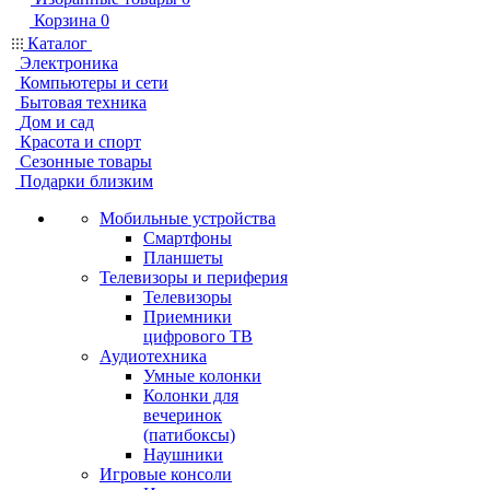
Корзина
0
Каталог
Электроника
Компьютеры и сети
Бытовая техника
Дом и сад
Красота и спорт
Сезонные товары
Подарки близким
Мобильные устройства
Смартфоны
Планшеты
Телевизоры и периферия
Телевизоры
Приемники
цифрового ТВ
Аудиотехника
Умные колонки
Колонки для
вечеринок
(патибоксы)
Наушники
Игровые консоли