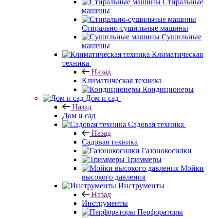
Стиральные
машины
Стирально-сушильные машины
Сушильные
машины
Климатическая
техника
Назад
Климатическая техника
Кондиционеры
Дом и сад
Назад
Дом и сад
Садовая техника
Назад
Садовая техника
Газонокосилки
Триммеры
Мойки
высокого давления
Инструменты
Назад
Инструменты
Перфораторы