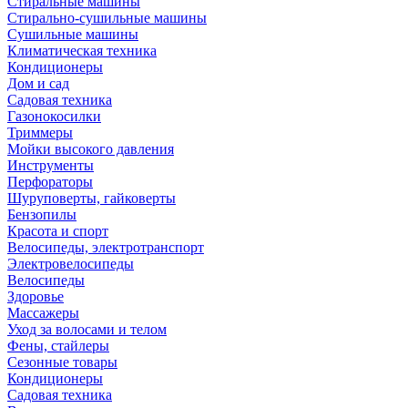
Стиральные машины
Стирально-сушильные машины
Сушильные машины
Климатическая техника
Кондиционеры
Дом и сад
Садовая техника
Газонокосилки
Триммеры
Мойки высокого давления
Инструменты
Перфораторы
Шуруповерты, гайковерты
Бензопилы
Красота и спорт
Велосипеды, электротранспорт
Электровелосипеды
Велосипеды
Здоровье
Массажеры
Уход за волосами и телом
Фены, стайлеры
Сезонные товары
Кондиционеры
Садовая техника