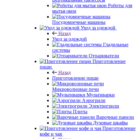
Роботы для
мытья окон
Посудомоечные машины
Уход за одеждой
Назад
Уход за одеждой
Гладильные
системы
Отпариватели
Приготовление
пищи
Назад
Приготовление пищи
Микроволновые печи
Мультиварки
Аэрогрили
Электрогрили
Плиты
Варочные панели
Духовые шкафы
Приготовление
кофе и чая