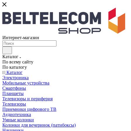
Интернет-магазин
Каталог
По всему сайту
По каталогу
Каталог
Электроника
Мобильные устройства
Смартфоны
Планшеты
Телевизоры и периферия
Телевизоры
Приемники цифрового ТВ
Аудиотехника
Умные колонки
Колонки для вечеринок (патибоксы)
Наушники