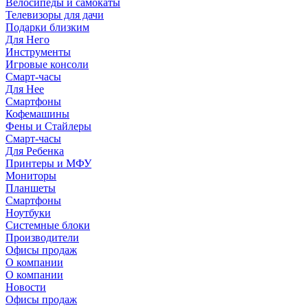
Велосипеды и самокаты
Телевизоры для дачи
Подарки близким
Для Него
Инструменты
Игровые консоли
Смарт-часы
Для Нее
Смартфоны
Кофемашины
Фены и Стайлеры
Смарт-часы
Для Ребенка
Принтеры и МФУ
Мониторы
Планшеты
Смартфоны
Ноутбуки
Системные блоки
Производители
Офисы продаж
О компании
О компании
Новости
Офисы продаж