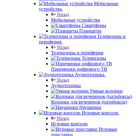
Мобильные
устройства
Назад
Мобильные устройства
Смартфоны
Планшеты
Телевизоры и
периферия
Назад
Телевизоры и периферия
Телевизоры
Приемники цифрового ТВ
Аудиотехника
Назад
Аудиотехника
Умные колонки
Колонки для вечеринок (патибоксы)
Наушники
Игровые консоли
Назад
Игровые консоли
Игровые
приставки