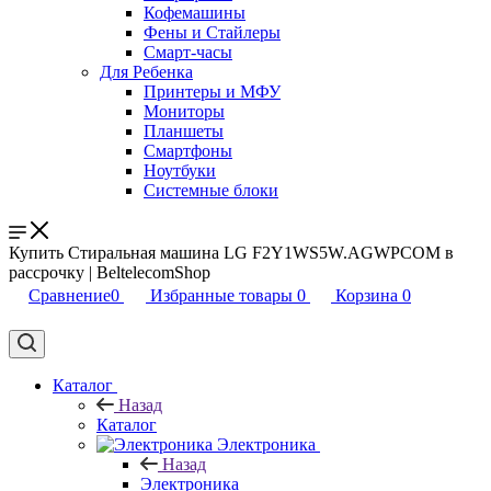
Кофемашины
Фены и Стайлеры
Смарт-часы
Для Ребенка
Принтеры и МФУ
Мониторы
Планшеты
Смартфоны
Ноутбуки
Системные блоки
Купить Стиральная машина LG F2Y1WS5W.AGWPCOM в
рассрочку | BeltelecomShop
Сравнение
0
Избранные товары
0
Корзина
0
Каталог
Назад
Каталог
Электроника
Назад
Электроника