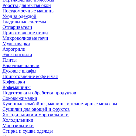
Роботы для мытья окон
Посудомоечные машины
Уход за одеждой
Гладильные системы
Отпариватели
Приготовление пищи
Микроволновые печи
Мультиварки
Аэрогрили
Электрогрили
Плиты
Варочные панели
Духовые шкафы
Приготовление кофе и чая
Кофеварки
Кофемашины
Подготовка и обработка продуктов
Соковыжималки
Кухонные комбайны, машины и планетарные миксеры
Сушилки для овощей и фруктов
Холодильники и морозильники
Холодильники
Морозильники
Стирка и сушка одежды