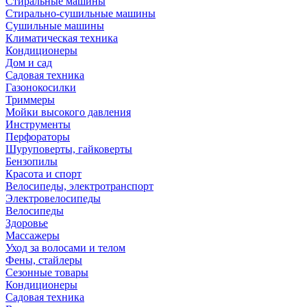
Стиральные машины
Стирально-сушильные машины
Сушильные машины
Климатическая техника
Кондиционеры
Дом и сад
Садовая техника
Газонокосилки
Триммеры
Мойки высокого давления
Инструменты
Перфораторы
Шуруповерты, гайковерты
Бензопилы
Красота и спорт
Велосипеды, электротранспорт
Электровелосипеды
Велосипеды
Здоровье
Массажеры
Уход за волосами и телом
Фены, стайлеры
Сезонные товары
Кондиционеры
Садовая техника