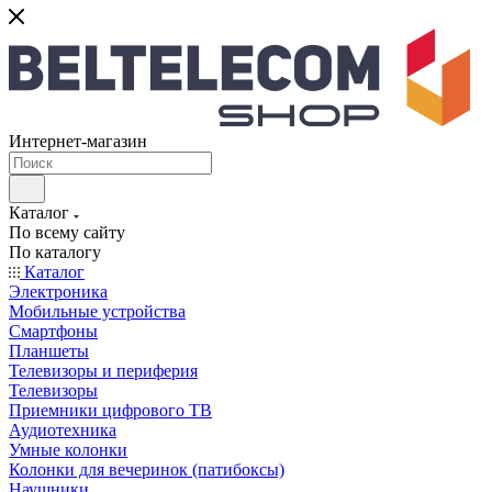
Интернет-магазин
Каталог
По всему сайту
По каталогу
Каталог
Электроника
Мобильные устройства
Смартфоны
Планшеты
Телевизоры и периферия
Телевизоры
Приемники цифрового ТВ
Аудиотехника
Умные колонки
Колонки для вечеринок (патибоксы)
Наушники