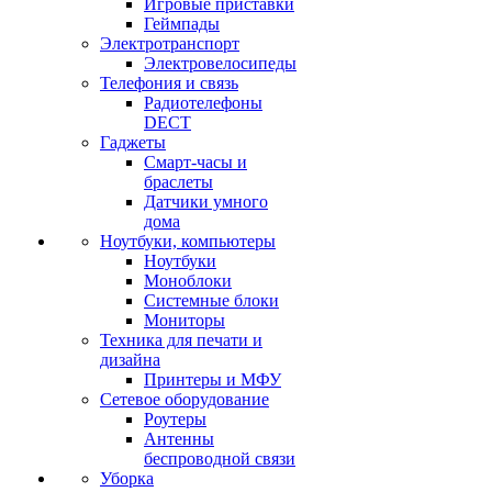
Игровые приставки
Геймпады
Электротранспорт
Электровелосипеды
Телефония и связь
Радиотелефоны
DECT
Гаджеты
Смарт-часы и
браслеты
Датчики умного
дома
Ноутбуки, компьютеры
Ноутбуки
Моноблоки
Системные блоки
Мониторы
Техника для печати и
дизайна
Принтеры и МФУ
Сетевое оборудование
Роутеры
Антенны
беспроводной связи
Уборка