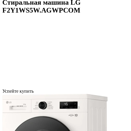
Стиральная машина LG
F2Y1WS5W.AGWPCOM
Успейте купить