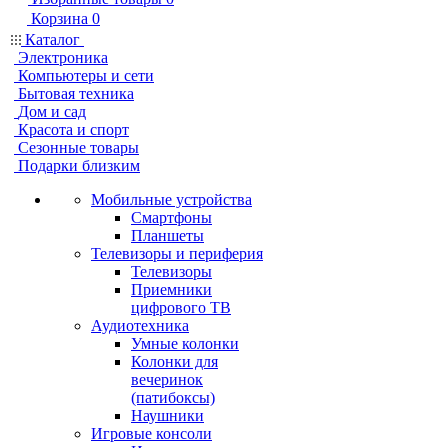
Корзина
0
Каталог
Электроника
Компьютеры и сети
Бытовая техника
Дом и сад
Красота и спорт
Сезонные товары
Подарки близким
Мобильные устройства
Смартфоны
Планшеты
Телевизоры и периферия
Телевизоры
Приемники
цифрового ТВ
Аудиотехника
Умные колонки
Колонки для
вечеринок
(патибоксы)
Наушники
Игровые консоли