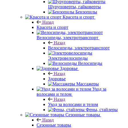
Шуруповерты, гайковерты
Бензопилы
Красота и спорт
Назад
Красота и спорт
Велосипеды, электротранспорт
Назад
Велосипеды, электротранспорт
Электровелосипеды
Велосипеды
Здоровье
Назад
Здоровье
Массажеры
Уход за
волосами и телом
Назад
Уход за волосами и телом
Фены, стайлеры
Сезонные товары
Назад
Сезонные товары