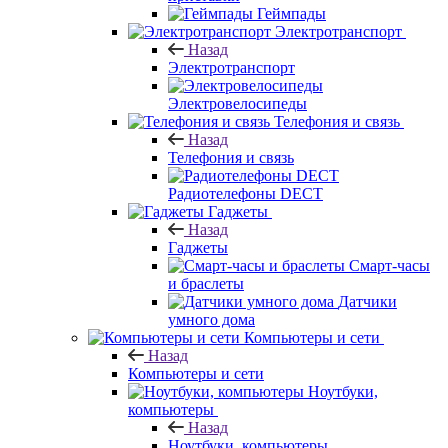
Геймпады
Электротранспорт
Назад
Электротранспорт
Электровелосипеды
Телефония и связь
Назад
Телефония и связь
Радиотелефоны DECT
Гаджеты
Назад
Гаджеты
Смарт-часы
и браслеты
Датчики
умного дома
Компьютеры и сети
Назад
Компьютеры и сети
Ноутбуки,
компьютеры
Назад
Ноутбуки, компьютеры