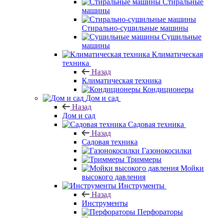
Стиральные
машины
Стирально-сушильные машины
Сушильные
машины
Климатическая
техника
Назад
Климатическая техника
Кондиционеры
Дом и сад
Назад
Дом и сад
Садовая техника
Назад
Садовая техника
Газонокосилки
Триммеры
Мойки
высокого давления
Инструменты
Назад
Инструменты
Перфораторы