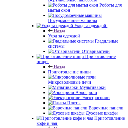
Роботы для
мытья окон
Посудомоечные машины
Уход за одеждой
Назад
Уход за одеждой
Гладильные
системы
Отпариватели
Приготовление
пищи
Назад
Приготовление пищи
Микроволновые печи
Мультиварки
Аэрогрили
Электрогрили
Плиты
Варочные панели
Духовые шкафы
Приготовление
кофе и чая