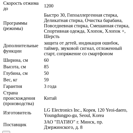
Скорость отжима
1200
до
Быстро 30, Гипоаллергенная стирка,
Деликатная стирка, Очистка барабана,
Программы
Повседневная стирка, Смешанная стирка,
(режимы)
Спортивная одежда, Хлопок, Хлопок +,
Шерсть
защита от детей, индикация ошибок,
Дополнительные
таймер, звуковой сигнал, отложенный
функции
старт, сопряжение со смартфоном
Ширина, см
60
Высота, см
85
Глубина, см
50
Вес, кг
59
Гарантия
3 года
Страна
происхождения
Китай
(производства)
LG Electronics Inc., Корея, 120 Yeoi-daero,
Изготовитель
Youngdungpo-gu, Seoul, Korea
ЗАО "ПАТИО" г. Минск, пр.
Поставщик
Дзержинского, д. 8