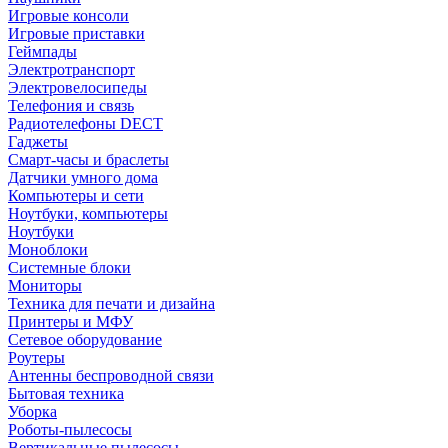
Игровые консоли
Игровые приставки
Геймпады
Электротранспорт
Электровелосипеды
Телефония и связь
Радиотелефоны DECT
Гаджеты
Смарт-часы и браслеты
Датчики умного дома
Компьютеры и сети
Ноутбуки, компьютеры
Ноутбуки
Моноблоки
Системные блоки
Мониторы
Техника для печати и дизайна
Принтеры и МФУ
Сетевое оборудование
Роутеры
Антенны беспроводной связи
Бытовая техника
Уборка
Роботы-пылесосы
Вертикальные пылесосы