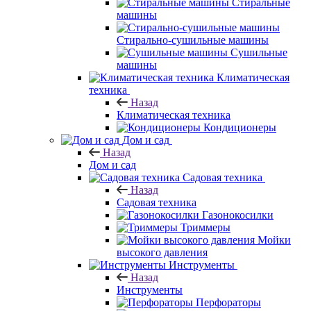
Стиральные
машины
Стирально-сушильные машины
Сушильные
машины
Климатическая
техника
Назад
Климатическая техника
Кондиционеры
Дом и сад
Назад
Дом и сад
Садовая техника
Назад
Садовая техника
Газонокосилки
Триммеры
Мойки
высокого давления
Инструменты
Назад
Инструменты
Перфораторы