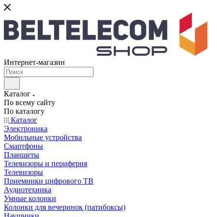
Интернет-магазин
Каталог
По всему сайту
По каталогу
Каталог
Электроника
Мобильные устройства
Смартфоны
Планшеты
Телевизоры и периферия
Телевизоры
Приемники цифрового ТВ
Аудиотехника
Умные колонки
Колонки для вечеринок (патибоксы)
Наушники