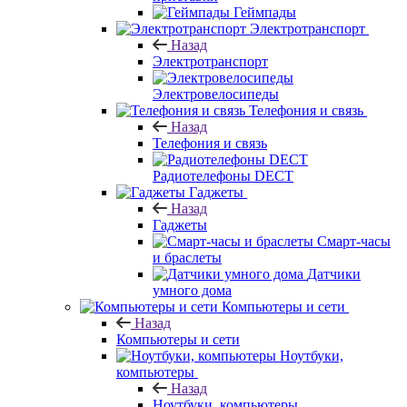
Геймпады
Электротранспорт
Назад
Электротранспорт
Электровелосипеды
Телефония и связь
Назад
Телефония и связь
Радиотелефоны DECT
Гаджеты
Назад
Гаджеты
Смарт-часы
и браслеты
Датчики
умного дома
Компьютеры и сети
Назад
Компьютеры и сети
Ноутбуки,
компьютеры
Назад
Ноутбуки, компьютеры