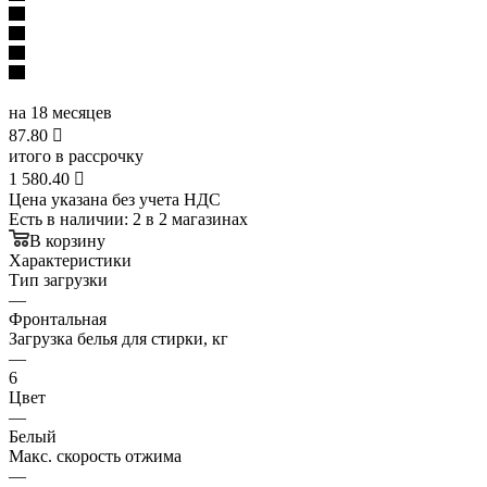
на 18 месяцев
87.80

итого в рассрочку
1 580.40

Цена указана без учета НДС
Есть в наличии
: 2
в 2 магазинах
В корзину
Характеристики
Тип загрузки
—
Фронтальная
Загрузка белья для стирки, кг
—
6
Цвет
—
Белый
Макс. скорость отжима
—