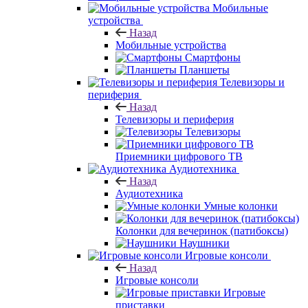
Мобильные
устройства
Назад
Мобильные устройства
Смартфоны
Планшеты
Телевизоры и
периферия
Назад
Телевизоры и периферия
Телевизоры
Приемники цифрового ТВ
Аудиотехника
Назад
Аудиотехника
Умные колонки
Колонки для вечеринок (патибоксы)
Наушники
Игровые консоли
Назад
Игровые консоли
Игровые
приставки