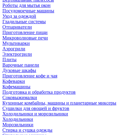
Роботы для мытья окон
Посудомоечные машины
Уход за одеждой
Гладильные системы
Отпариватели
Приготовление пищи
Микроволновые печи
Мультиварки
Аэрогрили
Электрогрили
Плиты
Варочные панели
Духовые шкафы
Приготовление кофе и чая
Кофеварки
Кофемашины
Подготовка и обработка продуктов
Соковыжималки
Кухонные комбайны, машины и планетарные миксеры
Сушилки для овощей и фруктов
Холодильники и морозильники
Холодильники
Морозильники
Стирка и сушка одежды