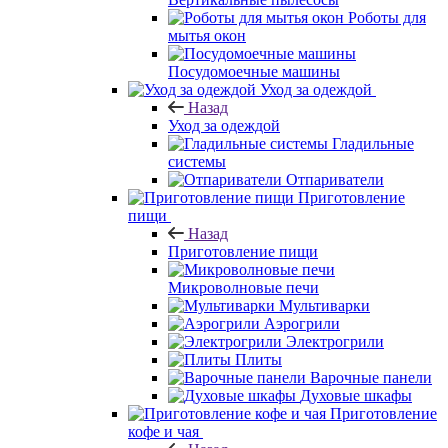
Роботы для
мытья окон
Посудомоечные машины
Уход за одеждой
Назад
Уход за одеждой
Гладильные
системы
Отпариватели
Приготовление
пищи
Назад
Приготовление пищи
Микроволновые печи
Мультиварки
Аэрогрили
Электрогрили
Плиты
Варочные панели
Духовые шкафы
Приготовление
кофе и чая