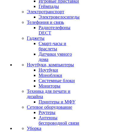
Игровые приставки
Геймпады
Электротранспорт
Электровелосипеды
Телефония и связь
Радиотелефоны
DECT
Гаджеты
Смарт-часы и
браслеты
Датчики умного
дома
Ноутбуки, компьютеры
Ноутбуки
Моноблоки
Системные блоки
Мониторы
Техника для печати и
дизайна
Принтеры и МФУ
Сетевое оборудование
Роутеры
Антенны
беспроводной связи
Уборка