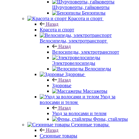
Шуруповерты, гайковерты
Бензопилы
Красота и спорт
Назад
Красота и спорт
Велосипеды, электротранспорт
Назад
Велосипеды, электротранспорт
Электровелосипеды
Велосипеды
Здоровье
Назад
Здоровье
Массажеры
Уход за
волосами и телом
Назад
Уход за волосами и телом
Фены, стайлеры
Сезонные товары
Назад
Сезонные товары