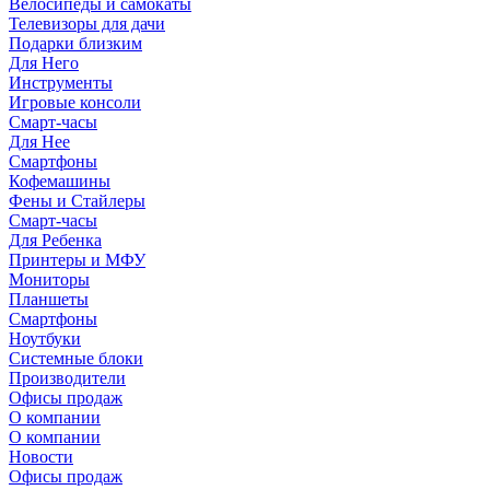
Велосипеды и самокаты
Телевизоры для дачи
Подарки близким
Для Него
Инструменты
Игровые консоли
Смарт-часы
Для Нее
Смартфоны
Кофемашины
Фены и Стайлеры
Смарт-часы
Для Ребенка
Принтеры и МФУ
Мониторы
Планшеты
Смартфоны
Ноутбуки
Системные блоки
Производители
Офисы продаж
О компании
О компании
Новости
Офисы продаж