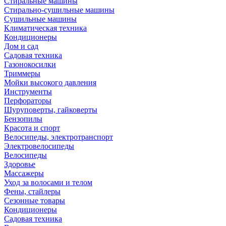
Стиральные машины
Стирально-сушильные машины
Сушильные машины
Климатическая техника
Кондиционеры
Дом и сад
Садовая техника
Газонокосилки
Триммеры
Мойки высокого давления
Инструменты
Перфораторы
Шуруповерты, гайковерты
Бензопилы
Красота и спорт
Велосипеды, электротранспорт
Электровелосипеды
Велосипеды
Здоровье
Массажеры
Уход за волосами и телом
Фены, стайлеры
Сезонные товары
Кондиционеры
Садовая техника