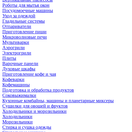
Роботы для мытья окон
Посудомоечные машины
Уход за одеждой
Гладильные системы
Отпариватели
Приготовление пищи
Микроволновые печи
Мультиварки
Аэрогрили
Электрогрили
Плиты
Варочные панели
Духовые шкафы
Приготовление кофе и чая
Кофеварки
Кофемашины
Подготовка и обработка продуктов
Соковыжималки
Кухонные комбайны, машины и планетарные миксеры
Сушилки для овощей и фруктов
Холодильники и морозильники
Холодильники
Морозильники
Стирка и сушка одежды