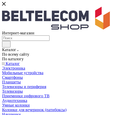
Интернет-магазин
Каталог
По всему сайту
По каталогу
Каталог
Электроника
Мобильные устройства
Смартфоны
Планшеты
Телевизоры и периферия
Телевизоры
Приемники цифрового ТВ
Аудиотехника
Умные колонки
Колонки для вечеринок (патибоксы)
Наушники