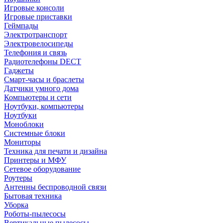
Игровые консоли
Игровые приставки
Геймпады
Электротранспорт
Электровелосипеды
Телефония и связь
Радиотелефоны DECT
Гаджеты
Смарт-часы и браслеты
Датчики умного дома
Компьютеры и сети
Ноутбуки, компьютеры
Ноутбуки
Моноблоки
Системные блоки
Мониторы
Техника для печати и дизайна
Принтеры и МФУ
Сетевое оборудование
Роутеры
Антенны беспроводной связи
Бытовая техника
Уборка
Роботы-пылесосы
Вертикальные пылесосы