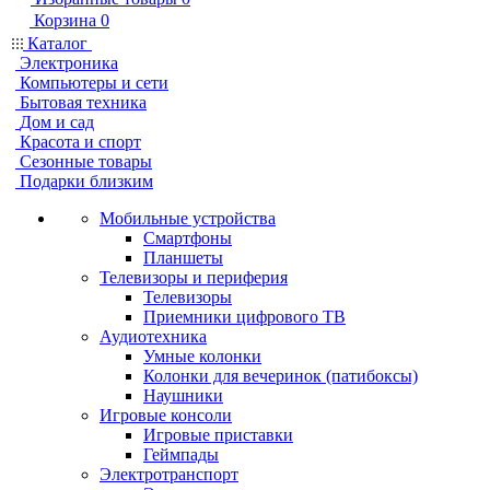
Корзина
0
Каталог
Электроника
Компьютеры и сети
Бытовая техника
Дом и сад
Красота и спорт
Сезонные товары
Подарки близким
Мобильные устройства
Смартфоны
Планшеты
Телевизоры и периферия
Телевизоры
Приемники цифрового ТВ
Аудиотехника
Умные колонки
Колонки для вечеринок (патибоксы)
Наушники
Игровые консоли
Игровые приставки
Геймпады
Электротранспорт