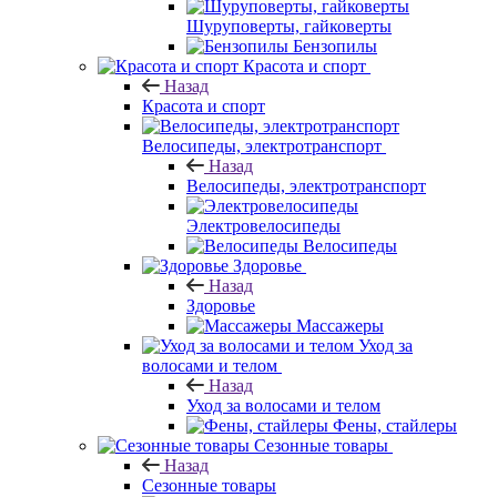
Шуруповерты, гайковерты
Бензопилы
Красота и спорт
Назад
Красота и спорт
Велосипеды, электротранспорт
Назад
Велосипеды, электротранспорт
Электровелосипеды
Велосипеды
Здоровье
Назад
Здоровье
Массажеры
Уход за
волосами и телом
Назад
Уход за волосами и телом
Фены, стайлеры
Сезонные товары
Назад
Сезонные товары