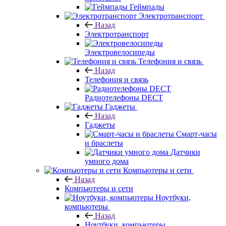
Геймпады
Электротранспорт
Назад
Электротранспорт
Электровелосипеды
Телефония и связь
Назад
Телефония и связь
Радиотелефоны DECT
Гаджеты
Назад
Гаджеты
Смарт-часы
и браслеты
Датчики
умного дома
Компьютеры и сети
Назад
Компьютеры и сети
Ноутбуки,
компьютеры
Назад
Ноутбуки, компьютеры