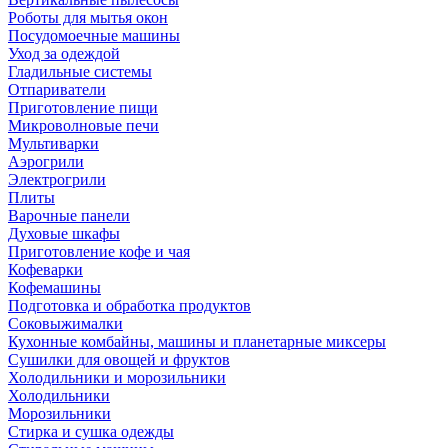
Роботы для мытья окон
Посудомоечные машины
Уход за одеждой
Гладильные системы
Отпариватели
Приготовление пищи
Микроволновые печи
Мультиварки
Аэрогрили
Электрогрили
Плиты
Варочные панели
Духовые шкафы
Приготовление кофе и чая
Кофеварки
Кофемашины
Подготовка и обработка продуктов
Соковыжималки
Кухонные комбайны, машины и планетарные миксеры
Сушилки для овощей и фруктов
Холодильники и морозильники
Холодильники
Морозильники
Стирка и сушка одежды