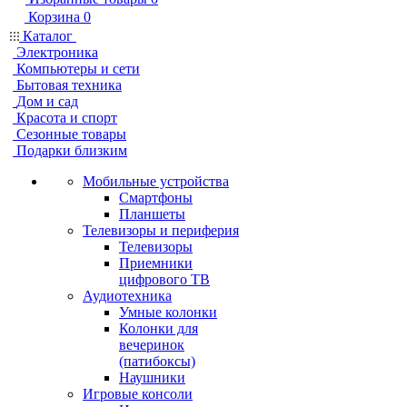
Корзина
0
Каталог
Электроника
Компьютеры и сети
Бытовая техника
Дом и сад
Красота и спорт
Сезонные товары
Подарки близким
Мобильные устройства
Смартфоны
Планшеты
Телевизоры и периферия
Телевизоры
Приемники
цифрового ТВ
Аудиотехника
Умные колонки
Колонки для
вечеринок
(патибоксы)
Наушники
Игровые консоли