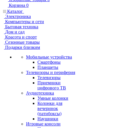
Корзина
0
Каталог
Электроника
Компьютеры и сети
Бытовая техника
Дом и сад
Красота и спорт
Сезонные товары
Подарки близким
Мобильные устройства
Смартфоны
Планшеты
Телевизоры и периферия
Телевизоры
Приемники
цифрового ТВ
Аудиотехника
Умные колонки
Колонки для
вечеринок
(патибоксы)
Наушники
Игровые консоли