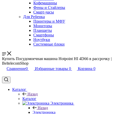
Кофемашины
Фены и Стайлеры
Смарт-часы
Для Ребенка
Принтеры и МФУ
Мониторы
Планшеты
Смартфоны
Ноутбуки
Системные блоки
Купить Посудомоечная машина Hotpoint HI 4D66 в рассрочку |
BeltelecomShop
Сравнение
0
Избранные товары
0
Корзина
0
Каталог
Назад
Каталог
Электроника
Назад
Электроника