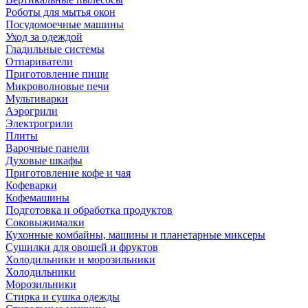
Роботы для мытья окон
Посудомоечные машины
Уход за одеждой
Гладильные системы
Отпариватели
Приготовление пищи
Микроволновые печи
Мультиварки
Аэрогрили
Электрогрили
Плиты
Варочные панели
Духовые шкафы
Приготовление кофе и чая
Кофеварки
Кофемашины
Подготовка и обработка продуктов
Соковыжималки
Кухонные комбайны, машины и планетарные миксеры
Сушилки для овощей и фруктов
Холодильники и морозильники
Холодильники
Морозильники
Стирка и сушка одежды