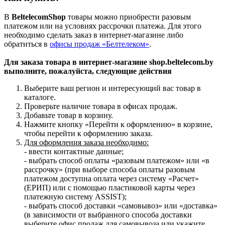
В
BeltelecomShop
товары можно приобрести разовым
платежом или на условиях рассрочки платежа. Для этого
необходимо сделать заказ в интернет-магазине либо
обратиться в
офисы продаж «Белтелеком»
.
Для заказа товара в интернет-магазине shop.beltelecom.by
выполните, пожалуйста, следующие действия
Выберите ваш регион и интересующий вас товар в
каталоге.
Проверьте наличие товара в офисах продаж.
Добавьте товар в корзину.
Нажмите кнопку «Перейти к оформлению» в корзине,
чтобы перейти к оформлению заказа.
Для оформления заказа необходимо:
- ввести контактные данные;
- выбрать способ оплаты «разовым платежом» или «в
рассрочку» (при выборе способа оплаты разовым
платежом доступна оплата через систему «Расчет»
(ЕРИП) или с помощью пластиковой карты через
платежную систему ASSIST);
- выбрать способ доставки «самовывоз» или «доставка»
(в зависимости от выбранного способа доставки
выберите офис продаж для самовывоза или укажите