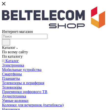
Интернет-магазин
Каталог
По всему сайту
По каталогу
Каталог
Электроника
Мобильные устройства
Смартфоны
Планшеты
Телевизоры и периферия
Телевизоры
Приемники цифрового ТВ
Аудиотехника
Умные колонки
Колонки для вечеринок (патибоксы)
Наушники