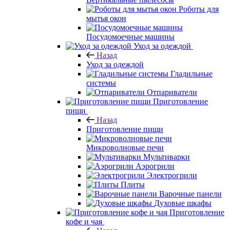
Роботы для
мытья окон
Посудомоечные машины
Уход за одеждой
Назад
Уход за одеждой
Гладильные
системы
Отпариватели
Приготовление
пищи
Назад
Приготовление пищи
Микроволновые печи
Мультиварки
Аэрогрили
Электрогрили
Плиты
Варочные панели
Духовые шкафы
Приготовление
кофе и чая