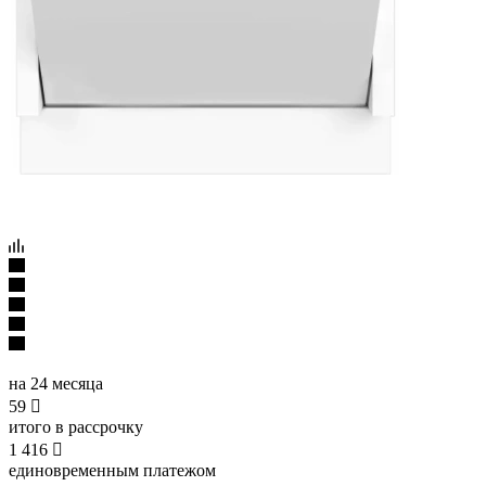
на 24 месяца
59

итого в рассрочку
1 416

единовременным платежом