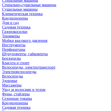
Стиральные машины
Стирально-сушильные машины
Сушильные машины
Климатическая техника
Кондиционеры
Дом и сад
Садовая техника
Газонокосилки
Триммеры
Мойки высокого давления
Инструменты
Перфораторы
Шуруповерты, гайковерты
Бензопилы
Красота и спорт
Велосипеды, электротранспорт
Электровелосипеды
Велосипеды
Здоровье
Массажеры
Уход за волосами и телом
Фены, стайлеры
Сезонные товары
Кондиционеры
Садовая техника