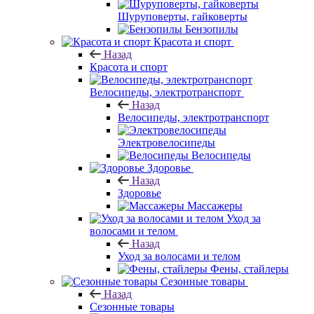
Шуруповерты, гайковерты
Бензопилы
Красота и спорт
Назад
Красота и спорт
Велосипеды, электротранспорт
Назад
Велосипеды, электротранспорт
Электровелосипеды
Велосипеды
Здоровье
Назад
Здоровье
Массажеры
Уход за
волосами и телом
Назад
Уход за волосами и телом
Фены, стайлеры
Сезонные товары
Назад
Сезонные товары