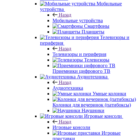
Мобильные
устройства
Назад
Мобильные устройства
Смартфоны
Планшеты
Телевизоры и
периферия
Назад
Телевизоры и периферия
Телевизоры
Приемники цифрового ТВ
Аудиотехника
Назад
Аудиотехника
Умные колонки
Колонки для вечеринок (патибоксы)
Наушники
Игровые консоли
Назад
Игровые консоли
Игровые
приставки