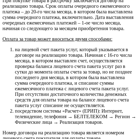
При покупке товара в рассрочку заключается договор на
реализацию товара. Срок оплаты очередного ежемесячного
платежа – до 20-го числа месяца, в котором была выставлена
сумма очередного платежа, включительно. Дата выставления
очередных ежемесячных платежей – 1-ое число месяца,
начиная со следующего за месяцем приобретения товара.
Оплата за товар может вноситься двумя способами:
на лицевой счет пакета услуг, который указывается в
договоре на реализацию товара. Начиная с 16-го числа
месяца, в котором выставлен счет, осуществляется
проверка баланса лицевого счета пакета услуг раз в
сутки до момента оплаты счета за товар, но не позднее
последнего дня месяца, в котором была выставлена
сумма очередного платежа, и списание суммы
ежемесячного платежа с лицевого счета пакета услуг.
При отсутствии достаточного количества денежных
средств для оплаты товара на балансе лицевого счета
пакета услуг списание не осуществляется.
посредством системы «Расчет» (ЕРИП): Интернет,
телевидение, телефония → БЕЛТЕЛЕКОМ → Регион →
Физические лица → Реализация товаров.
Номер договора на реализацию товара является номером
лицевого счета покупателя для оплаты товара.