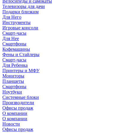
Велосипеды и самокаты
Телевизоры для дачи
Подарки близким
Для Него
Инструменты
Игровые консоли
Смарт-часы
Для Нее
Смартфоны
Кофемашины
Фены и Стайлеры
Смарт-часы
Для Ребенка
Принтеры и МФУ
Мониторы
Планшеты
Смартфоны
Ноутбуки
Системные блоки
Производители
Офисы продаж
О компании
О компании
Новости
Офисы продаж