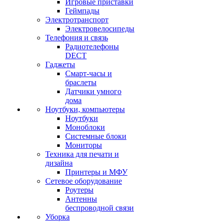
Игровые приставки
Геймпады
Электротранспорт
Электровелосипеды
Телефония и связь
Радиотелефоны
DECT
Гаджеты
Смарт-часы и
браслеты
Датчики умного
дома
Ноутбуки, компьютеры
Ноутбуки
Моноблоки
Системные блоки
Мониторы
Техника для печати и
дизайна
Принтеры и МФУ
Сетевое оборудование
Роутеры
Антенны
беспроводной связи
Уборка