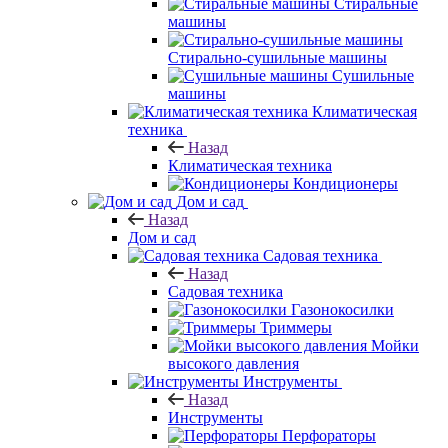
Стиральные
машины
Стирально-сушильные машины
Сушильные
машины
Климатическая
техника
Назад
Климатическая техника
Кондиционеры
Дом и сад
Назад
Дом и сад
Садовая техника
Назад
Садовая техника
Газонокосилки
Триммеры
Мойки
высокого давления
Инструменты
Назад
Инструменты
Перфораторы