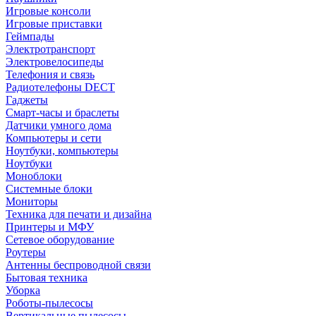
Игровые консоли
Игровые приставки
Геймпады
Электротранспорт
Электровелосипеды
Телефония и связь
Радиотелефоны DECT
Гаджеты
Смарт-часы и браслеты
Датчики умного дома
Компьютеры и сети
Ноутбуки, компьютеры
Ноутбуки
Моноблоки
Системные блоки
Мониторы
Техника для печати и дизайна
Принтеры и МФУ
Сетевое оборудование
Роутеры
Антенны беспроводной связи
Бытовая техника
Уборка
Роботы-пылесосы
Вертикальные пылесосы