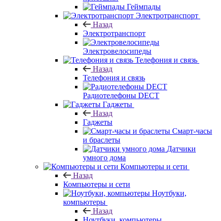
Геймпады
Электротранспорт
Назад
Электротранспорт
Электровелосипеды
Телефония и связь
Назад
Телефония и связь
Радиотелефоны DECT
Гаджеты
Назад
Гаджеты
Смарт-часы
и браслеты
Датчики
умного дома
Компьютеры и сети
Назад
Компьютеры и сети
Ноутбуки,
компьютеры
Назад
Ноутбуки, компьютеры