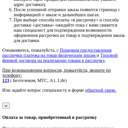
адрес доставки);
После успешной отправки заказа появится страница с
информацией о заказе и дальнейших шагах.
При выборе способа оплаты «в рассрочку» и способа
доставки «доставка» ожидайте пока с вами свяжется
наш специалист для подтверждения возможности
оформления рассрочки на товар и подтверждения заказа
для доставки.
Ознакомьтесь, пожалуйста, с
Порядком предоставления
рассрочки платежа на товар физическим лицам
и
Типовой
формой договора на реализацию товара в рассрочку.
При возникновении вопросов, пожалуйста, звоните по
телефону:
123
( Белтелеком, МТС, A1, Life)
Или задайте вопрос специалисту в форме
обратной связи.
Оплата за товар, приобретенный в рассрочку