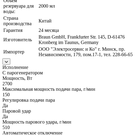
Объём
резервуара для
2000 мл
воды:
Страна
Китай
производства
Гарантия
24 месяца
Braun GmbH, Frankfurter Str. 145, D-61476
Изготовитель
Kronberg im Taunus, Germany
ООО "Электросервис и Ко" г. Минск, пр.
Импортер
Независимости, 179, пом.17-1, тел. 228-66-65
Исполнение
С парогенератором
Мощность, Вт
2700
Максимальная мощность подачи пара, г/мин
150
Регулировка подачи пара
Да
Паровой удар
Да
Мощность парового удара, г/мин
510
Автоматическое отключение