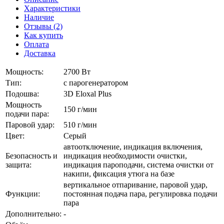
Характеристики
Наличие
Отзывы (2)
Как купить
Оплата
Доставка
Мощность:
2700 Вт
Тип:
с парогенератором
Подошва:
3D Eloxal Plus
Мощность
150 г/мин
подачи пара:
Паровой удар:
510 г/мин
Цвет:
Серый
автоотключение, индикация включения,
Безопасность и
индикация необходимости очистки,
защита:
индикация пароподачи, система очистки от
накипи, фиксация утюга на базе
вертикальное отпаривание, паровой удар,
Функции:
постоянная подача пара, регулировка подачи
пара
Дополнительно:
-