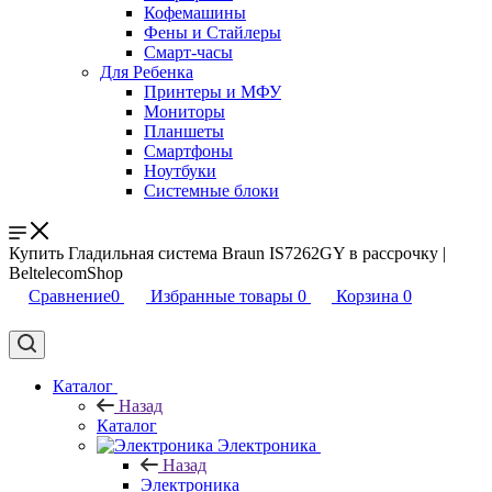
Кофемашины
Фены и Стайлеры
Смарт-часы
Для Ребенка
Принтеры и МФУ
Мониторы
Планшеты
Смартфоны
Ноутбуки
Системные блоки
Купить Гладильная система Braun IS7262GY в рассрочку |
BeltelecomShop
Сравнение
0
Избранные товары
0
Корзина
0
Каталог
Назад
Каталог
Электроника
Назад
Электроника