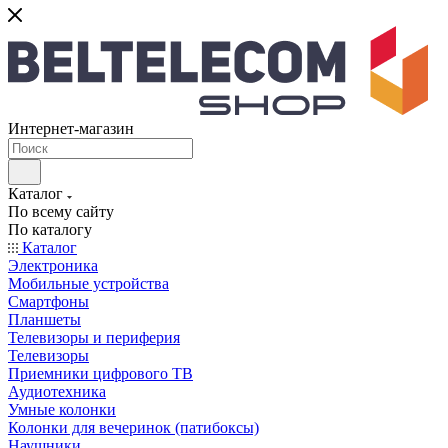
Интернет-магазин
Каталог
По всему сайту
По каталогу
Каталог
Электроника
Мобильные устройства
Смартфоны
Планшеты
Телевизоры и периферия
Телевизоры
Приемники цифрового ТВ
Аудиотехника
Умные колонки
Колонки для вечеринок (патибоксы)
Наушники