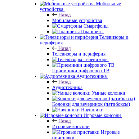
Мобильные
устройства
Назад
Мобильные устройства
Смартфоны
Планшеты
Телевизоры и
периферия
Назад
Телевизоры и периферия
Телевизоры
Приемники цифрового ТВ
Аудиотехника
Назад
Аудиотехника
Умные колонки
Колонки для вечеринок (патибоксы)
Наушники
Игровые консоли
Назад
Игровые консоли
Игровые
приставки