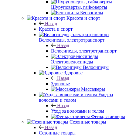
Шуруповерты, гайковерты
Бензопилы
Красота и спорт
Назад
Красота и спорт
Велосипеды, электротранспорт
Назад
Велосипеды, электротранспорт
Электровелосипеды
Велосипеды
Здоровье
Назад
Здоровье
Массажеры
Уход за
волосами и телом
Назад
Уход за волосами и телом
Фены, стайлеры
Сезонные товары
Назад
Сезонные товары