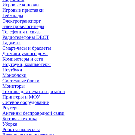
Игровые консоли
Игровые приставки
Геймпады
Электротранспорт
Электровелосипеды
Телефония и связь
Радиотелефоны DECT
Гаджеты
Смарт-часы и браслеты
Датчики умного дома
Компьютеры и сети
Ноутбуки, компьютеры
Ноутбуки
Моноблоки
Системные блоки
Мониторы
Техника для печати и дизайна
Принтеры и МФУ
Сетевое оборудование
Роутеры
Антенны беспроводной связи
Бытовая техника
Уборка
Роботы-пылесосы
Вертикальные пылесосы