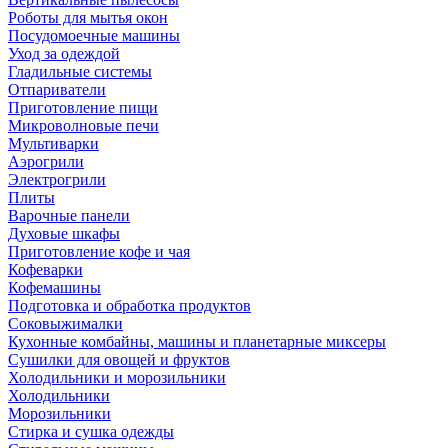
Роботы для мытья окон
Посудомоечные машины
Уход за одеждой
Гладильные системы
Отпариватели
Приготовление пищи
Микроволновые печи
Мультиварки
Аэрогрили
Электрогрили
Плиты
Варочные панели
Духовые шкафы
Приготовление кофе и чая
Кофеварки
Кофемашины
Подготовка и обработка продуктов
Соковыжималки
Кухонные комбайны, машины и планетарные миксеры
Сушилки для овощей и фруктов
Холодильники и морозильники
Холодильники
Морозильники
Стирка и сушка одежды