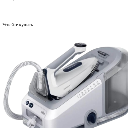
Успейте купить