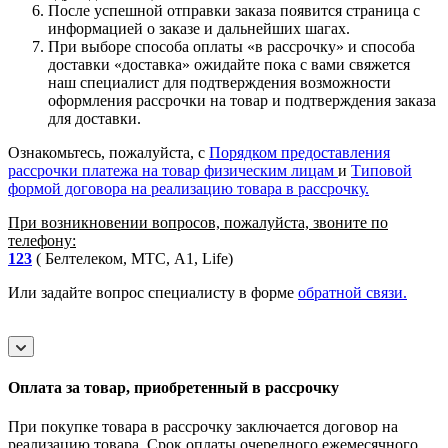
После успешной отправки заказа появится страница с
информацией о заказе и дальнейших шагах.
При выборе способа оплаты «в рассрочку» и способа
доставки «доставка» ожидайте пока с вами свяжется
наш специалист для подтверждения возможности
оформления рассрочки на товар и подтверждения заказа
для доставки.
Ознакомьтесь, пожалуйста, с
Порядком предоставления
рассрочки платежа на товар физическим лицам
и
Типовой
формой договора на реализацию товара в рассрочку.
При возникновении вопросов, пожалуйста, звоните по
телефону:
123
( Белтелеком, МТС, A1, Life)
Или задайте вопрос специалисту в форме
обратной связи.
Оплата за товар, приобретенный в рассрочку
При покупке товара в рассрочку заключается договор на
реализацию товара. Срок оплаты очередного ежемесячного