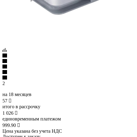
2
на 18 месяцев
57

итого в рассрочку
1 026

единовременным платежом
999.90

Цена указана без учета НДС
Доступен к заказу