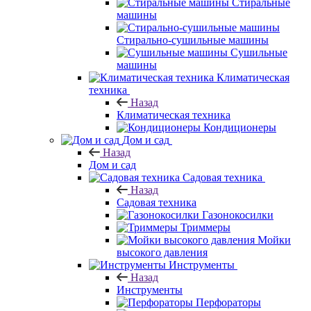
Стиральные
машины
Стирально-сушильные машины
Сушильные
машины
Климатическая
техника
Назад
Климатическая техника
Кондиционеры
Дом и сад
Назад
Дом и сад
Садовая техника
Назад
Садовая техника
Газонокосилки
Триммеры
Мойки
высокого давления
Инструменты
Назад
Инструменты
Перфораторы