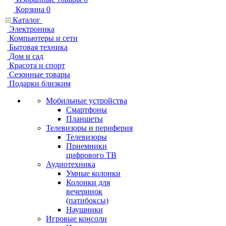
Корзина
0
Каталог
Электроника
Компьютеры и сети
Бытовая техника
Дом и сад
Красота и спорт
Сезонные товары
Подарки близким
Мобильные устройства
Смартфоны
Планшеты
Телевизоры и периферия
Телевизоры
Приемники
цифрового ТВ
Аудиотехника
Умные колонки
Колонки для
вечеринок
(патибоксы)
Наушники
Игровые консоли