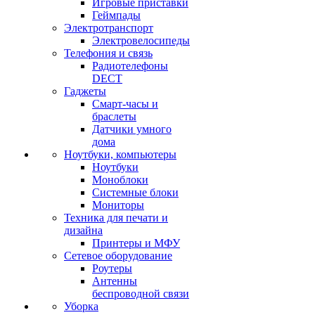
Игровые приставки
Геймпады
Электротранспорт
Электровелосипеды
Телефония и связь
Радиотелефоны
DECT
Гаджеты
Смарт-часы и
браслеты
Датчики умного
дома
Ноутбуки, компьютеры
Ноутбуки
Моноблоки
Системные блоки
Мониторы
Техника для печати и
дизайна
Принтеры и МФУ
Сетевое оборудование
Роутеры
Антенны
беспроводной связи
Уборка