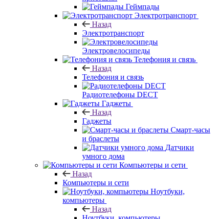
Геймпады
Электротранспорт
Назад
Электротранспорт
Электровелосипеды
Телефония и связь
Назад
Телефония и связь
Радиотелефоны DECT
Гаджеты
Назад
Гаджеты
Смарт-часы
и браслеты
Датчики
умного дома
Компьютеры и сети
Назад
Компьютеры и сети
Ноутбуки,
компьютеры
Назад
Ноутбуки, компьютеры