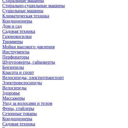
Стиральные машины
Стирально-сушильные машины
Сушильные машины
Климатическая техника
Кондиционеры
Дом и сад
Садовая техника
Газонокосилки
Триммеры
Мойки высокого давления
Инструменты
Перфораторы
Шуруповерты, гайковерты
Бензопилы
Красота и спорт
Велосипеды, электротранспорт
Электровелосипеды
Велосипеды
Здоровье
Массажеры
Уход за волосами и телом
Фены, стайлеры
Сезонные товары
Кондиционеры
Садовая техника