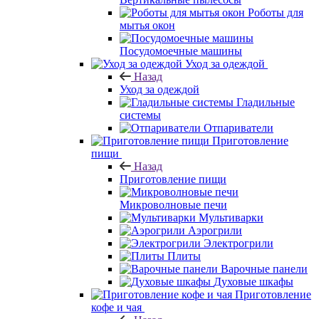
Роботы для
мытья окон
Посудомоечные машины
Уход за одеждой
Назад
Уход за одеждой
Гладильные
системы
Отпариватели
Приготовление
пищи
Назад
Приготовление пищи
Микроволновые печи
Мультиварки
Аэрогрили
Электрогрили
Плиты
Варочные панели
Духовые шкафы
Приготовление
кофе и чая