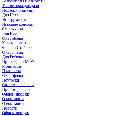
Велосипеды и самокаты
Телевизоры для дачи
Подарки близким
Для Него
Инструменты
Игровые консоли
Смарт-часы
Для Нее
Смартфоны
Кофемашины
Фены и Стайлеры
Смарт-часы
Для Ребенка
Принтеры и МФУ
Мониторы
Планшеты
Смартфоны
Ноутбуки
Системные блоки
Производители
Офисы продаж
О компании
О компании
Новости
Офисы продаж