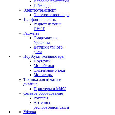
Игровые приставки
Геймпады
Электротранспорт
Электровелосипеды
Телефония и связь
Радиотелефоны
DECT
Гаджеты
Смарт-часы и
браслеты
Датчики умного
дома
Ноутбуки, компьютеры
Ноутбуки
Моноблоки
Системные блоки
Мониторы
Техника для печати и
дизайна
Принтеры и МФУ
Сетевое оборудование
Роутеры
Антенны
беспроводной связи
Уборка