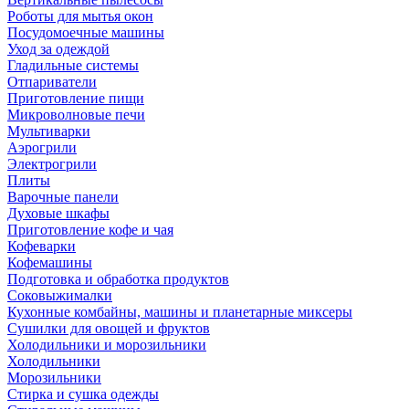
Роботы для мытья окон
Посудомоечные машины
Уход за одеждой
Гладильные системы
Отпариватели
Приготовление пищи
Микроволновые печи
Мультиварки
Аэрогрили
Электрогрили
Плиты
Варочные панели
Духовые шкафы
Приготовление кофе и чая
Кофеварки
Кофемашины
Подготовка и обработка продуктов
Соковыжималки
Кухонные комбайны, машины и планетарные миксеры
Сушилки для овощей и фруктов
Холодильники и морозильники
Холодильники
Морозильники
Стирка и сушка одежды