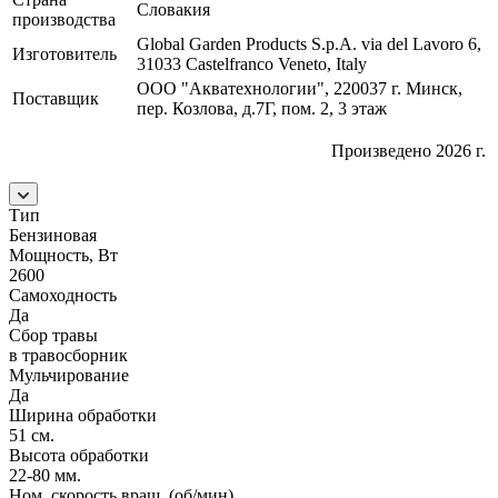
Словакия
производства
Global Garden Products S.p.A. via del Lavoro 6,
Изготовитель
31033 Castelfranco Veneto, Italy
ООО "Акватехнологии", 220037 г. Минск,
Поставщик
пер. Козлова, д.7Г, пом. 2, 3 этаж
Произведено 2026 г.
Тип
Бензиновая
Мощность, Вт
2600
Самоходность
Да
Сбор травы
в травосборник
Мульчирование
Да
Ширина обработки
51 см.
Высота обработки
22-80 мм.
Ном. скорость вращ. (об/мин)