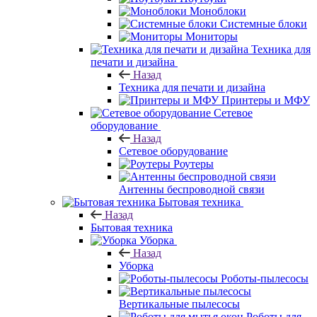
Моноблоки
Системные блоки
Мониторы
Техника для
печати и дизайна
Назад
Техника для печати и дизайна
Принтеры и МФУ
Сетевое
оборудование
Назад
Сетевое оборудование
Роутеры
Антенны беспроводной связи
Бытовая техника
Назад
Бытовая техника
Уборка
Назад
Уборка
Роботы-пылесосы
Вертикальные пылесосы
Роботы для