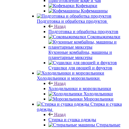
Приготовление кофе и чая
Кофеварки
Кофемашины
Подготовка и обработка продуктов
Назад
Подготовка и обработка продуктов
Соковыжималки
Кухонные комбайны, машины и
планетарные миксеры
Сушилки для овощей и фруктов
Холодильники и морозильники
Назад
Холодильники и морозильники
Холодильники
Морозильники
Стирка и сушка
одежды
Назад
Стирка и сушка одежды
Стиральные