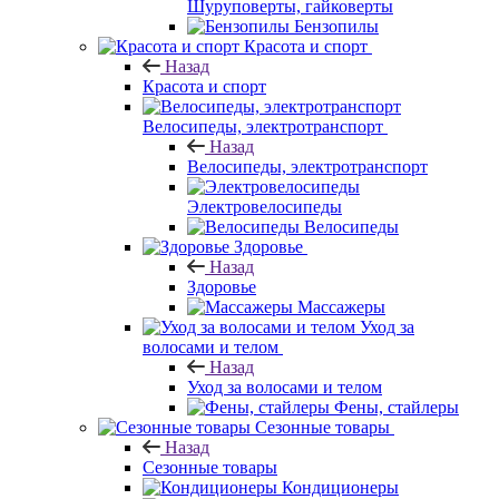
Шуруповерты, гайковерты
Бензопилы
Красота и спорт
Назад
Красота и спорт
Велосипеды, электротранспорт
Назад
Велосипеды, электротранспорт
Электровелосипеды
Велосипеды
Здоровье
Назад
Здоровье
Массажеры
Уход за
волосами и телом
Назад
Уход за волосами и телом
Фены, стайлеры
Сезонные товары
Назад
Сезонные товары
Кондиционеры