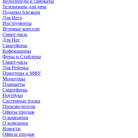
Велосипеды и самокаты
Телевизоры для дачи
Подарки близким
Для Него
Инструменты
Игровые консоли
Смарт-часы
Для Нее
Смартфоны
Кофемашины
Фены и Стайлеры
Смарт-часы
Для Ребенка
Принтеры и МФУ
Мониторы
Планшеты
Смартфоны
Ноутбуки
Системные блоки
Производители
Офисы продаж
О компании
О компании
Новости
Офисы продаж