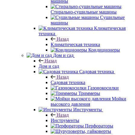
машины
Стирально-сушильные машины
Сушильные
машины
Климатическая
техника
Назад
Климатическая техника
Кондиционеры
Дом и сад
Назад
Дом и сад
Садовая техника
Назад
Садовая техника
Газонокосилки
Триммеры
Мойки
высокого давления
Инструменты
Назад
Инструменты
Перфораторы