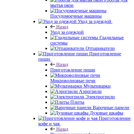
мытья окон
Посудомоечные машины
Уход за одеждой
Назад
Уход за одеждой
Гладильные
системы
Отпариватели
Приготовление
пищи
Назад
Приготовление пищи
Микроволновые печи
Мультиварки
Аэрогрили
Электрогрили
Плиты
Варочные панели
Духовые шкафы
Приготовление
кофе и чая
Назад