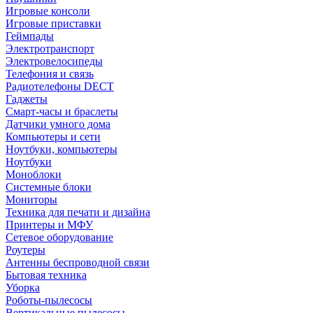
Игровые консоли
Игровые приставки
Геймпады
Электротранспорт
Электровелосипеды
Телефония и связь
Радиотелефоны DECT
Гаджеты
Смарт-часы и браслеты
Датчики умного дома
Компьютеры и сети
Ноутбуки, компьютеры
Ноутбуки
Моноблоки
Системные блоки
Мониторы
Техника для печати и дизайна
Принтеры и МФУ
Сетевое оборудование
Роутеры
Антенны беспроводной связи
Бытовая техника
Уборка
Роботы-пылесосы
Вертикальные пылесосы