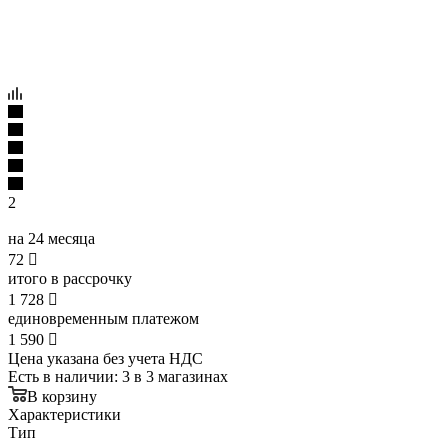
2
на 24 месяца
72

итого в рассрочку
1 728

единовременным платежом
1 590

Цена указана без учета НДС
Есть в наличии
: 3
в 3 магазинах
В корзину
Характеристики
Тип