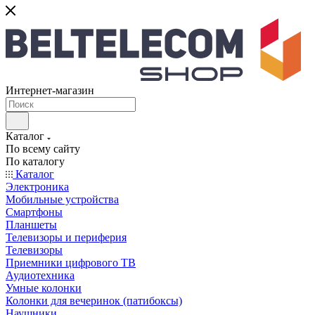
Интернет-магазин
Каталог
По всему сайту
По каталогу
Каталог
Электроника
Мобильные устройства
Смартфоны
Планшеты
Телевизоры и периферия
Телевизоры
Приемники цифрового ТВ
Аудиотехника
Умные колонки
Колонки для вечеринок (патибоксы)
Наушники