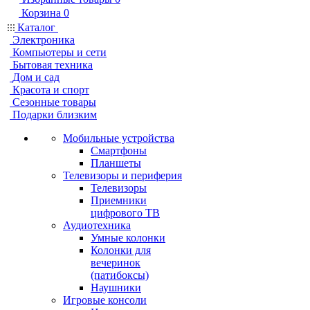
Корзина
0
Каталог
Электроника
Компьютеры и сети
Бытовая техника
Дом и сад
Красота и спорт
Сезонные товары
Подарки близким
Мобильные устройства
Смартфоны
Планшеты
Телевизоры и периферия
Телевизоры
Приемники
цифрового ТВ
Аудиотехника
Умные колонки
Колонки для
вечеринок
(патибоксы)
Наушники
Игровые консоли