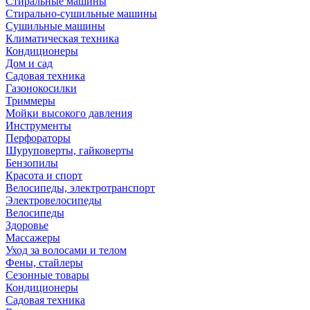
Стиральные машины
Стирально-сушильные машины
Сушильные машины
Климатическая техника
Кондиционеры
Дом и сад
Садовая техника
Газонокосилки
Триммеры
Мойки высокого давления
Инструменты
Перфораторы
Шуруповерты, гайковерты
Бензопилы
Красота и спорт
Велосипеды, электротранспорт
Электровелосипеды
Велосипеды
Здоровье
Массажеры
Уход за волосами и телом
Фены, стайлеры
Сезонные товары
Кондиционеры
Садовая техника