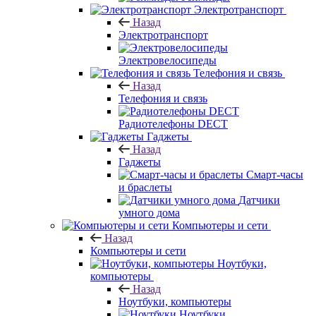
Электротранспорт
Назад
Электротранспорт
Электровелосипеды
Телефония и связь
Назад
Телефония и связь
Радиотелефоны DECT
Гаджеты
Назад
Гаджеты
Смарт-часы
и браслеты
Датчики
умного дома
Компьютеры и сети
Назад
Компьютеры и сети
Ноутбуки,
компьютеры
Назад
Ноутбуки, компьютеры
Ноутбуки