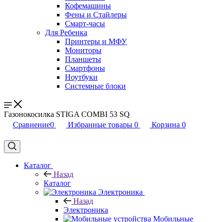
Кофемашины
Фены и Стайлеры
Смарт-часы
Для Ребенка
Принтеры и МФУ
Мониторы
Планшеты
Смартфоны
Ноутбуки
Системные блоки
Газонокосилка STIGA COMBI 53 SQ
Сравнение
0
Избранные товары
0
Корзина
0
Каталог
Назад
Каталог
Электроника
Назад
Электроника
Мобильные