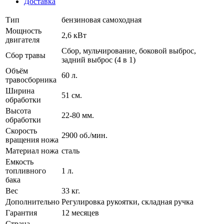
Доставка
Тип
бензиновая самоходная
Мощность
2,6 кВт
двигателя
Сбор, мульчирование, боковой выброс,
Сбор травы
задний выброс (4 в 1)
Объём
60 л.
травосборника
Ширина
51 см.
обработки
Высота
22-80 мм.
обработки
Скорость
2900 об./мин.
вращения ножа
Материал ножа
сталь
Емкость
топливного
1 л.
бака
Вес
33 кг.
Дополнительно
Регулировка рукоятки, складная ручка
Гарантия
12 месяцев
Страна