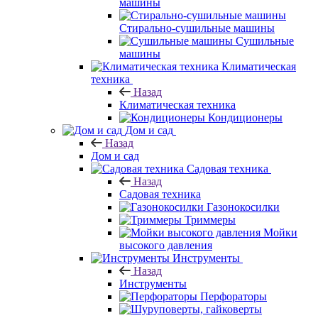
машины
Стирально-сушильные машины
Сушильные
машины
Климатическая
техника
Назад
Климатическая техника
Кондиционеры
Дом и сад
Назад
Дом и сад
Садовая техника
Назад
Садовая техника
Газонокосилки
Триммеры
Мойки
высокого давления
Инструменты
Назад
Инструменты
Перфораторы