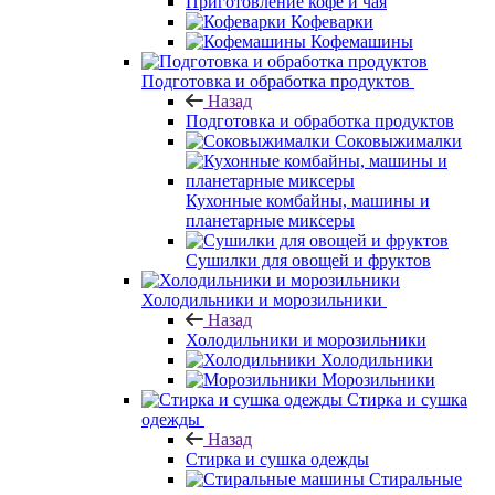
Приготовление кофе и чая
Кофеварки
Кофемашины
Подготовка и обработка продуктов
Назад
Подготовка и обработка продуктов
Соковыжималки
Кухонные комбайны, машины и
планетарные миксеры
Сушилки для овощей и фруктов
Холодильники и морозильники
Назад
Холодильники и морозильники
Холодильники
Морозильники
Стирка и сушка
одежды
Назад
Стирка и сушка одежды
Стиральные