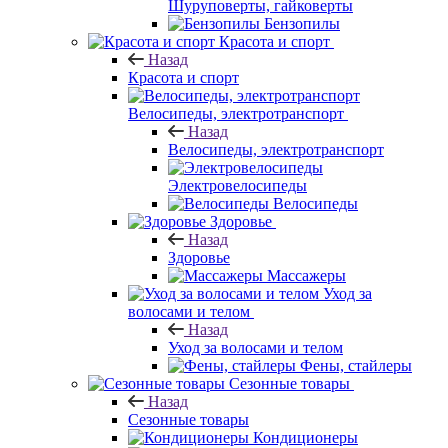
Шуруповерты, гайковерты
Бензопилы
Красота и спорт
Назад
Красота и спорт
Велосипеды, электротранспорт
Назад
Велосипеды, электротранспорт
Электровелосипеды
Велосипеды
Здоровье
Назад
Здоровье
Массажеры
Уход за
волосами и телом
Назад
Уход за волосами и телом
Фены, стайлеры
Сезонные товары
Назад
Сезонные товары
Кондиционеры