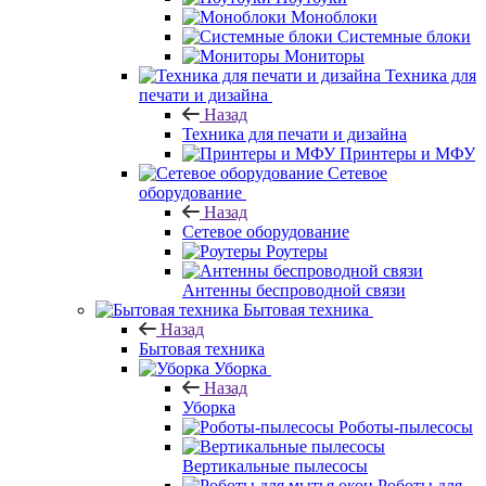
Моноблоки
Системные блоки
Мониторы
Техника для
печати и дизайна
Назад
Техника для печати и дизайна
Принтеры и МФУ
Сетевое
оборудование
Назад
Сетевое оборудование
Роутеры
Антенны беспроводной связи
Бытовая техника
Назад
Бытовая техника
Уборка
Назад
Уборка
Роботы-пылесосы
Вертикальные пылесосы
Роботы для