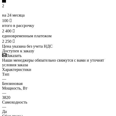
2
на 24 месяца
100

итого в рассрочку
2 400

единовременным платежом
2 250

Цена указана без учета НДС
Доступен к заказу
Заказать
Наши менеджеры обязательно свяжутся с вами и уточнят
условия заказа
Характеристики
Тип
—
Бензиновая
Мощность, Вт
—
3820
Самоходность
—
Да