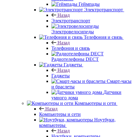
Геймпады
Электротранспорт
Назад
Электротранспорт
Электровелосипеды
Телефония и связь
Назад
Телефония и связь
Радиотелефоны DECT
Гаджеты
Назад
Гаджеты
Смарт-часы
и браслеты
Датчики
умного дома
Компьютеры и сети
Назад
Компьютеры и сети
Ноутбуки,
компьютеры
Назад
Ноутбуки, компьютеры