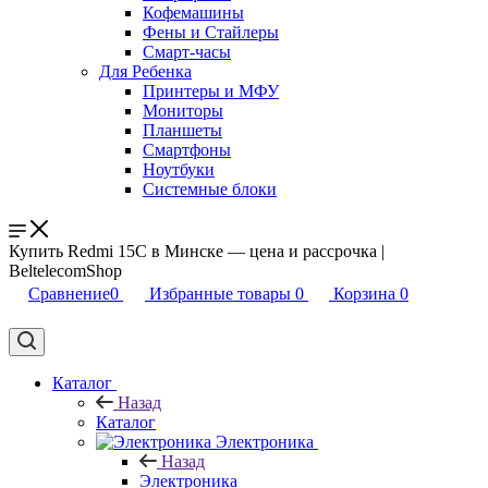
Кофемашины
Фены и Стайлеры
Смарт-часы
Для Ребенка
Принтеры и МФУ
Мониторы
Планшеты
Смартфоны
Ноутбуки
Системные блоки
Купить Redmi 15C в Минске — цена и рассрочка |
BeltelecomShop
Сравнение
0
Избранные товары
0
Корзина
0
Каталог
Назад
Каталог
Электроника
Назад
Электроника