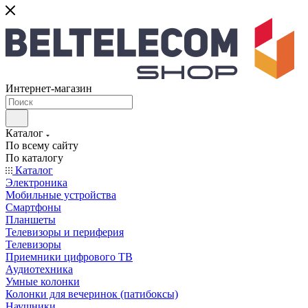
Интернет-магазин
Каталог
По всему сайту
По каталогу
Каталог
Электроника
Мобильные устройства
Смартфоны
Планшеты
Телевизоры и периферия
Телевизоры
Приемники цифрового ТВ
Аудиотехника
Умные колонки
Колонки для вечеринок (патибоксы)
Наушники