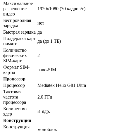
Максимальное
разрешение
1920x1080 (30 кадров/с)
видео
Беспроводная
нет
зарядка
Быстрая зарядка
да
Поддержка карт
да (до 1 ТБ)
памяти
Количество
физических
2
SIM-карт
Формат SIM-
nano-SIM
карты
Процессор
Процессор
Mediatek Helio G81 Ultra
Тактовая
частота
2.0 ГГц
процессора
Количество
8 ядр.
ядер
Конструкция
Конструкция
моноблок