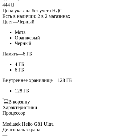
444

Цена указана без учета НДС
Есть в наличии
: 2
в 2 магазинах
Цвет
—
Черный
Мята
Оранжевый
Черный
Память
—
6 ГБ
4 ГБ
6 ГБ
Внутреннее хранилище
—
128 ГБ
128 ГБ
В корзину
Характеристики
Процессор
—
Mediatek Helio G81 Ultra
Диагональ экрана
—