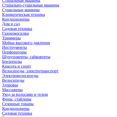
Стиральные машины
Стирально-сушильные машины
Сушильные машины
Климатическая техника
Кондиционеры
Дом и сад
Садовая техника
Газонокосилки
Триммеры
Мойки высокого давления
Инструменты
Перфораторы
Шуруповерты, гайковерты
Бензопилы
Красота и спорт
Велосипеды, электротранспорт
Электровелосипеды
Велосипеды
Здоровье
Массажеры
Уход за волосами и телом
Фены, стайлеры
Сезонные товары
Кондиционеры
Садовая техника