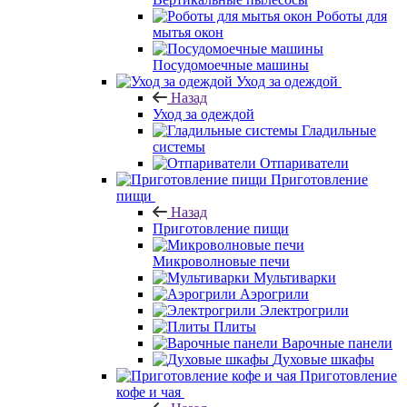
Роботы для
мытья окон
Посудомоечные машины
Уход за одеждой
Назад
Уход за одеждой
Гладильные
системы
Отпариватели
Приготовление
пищи
Назад
Приготовление пищи
Микроволновые печи
Мультиварки
Аэрогрили
Электрогрили
Плиты
Варочные панели
Духовые шкафы
Приготовление
кофе и чая