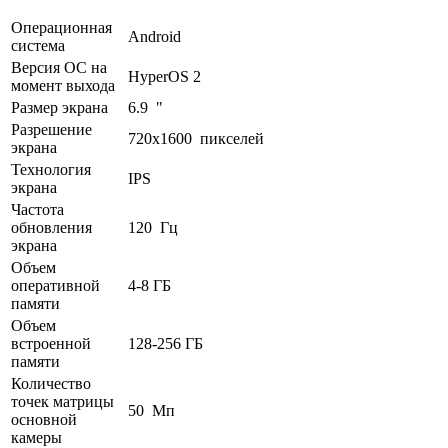
Операционная
Android
система
Версия ОС на
HyperOS 2
момент выхода
Размер экрана
6.9 "
Разрешение
720x1600 пикселей
экрана
Технология
IPS
экрана
Частота
обновления
120 Гц
экрана
Объем
оперативной
4-8 ГБ
памяти
Объем
встроенной
128-256 ГБ
памяти
Количество
точек матрицы
50 Мп
основной
камеры