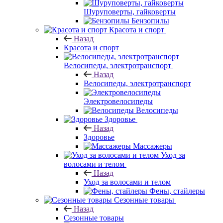
Шуруповерты, гайковерты
Бензопилы
Красота и спорт
Назад
Красота и спорт
Велосипеды, электротранспорт
Назад
Велосипеды, электротранспорт
Электровелосипеды
Велосипеды
Здоровье
Назад
Здоровье
Массажеры
Уход за
волосами и телом
Назад
Уход за волосами и телом
Фены, стайлеры
Сезонные товары
Назад
Сезонные товары