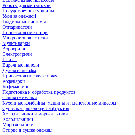
Роботы для мытья окон
Посудомоечные машины
Уход за одеждой
Гладильные системы
Отпариватели
Приготовление пищи
Микроволновые печи
Мультиварки
Аэрогрили
Электрогрили
Плиты
Варочные панели
Духовые шкафы
Приготовление кофе и чая
Кофеварки
Кофемашины
Подготовка и обработка продуктов
Соковыжималки
Кухонные комбайны, машины и планетарные миксеры
Сушилки для овощей и фруктов
Холодильники и морозильники
Холодильники
Морозильники
Стирка и сушка одежды