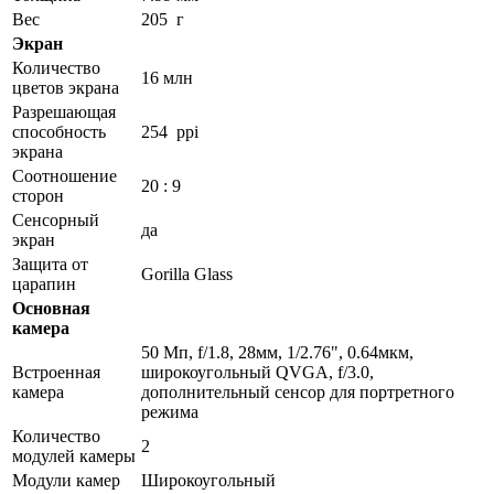
Вес
205 г
Экран
Количество
16 млн
цветов экрана
Разрешающая
способность
254 ppi
экрана
Соотношение
20 : 9
сторон
Сенсорный
да
экран
Защита от
Gorilla Glass
царапин
Основная
камера
50 Мп, f/1.8, 28мм, 1/2.76", 0.64мкм,
Встроенная
широкоугольный QVGA, f/3.0,
камера
дополнительный сенсор для портретного
режима
Количество
2
модулей камеры
Модули камер
Широкоугольный