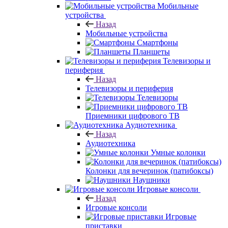
Мобильные
устройства
Назад
Мобильные устройства
Смартфоны
Планшеты
Телевизоры и
периферия
Назад
Телевизоры и периферия
Телевизоры
Приемники цифрового ТВ
Аудиотехника
Назад
Аудиотехника
Умные колонки
Колонки для вечеринок (патибоксы)
Наушники
Игровые консоли
Назад
Игровые консоли
Игровые
приставки