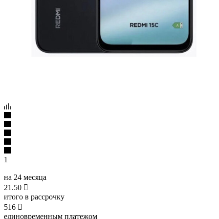
1
на 24 месяца
21.50

итого в рассрочку
516

единовременным платежом