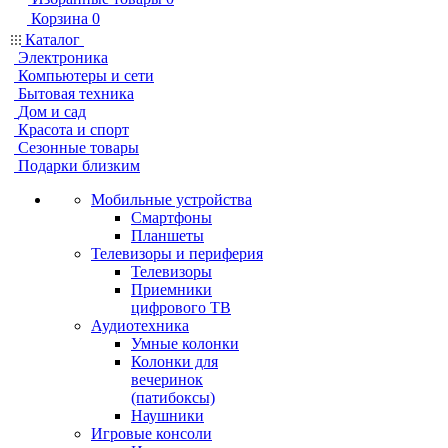
Корзина
0
Каталог
Электроника
Компьютеры и сети
Бытовая техника
Дом и сад
Красота и спорт
Сезонные товары
Подарки близким
Мобильные устройства
Смартфоны
Планшеты
Телевизоры и периферия
Телевизоры
Приемники
цифрового ТВ
Аудиотехника
Умные колонки
Колонки для
вечеринок
(патибоксы)
Наушники
Игровые консоли