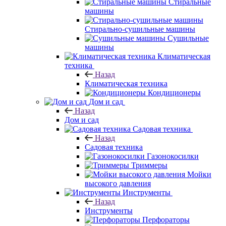
Стиральные
машины
Стирально-сушильные машины
Сушильные
машины
Климатическая
техника
Назад
Климатическая техника
Кондиционеры
Дом и сад
Назад
Дом и сад
Садовая техника
Назад
Садовая техника
Газонокосилки
Триммеры
Мойки
высокого давления
Инструменты
Назад
Инструменты
Перфораторы