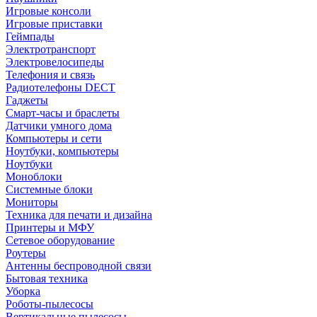
Игровые консоли
Игровые приставки
Геймпады
Электротранспорт
Электровелосипеды
Телефония и связь
Радиотелефоны DECT
Гаджеты
Смарт-часы и браслеты
Датчики умного дома
Компьютеры и сети
Ноутбуки, компьютеры
Ноутбуки
Моноблоки
Системные блоки
Мониторы
Техника для печати и дизайна
Принтеры и МФУ
Сетевое оборудование
Роутеры
Антенны беспроводной связи
Бытовая техника
Уборка
Роботы-пылесосы
Вертикальные пылесосы