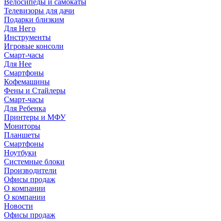
Велосипеды и самокаты
Телевизоры для дачи
Подарки близким
Для Него
Инструменты
Игровые консоли
Смарт-часы
Для Нее
Смартфоны
Кофемашины
Фены и Стайлеры
Смарт-часы
Для Ребенка
Принтеры и МФУ
Мониторы
Планшеты
Смартфоны
Ноутбуки
Системные блоки
Производители
Офисы продаж
О компании
О компании
Новости
Офисы продаж