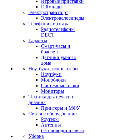
Игровые приставки
Геймпады
Электротранспорт
Электровелосипеды
Телефония и связь
Радиотелефоны
DECT
Гаджеты
Смарт-часы и
браслеты
Датчики умного
дома
Ноутбуки, компьютеры
Ноутбуки
Моноблоки
Системные блоки
Мониторы
Техника для печати и
дизайна
Принтеры и МФУ
Сетевое оборудование
Роутеры
Антенны
беспроводной связи
Уборка