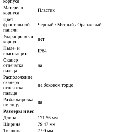
корпуса
Материал
Пластик
корпуса
Цвет
фронтальной
Черный / Мятный / Оранжевый
панели
Ударопрочный
нет
корпус
Пыле- и
IP64
влагозащита
Сканер
отпечатка
да
пальца
Расположение
сканера
на боковом торце
отпечатка
пальца
Разблокировка
да
по лицу
Размеры и вес
Длина
171.56 мм
Ширина
79.47 мм
Толщина
7.99 мм