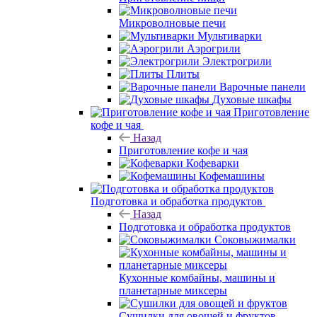
Микроволновые печи
Мультиварки
Аэрогрили
Электрогрили
Плиты
Варочные панели
Духовые шкафы
Приготовление
кофе и чая
Назад
Приготовление кофе и чая
Кофеварки
Кофемашины
Подготовка и обработка продуктов
Назад
Подготовка и обработка продуктов
Соковыжималки
Кухонные комбайны, машины и
планетарные миксеры
Сушилки для овощей и фруктов