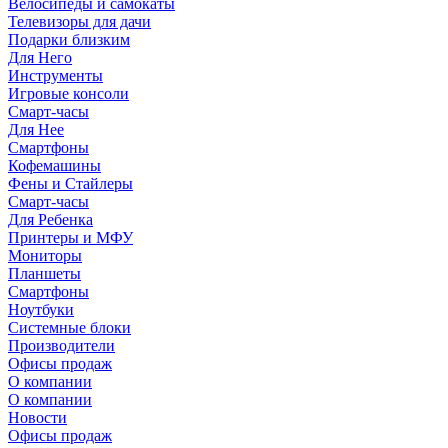
Велосипеды и самокаты
Телевизоры для дачи
Подарки близким
Для Него
Инструменты
Игровые консоли
Смарт-часы
Для Нее
Смартфоны
Кофемашины
Фены и Стайлеры
Смарт-часы
Для Ребенка
Принтеры и МФУ
Мониторы
Планшеты
Смартфоны
Ноутбуки
Системные блоки
Производители
Офисы продаж
О компании
О компании
Новости
Офисы продаж