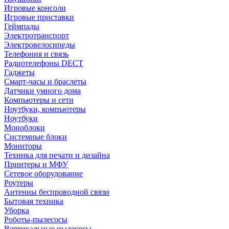
Игровые консоли
Игровые приставки
Геймпады
Электротранспорт
Электровелосипеды
Телефония и связь
Радиотелефоны DECT
Гаджеты
Смарт-часы и браслеты
Датчики умного дома
Компьютеры и сети
Ноутбуки, компьютеры
Ноутбуки
Моноблоки
Системные блоки
Мониторы
Техника для печати и дизайна
Принтеры и МФУ
Сетевое оборудование
Роутеры
Антенны беспроводной связи
Бытовая техника
Уборка
Роботы-пылесосы
Вертикальные пылесосы