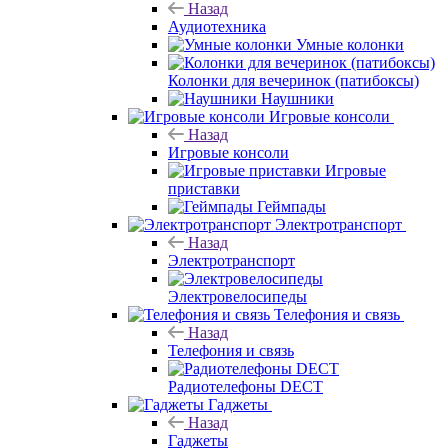
Назад
Аудиотехника
Умные колонки
Колонки для вечеринок (патибоксы)
Наушники
Игровые консоли
Назад
Игровые консоли
Игровые
приставки
Геймпады
Электротранспорт
Назад
Электротранспорт
Электровелосипеды
Телефония и связь
Назад
Телефония и связь
Радиотелефоны DECT
Гаджеты
Назад
Гаджеты