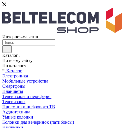
Интернет-магазин
Каталог
По всему сайту
По каталогу
Каталог
Электроника
Мобильные устройства
Смартфоны
Планшеты
Телевизоры и периферия
Телевизоры
Приемники цифрового ТВ
Аудиотехника
Умные колонки
Колонки для вечеринок (патибоксы)
Наушники