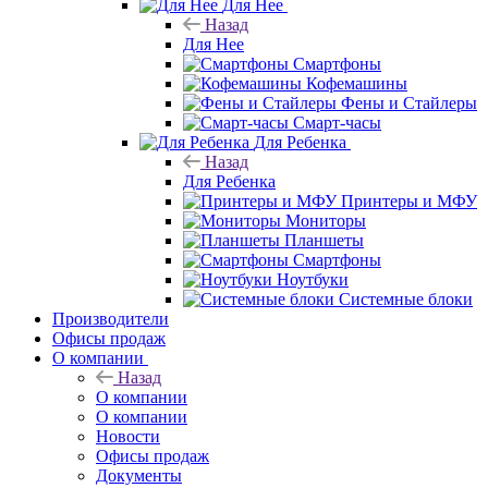
Для Нее
Назад
Для Нее
Смартфоны
Кофемашины
Фены и Стайлеры
Смарт-часы
Для Ребенка
Назад
Для Ребенка
Принтеры и МФУ
Мониторы
Планшеты
Смартфоны
Ноутбуки
Системные блоки
Производители
Офисы продаж
О компании
Назад
О компании
О компании
Новости
Офисы продаж
Документы