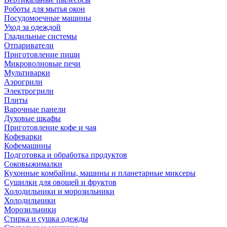
Роботы для мытья окон
Посудомоечные машины
Уход за одеждой
Гладильные системы
Отпариватели
Приготовление пищи
Микроволновые печи
Мультиварки
Аэрогрили
Электрогрили
Плиты
Варочные панели
Духовые шкафы
Приготовление кофе и чая
Кофеварки
Кофемашины
Подготовка и обработка продуктов
Соковыжималки
Кухонные комбайны, машины и планетарные миксеры
Сушилки для овощей и фруктов
Холодильники и морозильники
Холодильники
Морозильники
Стирка и сушка одежды