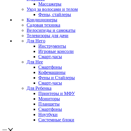
Массажеры
Уход за волосами и телом
Фены, стайлеры
Кондиционеры
Садовая техника
Велосипеды и самокаты
Телевизоры для дачи
Для Него
Инструменты
Игровые консоли
Смарт-часы
Для Нее
Смартфоны
Кофемашины
Фены и Стайлеры
Смарт-часы
Для Ребенка
Принтеры и МФУ
Мониторы
Планшеты
Смартфоны
Ноутбуки
Системные блоки