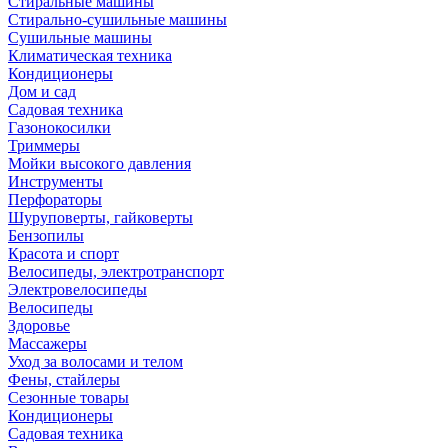
Стиральные машины
Стирально-сушильные машины
Сушильные машины
Климатическая техника
Кондиционеры
Дом и сад
Садовая техника
Газонокосилки
Триммеры
Мойки высокого давления
Инструменты
Перфораторы
Шуруповерты, гайковерты
Бензопилы
Красота и спорт
Велосипеды, электротранспорт
Электровелосипеды
Велосипеды
Здоровье
Массажеры
Уход за волосами и телом
Фены, стайлеры
Сезонные товары
Кондиционеры
Садовая техника