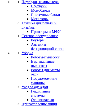
Ноутбуки, компьютеры
Ноутбуки
Моноблоки
Системные блоки
Мониторы
Техника для печати и
дизайна
Принтеры и МФУ
Сетевое оборудование
Роутеры
Антенны
беспроводной связи
Уборка
Роботы-пылесосы
Вертикальные
пылесосы
Роботы для мытья
окон
Посудомоечные
машины
Уход за одеждой
Гладильные
системы
Отпариватели
Приготовление пищи