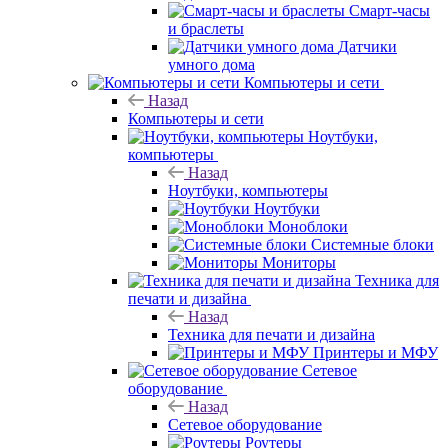
Смарт-часы
и браслеты
Датчики
умного дома
Компьютеры и сети
Назад
Компьютеры и сети
Ноутбуки,
компьютеры
Назад
Ноутбуки, компьютеры
Ноутбуки
Моноблоки
Системные блоки
Мониторы
Техника для
печати и дизайна
Назад
Техника для печати и дизайна
Принтеры и МФУ
Сетевое
оборудование
Назад
Сетевое оборудование
Роутеры