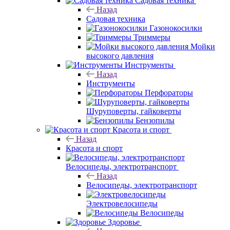
Садовая техника
Назад
Садовая техника
Газонокосилки
Триммеры
Мойки
высокого давления
Инструменты
Назад
Инструменты
Перфораторы
Шуруповерты, гайковерты
Бензопилы
Красота и спорт
Назад
Красота и спорт
Велосипеды, электротранспорт
Назад
Велосипеды, электротранспорт
Электровелосипеды
Велосипеды
Здоровье