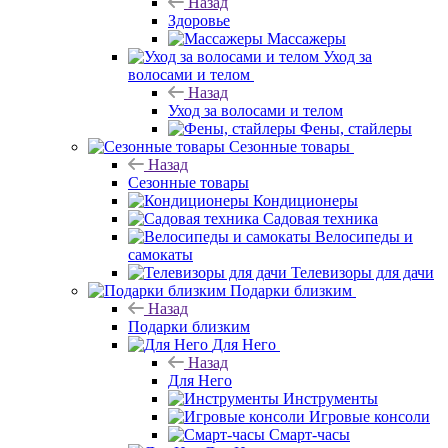
Назад
Здоровье
Массажеры
Уход за
волосами и телом
Назад
Уход за волосами и телом
Фены, стайлеры
Сезонные товары
Назад
Сезонные товары
Кондиционеры
Садовая техника
Велосипеды и
самокаты
Телевизоры для дачи
Подарки близким
Назад
Подарки близким
Для Него
Назад
Для Него
Инструменты
Игровые консоли
Смарт-часы