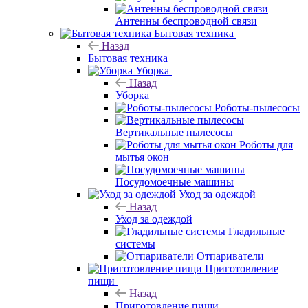
Антенны беспроводной связи
Бытовая техника
Назад
Бытовая техника
Уборка
Назад
Уборка
Роботы-пылесосы
Вертикальные пылесосы
Роботы для
мытья окон
Посудомоечные машины
Уход за одеждой
Назад
Уход за одеждой
Гладильные
системы
Отпариватели
Приготовление
пищи
Назад
Приготовление пищи