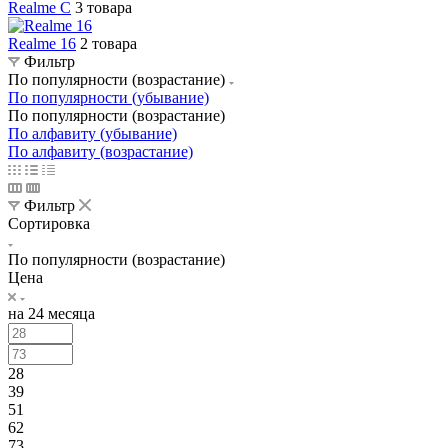
Realme C
3 товара
Realme 16
2 товара
Фильтр
По популярности (возрастание)
По популярности (убывание)
По популярности (возрастание)
По алфавиту (убывание)
По алфавиту (возрастание)
Фильтр
Сортировка
По популярности (возрастание)
Цена
на 24 месяца
28
39
51
62
73