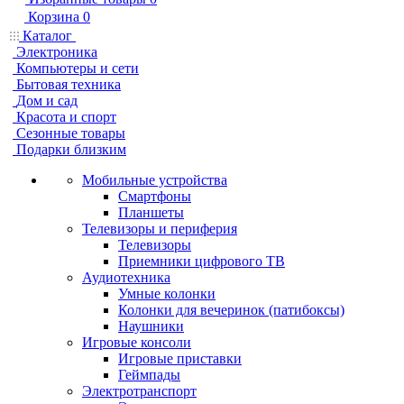
Корзина
0
Каталог
Электроника
Компьютеры и сети
Бытовая техника
Дом и сад
Красота и спорт
Сезонные товары
Подарки близким
Мобильные устройства
Смартфоны
Планшеты
Телевизоры и периферия
Телевизоры
Приемники цифрового ТВ
Аудиотехника
Умные колонки
Колонки для вечеринок (патибоксы)
Наушники
Игровые консоли
Игровые приставки
Геймпады
Электротранспорт