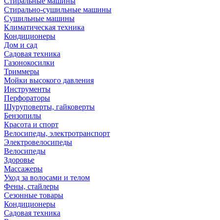
Стиральные машины
Стирально-сушильные машины
Сушильные машины
Климатическая техника
Кондиционеры
Дом и сад
Садовая техника
Газонокосилки
Триммеры
Мойки высокого давления
Инструменты
Перфораторы
Шуруповерты, гайковерты
Бензопилы
Красота и спорт
Велосипеды, электротранспорт
Электровелосипеды
Велосипеды
Здоровье
Массажеры
Уход за волосами и телом
Фены, стайлеры
Сезонные товары
Кондиционеры
Садовая техника