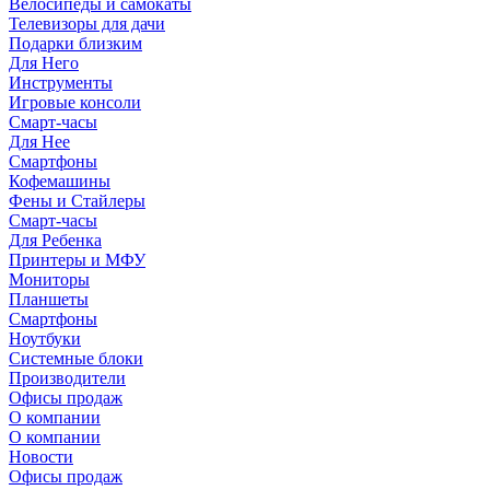
Велосипеды и самокаты
Телевизоры для дачи
Подарки близким
Для Него
Инструменты
Игровые консоли
Смарт-часы
Для Нее
Смартфоны
Кофемашины
Фены и Стайлеры
Смарт-часы
Для Ребенка
Принтеры и МФУ
Мониторы
Планшеты
Смартфоны
Ноутбуки
Системные блоки
Производители
Офисы продаж
О компании
О компании
Новости
Офисы продаж