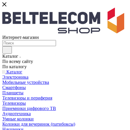
Интернет-магазин
Каталог
По всему сайту
По каталогу
Каталог
Электроника
Мобильные устройства
Смартфоны
Планшеты
Телевизоры и периферия
Телевизоры
Приемники цифрового ТВ
Аудиотехника
Умные колонки
Колонки для вечеринок (патибоксы)
Наушники