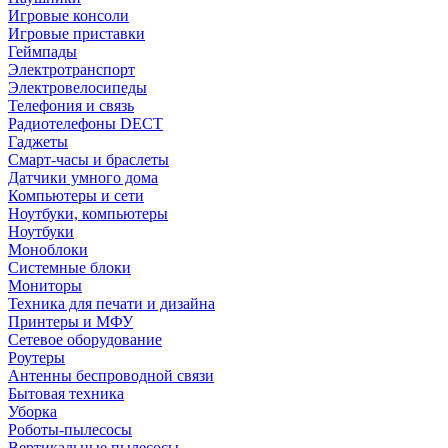
Игровые консоли
Игровые приставки
Геймпады
Электротранспорт
Электровелосипеды
Телефония и связь
Радиотелефоны DECT
Гаджеты
Смарт-часы и браслеты
Датчики умного дома
Компьютеры и сети
Ноутбуки, компьютеры
Ноутбуки
Моноблоки
Системные блоки
Мониторы
Техника для печати и дизайна
Принтеры и МФУ
Сетевое оборудование
Роутеры
Антенны беспроводной связи
Бытовая техника
Уборка
Роботы-пылесосы
Вертикальные пылесосы