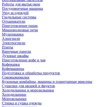
Роботы для мытья окон
Посудомоечные машины
Уход за одеждой
Гладильные системы
Отпариватели
Приготовление пищи
Микроволновые печи
Мультиварки
Аэрогрили
Электрогрили
Плиты
Варочные панели
Духовые шкафы
Приготовление кофе и чая
Кофеварки
Кофемашины
Подготовка и обработка продуктов
Соковыжималки
Кухонные комбайны, машины и планетарные миксеры
Сушилки для овощей и фруктов
Холодильники и морозильники
Холодильники
Морозильники
Стирка и сушка одежды