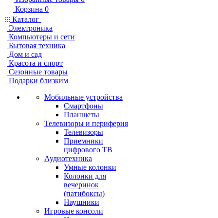
Корзина
0
Каталог
Электроника
Компьютеры и сети
Бытовая техника
Дом и сад
Красота и спорт
Сезонные товары
Подарки близким
Мобильные устройства
Смартфоны
Планшеты
Телевизоры и периферия
Телевизоры
Приемники
цифрового ТВ
Аудиотехника
Умные колонки
Колонки для
вечеринок
(патибоксы)
Наушники
Игровые консоли