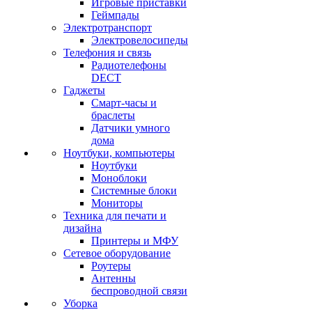
Игровые приставки
Геймпады
Электротранспорт
Электровелосипеды
Телефония и связь
Радиотелефоны
DECT
Гаджеты
Смарт-часы и
браслеты
Датчики умного
дома
Ноутбуки, компьютеры
Ноутбуки
Моноблоки
Системные блоки
Мониторы
Техника для печати и
дизайна
Принтеры и МФУ
Сетевое оборудование
Роутеры
Антенны
беспроводной связи
Уборка