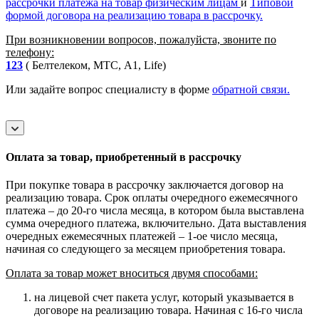
рассрочки платежа на товар физическим лицам
и
Типовой
формой договора на реализацию товара в рассрочку.
При возникновении вопросов, пожалуйста, звоните по
телефону:
123
( Белтелеком, МТС, A1, Life)
Или задайте вопрос специалисту в форме
обратной связи.
Оплата за товар, приобретенный в рассрочку
При покупке товара в рассрочку заключается договор на
реализацию товара. Срок оплаты очередного ежемесячного
платежа – до 20-го числа месяца, в котором была выставлена
сумма очередного платежа, включительно. Дата выставления
очередных ежемесячных платежей – 1-ое число месяца,
начиная со следующего за месяцем приобретения товара.
Оплата за товар может вноситься двумя способами:
на лицевой счет пакета услуг, который указывается в
договоре на реализацию товара. Начиная с 16-го числа