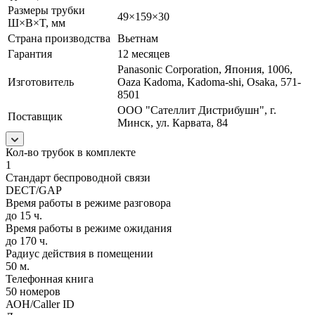
Размеры трубки
49×159×30
Ш×B×T, мм
Страна производства
Вьетнам
Гарантия
12 месяцев
Panasonic Corporation, Япония, 1006,
Изготовитель
Oaza Kadoma, Kadoma-shi, Osaka, 571-
8501
ООО "Сателлит Дистрибушн", г.
Поставщик
Минск, ул. Карвата, 84
Кол-во трубок в комплекте
1
Стандарт беспроводной связи
DECT/GAP
Время работы в режиме разговора
до 15 ч.
Время работы в режиме ожидания
до 170 ч.
Радиус действия в помещении
50 м.
Телефонная книга
50 номеров
АОН/Caller ID