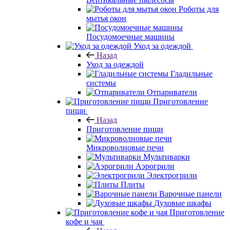
Роботы для
мытья окон
Посудомоечные машины
Уход за одеждой
Назад
Уход за одеждой
Гладильные
системы
Отпариватели
Приготовление
пищи
Назад
Приготовление пищи
Микроволновые печи
Мультиварки
Аэрогрили
Электрогрили
Плиты
Варочные панели
Духовые шкафы
Приготовление
кофе и чая