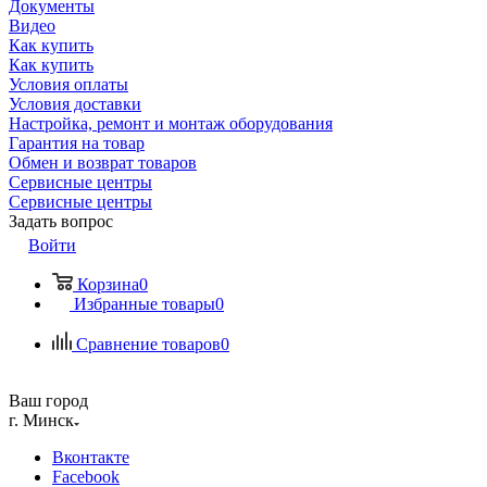
Документы
Видео
Как купить
Как купить
Условия оплаты
Условия доставки
Настройка, ремонт и монтаж оборудования
Гарантия на товар
Обмен и возврат товаров
Сервисные центры
Сервисные центры
Задать вопрос
Войти
Корзина
0
Избранные товары
0
Сравнение товаров
0
Ваш город
г. Минск
Вконтакте
Facebook