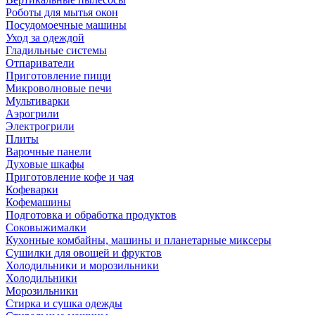
Роботы для мытья окон
Посудомоечные машины
Уход за одеждой
Гладильные системы
Отпариватели
Приготовление пищи
Микроволновые печи
Мультиварки
Аэрогрили
Электрогрили
Плиты
Варочные панели
Духовые шкафы
Приготовление кофе и чая
Кофеварки
Кофемашины
Подготовка и обработка продуктов
Соковыжималки
Кухонные комбайны, машины и планетарные миксеры
Сушилки для овощей и фруктов
Холодильники и морозильники
Холодильники
Морозильники
Стирка и сушка одежды