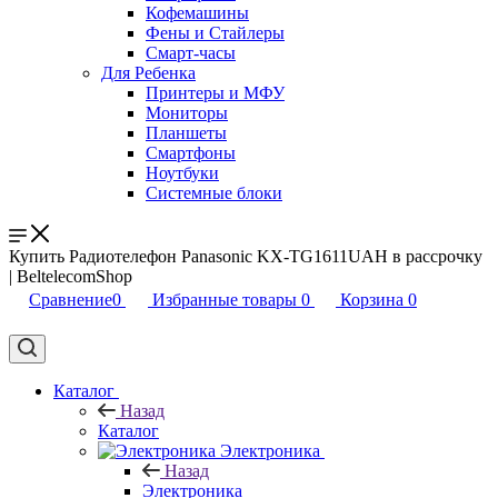
Кофемашины
Фены и Стайлеры
Смарт-часы
Для Ребенка
Принтеры и МФУ
Мониторы
Планшеты
Смартфоны
Ноутбуки
Системные блоки
Купить Радиотелефон Panasonic KX-TG1611UAH в рассрочку
| BeltelecomShop
Сравнение
0
Избранные товары
0
Корзина
0
Каталог
Назад
Каталог
Электроника
Назад
Электроника