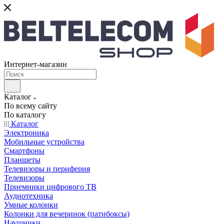
Интернет-магазин
Каталог
По всему сайту
По каталогу
Каталог
Электроника
Мобильные устройства
Смартфоны
Планшеты
Телевизоры и периферия
Телевизоры
Приемники цифрового ТВ
Аудиотехника
Умные колонки
Колонки для вечеринок (патибоксы)
Наушники