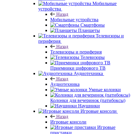
Мобильные
устройства
Назад
Мобильные устройства
Смартфоны
Планшеты
Телевизоры и
периферия
Назад
Телевизоры и периферия
Телевизоры
Приемники цифрового ТВ
Аудиотехника
Назад
Аудиотехника
Умные колонки
Колонки для вечеринок (патибоксы)
Наушники
Игровые консоли
Назад
Игровые консоли
Игровые
приставки