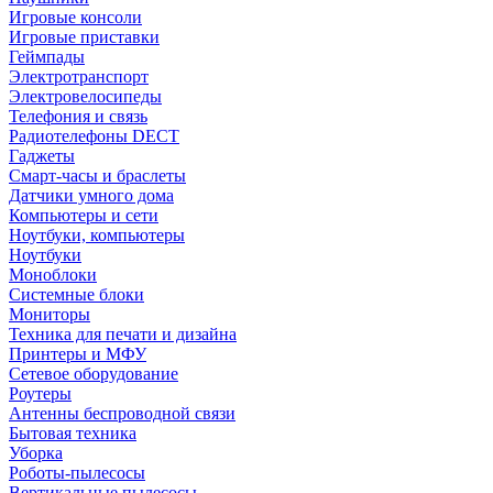
Игровые консоли
Игровые приставки
Геймпады
Электротранспорт
Электровелосипеды
Телефония и связь
Радиотелефоны DECT
Гаджеты
Смарт-часы и браслеты
Датчики умного дома
Компьютеры и сети
Ноутбуки, компьютеры
Ноутбуки
Моноблоки
Системные блоки
Мониторы
Техника для печати и дизайна
Принтеры и МФУ
Сетевое оборудование
Роутеры
Антенны беспроводной связи
Бытовая техника
Уборка
Роботы-пылесосы
Вертикальные пылесосы