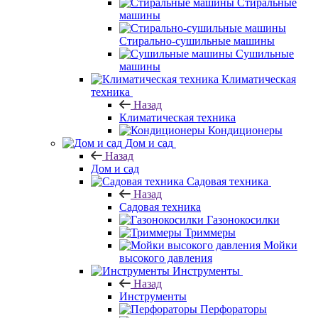
Стиральные
машины
Стирально-сушильные машины
Сушильные
машины
Климатическая
техника
Назад
Климатическая техника
Кондиционеры
Дом и сад
Назад
Дом и сад
Садовая техника
Назад
Садовая техника
Газонокосилки
Триммеры
Мойки
высокого давления
Инструменты
Назад
Инструменты
Перфораторы