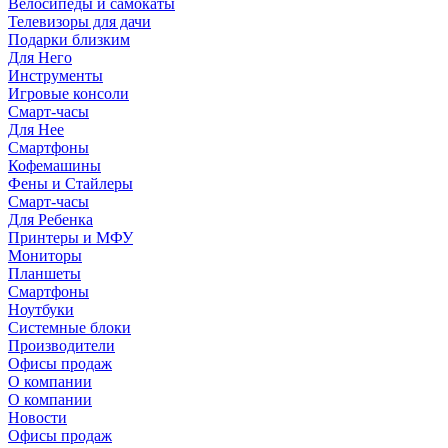
Велосипеды и самокаты
Телевизоры для дачи
Подарки близким
Для Него
Инструменты
Игровые консоли
Смарт-часы
Для Нее
Смартфоны
Кофемашины
Фены и Стайлеры
Смарт-часы
Для Ребенка
Принтеры и МФУ
Мониторы
Планшеты
Смартфоны
Ноутбуки
Системные блоки
Производители
Офисы продаж
О компании
О компании
Новости
Офисы продаж