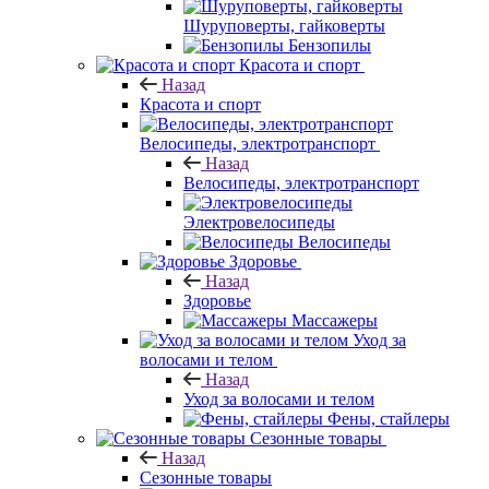
Шуруповерты, гайковерты
Бензопилы
Красота и спорт
Назад
Красота и спорт
Велосипеды, электротранспорт
Назад
Велосипеды, электротранспорт
Электровелосипеды
Велосипеды
Здоровье
Назад
Здоровье
Массажеры
Уход за
волосами и телом
Назад
Уход за волосами и телом
Фены, стайлеры
Сезонные товары
Назад
Сезонные товары