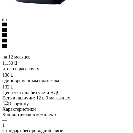
на 12 месяцев
11.50

итого в рассрочку
138

единовременным платежом
132

Цена указана без учета НДС
Есть в наличии
: 12
в 9 магазинах
В корзину
Характеристики
Кол-во трубок в комплекте
—
1
Стандарт беспроводной связи