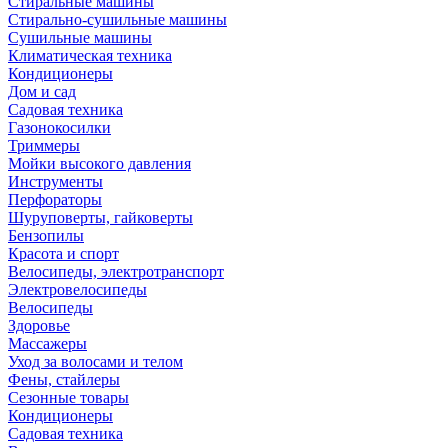
Стиральные машины
Стирально-сушильные машины
Сушильные машины
Климатическая техника
Кондиционеры
Дом и сад
Садовая техника
Газонокосилки
Триммеры
Мойки высокого давления
Инструменты
Перфораторы
Шуруповерты, гайковерты
Бензопилы
Красота и спорт
Велосипеды, электротранспорт
Электровелосипеды
Велосипеды
Здоровье
Массажеры
Уход за волосами и телом
Фены, стайлеры
Сезонные товары
Кондиционеры
Садовая техника