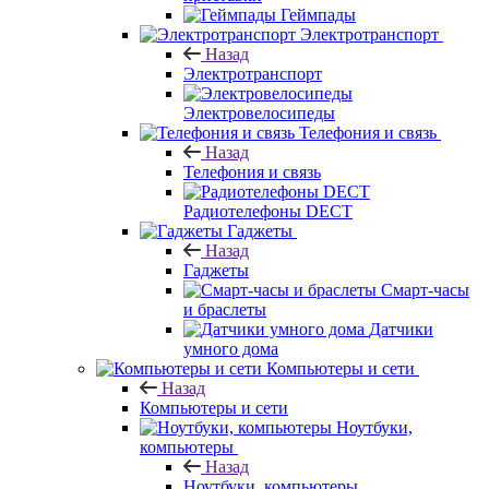
Геймпады
Электротранспорт
Назад
Электротранспорт
Электровелосипеды
Телефония и связь
Назад
Телефония и связь
Радиотелефоны DECT
Гаджеты
Назад
Гаджеты
Смарт-часы
и браслеты
Датчики
умного дома
Компьютеры и сети
Назад
Компьютеры и сети
Ноутбуки,
компьютеры
Назад
Ноутбуки, компьютеры